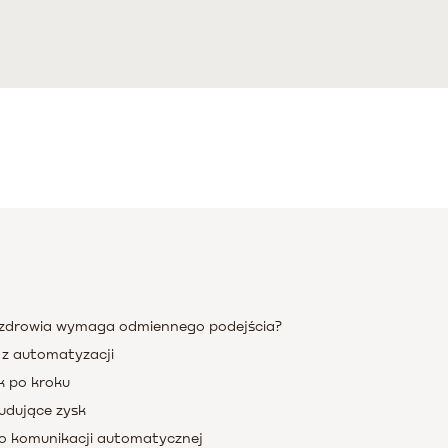
 zdrowia wymaga odmiennego podejścia?
 z automatyzacji
k po kroku
udujące zysk
do komunikacji automatycznej