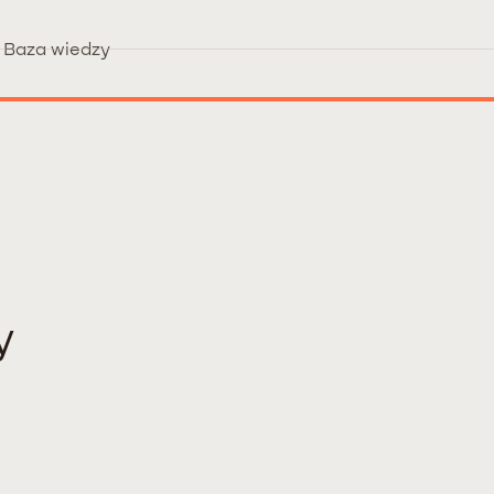
Baza wiedzy
y