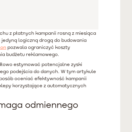
chu z płatnych kampanii rosną z miesiąca
a jedyną logiczną drogą do budowania
ion
pozwala ograniczyć koszty
nia budżetu reklamowego.
widłowo estymować potencjalne zyski
nego podejścia do danych. W tym artykule
ki sposób oceniać efektywność kampanii
klepy korzystające z automatycznych
wymaga odmiennego