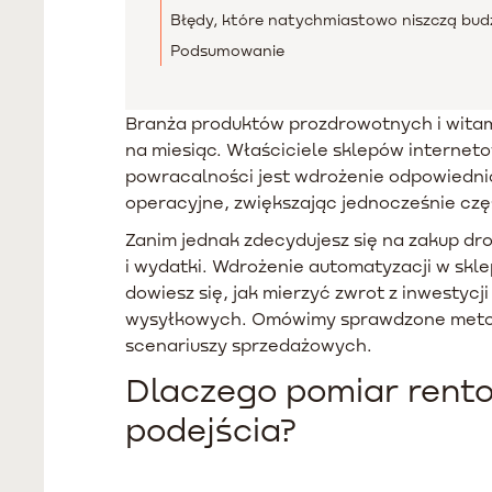
Błędy, które natychmiastowo niszczą bu
Podsumowanie
Branża produktów prozdrowotnych i witami
na miesiąc. Właściciele sklepów internet
powracalności jest wdrożenie odpowiedn
operacyjne, zwiększając jednocześnie cz
Zanim jednak zdecydujesz się na zakup dr
i wydatki. Wdrożenie automatyzacji w skl
dowiesz się, jak mierzyć zwrot z inwestycj
wysyłkowych. Omówimy sprawdzone metody 
scenariuszy sprzedażowych.
Dlaczego pomiar rent
podejścia?