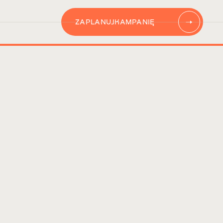
ZAPLANUJ
KAMPANIĘ
AUTOMATYZACJĘ
CONTENT
KAMPANIĘ