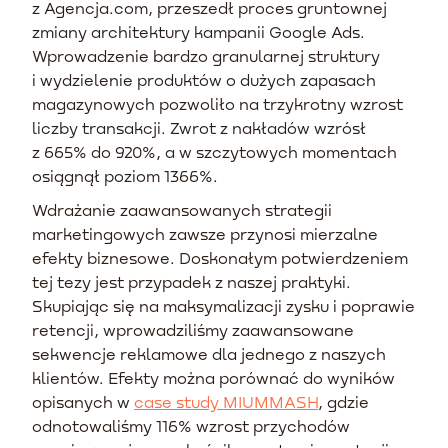
z Agencja.com, przeszedł proces gruntownej
zmiany architektury kampanii Google Ads.
Wprowadzenie bardzo granularnej struktury
i wydzielenie produktów o dużych zapasach
magazynowych pozwoliło na trzykrotny wzrost
liczby transakcji. Zwrot z nakładów wzrósł
z 665% do 920%, a w szczytowych momentach
osiągnął poziom 1366%.
Wdrażanie zaawansowanych strategii
marketingowych zawsze przynosi mierzalne
efekty biznesowe. Doskonałym potwierdzeniem
tej tezy jest przypadek z naszej praktyki.
Skupiając się na maksymalizacji zysku i poprawie
retencji, wprowadziliśmy zaawansowane
sekwencje reklamowe dla jednego z naszych
klientów. Efekty można porównać do wyników
opisanych w
case study MIUMMASH
, gdzie
odnotowaliśmy 116% wzrost przychodów