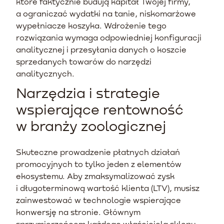
które faktycznie budują kapitał Twojej firmy,
a ograniczać wydatki na tanie, niskomarżowe
wypełniacze koszyka. Wdrożenie tego
rozwiązania wymaga odpowiedniej konfiguracji
analitycznej i przesyłania danych o koszcie
sprzedanych towarów do narzędzi
analitycznych.
Narzędzia i strategie
wspierające rentowność
w branży zoologicznej
Skuteczne prowadzenie płatnych działań
promocyjnych to tylko jeden z elementów
ekosystemu. Aby zmaksymalizować zysk
i długoterminową wartość klienta (LTV), musisz
zainwestować w technologie wspierające
konwersję na stronie. Głównym
sprzymierzeńcem każdego właściciela sklepu