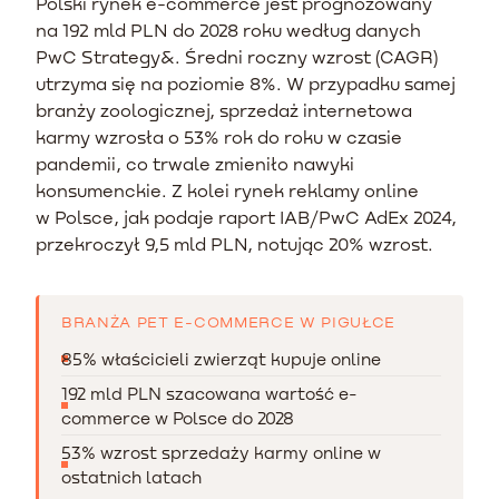
Polski rynek e-commerce jest prognozowany
na 192 mld PLN do 2028 roku według danych
PwC Strategy&. Średni roczny wzrost (CAGR)
utrzyma się na poziomie 8%. W przypadku samej
branży zoologicznej, sprzedaż internetowa
karmy wzrosła o 53% rok do roku w czasie
pandemii, co trwale zmieniło nawyki
konsumenckie. Z kolei rynek reklamy online
w Polsce, jak podaje raport IAB/PwC AdEx 2024,
przekroczył 9,5 mld PLN, notując 20% wzrost.
BRANŻA PET E-COMMERCE W PIGUŁCE
85% właścicieli zwierząt kupuje online
192 mld PLN szacowana wartość e-
commerce w Polsce do 2028
53% wzrost sprzedaży karmy online w
ostatnich latach