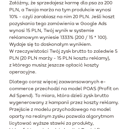
Załóżmy, że sprzedajesz karmę dla psa za 200
PLN, a Twoja marża na tym produkcie wynosi
10% - czyli zarabiasz na nim 20 PLN. Jeśli koszt
pozyskania tego zamówienia w Google Ads
wynosi 15 PLN, Twój wynik w systemie
reklamowym wyniesie 1333% (200 / 15 * 100).
Wydaje się to doskonałym wynikiem.
W rzeczywistości Twój zysk brutto to zaledwie 5
PLN (20 PLN marży - 15 PLN kosztu reklamy),
z którego musisz jeszcze opłacić koszty
operacyjne.
Dlatego coraz więcej zaawansowanych e-
commerce przechodzi na model POAS (Profit on
Ad Spend). To miara, która dzieli zysk brutto
wygenerowany z kampanii przez koszty reklamy.
Przejście z modelu przychodowego na model
oparty na realnym zysku pozwala algorytmom
licytować wyższe stawki za produkty,