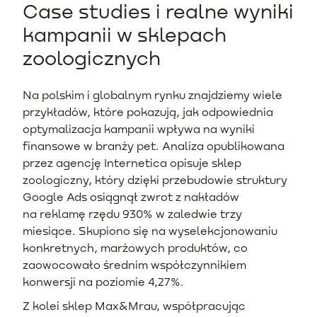
Case studies i realne wyniki
kampanii w sklepach
zoologicznych
Na polskim i globalnym rynku znajdziemy wiele
przykładów, które pokazują, jak odpowiednia
optymalizacja kampanii wpływa na wyniki
finansowe w branży pet. Analiza opublikowana
przez agencję Internetica opisuje sklep
zoologiczny, który dzięki przebudowie struktury
Google Ads osiągnął zwrot z nakładów
na reklamę rzędu 930% w zaledwie trzy
miesiące. Skupiono się na wyselekcjonowaniu
konkretnych, marżowych produktów, co
zaowocowało średnim współczynnikiem
konwersji na poziomie 4,27%.
Z kolei sklep Max&Mrau, współpracując