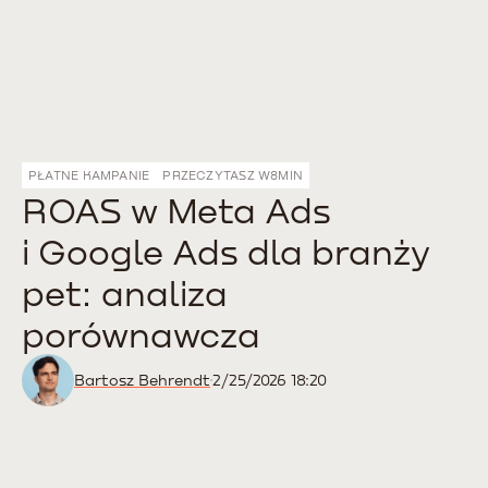
PŁATNE KAMPANIE
PRZECZYTASZ W
8
MIN
ROAS w Meta Ads
i Google Ads dla branży
pet: analiza
porównawcza
Bartosz Behrendt
2/25/2026 18:20