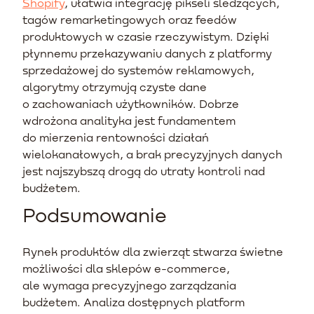
Shopify
, ułatwia integrację pikseli śledzących,
tagów remarketingowych oraz feedów
produktowych w czasie rzeczywistym. Dzięki
płynnemu przekazywaniu danych z platformy
sprzedażowej do systemów reklamowych,
algorytmy otrzymują czyste dane
o zachowaniach użytkowników. Dobrze
wdrożona analityka jest fundamentem
do mierzenia rentowności działań
wielokanałowych, a brak precyzyjnych danych
jest najszybszą drogą do utraty kontroli nad
budżetem.
Podsumowanie
Rynek produktów dla zwierząt stwarza świetne
możliwości dla sklepów e-commerce,
ale wymaga precyzyjnego zarządzania
budżetem. Analiza dostępnych platform