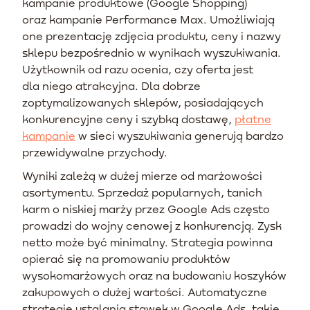
kampanie produktowe (Google Shopping)
oraz kampanie Performance Max. Umożliwiają
one prezentację zdjęcia produktu, ceny i nazwy
sklepu bezpośrednio w wynikach wyszukiwania.
Użytkownik od razu ocenia, czy oferta jest
dla niego atrakcyjna. Dla dobrze
zoptymalizowanych sklepów, posiadających
konkurencyjne ceny i szybką dostawę,
płatne
kampanie
w sieci wyszukiwania generują bardzo
przewidywalne przychody.
Wyniki zależą w dużej mierze od marżowości
asortymentu. Sprzedaż popularnych, tanich
karm o niskiej marży przez Google Ads często
prowadzi do wojny cenowej z konkurencją. Zysk
netto może być minimalny. Strategia powinna
opierać się na promowaniu produktów
wysokomarżowych oraz na budowaniu koszyków
zakupowych o dużej wartości. Automatyczne
strategie ustalania stawek w Google Ads, takie