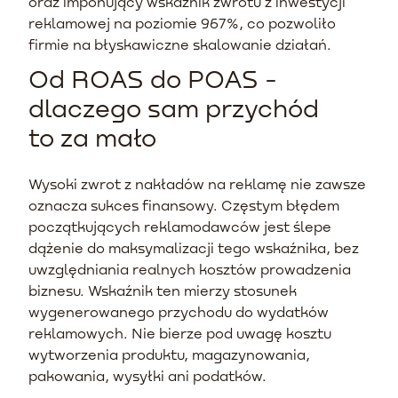
oraz imponujący wskaźnik zwrotu z inwestycji
reklamowej na poziomie 967%, co pozwoliło
firmie na błyskawiczne skalowanie działań.
Od ROAS do POAS -
dlaczego sam przychód
to za mało
Wysoki zwrot z nakładów na reklamę nie zawsze
oznacza sukces finansowy. Częstym błędem
początkujących reklamodawców jest ślepe
dążenie do maksymalizacji tego wskaźnika, bez
uwzględniania realnych kosztów prowadzenia
biznesu. Wskaźnik ten mierzy stosunek
wygenerowanego przychodu do wydatków
reklamowych. Nie bierze pod uwagę kosztu
wytworzenia produktu, magazynowania,
pakowania, wysyłki ani podatków.