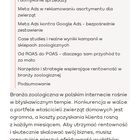
Meta Ads w reklamowaniu asortymentu dla
zwierząt
Meta Ads kontra Google Ads - bezpośrednie
zestawienie
Case studies i realne wyniki kampanii w
sklepach zoologicznych
Od ROAS do POAS - dlaczego sam przychód to
za mało
Narzędzia i strategie wspierające rentowność w
branży zoologicznej
Podsumowanie
Branża zoologiczna w polskim internecie rośnie
w błyskawicznym tempie. Konkurencja w walce
o portfele właścicieli zwierząt domowych jest
ogromna, a koszty pozyskania klienta rosną
z każdym miesiącem. Aby utrzymać rentowność
i skutecznie skalować swój biznes, musisz
precyzyjnie mierzyć efektywność wydatków