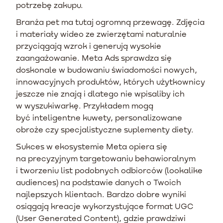
potrzebę zakupu.
Branża pet ma tutaj ogromną przewagę. Zdjęcia
i materiały wideo ze zwierzętami naturalnie
przyciągają wzrok i generują wysokie
zaangażowanie. Meta Ads sprawdza się
doskonale w budowaniu świadomości nowych,
innowacyjnych produktów, których użytkownicy
jeszcze nie znają i dlatego nie wpisaliby ich
w wyszukiwarkę. Przykładem mogą
być inteligentne kuwety, personalizowane
obroże czy specjalistyczne suplementy diety.
Sukces w ekosystemie Meta opiera się
na precyzyjnym targetowaniu behawioralnym
i tworzeniu list podobnych odbiorców (lookalike
audiences) na podstawie danych o Twoich
najlepszych klientach. Bardzo dobre wyniki
osiągają kreacje wykorzystujące format UGC
(User Generated Content), gdzie prawdziwi