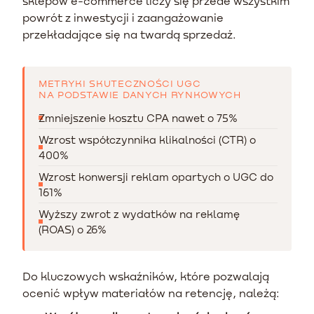
sklepów e-commerce liczy się przede wszystkim
powrót z inwestycji i zaangażowanie
przekładające się na twardą sprzedaż.
METRYKI SKUTECZNOŚCI UGC
NA PODSTAWIE DANYCH RYNKOWYCH
Zmniejszenie kosztu CPA nawet o 75%
Wzrost współczynnika klikalności (CTR) o
400%
Wzrost konwersji reklam opartych o UGC do
161%
Wyższy zwrot z wydatków na reklamę
(ROAS) o 26%
Do kluczowych wskaźników, które pozwalają
ocenić wpływ materiałów na retencję, należą: