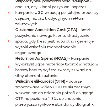
Współczynnik powtarzalności zakupów
-
analiza, czy klienci pozyskani poprzez
kampanie UGC wracają po kolejne produkty
częściej niż ci z tradycyjnych reklam
tekstowych.
Customer Acquisition Cost (CPA)
- koszt
pozyskania nowego klienta drastycznie
spada, gdy treść jest naturalna i generuje
wysoki wskaźnik zaangażowania
organicznego.
Return on Ad Spend (ROAS)
- kampanie
wykorzystujące materiały twórców notują w
branży beauty wyższe zwroty z uwagi na
silny element zaufania.
Wskaźnik klikalności (CTR)
- dobrze
zmontowane wideo UGC ze skutecznym
wezwaniem do działania potrafi osiągnąć
CTR na poziomie 1-3%, co znacznie
przewyższa rynkowe standardy dla grafik