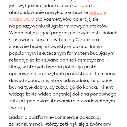
jest wyłącznie jednorazowa sprzedaż,
ale zbudowanie nawyku. Skuteczne
kreacje
wideo UGC
dla kosmetyków opierają się
na pokazywaniu długoterminowych efektów.
Wideo pokazujące progres po trzydziestu dniach
stosowania serum z witaminą C zadziała
znacznie lepiej niż zwykły unboxing. Innym
popularnym i skutecznym formatem budującym
retencję są tak zwane denka kosmetyczne -
filmy, w których twórca pokazuje puste
opakowania po zużytych produktach. To mocny
dowód społeczny, który udowadnia, że produkt
był na tyle dobry, by zużyć go do końca. Klient
widząc takie wideo chętniej dokona ponownego
zakupu, ponieważ utożsamia się z zadowolonym
twórcą.
Badania platform e-commerce pokazują,
że konsumenci, którzy zetknęli się z twórcami