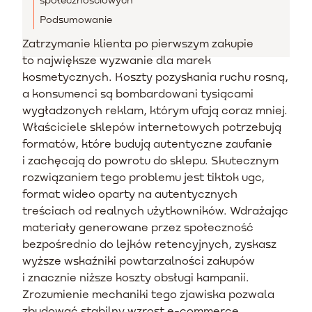
Podsumowanie
Zatrzymanie klienta po pierwszym zakupie
to największe wyzwanie dla marek
kosmetycznych. Koszty pozyskania ruchu rosną,
a konsumenci są bombardowani tysiącami
wygładzonych reklam, którym ufają coraz mniej.
Właściciele sklepów internetowych potrzebują
formatów, które budują autentyczne zaufanie
i zachęcają do powrotu do sklepu. Skutecznym
rozwiązaniem tego problemu jest tiktok ugc,
format wideo oparty na autentycznych
treściach od realnych użytkowników. Wdrażając
materiały generowane przez społeczność
bezpośrednio do lejków retencyjnych, zyskasz
wyższe wskaźniki powtarzalności zakupów
i znacznie niższe koszty obsługi kampanii.
Zrozumienie mechaniki tego zjawiska pozwala
zbudować stabilny wzrost e-commerce