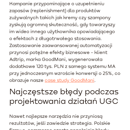
Kampanie przypominające o uzupełnieniu
zapasów (replenishment) dla produktów
zużywalnych takich jak kremy czy szampony
zyskują ogromną skuteczność, gdy towarzyszy
im wideo innego użytkownika opowiadającego
o efektach z długotrwałego stosowania.
Zastosowanie zaawansowanej automatyzacji
przynosi potężne efekty biznesowe - klient
Adtrip, marka GoodMani, wygenerowała
dodatkowe 120 tys. PLN z samego systemu MA
przy jednoczesnym wzroście konwersji o 25%, co
obrazuje nasze
case study GoodMani
.
Najczęstsze błędy podczas
projektowania działań UGC
Nawet najlepsze narzędzia nie przyniosą
rezultatów, jeśli zawiedzie strategia. Polskie
firmy e-commerce często popełniają błędy