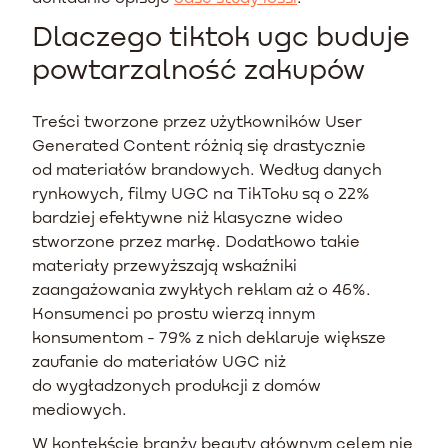
Dlaczego tiktok ugc buduje
powtarzalność zakupów
Treści tworzone przez użytkowników User
Generated Content różnią się drastycznie
od materiałów brandowych. Według danych
rynkowych, filmy UGC na TikToku są o 22%
bardziej efektywne niż klasyczne wideo
stworzone przez markę. Dodatkowo takie
materiały przewyższają wskaźniki
zaangażowania zwykłych reklam aż o 46%.
Konsumenci po prostu wierzą innym
konsumentom - 79% z nich deklaruje większe
zaufanie do materiałów UGC niż
do wygładzonych produkcji z domów
mediowych.
W kontekście branży beauty głównym celem nie