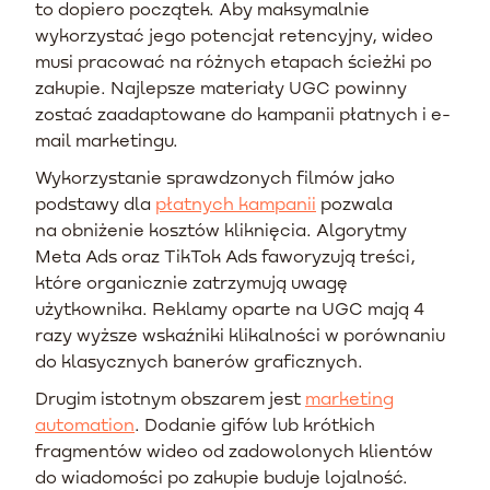
to dopiero początek. Aby maksymalnie
wykorzystać jego potencjał retencyjny, wideo
musi pracować na różnych etapach ścieżki po
zakupie. Najlepsze materiały UGC powinny
zostać zaadaptowane do kampanii płatnych i e-
mail marketingu.
Wykorzystanie sprawdzonych filmów jako
podstawy dla
płatnych kampanii
pozwala
na obniżenie kosztów kliknięcia. Algorytmy
Meta Ads oraz TikTok Ads faworyzują treści,
które organicznie zatrzymują uwagę
użytkownika. Reklamy oparte na UGC mają 4
razy wyższe wskaźniki klikalności w porównaniu
do klasycznych banerów graficznych.
Drugim istotnym obszarem jest
marketing
automation
. Dodanie gifów lub krótkich
fragmentów wideo od zadowolonych klientów
do wiadomości po zakupie buduje lojalność.