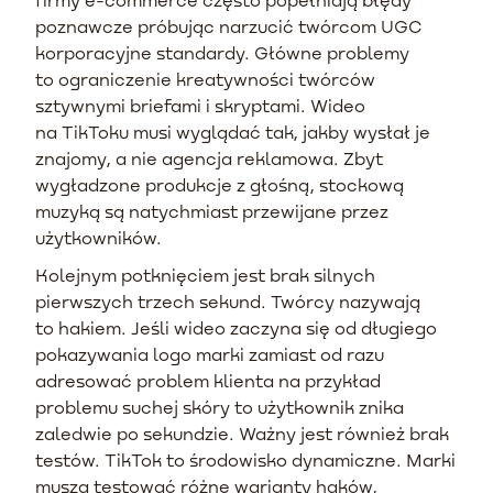
poznawcze próbując narzucić twórcom UGC
korporacyjne standardy. Główne problemy
to ograniczenie kreatywności twórców
sztywnymi briefami i skryptami. Wideo
na TikToku musi wyglądać tak, jakby wysłał je
znajomy, a nie agencja reklamowa. Zbyt
wygładzone produkcje z głośną, stockową
muzyką są natychmiast przewijane przez
użytkowników.
Kolejnym potknięciem jest brak silnych
pierwszych trzech sekund. Twórcy nazywają
to hakiem. Jeśli wideo zaczyna się od długiego
pokazywania logo marki zamiast od razu
adresować problem klienta na przykład
problemu suchej skóry to użytkownik znika
zaledwie po sekundzie. Ważny jest również brak
testów. TikTok to środowisko dynamiczne. Marki
muszą testować różne warianty haków,