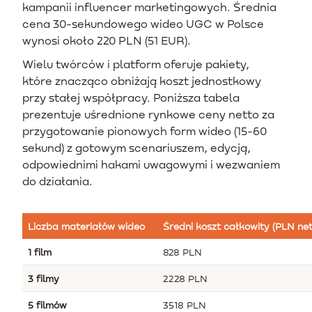
kampanii influencer marketingowych. Średnia
cena 30-sekundowego wideo UGC w Polsce
wynosi około 220 PLN (51 EUR).
Wielu twórców i platform oferuje pakiety,
które znacząco obniżają koszt jednostkowy
przy stałej współpracy. Poniższa tabela
prezentuje uśrednione rynkowe ceny netto za
przygotowanie pionowych form wideo (15-60
sekund) z gotowym scenariuszem, edycją,
odpowiednimi hakami uwagowymi i wezwaniem
do działania.
Liczba materiałów wideo
Średni koszt całkowity (PLN net
1 film
828 PLN
3 filmy
2228 PLN
5 filmów
3518 PLN