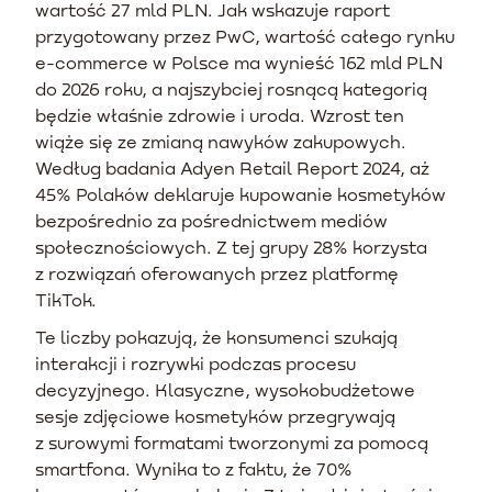
wartość 27 mld PLN. Jak wskazuje raport
przygotowany przez PwC, wartość całego rynku
e-commerce w Polsce ma wynieść 162 mld PLN
do 2026 roku, a najszybciej rosnącą kategorią
będzie właśnie zdrowie i uroda. Wzrost ten
wiąże się ze zmianą nawyków zakupowych.
Według badania Adyen Retail Report 2024, aż
45% Polaków deklaruje kupowanie kosmetyków
bezpośrednio za pośrednictwem mediów
społecznościowych. Z tej grupy 28% korzysta
z rozwiązań oferowanych przez platformę
TikTok.
Te liczby pokazują, że konsumenci szukają
interakcji i rozrywki podczas procesu
decyzyjnego. Klasyczne, wysokobudżetowe
sesje zdjęciowe kosmetyków przegrywają
z surowymi formatami tworzonymi za pomocą
smartfona. Wynika to z faktu, że 70%