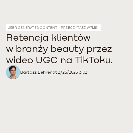
USER GENERATED CONTENT
PRZECZYTASZ W
7
MIN
Retencja klientów
w branży beauty przez
wideo UGC na TikToku.
Bartosz Behrendt
2/25/2026 3:02