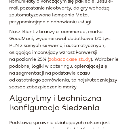
komunikaty o kończącym się pakiecie. Jeśli e-
mail pozostanie nieotwarty, do gry wchodzą
zautomatyzowane kampanie Meta,
przypominające o odnowieniu usługi.
Nasz klient z branży e-commerce, marka
GoodMani, wygenerował dodatkowe 120 tys.
PLN z samych sekwencji automatycznych,
osiągając imponujący wzrost konwersji
na poziomie 25% (
zobacz case study
). Wdrożenie
podobnej logiki w cateringu, opierającej się
na segmentacji na podstawie czasu
od ostatniego zamówienia, to najskuteczniejszy
sposób zabezpieczenia marży.
Algorytmy i techniczna
konfiguracja śledzenia
Podstawą sprawnie działających reklam jest