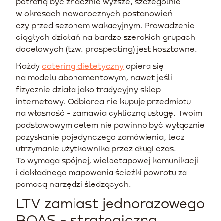
potrafią być znacznie wyższe, szczególnie
w okresach noworocznych postanowień
czy przed sezonem wakacyjnym. Prowadzenie
ciągłych działań na bardzo szerokich grupach
docelowych (tzw. prospecting) jest kosztowne.
Każdy
catering dietetyczny
opiera się
na modelu abonamentowym, nawet jeśli
fizycznie działa jako tradycyjny sklep
internetowy. Odbiorca nie kupuje przedmiotu
na własność - zamawia cykliczną usługę. Twoim
podstawowym celem nie powinno być wyłącznie
pozyskanie pojedynczego zamówienia, lecz
utrzymanie użytkownika przez długi czas.
To wymaga spójnej, wieloetapowej komunikacji
i dokładnego mapowania ścieżki powrotu za
pomocą narzędzi śledzących.
LTV zamiast jednorazowego
ROAS - strategiczna