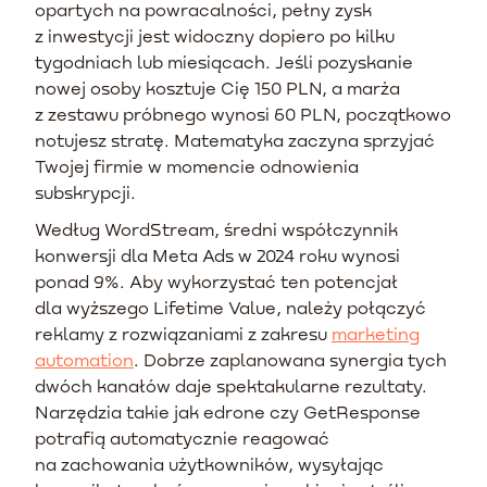
opartych na powracalności, pełny zysk
z inwestycji jest widoczny dopiero po kilku
tygodniach lub miesiącach. Jeśli pozyskanie
nowej osoby kosztuje Cię 150 PLN, a marża
z zestawu próbnego wynosi 60 PLN, początkowo
notujesz stratę. Matematyka zaczyna sprzyjać
Twojej firmie w momencie odnowienia
subskrypcji.
Według WordStream, średni współczynnik
konwersji dla Meta Ads w 2024 roku wynosi
ponad 9%. Aby wykorzystać ten potencjał
dla wyższego Lifetime Value, należy połączyć
reklamy z rozwiązaniami z zakresu
marketing
automation
. Dobrze zaplanowana synergia tych
dwóch kanałów daje spektakularne rezultaty.
Narzędzia takie jak edrone czy GetResponse
potrafią automatycznie reagować
na zachowania użytkowników, wysyłając