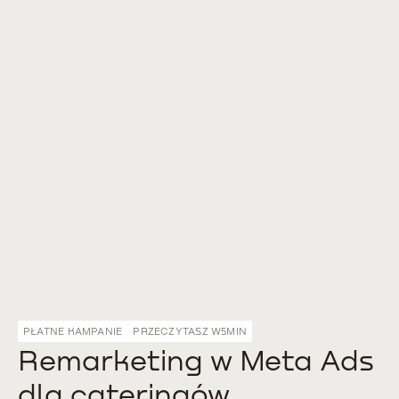
PŁATNE KAMPANIE
PRZECZYTASZ W
5
MIN
Remarketing w Meta Ads
dla cateringów