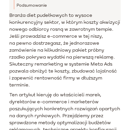
Podsumowanie
Branża diet pudełkowych to wysoce
konkurencyjny sektor, w którym koszty akwizycji
nowego odbiorcy rosną w zawrotnym tempie.
Jeśli prowadzisz e-commerce w tej niszy,
na pewno dostrzegasz, że jednorazowe
zamówienie na kilkudniowy pakiet próbny
rzadko pokrywa wydatki na pierwszą reklamę.
Skuteczny remarketing w systemie Meta Ads
pozwala obniżyć te koszty, zbudować lojalność
i zapewnić rentowność firmy w dłuższym
terminie.
Ten artykuł kieruję do właścicieli marek,
dyrektorów e-commerce i marketerów
poszukujących konkretnych rozwiązań opartych
na danych rynkowych. Przejdziemy przez
sprawdzone metody optymalizacji budżetów
reklamowych, techniczne aspekty konfiguracji