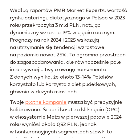
Według raportów PMR Market Experts, wartość
rynku cateringu dietetycznego w Polsce w 2023
roku przekroczyła 3 mld PLN, notując
dynamiczny wzrost o 19% w ujęciu rocznym.
Prognozy na rok 2024 i 2025 wskazują
na utrzymanie się tendencji wzrostowej
na poziomie nawet 25%. To ogromna przestrzeń
do zagospodarowania, ale równocześnie pole
intensywnej bitwy o uwagę konsumenta.
Z danych wynika, że około 13-14% Polaków
korzystało lub korzysta z diet pudełkowych,
głównie w dużych miastach.
Twoje
płatne kampanie
muszą być precyzyjnie
kalibrowane. Średni koszt za kliknięcie (CPC)
w ekosystemie Meta w pierwszej połowie 2024
roku wyniósł około 0,92 PLN, jednak
w konkurencyjnych segmentach stawki te