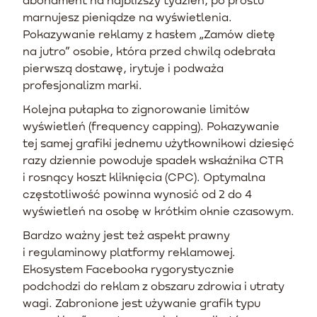
marnujesz pieniądze na wyświetlenia.
Pokazywanie reklamy z hasłem „Zamów dietę
na jutro” osobie, która przed chwilą odebrała
pierwszą dostawę, irytuje i podważa
profesjonalizm marki.
Kolejna pułapka to zignorowanie limitów
wyświetleń (frequency capping). Pokazywanie
tej samej grafiki jednemu użytkownikowi dziesięć
razy dziennie powoduje spadek wskaźnika CTR
i rosnący koszt kliknięcia (CPC). Optymalna
częstotliwość powinna wynosić od 2 do 4
wyświetleń na osobę w krótkim oknie czasowym.
Bardzo ważny jest też aspekt prawny
i regulaminowy platformy reklamowej.
Ekosystem Facebooka rygorystycznie
podchodzi do reklam z obszaru zdrowia i utraty
wagi. Zabronione jest używanie grafik typu