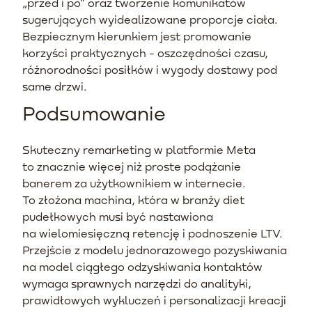
„przed i po” oraz tworzenie komunikatów
sugerujących wyidealizowane proporcje ciała.
Bezpiecznym kierunkiem jest promowanie
korzyści praktycznych - oszczędności czasu,
różnorodności posiłków i wygody dostawy pod
same drzwi.
Podsumowanie
Skuteczny remarketing w platformie Meta
to znacznie więcej niż proste podążanie
banerem za użytkownikiem w internecie.
To złożona machina, która w branży diet
pudełkowych musi być nastawiona
na wielomiesięczną retencję i podnoszenie LTV.
Przejście z modelu jednorazowego pozyskiwania
na model ciągłego odzyskiwania kontaktów
wymaga sprawnych narzędzi do analityki,
prawidłowych wykluczeń i personalizacji kreacji