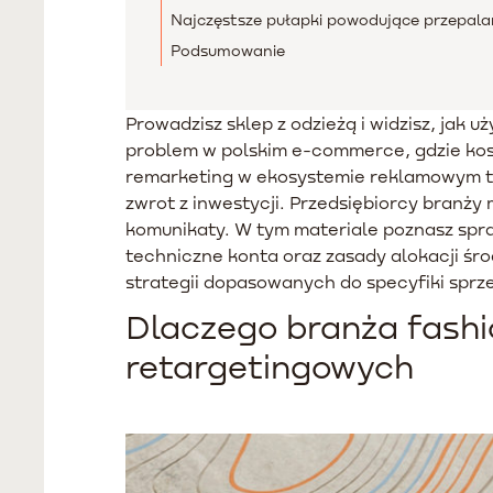
Najczęstsze pułapki powodujące przepala
Podsumowanie
Prowadzisz sklep z odzieżą i widzisz, jak
problem w polskim e-commerce, gdzie kosz
remarketing w ekosystemie reklamowym t
zwrot z inwestycji. Przedsiębiorcy branż
komunikaty. W tym materiale poznasz spr
techniczne konta oraz zasady alokacji ś
strategii dopasowanych do specyfiki sprze
Dlaczego branża fashi
retargetingowych