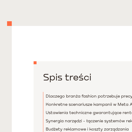
Spis treści
Dlaczego branża fashion potrzebuje prec
Konkretne scenariusze kampanii w Meta 
Ustawienia techniczne gwarantujące ren
Synergia narzędzi - łączenie systemów r
Budżety reklamowe i koszty zarządzania