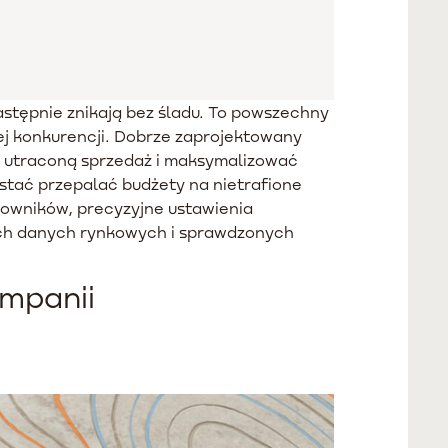
następnie znikają bez śladu. To powszechny
ej konkurencji. Dobrze zaprojektowany
 utraconą sprzedaż i maksymalizować
estać przepalać budżety na nietrafione
owników, precyzyjne ustawienia
ych danych rynkowych i sprawdzonych
ampanii