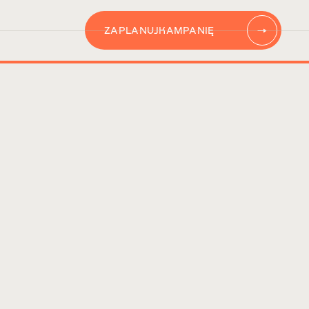
ZAPLANUJ
KAMPANIĘ
AUTOMATYZACJĘ
CONTENT
KAMPANIĘ