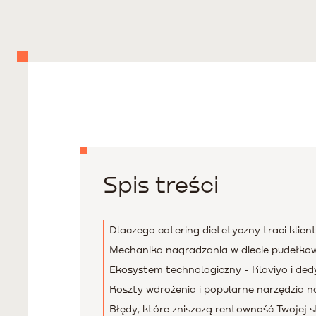
Spis treści
Dlaczego catering dietetyczny traci klien
Mechanika nagradzania w diecie pudełkowe
Ekosystem technologiczny - Klaviyo i de
Koszty wdrożenia i popularne narzędzia n
Błędy, które zniszczą rentowność Twojej s