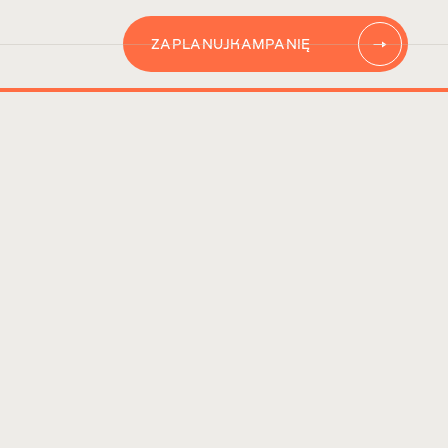
ZAPLANUJ
KAMPANIĘ
AUTOMATYZACJĘ
CONTENT
KAMPANIĘ