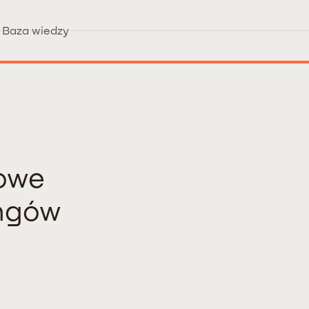
Baza wiedzy
iowe
ingów