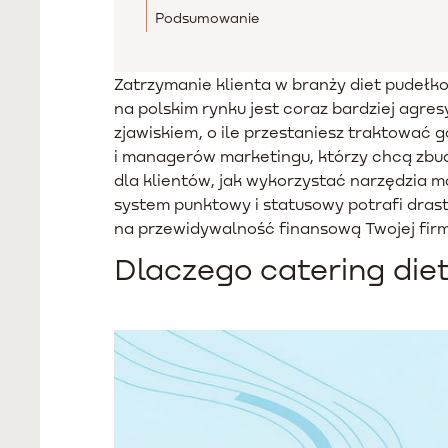
Podsumowanie
Zatrzymanie klienta w branży diet pudełk
na polskim rynku jest coraz bardziej agr
zjawiskiem, o ile przestaniesz traktować 
i managerów marketingu, którzy chcą zbu
dla klientów, jak wykorzystać narzędzia 
system punktowy i statusowy potrafi dras
na przewidywalność finansową Twojej firm
Dlaczego catering diet