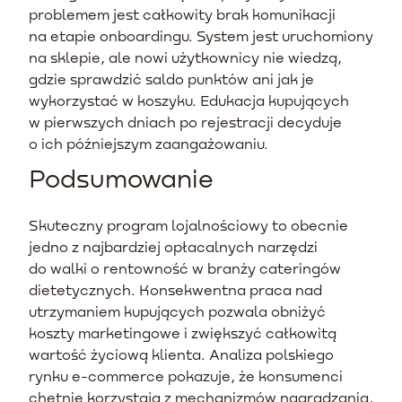
problemem jest całkowity brak komunikacji
na etapie onboardingu. System jest uruchomiony
na sklepie, ale nowi użytkownicy nie wiedzą,
gdzie sprawdzić saldo punktów ani jak je
wykorzystać w koszyku. Edukacja kupujących
w pierwszych dniach po rejestracji decyduje
o ich późniejszym zaangażowaniu.
Podsumowanie
Skuteczny program lojalnościowy to obecnie
jedno z najbardziej opłacalnych narzędzi
do walki o rentowność w branży cateringów
dietetycznych. Konsekwentna praca nad
utrzymaniem kupujących pozwala obniżyć
koszty marketingowe i zwiększyć całkowitą
wartość życiową klienta. Analiza polskiego
rynku e-commerce pokazuje, że konsumenci
chętnie korzystają z mechanizmów nagradzania,