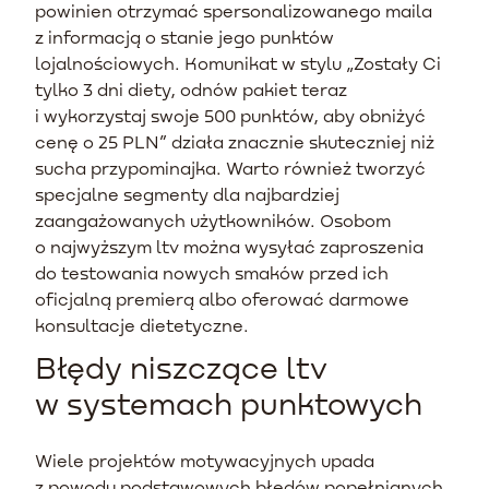
powinien otrzymać spersonalizowanego maila
z informacją o stanie jego punktów
lojalnościowych. Komunikat w stylu „Zostały Ci
tylko 3 dni diety, odnów pakiet teraz
i wykorzystaj swoje 500 punktów, aby obniżyć
cenę o 25 PLN” działa znacznie skuteczniej niż
sucha przypominajka. Warto również tworzyć
specjalne segmenty dla najbardziej
zaangażowanych użytkowników. Osobom
o najwyższym ltv można wysyłać zaproszenia
do testowania nowych smaków przed ich
oficjalną premierą albo oferować darmowe
konsultacje dietetyczne.
Błędy niszczące ltv
w systemach punktowych
Wiele projektów motywacyjnych upada
z powodu podstawowych błędów popełnianych