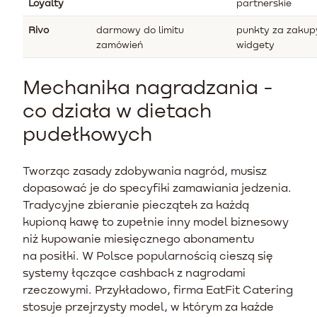
Loyalty
partnerskie
Rivo
darmowy do limitu
punkty za zakupy
zamówień
widgety
Mechanika nagradzania -
co działa w dietach
pudełkowych
Tworząc zasady zdobywania nagród, musisz
dopasować je do specyfiki zamawiania jedzenia.
Tradycyjne zbieranie pieczątek za każdą
kupioną kawę to zupełnie inny model biznesowy
niż kupowanie miesięcznego abonamentu
na posiłki. W Polsce popularnością cieszą się
systemy łączące cashback z nagrodami
rzeczowymi. Przykładowo, firma EatFit Catering
stosuje przejrzysty model, w którym za każde