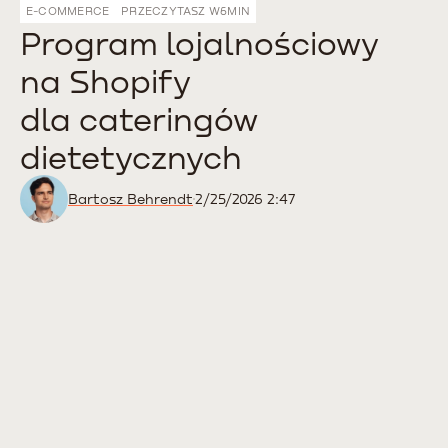
E-COMMERCE
PRZECZYTASZ W
6
MIN
Program lojalnościowy
na Shopify
dla cateringów
dietetycznych
Bartosz Behrendt
2/25/2026 2:47