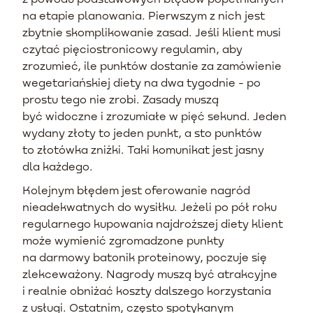
na etapie planowania. Pierwszym z nich jest
zbytnie skomplikowanie zasad. Jeśli klient musi
czytać pięciostronicowy regulamin, aby
zrozumieć, ile punktów dostanie za zamówienie
wegetariańskiej diety na dwa tygodnie - po
prostu tego nie zrobi. Zasady muszą
być widoczne i zrozumiałe w pięć sekund. Jeden
wydany złoty to jeden punkt, a sto punktów
to złotówka zniżki. Taki komunikat jest jasny
dla każdego.
Kolejnym błędem jest oferowanie nagród
nieadekwatnych do wysiłku. Jeżeli po pół roku
regularnego kupowania najdroższej diety klient
może wymienić zgromadzone punkty
na darmowy batonik proteinowy, poczuje się
zlekceważony. Nagrody muszą być atrakcyjne
i realnie obniżać koszty dalszego korzystania
z usługi. Ostatnim, często spotykanym