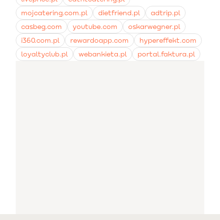
mojcatering.com.pl
dietfriend.pl
adtrip.pl
casbeg.com
youtube.com
oskarwegner.pl
i360.com.pl
rewardoapp.com
hypereffekt.com
loyaltyclub.pl
webankieta.pl
portal.faktura.pl