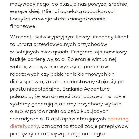
motywacyjnego, co plasuje nas powyżej średniej
europejskiej. Klienci oczekują dodatkowych
korzyści za swoje stałe zaangażowanie
finansowe.
W modelu subskrypcyjnym każdy utracony klient
to utrata przewidywalnych przychodów
w kolejnych miesiącach. Program lojalnościowy
buduje barierę wyjścia. Zbieranie wirtualnej
waluty, zdobywanie wyższych poziomów
rabatowych czy odbieranie darmowych dni
diety sprawia, że zmiana dostawcy staje się po
prostu nieopłacalna. Badania Accenture
pokazują, że konsumenci zaangażowani w takie
systemy generują dla firmy przychody wyższe
o 18% w porównaniu do osób kupujących
sporadycznie. Dla sklepów oferujących
catering
dietetyczny
, oznacza to stabilizację przepływów
pieniężnych i mniejszą presję na ciągłe