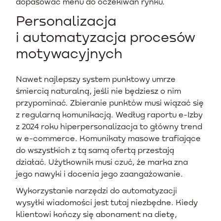
dopasować menu do oczekiwań rynku.
Personalizacja
i automatyzacja procesów
motywacyjnych
Nawet najlepszy system punktowy umrze
śmiercią naturalną, jeśli nie będziesz o nim
przypominać. Zbieranie punktów musi wiązać się
z regularną komunikacją. Według raportu e-Izby
z 2024 roku hiperpersonalizacja to główny trend
w e-commerce. Komunikaty masowe trafiające
do wszystkich z tą samą ofertą przestają
działać. Użytkownik musi czuć, że marka zna
jego nawyki i docenia jego zaangażowanie.
Wykorzystanie narzędzi do automatyzacji
wysyłki wiadomości jest tutaj niezbędne. Kiedy
klientowi kończy się abonament na dietę,