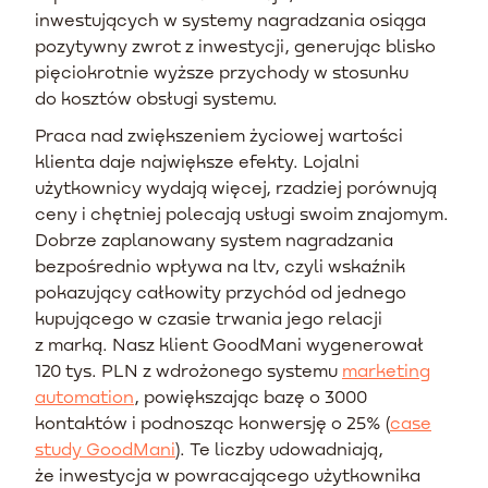
inwestujących w systemy nagradzania osiąga
pozytywny zwrot z inwestycji, generując blisko
pięciokrotnie wyższe przychody w stosunku
do kosztów obsługi systemu.
Praca nad zwiększeniem życiowej wartości
klienta daje największe efekty. Lojalni
użytkownicy wydają więcej, rzadziej porównują
ceny i chętniej polecają usługi swoim znajomym.
Dobrze zaplanowany system nagradzania
bezpośrednio wpływa na ltv, czyli wskaźnik
pokazujący całkowity przychód od jednego
kupującego w czasie trwania jego relacji
z marką. Nasz klient GoodMani wygenerował
120 tys. PLN z wdrożonego systemu
marketing
automation
, powiększając bazę o 3000
kontaktów i podnosząc konwersję o 25% (
case
study GoodMani
). Te liczby udowadniają,
że inwestycja w powracającego użytkownika