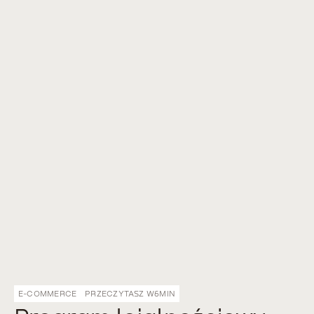
E-COMMERCE
PRZECZYTASZ W
6
MIN