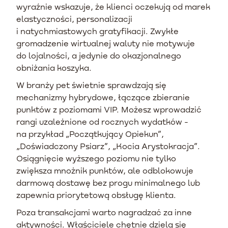
wyraźnie wskazuje, że klienci oczekują od marek
elastyczności, personalizacji
i natychmiastowych gratyfikacji. Zwykłe
gromadzenie wirtualnej waluty nie motywuje
do lojalności, a jedynie do okazjonalnego
obniżania koszyka.
W branży pet świetnie sprawdzają się
mechanizmy hybrydowe, łączące zbieranie
punktów z poziomami VIP. Możesz wprowadzić
rangi uzależnione od rocznych wydatków -
na przykład „Początkujący Opiekun”,
„Doświadczony Psiarz”, „Kocia Arystokracja”.
Osiągnięcie wyższego poziomu nie tylko
zwiększa mnożnik punktów, ale odblokowuje
darmową dostawę bez progu minimalnego lub
zapewnia priorytetową obsługę klienta.
Poza transakcjami warto nagradzać za inne
aktywności. Właściciele chętnie dzielą się