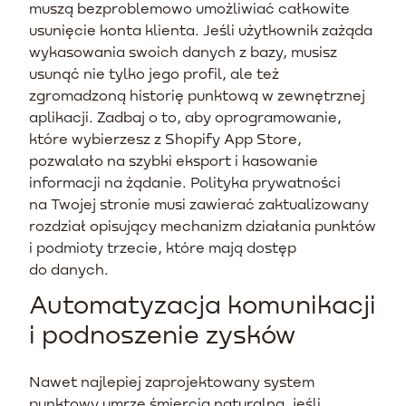
muszą bezproblemowo umożliwiać całkowite
usunięcie konta klienta. Jeśli użytkownik zażąda
wykasowania swoich danych z bazy, musisz
usunąć nie tylko jego profil, ale też
zgromadzoną historię punktową w zewnętrznej
aplikacji. Zadbaj o to, aby oprogramowanie,
które wybierzesz z Shopify App Store,
pozwalało na szybki eksport i kasowanie
informacji na żądanie. Polityka prywatności
na Twojej stronie musi zawierać zaktualizowany
rozdział opisujący mechanizm działania punktów
i podmioty trzecie, które mają dostęp
do danych.
Automatyzacja komunikacji
i podnoszenie zysków
Nawet najlepiej zaprojektowany system
punktowy umrze śmiercią naturalną, jeśli