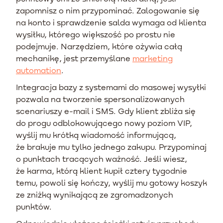
zapomnisz o nim przypominać. Zalogowanie się
na konto i sprawdzenie salda wymaga od klienta
wysiłku, którego większość po prostu nie
podejmuje. Narzędziem, które ożywia całą
mechanikę, jest przemyślane
marketing
automation
.
Integracja bazy z systemami do masowej wysyłki
pozwala na tworzenie spersonalizowanych
scenariuszy e-mail i SMS. Gdy klient zbliża się
do progu odblokowującego nowy poziom VIP,
wyślij mu krótką wiadomość informującą,
że brakuje mu tylko jednego zakupu. Przypominaj
o punktach tracących ważność. Jeśli wiesz,
że karma, którą klient kupił cztery tygodnie
temu, powoli się kończy, wyślij mu gotowy koszyk
ze zniżką wynikającą ze zgromadzonych
punktów.