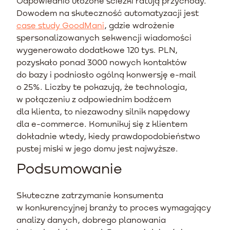
Odpowiednio ułożone ścieżki ratują przychody.
Dowodem na skuteczność automatyzacji jest
case study GoodMani
, gdzie wdrożenie
spersonalizowanych sekwencji wiadomości
wygenerowało dodatkowe 120 tys. PLN,
pozyskało ponad 3000 nowych kontaktów
do bazy i podniosło ogólną konwersję e-mail
o 25%. Liczby te pokazują, że technologia,
w połączeniu z odpowiednim bodźcem
dla klienta, to niezawodny silnik napędowy
dla e-commerce. Komunikuj się z klientem
dokładnie wtedy, kiedy prawdopodobieństwo
pustej miski w jego domu jest najwyższe.
Podsumowanie
Skuteczne zatrzymanie konsumenta
w konkurencyjnej branży to proces wymagający
analizy danych, dobrego planowania