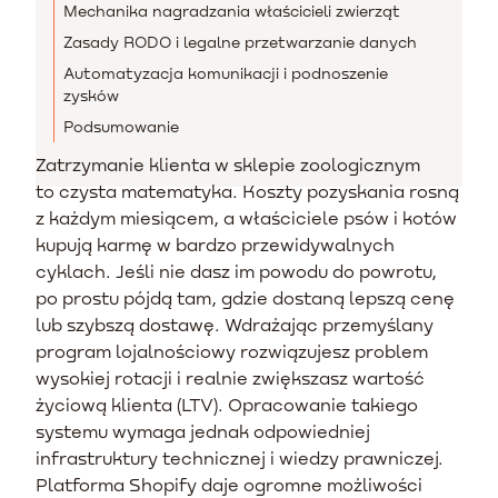
Mechanika nagradzania właścicieli zwierząt
Zasady RODO i legalne przetwarzanie danych
Automatyzacja komunikacji i podnoszenie
zysków
Podsumowanie
Zatrzymanie klienta w sklepie zoologicznym
to czysta matematyka. Koszty pozyskania rosną
z każdym miesiącem, a właściciele psów i kotów
kupują karmę w bardzo przewidywalnych
cyklach. Jeśli nie dasz im powodu do powrotu,
po prostu pójdą tam, gdzie dostaną lepszą cenę
lub szybszą dostawę. Wdrażając przemyślany
program lojalnościowy rozwiązujesz problem
wysokiej rotacji i realnie zwiększasz wartość
życiową klienta (LTV). Opracowanie takiego
systemu wymaga jednak odpowiedniej
infrastruktury technicznej i wiedzy prawniczej.
Platforma Shopify daje ogromne możliwości