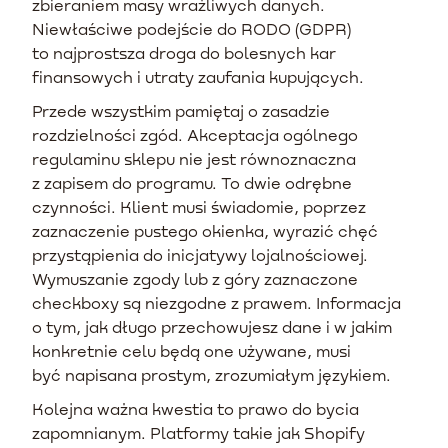
zbieraniem masy wrażliwych danych.
Niewłaściwe podejście do RODO (GDPR)
to najprostsza droga do bolesnych kar
finansowych i utraty zaufania kupujących.
Przede wszystkim pamiętaj o zasadzie
rozdzielności zgód. Akceptacja ogólnego
regulaminu sklepu nie jest równoznaczna
z zapisem do programu. To dwie odrębne
czynności. Klient musi świadomie, poprzez
zaznaczenie pustego okienka, wyrazić chęć
przystąpienia do inicjatywy lojalnościowej.
Wymuszanie zgody lub z góry zaznaczone
checkboxy są niezgodne z prawem. Informacja
o tym, jak długo przechowujesz dane i w jakim
konkretnie celu będą one używane, musi
być napisana prostym, zrozumiałym językiem.
Kolejna ważna kwestia to prawo do bycia
zapomnianym. Platformy takie jak Shopify