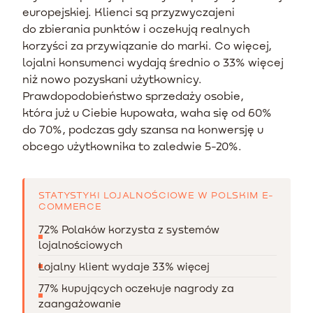
europejskiej. Klienci są przyzwyczajeni
do zbierania punktów i oczekują realnych
korzyści za przywiązanie do marki. Co więcej,
lojalni konsumenci wydają średnio o 33% więcej
niż nowo pozyskani użytkownicy.
Prawdopodobieństwo sprzedaży osobie,
która już u Ciebie kupowała, waha się od 60%
do 70%, podczas gdy szansa na konwersję u
obcego użytkownika to zaledwie 5-20%.
STATYSTYKI LOJALNOŚCIOWE W POLSKIM E-
COMMERCE
72% Polaków korzysta z systemów
lojalnościowych
Lojalny klient wydaje 33% więcej
77% kupujących oczekuje nagrody za
zaangażowanie