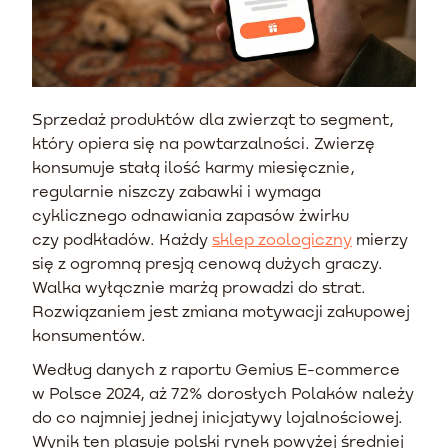
Sprzedaż produktów dla zwierząt to segment,
który opiera się na powtarzalności. Zwierzę
konsumuje stałą ilość karmy miesięcznie,
regularnie niszczy zabawki i wymaga
cyklicznego odnawiania zapasów żwirku
czy podkładów. Każdy
sklep zoologiczny
mierzy
się z ogromną presją cenową dużych graczy.
Walka wyłącznie marżą prowadzi do strat.
Rozwiązaniem jest zmiana motywacji zakupowej
konsumentów.
Według danych z raportu Gemius E-commerce
w Polsce 2024, aż 72% dorosłych Polaków należy
do co najmniej jednej inicjatywy lojalnościowej.
Wynik ten plasuje polski rynek powyżej średniej