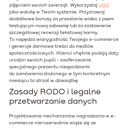
zdjęciami swoich zwierząt. Wykorzystaj
UGC
jako walutę w Twoim systemie. Przyznawaj
dodatkowe bonusy za przesłanie wideo z psem
testującym nową zabawkę lub za zostawienie
szczegółowej recenzji tekstowej karmy.
To napędza wiarygodność Twojego e-commerce
i generuje darmowe treści do mediów
społecznościowych. Klienci chętnie podają daty
urodzin swoich pupili - zaoferowanie
specjalnego prezentu niespodzianki
do zamówienia złożonego w tym konkretnym
miesiącu to strzał w dziesiątkę.
Zasady RODO i legalne
przetwarzanie danych
Projektowanie mechanizmów nagradzania w e-
commerce nierozerwalnie wiąże się ze