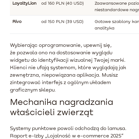
LoyaltyLion
od 160 PLN (40 USD)
Zaawansowane pozio
niestandardowe nag
Rivo
od 150 PLN (39 USD)
Gotowe szablony kam
analityka
Wybierając oprogramowanie, upewnij się,
że pozwala ono na dostosowanie wyglądu
widgetu do identyfikacji wizualnej Twojej marki.
Klienci nie ufają systemom, które wyglądają jak
zewnętrzna, niepowiązana aplikacja. Musisz
zintegrować interfejs z ogólnym układem
graficznym sklepu.
Mechanika nagradzania
właścicieli zwierząt
Systemy punktowe powoli odchodzą do lamusa.
Raport e-Izby „Lojalność w e-commerce 2025”