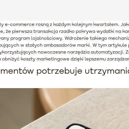
ży e-commerce rosną z każdym kolejnym kwartałem. Jako
e, że pierwsza transakcja rzadko pokrywa wydatki na k
wany program lojalnościowy. Wdrożenie takiego mechan
kupujących w stałych ambasadorów marki. W tym artykule
wykorzystujących nowoczesne narzędzia automatyzacji.
k obniżyć koszty marketingowe dzięki lepszemu zarządza
mentów potrzebuje utrzymania