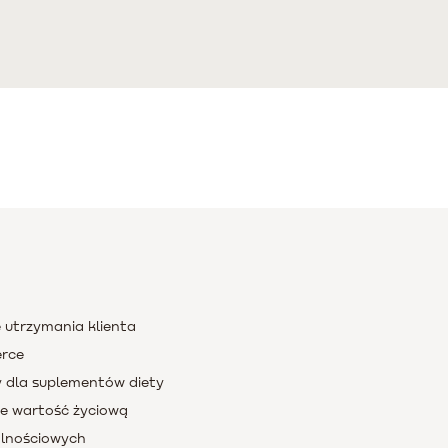
 utrzymania klienta
erce
 dla suplementów diety
e wartość życiową
jalnościowych