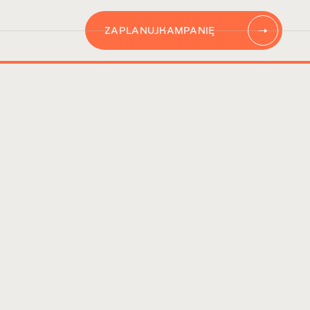
ZAPLANUJ
KAMPANIĘ
AUTOMATYZACJĘ
CONTENT
KAMPANIĘ