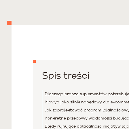
Spis treści
Dlaczego branża suplementów potrzebuje
Klaviyo jako silnik napędowy dla e-comm
Jak zaprojektować program lojalnościowy
Konkretne przepływy wiadomości budując
Błędy rujnujące opłacalność inicjatyw lo