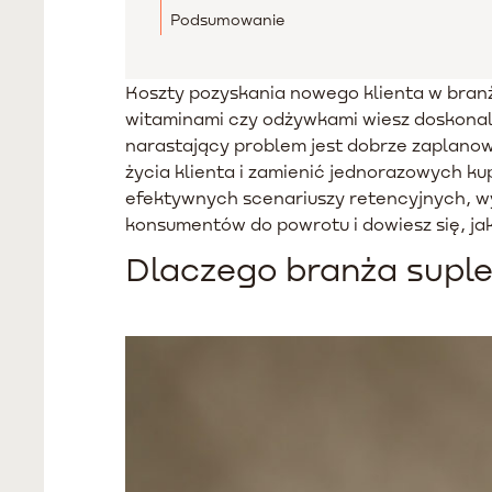
Podsumowanie
Koszty pozyskania nowego klienta w bran
witaminami czy odżywkami wiesz doskonal
narastający problem jest dobrze zaplano
życia klienta i zamienić jednorazowych 
efektywnych scenariuszy retencyjnych, 
konsumentów do powrotu i dowiesz się, ja
Dlaczego branża suple