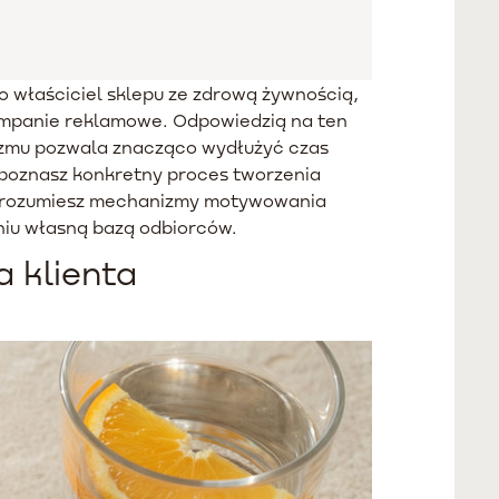
 właściciel sklepu ze zdrową żywnością,
ampanie reklamowe. Odpowiedzią na ten
izmu pozwala znacząco wydłużyć czas
 poznasz konkretny proces tworzenia
 Zrozumiesz mechanizmy motywowania
niu własną bazą odbiorców.
 klienta