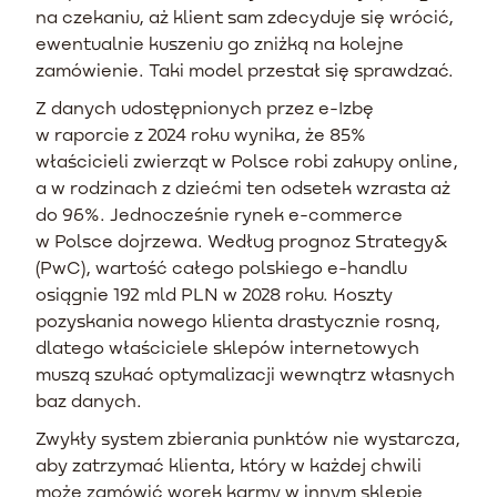
na czekaniu, aż klient sam zdecyduje się wrócić,
ewentualnie kuszeniu go zniżką na kolejne
zamówienie. Taki model przestał się sprawdzać.
Z danych udostępnionych przez e-Izbę
w raporcie z 2024 roku wynika, że 85%
właścicieli zwierząt w Polsce robi zakupy online,
a w rodzinach z dziećmi ten odsetek wzrasta aż
do 96%. Jednocześnie rynek e-commerce
w Polsce dojrzewa. Według prognoz Strategy&
(PwC), wartość całego polskiego e-handlu
osiągnie 192 mld PLN w 2028 roku. Koszty
pozyskania nowego klienta drastycznie rosną,
dlatego właściciele sklepów internetowych
muszą szukać optymalizacji wewnątrz własnych
baz danych.
Zwykły system zbierania punktów nie wystarcza,
aby zatrzymać klienta, który w każdej chwili
może zamówić worek karmy w innym sklepie