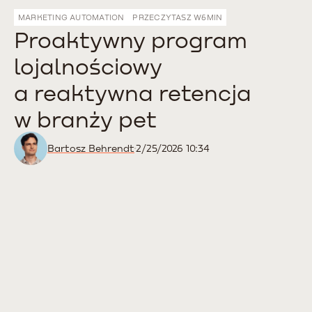
MARKETING AUTOMATION
PRZECZYTASZ W
6
MIN
Proaktywny program
lojalnościowy
a reaktywna retencja
w branży pet
Bartosz Behrendt
2/25/2026 10:34