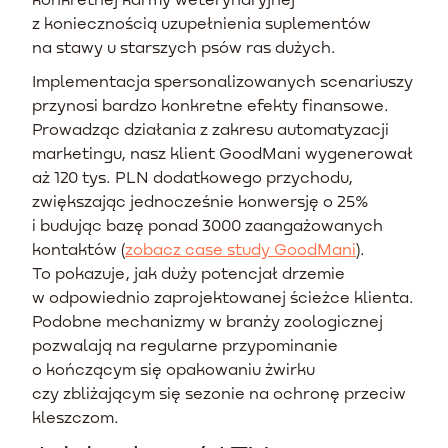
z koniecznością uzupełnienia suplementów
na stawy u starszych psów ras dużych.
Implementacja spersonalizowanych scenariuszy
przynosi bardzo konkretne efekty finansowe.
Prowadząc działania z zakresu automatyzacji
marketingu, nasz klient GoodMani wygenerował
aż 120 tys. PLN dodatkowego przychodu,
zwiększając jednocześnie konwersję o 25%
i budując bazę ponad 3000 zaangażowanych
kontaktów (
zobacz case study GoodMani
).
To pokazuje, jak duży potencjał drzemie
w odpowiednio zaprojektowanej ścieżce klienta.
Podobne mechanizmy w branży zoologicznej
pozwalają na regularne przypominanie
o kończącym się opakowaniu żwirku
czy zbliżającym się sezonie na ochronę przeciw
kleszczom.