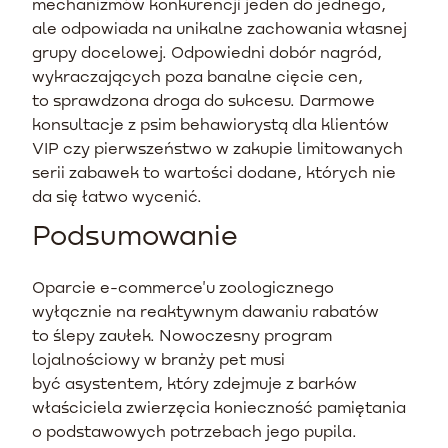
mechanizmów konkurencji jeden do jednego,
ale odpowiada na unikalne zachowania własnej
grupy docelowej. Odpowiedni dobór nagród,
wykraczających poza banalne cięcie cen,
to sprawdzona droga do sukcesu. Darmowe
konsultacje z psim behawiorystą dla klientów
VIP czy pierwszeństwo w zakupie limitowanych
serii zabawek to wartości dodane, których nie
da się łatwo wycenić.
Podsumowanie
Oparcie e-commerce'u zoologicznego
wyłącznie na reaktywnym dawaniu rabatów
to ślepy zaułek. Nowoczesny program
lojalnościowy w branży pet musi
być asystentem, który zdejmuje z barków
właściciela zwierzęcia konieczność pamiętania
o podstawowych potrzebach jego pupila.