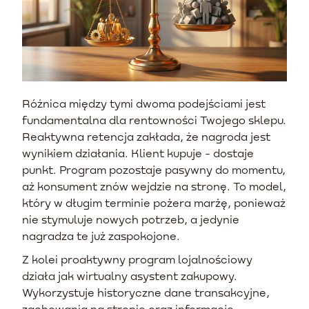
Różnica między tymi dwoma podejściami jest
fundamentalna dla rentowności Twojego sklepu.
Reaktywna retencja zakłada, że nagroda jest
wynikiem działania. Klient kupuje - dostaje
punkt. Program pozostaje pasywny do momentu,
aż konsument znów wejdzie na stronę. To model,
który w długim terminie pożera marżę, ponieważ
nie stymuluje nowych potrzeb, a jedynie
nagradza te już zaspokojone.
Z kolei proaktywny program lojalnościowy
działa jak wirtualny asystent zakupowy.
Wykorzystuje historyczne dane transakcyjne,
zachowania na stronie oraz informacje