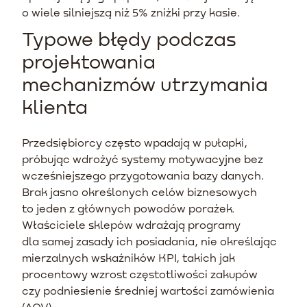
o wiele silniejszą niż 5% zniżki przy kasie.
Typowe błędy podczas
projektowania
mechanizmów utrzymania
klienta
Przedsiębiorcy często wpadają w pułapki,
próbując wdrożyć systemy motywacyjne bez
wcześniejszego przygotowania bazy danych.
Brak jasno określonych celów biznesowych
to jeden z głównych powodów porażek.
Właściciele sklepów wdrażają programy
dla samej zasady ich posiadania, nie określając
mierzalnych wskaźników KPI, takich jak
procentowy wzrost częstotliwości zakupów
czy podniesienie średniej wartości zamówienia
(AOV).