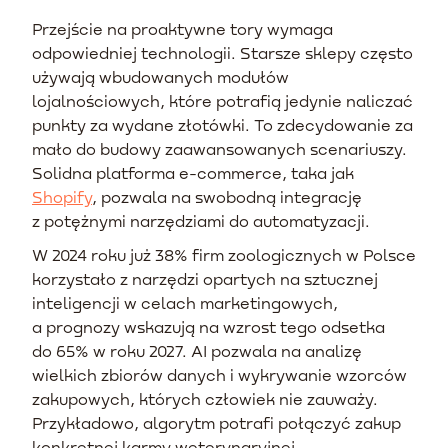
Przejście na proaktywne tory wymaga
odpowiedniej technologii. Starsze sklepy często
używają wbudowanych modułów
lojalnościowych, które potrafią jedynie naliczać
punkty za wydane złotówki. To zdecydowanie za
mało do budowy zaawansowanych scenariuszy.
Solidna platforma e-commerce, taka jak
Shopify
, pozwala na swobodną integrację
z potężnymi narzędziami do automatyzacji.
W 2024 roku już 38% firm zoologicznych w Polsce
korzystało z narzędzi opartych na sztucznej
inteligencji w celach marketingowych,
a prognozy wskazują na wzrost tego odsetka
do 65% w roku 2027. AI pozwala na analizę
wielkich zbiorów danych i wykrywanie wzorców
zakupowych, których człowiek nie zauważy.
Przykładowo, algorytm potrafi połączyć zakup
konkretnej karmy weterynaryjnej