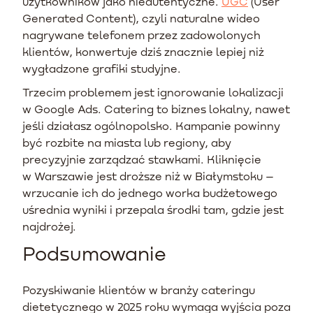
użytkowników jako nieautentyczne.
UGC
(User
Generated Content), czyli naturalne wideo
nagrywane telefonem przez zadowolonych
klientów, konwertuje dziś znacznie lepiej niż
wygładzone grafiki studyjne.
Trzecim problemem jest ignorowanie lokalizacji
w Google Ads. Catering to biznes lokalny, nawet
jeśli działasz ogólnopolsko. Kampanie powinny
być rozbite na miasta lub regiony, aby
precyzyjnie zarządzać stawkami. Kliknięcie
w Warszawie jest droższe niż w Białymstoku –
wrzucanie ich do jednego worka budżetowego
uśrednia wyniki i przepala środki tam, gdzie jest
najdrożej.
Podsumowanie
Pozyskiwanie klientów w branży cateringu
dietetycznego w 2025 roku wymaga wyjścia poza