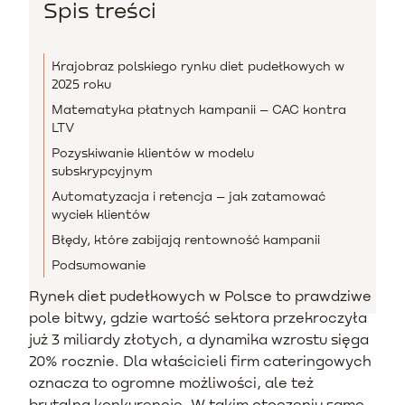
Spis treści
Krajobraz polskiego rynku diet pudełkowych w
2025 roku
Matematyka płatnych kampanii – CAC kontra
LTV
Pozyskiwanie klientów w modelu
subskrypcyjnym
Automatyzacja i retencja – jak zatamować
wyciek klientów
Błędy, które zabijają rentowność kampanii
Podsumowanie
Rynek diet pudełkowych w Polsce to prawdziwe
pole bitwy, gdzie wartość sektora przekroczyła
już 3 miliardy złotych, a dynamika wzrostu sięga
20% rocznie. Dla właścicieli firm cateringowych
oznacza to ogromne możliwości, ale też
brutalną konkurencję. W takim otoczeniu samo