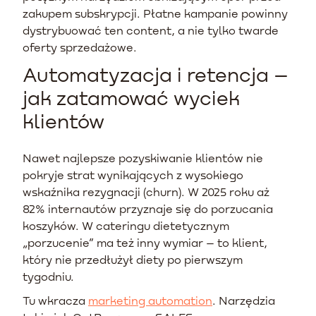
zakupem subskrypcji. Płatne kampanie powinny
dystrybuować ten content, a nie tylko twarde
oferty sprzedażowe.
Automatyzacja i retencja –
jak zatamować wyciek
klientów
Nawet najlepsze pozyskiwanie klientów nie
pokryje strat wynikających z wysokiego
wskaźnika rezygnacji (churn). W 2025 roku aż
82% internautów przyznaje się do porzucania
koszyków. W cateringu dietetycznym
„porzucenie” ma też inny wymiar – to klient,
który nie przedłużył diety po pierwszym
tygodniu.
Tu wkracza
marketing automation
. Narzędzia