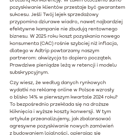
pozyskiwanie klientów przestaje być gwarantem
sukcesu. Jeśli Twój lejek sprzedażowy
przypomina dziurawe wiadro, nawet najbardziej
efektywne kampanie nie zbudują rentownego
biznesu. W 2025 roku koszt pozyskania nowego
konsumenta (CAC) rośnie szybciej niż inflacja,
dlatego w Adtrip powtarzamy naszym
partnerom: akwizycja to dopiero początek.
Prawdziwe pieniądze leżą w retencji i modelu
subskrypcyjnym.
Czy wiesz, że według danych rynkowych
wydatki na reklamę online w Polsce wzrosły
o blisko 14% w pierwszym kwartale 2024 roku?
To bezpośrednio przekłada się na droższe
kliknięcia i wyższe koszty konwersji. W tym
artykule przeanalizujemy, jak zbalansować
agresywne pozyskiwanie nowych zamówień
z budowaniem lojalności, opierając się