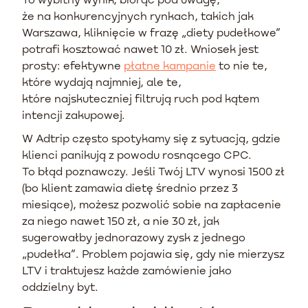
że na konkurencyjnych rynkach, takich jak
Warszawa, kliknięcie w frazę „diety pudełkowe”
potrafi kosztować nawet 10 zł. Wniosek jest
prosty: efektywne
płatne kampanie
to nie te,
które wydają najmniej, ale te,
które najskuteczniej filtrują ruch pod kątem
intencji zakupowej.
W Adtrip często spotykamy się z sytuacją, gdzie
klienci panikują z powodu rosnącego CPC.
To błąd poznawczy. Jeśli Twój LTV wynosi 1500 zł
(bo klient zamawia dietę średnio przez 3
miesiące), możesz pozwolić sobie na zapłacenie
za niego nawet 150 zł, a nie 30 zł, jak
sugerowałby jednorazowy zysk z jednego
„pudełka”. Problem pojawia się, gdy nie mierzysz
LTV i traktujesz każde zamówienie jako
oddzielny byt.