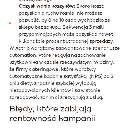
Odzyskiwanie koszyków:
Skoro koszt
pozyskania ruchu rośnie, nie możesz
pozwolić, by 8 na 10 osób wychodziło ze
sklepu bez zakupu. Sekwencja 3 maili
przypominających może odzyskać nawet
kilkanaście procent utraconej sprzedaży.
W Adtrip wdrażamy zaawansowane scenariusze
automation, które reagują na zachowanie
użytkownika w czasie rzeczywistym. Widzimy,
że firmy cateringowe, które wdrożyły
automatyczne badanie satysfakcji (NPS) po 3
dniu diety, znacznie szybciej wyłapują
niezadowolonych klientów i są w stanie
zareagować, zanim ci zrezygnują z usług.
Błędy, które zabijają
rentowność kampanii