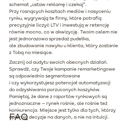
schemat „ustaw reklamę i czekaj”.
Przy rosnących kosztach mediów i nasyceniu
rynku, wygrywają te firmy, które potrafią
precyzyjnie liczyć LTV i inwestują w retencję
równie mocno, co w akwizycję. Twoim celem nie
jest jednorazowa sprzedaż pudełka,
ale zbudowanie nawyku u klienta, który zostanie
z Tobą na miesiące.
Zacznij od audytu swoich obecnych działań.
Sprawdź, czy Twoje kampanie remarketingowe
są odpowiednio segmentowane
i czy wykorzystujesz potencjał automatyzacji
do odzyskiwania porzuconych koszyków.
Pamiętaj, że dane z raportów rynkowych są
jednoznaczne – rynek rośnie, ale rośnie też
konkurencja. Miejsce jest tylko dla tych, którzy
FAQ
opierają decyzje na danych, a nie na intuicji.