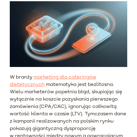
W branży
marketing dla cateringów
dietetycznych
matematyka jest bezlitosna.
Wielu marketerów popełnia błąd, skupiając się
wyłącznie na koszcie pozyskania pierwszego
zamówienia (CPA/CAC), ignorując całkowitą
wartość klienta w czasie (LTV). Tymczasem dane
z kampanii realizowanych na polskim rynku
pokazują gigantyczną dysproporcję
w rentowności między nowym a powracającym