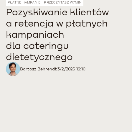
PŁATNE KAMPANIE
PRZECZYTASZ W
7
MIN
Pozyskiwanie klientów
a retencja w płatnych
kampaniach
dla cateringu
dietetycznego
Bartosz Behrendt
3/2/2026 19:10