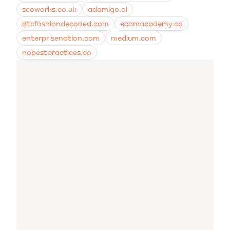
seoworks.co.uk
adamigo.ai
dtcfashiondecoded.com
ecomacademy.co
enterprisenation.com
medium.com
nobestpractices.co