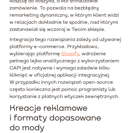
koszulę do koszyka, a kto sfinalizował
zamówienie. To pozwala na bezbłędny
remarketing dynamiczny, w którym klient widzi
w relacjach dokładnie te spodnie, nad którymi
zastanawiał się wczoraj w Twoim sklepie.
Integracja tego rozwiązania zależy od używanej
platformy e-commerce. Przykładowo,
wybierając platformę
Shopify
, wdrożenie
pełnego lejka analitycznego z wykorzystaniem
CAPI jest natywne i wymaga zaledwie kilku
kliknięć w oficjalnej aplikacji integracyjnej.
W przypadku innych rozwiązań open-source
często konieczna jest pomoc programisty lub
korzystanie z płatnych wtyczek zewnętrznych.
Kreacje reklamowe
i formaty dopasowane
do mody