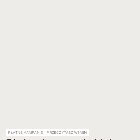
PŁATNE KAMPANIE
PRZECZYTASZ W
6
MIN