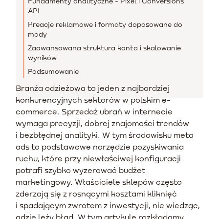
Fundamenty analityczne - Pixel i Conversions
API
Kreacje reklamowe i formaty dopasowane do
mody
Zaawansowana struktura konta i skalowanie
wyników
Podsumowanie
Branża odzieżowa to jeden z najbardziej
konkurencyjnych sektorów w polskim e-
commerce. Sprzedaż ubrań w internecie
wymaga precyzji, dobrej znajomości trendów
i bezbłędnej analityki. W tym środowisku meta
ads to podstawowe narzędzie pozyskiwania
ruchu, które przy niewłaściwej konfiguracji
potrafi szybko wyzerować budżet
marketingowy. Właściciele sklepów często
zderzają się z rosnącymi kosztami kliknięć
i spadającym zwrotem z inwestycji, nie wiedząc,
gdzie leży błąd. W tym artykule rozkładamy