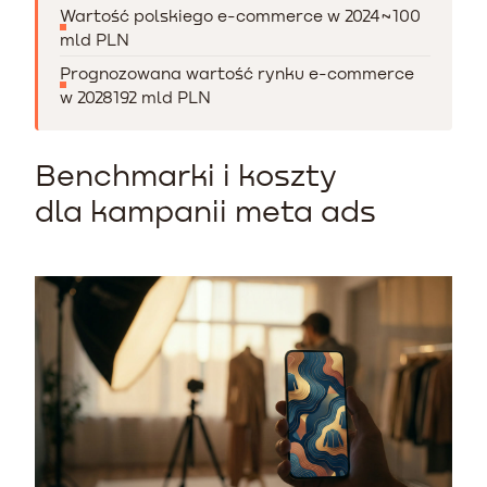
Wartość polskiego e-commerce w 2024
~100
mld PLN
Prognozowana wartość rynku e-commerce
w 2028
192 mld PLN
Benchmarki i koszty
dla kampanii meta ads