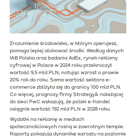
Zrozumienie środowiska, w którym operujesz,
pomaga lepiej alokować środki. Według danych
IAB Polska oraz badania AdEx, rynek reklamy
cyfrowej w Polsce w 2024 roku przekroczył
wartość 9,5 mld PLN, notując wzrost o prawie
20% rok do roku. Sama wartość sektora e-
commerce zbliżyła się do granicy 100 mld PLN.
Co więcej, prognozy firmy Strategy& należącej
do sieci PwC wskazują, że polski e-handel
osiągnie wartość 192 mld PLN w 2028 roku.
Wydatki na reklamę w mediach
społecznościowych rosną w zawrotnym tempie.
Raporty pokazują dynamikę wzrostu na poziomie