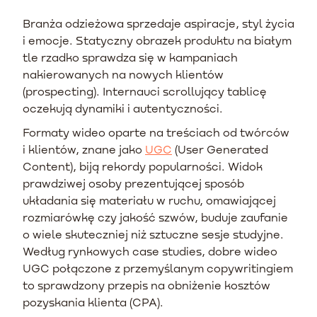
Branża odzieżowa sprzedaje aspiracje, styl życia
i emocje. Statyczny obrazek produktu na białym
tle rzadko sprawdza się w kampaniach
nakierowanych na nowych klientów
(prospecting). Internauci scrollujący tablicę
oczekują dynamiki i autentyczności.
Formaty wideo oparte na treściach od twórców
i klientów, znane jako
UGC
(User Generated
Content), biją rekordy popularności. Widok
prawdziwej osoby prezentującej sposób
układania się materiału w ruchu, omawiającej
rozmiarówkę czy jakość szwów, buduje zaufanie
o wiele skuteczniej niż sztuczne sesje studyjne.
Według rynkowych case studies, dobre wideo
UGC połączone z przemyślanym copywritingiem
to sprawdzony przepis na obniżenie kosztów
pozyskania klienta (CPA).