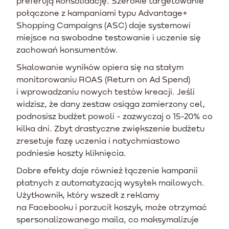
preferują konsolidację. Szerokie targetowanie
połączone z kampaniami typu Advantage+
Shopping Campaigns (ASC) daje systemowi
miejsce na swobodne testowanie i uczenie się
zachowań konsumentów.
Skalowanie wyników opiera się na stałym
monitorowaniu ROAS (Return on Ad Spend)
i wprowadzaniu nowych testów kreacji. Jeśli
widzisz, że dany zestaw osiąga zamierzony cel,
podnosisz budżet powoli - zazwyczaj o 15-20% co
kilka dni. Zbyt drastyczne zwiększenie budżetu
zresetuje fazę uczenia i natychmiastowo
podniesie koszty kliknięcia.
Dobre efekty daje również łączenie kampanii
płatnych z automatyzacją wysyłek mailowych.
Użytkownik, który wszedł z reklamy
na Facebooku i porzucił koszyk, może otrzymać
spersonalizowanego maila, co maksymalizuje