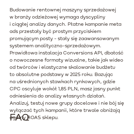
Budowanie rentownej maszyny sprzedażowej
w branży odzieżowej wymaga dyscypliny
i ciągłej analizy danych. Płatne kampanie meta
ads przestały być prostym przyciskiem
promującym posty - stały się zaawansowanym
systemem analityczno-sprzedażowym.
Prawidłowa instalacja Conversions API, dbałość
o nowoczesne formaty wizualne, takie jak wideo
od twórców i elastyczne skalowanie budżetu
to absolutne podstawy w 2025 roku. Bazując
na uśrednionych stawkach rynkowych, gdzie
CPC oscyluje wokół 1,85 PLN, masz jasny punkt
odniesienia do analizy własnych działań.
Analizuj, testuj nowe grupy docelowe i nie bój się
wyłączać tych kampanii, które trwale obniżają
FAQ
ogólny ROAS sklepu.