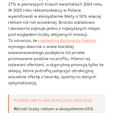
27% w pierwszych trzech kwartałach 2024 roku.
W 2025 roku reklamodawcy w Polsce
wyemitowali w ekosystemie Mety o 55% więcej
reklam niż rok wcześniej. Branża odzieżowa
i akcesoria zajmuje jedno z najwyższych miejsc
pod względem liczby aktywnych kreacji.
To oznacza, że
marketing dla branży fashion
wymaga obecnie o wiele bardziej
zaawansowanego podejścia niż proste
promowanie postów na profilu. Klienci są
zalewani ofertami, a algorytmy promują tylko te
sklepy, które potrafią połączyć atrakcyjną
wizualnie ofertę z twardą, opartą na danych
optymalizacją.
ROZWÓJ META ADS W POLSCE 2024/2025
Wzrost liczby reklam w ekosystemie
+55%