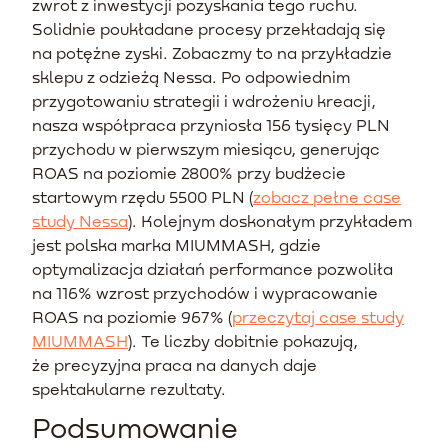
zwrot z inwestycji pozyskania tego ruchu.
Solidnie poukładane procesy przekładają się
na potężne zyski. Zobaczmy to na przykładzie
sklepu z odzieżą Nessa. Po odpowiednim
przygotowaniu strategii i wdrożeniu kreacji,
nasza współpraca przyniosła 156 tysięcy PLN
przychodu w pierwszym miesiącu, generując
ROAS na poziomie 2800% przy budżecie
startowym rzędu 5500 PLN (
zobacz pełne case
study Nessa
). Kolejnym doskonałym przykładem
jest polska marka MIUMMASH, gdzie
optymalizacja działań performance pozwoliła
na 116% wzrost przychodów i wypracowanie
ROAS na poziomie 967% (
przeczytaj case study
MIUMMASH
). Te liczby dobitnie pokazują,
że precyzyjna praca na danych daje
spektakularne rezultaty.
Podsumowanie