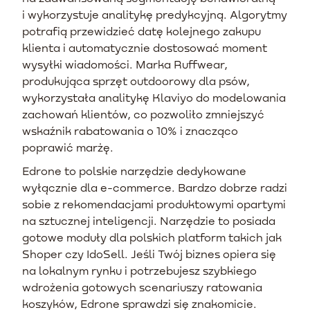
i wykorzystuje analitykę predykcyjną. Algorytmy
potrafią przewidzieć datę kolejnego zakupu
klienta i automatycznie dostosować moment
wysyłki wiadomości. Marka Ruffwear,
produkująca sprzęt outdoorowy dla psów,
wykorzystała analitykę Klaviyo do modelowania
zachowań klientów, co pozwoliło zmniejszyć
wskaźnik rabatowania o 10% i znacząco
poprawić marżę.
Edrone to polskie narzędzie dedykowane
wyłącznie dla e-commerce. Bardzo dobrze radzi
sobie z rekomendacjami produktowymi opartymi
na sztucznej inteligencji. Narzędzie to posiada
gotowe moduły dla polskich platform takich jak
Shoper czy IdoSell. Jeśli Twój biznes opiera się
na lokalnym rynku i potrzebujesz szybkiego
wdrożenia gotowych scenariuszy ratowania
koszyków, Edrone sprawdzi się znakomicie.