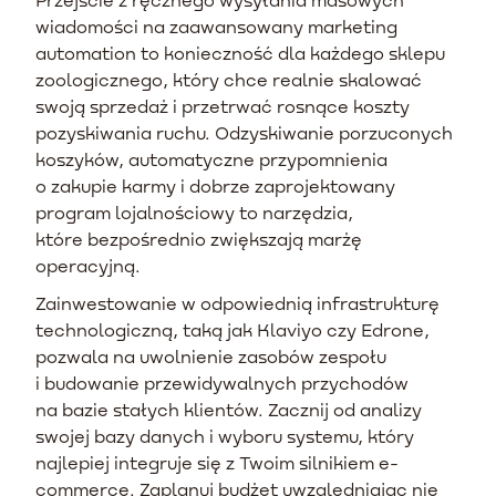
wiadomości na zaawansowany marketing
automation to konieczność dla każdego sklepu
zoologicznego, który chce realnie skalować
swoją sprzedaż i przetrwać rosnące koszty
pozyskiwania ruchu. Odzyskiwanie porzuconych
koszyków, automatyczne przypomnienia
o zakupie karmy i dobrze zaprojektowany
program lojalnościowy to narzędzia,
które bezpośrednio zwiększają marżę
operacyjną.
Zainwestowanie w odpowiednią infrastrukturę
technologiczną, taką jak Klaviyo czy Edrone,
pozwala na uwolnienie zasobów zespołu
i budowanie przewidywalnych przychodów
na bazie stałych klientów. Zacznij od analizy
swojej bazy danych i wyboru systemu, który
najlepiej integruje się z Twoim silnikiem e-
commerce. Zaplanuj budżet uwzględniając nie