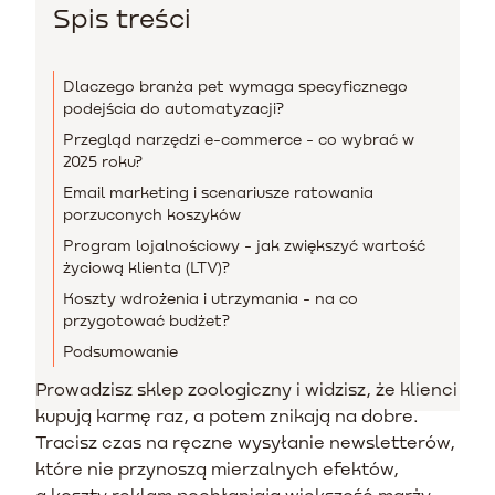
Spis treści
Dlaczego branża pet wymaga specyficznego
podejścia do automatyzacji?
Przegląd narzędzi e-commerce - co wybrać w
2025 roku?
Email marketing i scenariusze ratowania
porzuconych koszyków
Program lojalnościowy - jak zwiększyć wartość
życiową klienta (LTV)?
Koszty wdrożenia i utrzymania - na co
przygotować budżet?
Podsumowanie
Prowadzisz sklep zoologiczny i widzisz, że klienci
kupują karmę raz, a potem znikają na dobre.
Tracisz czas na ręczne wysyłanie newsletterów,
które nie przynoszą mierzalnych efektów,
a koszty reklam pochłaniają większość marży.