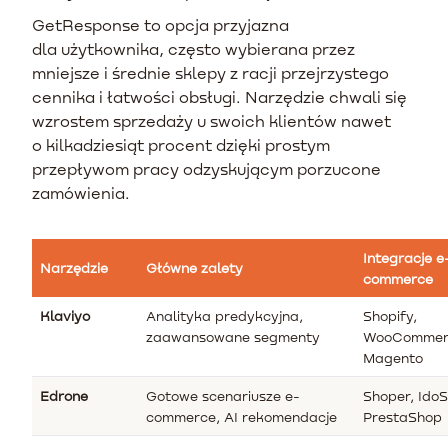
GetResponse to opcja przyjazna
dla użytkownika, często wybierana przez
mniejsze i średnie sklepy z racji przejrzystego
cennika i łatwości obsługi. Narzędzie chwali się
wzrostem sprzedaży u swoich klientów nawet
o kilkadziesiąt procent dzięki prostym
przepływom pracy odzyskującym porzucone
zamówienia.
Integracje e
Narzędzie
Główne zalety
commerce
Klaviyo
Analityka predykcyjna,
Shopify,
zaawansowane segmenty
WooCommer
Magento
Edrone
Gotowe scenariusze e-
Shoper, IdoS
commerce, AI rekomendacje
PrestaShop