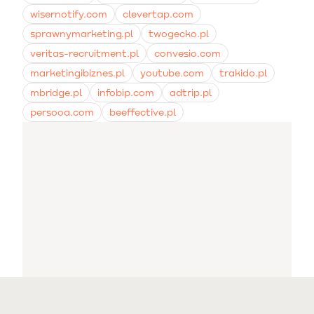
wisernotify.com
clevertap.com
sprawnymarketing.pl
twogecko.pl
veritas-recruitment.pl
convesio.com
marketingibiznes.pl
youtube.com
trakido.pl
mbridge.pl
infobip.com
adtrip.pl
persooa.com
beeffective.pl