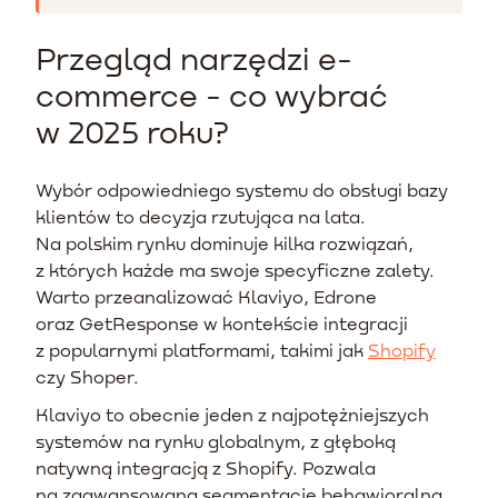
Przegląd narzędzi e-
commerce - co wybrać
w 2025 roku?
Wybór odpowiedniego systemu do obsługi bazy
klientów to decyzja rzutująca na lata.
Na polskim rynku dominuje kilka rozwiązań,
z których każde ma swoje specyficzne zalety.
Warto przeanalizować Klaviyo, Edrone
oraz GetResponse w kontekście integracji
z popularnymi platformami, takimi jak
Shopify
czy Shoper.
Klaviyo to obecnie jeden z najpotężniejszych
systemów na rynku globalnym, z głęboką
natywną integracją z Shopify. Pozwala
na zaawansowaną segmentację behawioralną