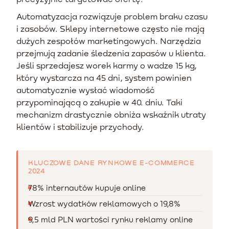
Automatyzacja rozwiązuje problem braku czasu
i zasobów. Sklepy internetowe często nie mają
dużych zespołów marketingowych. Narzędzia
przejmują zadanie śledzenia zapasów u klienta.
Jeśli sprzedajesz worek karmy o wadze 15 kg,
który wystarcza na 45 dni, system powinien
automatycznie wysłać wiadomość
przypominającą o zakupie w 40. dniu. Taki
mechanizm drastycznie obniża wskaźnik utraty
klientów i stabilizuje przychody.
KLUCZOWE DANE RYNKOWE E-COMMERCE
2024
78% internautów kupuje online
Wzrost wydatków reklamowych o 19,8%
9,5 mld PLN wartości rynku reklamy online