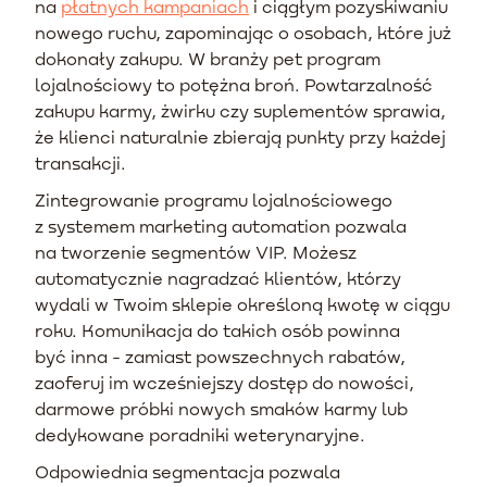
na
płatnych kampaniach
i ciągłym pozyskiwaniu
nowego ruchu, zapominając o osobach, które już
dokonały zakupu. W branży pet program
lojalnościowy to potężna broń. Powtarzalność
zakupu karmy, żwirku czy suplementów sprawia,
że klienci naturalnie zbierają punkty przy każdej
transakcji.
Zintegrowanie programu lojalnościowego
z systemem marketing automation pozwala
na tworzenie segmentów VIP. Możesz
automatycznie nagradzać klientów, którzy
wydali w Twoim sklepie określoną kwotę w ciągu
roku. Komunikacja do takich osób powinna
być inna - zamiast powszechnych rabatów,
zaoferuj im wcześniejszy dostęp do nowości,
darmowe próbki nowych smaków karmy lub
dedykowane poradniki weterynaryjne.
Odpowiednia segmentacja pozwala