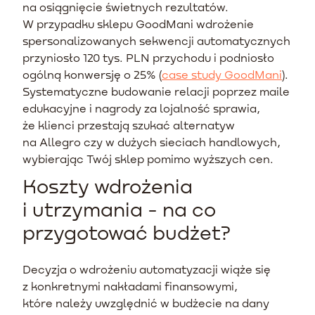
na osiągnięcie świetnych rezultatów.
W przypadku sklepu GoodMani wdrożenie
spersonalizowanych sekwencji automatycznych
przyniosło 120 tys. PLN przychodu i podniosło
ogólną konwersję o 25% (
case study GoodMani
).
Systematyczne budowanie relacji poprzez maile
edukacyjne i nagrody za lojalność sprawia,
że klienci przestają szukać alternatyw
na Allegro czy w dużych sieciach handlowych,
wybierając Twój sklep pomimo wyższych cen.
Koszty wdrożenia
i utrzymania - na co
przygotować budżet?
Decyzja o wdrożeniu automatyzacji wiąże się
z konkretnymi nakładami finansowymi,
które należy uwzględnić w budżecie na dany