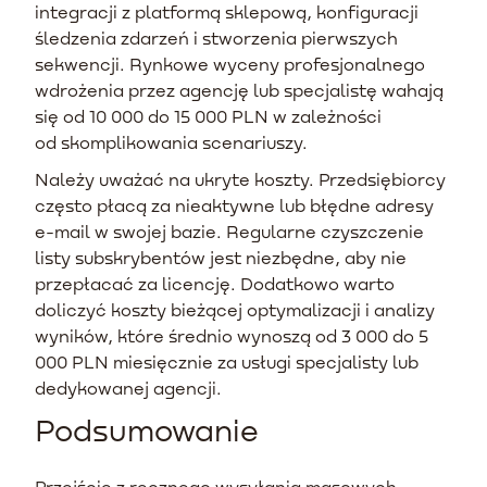
integracji z platformą sklepową, konfiguracji
śledzenia zdarzeń i stworzenia pierwszych
sekwencji. Rynkowe wyceny profesjonalnego
wdrożenia przez agencję lub specjalistę wahają
się od 10 000 do 15 000 PLN w zależności
od skomplikowania scenariuszy.
Należy uważać na ukryte koszty. Przedsiębiorcy
często płacą za nieaktywne lub błędne adresy
e-mail w swojej bazie. Regularne czyszczenie
listy subskrybentów jest niezbędne, aby nie
przepłacać za licencję. Dodatkowo warto
doliczyć koszty bieżącej optymalizacji i analizy
wyników, które średnio wynoszą od 3 000 do 5
000 PLN miesięcznie za usługi specjalisty lub
dedykowanej agencji.
Podsumowanie
Przejście z ręcznego wysyłania masowych