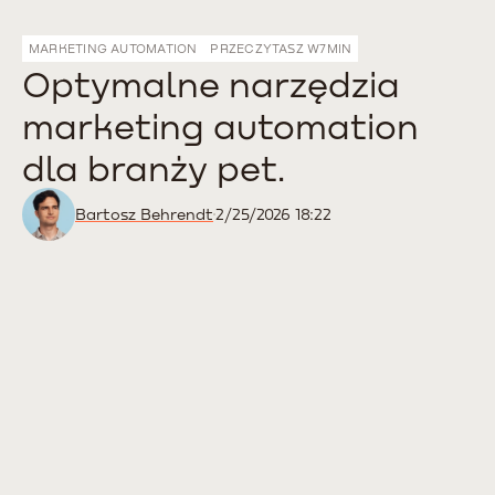
MARKETING AUTOMATION
PRZECZYTASZ W
7
MIN
Optymalne narzędzia
marketing automation
dla branży pet.
Bartosz Behrendt
2/25/2026 18:22