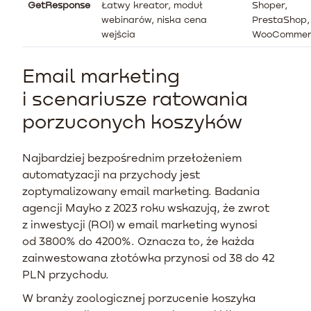
GetResponse
Łatwy kreator, moduł
Shoper,
webinarów, niska cena
PrestaShop,
wejścia
WooCommer
Email marketing
i scenariusze ratowania
porzuconych koszyków
Najbardziej bezpośrednim przełożeniem
automatyzacji na przychody jest
zoptymalizowany email marketing. Badania
agencji Mayko z 2023 roku wskazują, że zwrot
z inwestycji (ROI) w email marketing wynosi
od 3800% do 4200%. Oznacza to, że każda
zainwestowana złotówka przynosi od 38 do 42
PLN przychodu.
W branży zoologicznej porzucenie koszyka