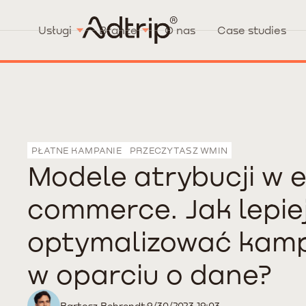
Usługi
Branże
O nas
Case studies
PŁATNE KAMPANIE
PRZECZYTASZ W
MIN
Modele atrybucji w 
commerce. Jak lepie
optymalizować kam
w oparciu o dane?
Bartosz Behrendt
9/30/2023 19:03