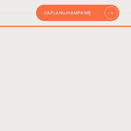
ZAPLANUJ
KAMPANIĘ
AUTOMATYZACJĘ
CONTENT
KAMPANIĘ