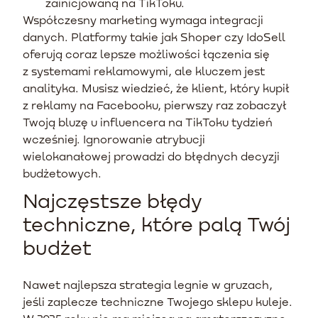
zainicjowaną na TikToku.
Współczesny marketing wymaga integracji
danych. Platformy takie jak Shoper czy IdoSell
oferują coraz lepsze możliwości łączenia się
z systemami reklamowymi, ale kluczem jest
analityka. Musisz wiedzieć, że klient, który kupił
z reklamy na Facebooku, pierwszy raz zobaczył
Twoją bluzę u influencera na TikToku tydzień
wcześniej. Ignorowanie atrybucji
wielokanałowej prowadzi do błędnych decyzji
budżetowych.
Najczęstsze błędy
techniczne, które palą Twój
budżet
Nawet najlepsza strategia legnie w gruzach,
jeśli zaplecze techniczne Twojego sklepu kuleje.