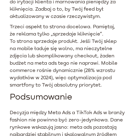
do irytacji klienta i marnowania pieniędzy za
kliknięcia. Zadbaj o to, by Twój feed był
aktualizowany w czasie rzeczywistym.
Trzeci aspekt to strona docelowa. Pamiętaj,
że reklama tylko „sprzedaje kliknięcie”.
To strona sprzedaje produkt. Jeśli Twój sklep
na mobile ładuje się wolno, ma nieczytelne
zdjęcia lub skomplikowany checkout, żaden
budżet na meta ads tego nie naprawi. Mobile
commerce rośnie dynamicznie (28% wzrostu
wydatków w 2024), więc optymalizacja pod
smartfony to Twój absolutny priorytet.
Podsumowanie
Decyzja między Meta Ads a TikTok Ads w branży
fashion nie powinna być zero-jedynkowa. Dane
rynkowe wskazują jasno: meta ads pozostają
najbardziej stabilnym i skalowalnym źródłem