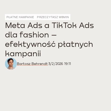
PŁATNE KAMPANIE
PRZECZYTASZ W
8
MIN
Meta Ads a TikTok Ads
dla fashion –
efektywność płatnych
kampanii
Bartosz Behrendt
3/2/2026 19:11