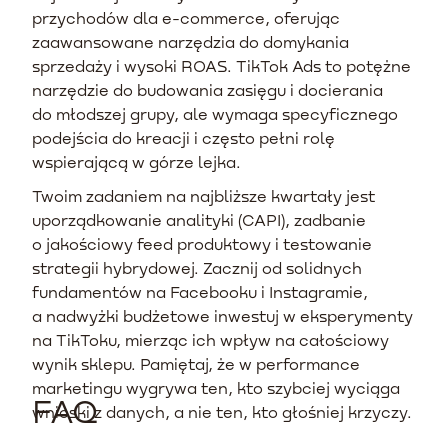
przychodów dla e-commerce, oferując
zaawansowane narzędzia do domykania
sprzedaży i wysoki ROAS. TikTok Ads to potężne
narzędzie do budowania zasięgu i docierania
do młodszej grupy, ale wymaga specyficznego
podejścia do kreacji i często pełni rolę
wspierającą w górze lejka.
Twoim zadaniem na najbliższe kwartały jest
uporządkowanie analityki (CAPI), zadbanie
o jakościowy feed produktowy i testowanie
strategii hybrydowej. Zacznij od solidnych
fundamentów na Facebooku i Instagramie,
a nadwyżki budżetowe inwestuj w eksperymenty
na TikToku, mierząc ich wpływ na całościowy
wynik sklepu. Pamiętaj, że w performance
marketingu wygrywa ten, kto szybciej wyciąga
FAQ
wnioski z danych, a nie ten, kto głośniej krzyczy.