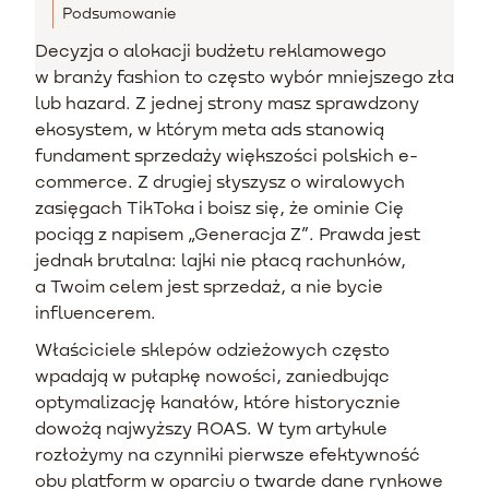
Podsumowanie
Decyzja o alokacji budżetu reklamowego
w branży fashion to często wybór mniejszego zła
lub hazard. Z jednej strony masz sprawdzony
ekosystem, w którym meta ads stanowią
fundament sprzedaży większości polskich e-
commerce. Z drugiej słyszysz o wiralowych
zasięgach TikToka i boisz się, że ominie Cię
pociąg z napisem „Generacja Z”. Prawda jest
jednak brutalna: lajki nie płacą rachunków,
a Twoim celem jest sprzedaż, a nie bycie
influencerem.
Właściciele sklepów odzieżowych często
wpadają w pułapkę nowości, zaniedbując
optymalizację kanałów, które historycznie
dowożą najwyższy ROAS. W tym artykule
rozłożymy na czynniki pierwsze efektywność
obu platform w oparciu o twarde dane rynkowe