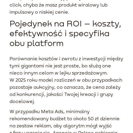
click, chyba że masz produkt wiralowy lub
impulsowy o niskiej cenie.
Pojedynek na ROI – koszty,
efektywność i specyfika
obu platform
Porównanie kosztów i zwrotu z inwestycji między
tymi gigantami nie jest proste, bo służą one
nieco innym celom w lejku sprzedażowym.
W 2025 roku model rozliczeń w obu przypadkach
pozostaje aukcyjny, co oznacza, że cena zależy
od konkurencji, jakości Twojej kreacji i grupy
docelowej.
W przypadku Meta Ads, minimalny
rekomendowany budżet to około 50 zł dziennie
na zestaw reklam, aby algorytm mógł wyjść
z fazy uczenia się. Agencje w Polsce pobierają