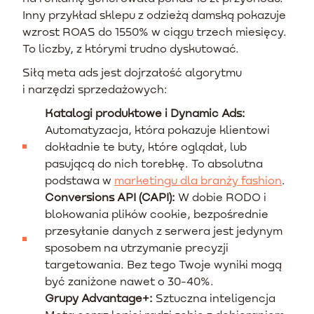
Inny przykład sklepu z odzieżą damską pokazuje
wzrost ROAS do 1550% w ciągu trzech miesięcy.
To liczby, z którymi trudno dyskutować.
Siłą meta ads jest dojrzałość algorytmu
i narzędzi sprzedażowych:
Katalogi produktowe i Dynamic Ads:
Automatyzacja, która pokazuje klientowi
dokładnie te buty, które oglądał, lub
pasującą do nich torebkę. To absolutna
podstawa w
marketingu dla branży fashion
.
Conversions API (CAPI):
W dobie RODO i
blokowania plików cookie, bezpośrednie
przesyłanie danych z serwera jest jedynym
sposobem na utrzymanie precyzji
targetowania. Bez tego Twoje wyniki mogą
być zaniżone nawet o 30-40%.
Grupy Advantage+:
Sztuczna inteligencja