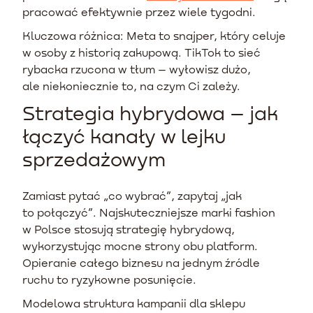
pracować efektywnie przez wiele tygodni.
Kluczowa różnica: Meta to snajper, który celuje
w osoby z historią zakupową. TikTok to sieć
rybacka rzucona w tłum – wyłowisz dużo,
ale niekoniecznie to, na czym Ci zależy.
Strategia hybrydowa – jak
łączyć kanały w lejku
sprzedażowym
Zamiast pytać „co wybrać”, zapytaj „jak
to połączyć”. Najskuteczniejsze marki fashion
w Polsce stosują strategię hybrydową,
wykorzystując mocne strony obu platform.
Opieranie całego biznesu na jednym źródle
ruchu to ryzykowne posunięcie.
Modelowa struktura kampanii dla sklepu