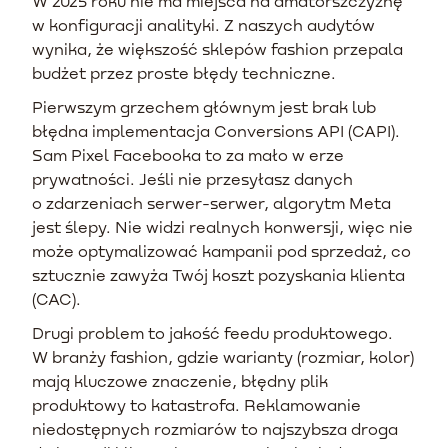
W 2025 roku nie ma miejsca na amatorszczyznę
w konfiguracji analityki. Z naszych audytów
wynika, że większość sklepów fashion przepala
budżet przez proste błędy techniczne.
Pierwszym grzechem głównym jest brak lub
błędna implementacja Conversions API (CAPI).
Sam Pixel Facebooka to za mało w erze
prywatności. Jeśli nie przesyłasz danych
o zdarzeniach serwer-serwer, algorytm Meta
jest ślepy. Nie widzi realnych konwersji, więc nie
może optymalizować kampanii pod sprzedaż, co
sztucznie zawyża Twój koszt pozyskania klienta
(CAC).
Drugi problem to jakość feedu produktowego.
W branży fashion, gdzie warianty (rozmiar, kolor)
mają kluczowe znaczenie, błędny plik
produktowy to katastrofa. Reklamowanie
niedostępnych rozmiarów to najszybsza droga