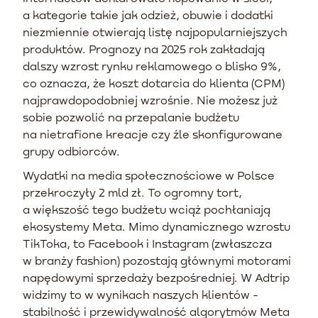
a kategorie takie jak odzież, obuwie i dodatki
niezmiennie otwierają listę najpopularniejszych
produktów. Prognozy na 2025 rok zakładają
dalszy wzrost rynku reklamowego o blisko 9%,
co oznacza, że koszt dotarcia do klienta (CPM)
najprawdopodobniej wzrośnie. Nie możesz już
sobie pozwolić na przepalanie budżetu
na nietrafione kreacje czy źle skonfigurowane
grupy odbiorców.
Wydatki na media społecznościowe w Polsce
przekroczyły 2 mld zł. To ogromny tort,
a większość tego budżetu wciąż pochłaniają
ekosystemy Meta. Mimo dynamicznego wzrostu
TikToka, to Facebook i Instagram (zwłaszcza
w branży fashion) pozostają głównymi motorami
napędowymi sprzedaży bezpośredniej. W Adtrip
widzimy to w wynikach naszych klientów -
stabilność i przewidywalność algorytmów Meta