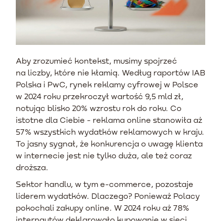
Aby zrozumieć kontekst, musimy spojrzeć
na liczby, które nie kłamią. Według raportów IAB
Polska i PwC, rynek reklamy cyfrowej w Polsce
w 2024 roku przekroczył wartość 9,5 mld zł,
notując blisko 20% wzrostu rok do roku. Co
istotne dla Ciebie - reklama online stanowiła aż
57% wszystkich wydatków reklamowych w kraju.
To jasny sygnał, że konkurencja o uwagę klienta
w internecie jest nie tylko duża, ale też coraz
droższa.
Sektor handlu, w tym e-commerce, pozostaje
liderem wydatków. Dlaczego? Ponieważ Polacy
pokochali zakupy online. W 2024 roku aż 78%
internautów deklarowało kupowanie w sieci,