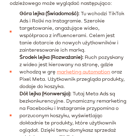
odzieżowego może wyglądać następująco:
Góra lejka (Świadomość):
Tu wchodzi TikTok
Ads i Rolki na Instagramie. Szerokie
targetowanie, angażujące wideo,
współpraca z influencerami. Celem jest
tanie dotarcie do nowych użytkowników i
zainteresowanie ich marką.
Środek lejka (Rozważanie):
Ruch pozyskany
z wideo jest kierowany na stronę, gdzie
wchodzą w grę
marketing automation
oraz
Pixel Meta. Użytkownik przegląda produkty,
dodaje do koszyka.
Dół lejka (Konwersja):
Tutaj Meta Ads są
bezkonkurencyjne. Dynamiczny remarketing
na Facebooku i Instagramie przypomina o
porzuconym koszyku, wyświetlając
dokładnie te produkty, które użytkownik
oglądał. Dzięki temu domykasz sprzedaż