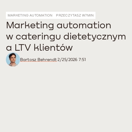
MARKETING AUTOMATION
PRZECZYTASZ W
7
MIN
Marketing automation
w cateringu dietetycznym
a LTV klientów
Bartosz Behrendt
2/25/2026 7:51