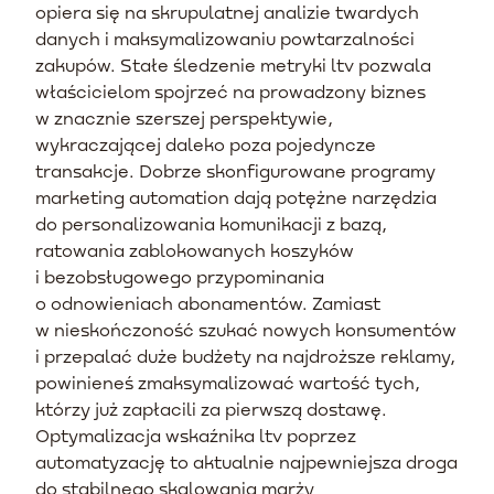
opiera się na skrupulatnej analizie twardych
danych i maksymalizowaniu powtarzalności
zakupów. Stałe śledzenie metryki ltv pozwala
właścicielom spojrzeć na prowadzony biznes
w znacznie szerszej perspektywie,
wykraczającej daleko poza pojedyncze
transakcje. Dobrze skonfigurowane programy
marketing automation dają potężne narzędzia
do personalizowania komunikacji z bazą,
ratowania zablokowanych koszyków
i bezobsługowego przypominania
o odnowieniach abonamentów. Zamiast
w nieskończoność szukać nowych konsumentów
i przepalać duże budżety na najdroższe reklamy,
powinieneś zmaksymalizować wartość tych,
którzy już zapłacili za pierwszą dostawę.
Optymalizacja wskaźnika ltv poprzez
automatyzację to aktualnie najpewniejsza droga
do stabilnego skalowania marży