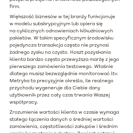
firm.
Większość biznesów w tej branży funkcjonuje
w modelu subskrypcyjnym lub opiera się
na cyklicznych odnowieniach kilkudniowych
pakietów. W takim specyficznym środowisku
pojedyncza transakcja często nie przynosi
żadnego zysku na czysto. Koszt pozyskania
klienta bardzo często przewyższa marżę z jego
pierwszego zamówienia testowego. Właśnie
dlatego musisz bezwzględnie monitorować ltv.
Metryka ta precyzyjnie określa, ile realnego
przychodu wygeneruje dla Ciebie dany
użytkownik przez cały czas trwania Waszej
współpracy.
Zrozumienie wartości klienta w czasie wymaga
stałego łączenia danych o średniej wartości
zamówienia, częstotliwości zakupów i średnim