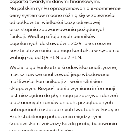
poparta twardymi danymi finansowymi.
Na polskim rynku oprogramowania e-commerce
ceny systemów mocno różnią się w zależności
od całkowitej wielkości bazy adresowej
oraz stopnia zaawansowania pożądanych
funkcji. Według oficjalnych cenników
popularnych dostawców z 2025 roku, roczne
koszty utrzymania jednego kontaktu w systemie
wahają się od 0,5 PLN do 2 PLN.
Wybierając konkretne środowisko analityczne,
musisz zawsze analizować jego wbudowane
możliwości komunikacji z Twoim silnikiem
sklepowym. Bezpośrednia wymiana informacji
jest niezbędna do płynnego przepływu zdarzeń
o opłaconych zamówieniach, przeglądanych
kategoriach i ostatecznych kwotach w koszyku.
Brak stabilnego połączenia między tymi
środowiskami zniszczy każdą próbę budowania
spersonalizowanych lejków.