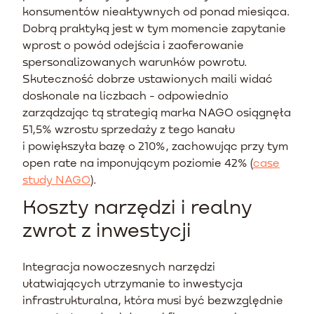
konsumentów nieaktywnych od ponad miesiąca.
Dobrą praktyką jest w tym momencie zapytanie
wprost o powód odejścia i zaoferowanie
spersonalizowanych warunków powrotu.
Skuteczność dobrze ustawionych maili widać
doskonale na liczbach - odpowiednio
zarządzając tą strategią marka NAGO osiągnęła
51,5% wzrostu sprzedaży z tego kanału
i powiększyła bazę o 210%, zachowując przy tym
open rate na imponującym poziomie 42% (
case
study NAGO
).
Koszty narzędzi i realny
zwrot z inwestycji
Integracja nowoczesnych narzędzi
ułatwiających utrzymanie to inwestycja
infrastrukturalna, która musi być bezwzględnie