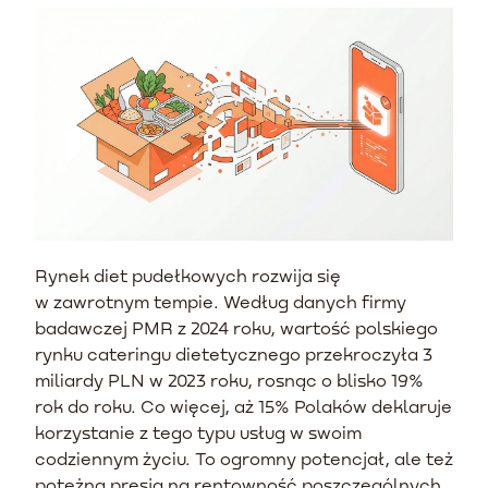
Rynek diet pudełkowych rozwija się
w zawrotnym tempie. Według danych firmy
badawczej PMR z 2024 roku, wartość polskiego
rynku cateringu dietetycznego przekroczyła 3
miliardy PLN w 2023 roku, rosnąc o blisko 19%
rok do roku. Co więcej, aż 15% Polaków deklaruje
korzystanie z tego typu usług w swoim
codziennym życiu. To ogromny potencjał, ale też
potężna presja na rentowność poszczególnych