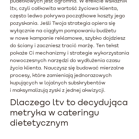
pudełkowych jest ogromna. W efekcie wskaźnik
ltv, czyli całkowita wartość życiowa klienta,
często ledwo pokrywa początkowe koszty jego
pozyskania. Jeśli Twoja strategia opiera się
wyłącznie na ciągłym pompowaniu budżetu
w nowe kampanie reklamowe, szybko dojdziesz
do ściany i zaczniesz tracić marżę. Ten tekst
pokaże Ci mechanizmy i strategie wykorzystania
nowoczesnych narzędzi do wydłużenia czasu
życia klienta. Nauczysz się budować mierzalne
procesy, które zamieniają jednorazowych
kupujących w lojalnych subskrybentów
i maksymalizują zyski z jednej akwizycji.
Dlaczego ltv to decydująca
metryka w cateringu
dietetycznym