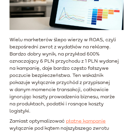
Wielu marketerów ślepo wierzy w ROAS, czyli
bezpośredni zwrot z wydatków na reklamę.
Bardzo dobry wynik, na przykład 600%
oznaczający 6 PLN przychodu z 1 PLN wydanej
na kampanię, daje bardzo często fałszywe
poczucie bezpieczeństwa. Ten wskaźnik
pokazuje wyłącznie przychód z przypisanej
w danym momencie transakcji, całkowicie
ignorując koszty prowadzenia biznesu, marże
na produktach, podatki i rosnące koszty
logistyki.
Zamiast optymalizować
płatne kampanie
wyłącznie pod kątem najszybszego zwrotu