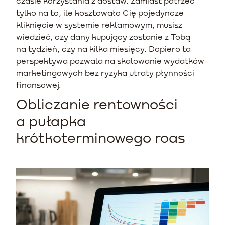
czasie korzystania z dostaw. Zamiast patrzeć
tylko na to, ile kosztowało Cię pojedyncze
kliknięcie w systemie reklamowym, musisz
wiedzieć, czy dany kupujący zostanie z Tobą
na tydzień, czy na kilka miesięcy. Dopiero ta
perspektywa pozwala na skalowanie wydatków
marketingowych bez ryzyka utraty płynności
finansowej.
Obliczanie rentowności
a pułapka
krótkoterminowego roas