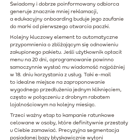
Świadomy i dobrze poinformowany odbiorca
generuje znacznie mniej reklamacji,
a edukacyjny onboarding buduje jego zaufanie
do marki od pierwszego otwarcia paczki.
Kolejny kluczowy element to automatyczne
przypomnienia o zbliżającym się odnowieniu
zakupionego pakietu. Jeśli użytkownik opłacił
menu na 20 dni, oprogramowanie powinno
samoczynnie wysłać mu wiadomość najpóźniej
w 18. dniu korzystania z usług. Taki e-mail
to idealne miejsce na zaproponowanie
wygodnego przedłużenia jednym kliknięciem,
często w połączeniu z drobnym rabatem
lojalnościowym na kolejny miesiąc.
Trzeci ważny etap to kampanie ratunkowe
celowane w osoby, które definitywnie przestały
u Ciebie zamawiać. Precyzyjna segmentacja
posiadanej bazy błyskawicznie wyłoni