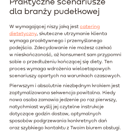
Praktyczne scenariusze
dla branży pudełkowej
W wymagającej niszy jaką jest
catering
dietetyczny
, skuteczne utrzymanie klienta
wymaga proaktywnego i przemyślanego
podejścia. Zdecydowanie nie możesz czekać
w nieskończoność, aż konsument sam przypomni
sobie o przedłużeniu kończącej się diety. Ten
proces wymaga wdrożenia wieloetapowych
scenariuszy opartych na warunkach czasowych.
Pierwszym i absolutnie niezbędnym krokiem jest
zoptymalizowana sekwencja powitalna. Kiedy
nowa osoba zamawia jedzenie po raz pierwszy,
natychmiast wyślij jej czytelne instrukcje
dotyczące godzin dostaw, optymalnych
sposobów podgrzewania konkretnych dań
oraz szybkiego kontaktu z Twoim biurem obsługi.