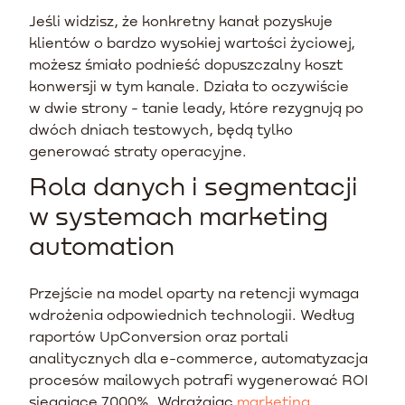
Jeśli widzisz, że konkretny kanał pozyskuje
klientów o bardzo wysokiej wartości życiowej,
możesz śmiało podnieść dopuszczalny koszt
konwersji w tym kanale. Działa to oczywiście
w dwie strony - tanie leady, które rezygnują po
dwóch dniach testowych, będą tylko
generować straty operacyjne.
Rola danych i segmentacji
w systemach marketing
automation
Przejście na model oparty na retencji wymaga
wdrożenia odpowiednich technologii. Według
raportów UpConversion oraz portali
analitycznych dla e-commerce, automatyzacja
procesów mailowych potrafi wygenerować ROI
sięgające 7000%. Wdrażając
marketing