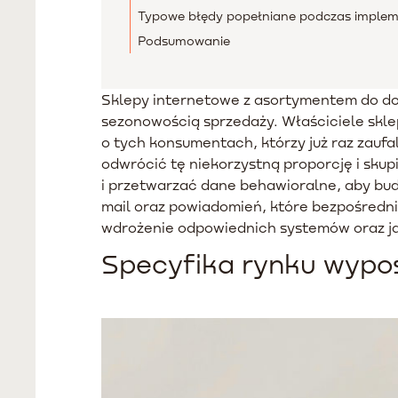
Typowe błędy popełniane podczas implem
Podsumowanie
Sklepy internetowe z asortymentem do dom
sezonowością sprzedaży. Właściciele skl
o tych konsumentach, którzy już raz zaufa
odwrócić tę niekorzystną proporcję i skup
i przetwarzać dane behawioralne, aby bu
mail oraz powiadomień, które bezpośredni
wdrożenie odpowiednich systemów oraz jak
Specyfika rynku wypos