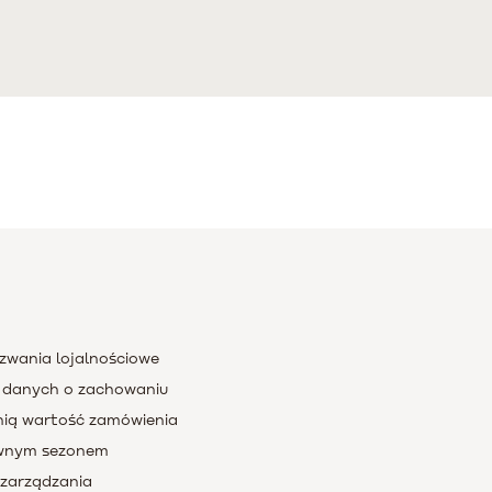
zwania lojalnościowe
e danych o zachowaniu
dnią wartość zamówienia
ównym sezonem
 zarządzania