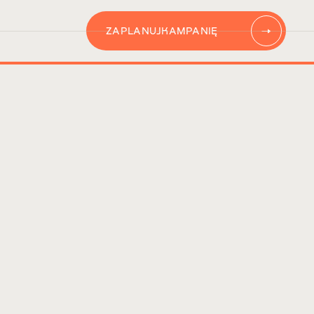
ZAPLANUJ
KAMPANIĘ
AUTOMATYZACJĘ
CONTENT
KAMPANIĘ