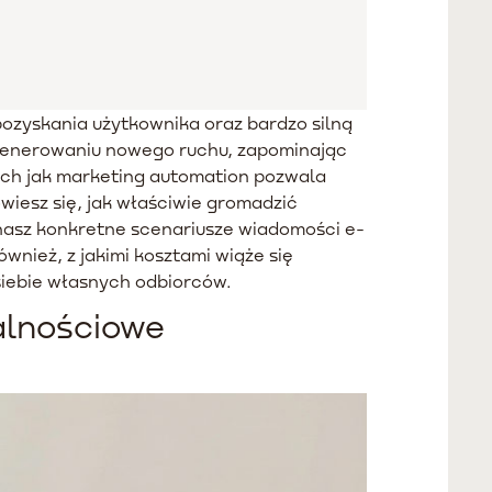
ozyskania użytkownika oraz bardzo silną
 generowaniu nowego ruchu, zapominając
kich jak marketing automation pozwala
wiesz się, jak właściwie gromadzić
nasz konkretne scenariusze wiadomości e-
nież, z jakimi kosztami wiąże się
siebie własnych odbiorców.
alnościowe