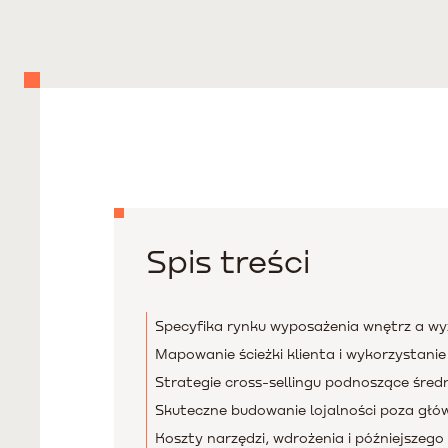
Spis treści
Specyfika rynku wyposażenia wnętrz a wy
Mapowanie ścieżki klienta i wykorzystani
Strategie cross-sellingu podnoszące śre
Skuteczne budowanie lojalności poza gł
Koszty narzędzi, wdrożenia i późniejszego