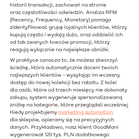
historii transakcji, zachowań na stronie
oraz częstotliwości odwiedzin. Analiza RFM
(Recency, Frequency, Monetary) pomaga
zidentyfikować grupę lojalnych klientów, którzy
kupują często i wydają dużo, oraz oddzielić ich
od tak zwanych łowców promocji, którzy
reagują wyłącznie na największe obniżki.
W praktyce oznacza to, że możesz stworzyć
ścieżkę, która automatycznie doceni twoich
najlepszych klientów - wysyłając im wczesny
dostęp do nowej kolekcji bez rabatu. Z kolei
dla osób, które od trzech miesięcy nie dokonały
zakupu, system wygeneruje spersonalizowaną
zniżkę na kategorie, które przeglądali wcześniej.
Kiedy projektujemy
marketing automation
dla sklepów, opieramy się na precyzyjnych
danych. Przykładowo, nasz klient GoodMani
wygenerował 120 tys. PLN dodatkowego