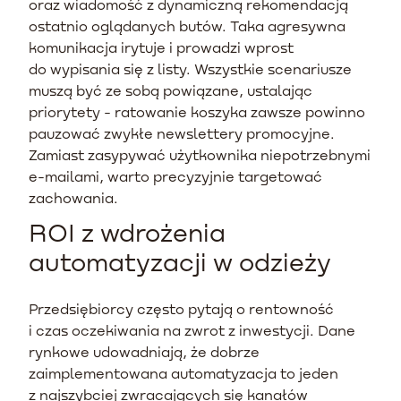
oraz wiadomość z dynamiczną rekomendacją
ostatnio oglądanych butów. Taka agresywna
komunikacja irytuje i prowadzi wprost
do wypisania się z listy. Wszystkie scenariusze
muszą być ze sobą powiązane, ustalając
priorytety - ratowanie koszyka zawsze powinno
pauzować zwykłe newslettery promocyjne.
Zamiast zasypywać użytkownika niepotrzebnymi
e-mailami, warto precyzyjnie targetować
zachowania.
ROI z wdrożenia
automatyzacji w odzieży
Przedsiębiorcy często pytają o rentowność
i czas oczekiwania na zwrot z inwestycji. Dane
rynkowe udowadniają, że dobrze
zaimplementowana automatyzacja to jeden
z najszybciej zwracających się kanałów