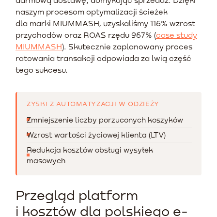
naszym procesom optymalizacji ścieżek
dla marki MIUMMASH, uzyskaliśmy 116% wzrost
przychodów oraz ROAS rzędu 967% (
case study
MIUMMASH
). Skutecznie zaplanowany proces
ratowania transakcji odpowiada za lwią część
tego sukcesu.
ZYSKI Z AUTOMATYZACJI W ODZIEŻY
Zmniejszenie liczby porzuconych koszyków
Wzrost wartości życiowej klienta (LTV)
Redukcja kosztów obsługi wysyłek
masowych
Przegląd platform
i kosztów dla polskiego e-