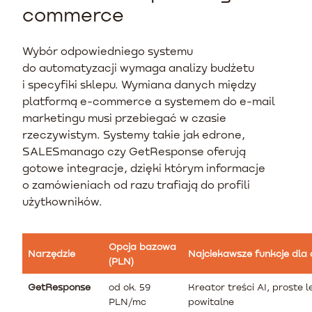
commerce
Wybór odpowiedniego systemu
do automatyzacji wymaga analizy budżetu
i specyfiki sklepu. Wymiana danych między
platformą e-commerce a systemem do e-mail
marketingu musi przebiegać w czasie
rzeczywistym. Systemy takie jak edrone,
SALESmanago czy GetResponse oferują
gotowe integracje, dzięki którym informacje
o zamówieniach od razu trafiają do profili
użytkowników.
Opcja bazowa
Narzędzie
Najciekawsze funkcje dla 
(PLN)
GetResponse
od ok. 59
Kreator treści AI, proste le
PLN/mc
powitalne