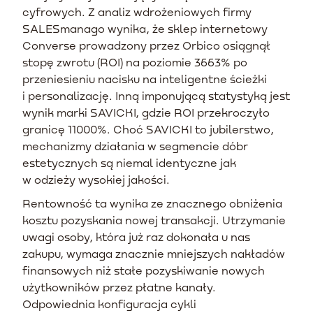
cyfrowych. Z analiz wdrożeniowych firmy
SALESmanago wynika, że sklep internetowy
Converse prowadzony przez Orbico osiągnął
stopę zwrotu (ROI) na poziomie 3663% po
przeniesieniu nacisku na inteligentne ścieżki
i personalizację. Inną imponującą statystyką jest
wynik marki SAVICKI, gdzie ROI przekroczyło
granicę 11000%. Choć SAVICKI to jubilerstwo,
mechanizmy działania w segmencie dóbr
estetycznych są niemal identyczne jak
w odzieży wysokiej jakości.
Rentowność ta wynika ze znacznego obniżenia
kosztu pozyskania nowej transakcji. Utrzymanie
uwagi osoby, która już raz dokonała u nas
zakupu, wymaga znacznie mniejszych nakładów
finansowych niż stałe pozyskiwanie nowych
użytkowników przez płatne kanały.
Odpowiednia konfiguracja cykli