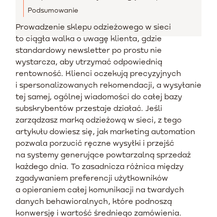
Podsumowanie
Prowadzenie sklepu odzieżowego w sieci
to ciągła walka o uwagę klienta, gdzie
standardowy newsletter po prostu nie
wystarcza, aby utrzymać odpowiednią
rentowność. Klienci oczekują precyzyjnych
i spersonalizowanych rekomendacji, a wysyłanie
tej samej, ogólnej wiadomości do całej bazy
subskrybentów przestaje działać. Jeśli
zarządzasz marką odzieżową w sieci, z tego
artykułu dowiesz się, jak marketing automation
pozwala porzucić ręczne wysyłki i przejść
na systemy generujące powtarzalną sprzedaż
każdego dnia. To zasadnicza różnica między
zgadywaniem preferencji użytkowników
a opieraniem całej komunikacji na twardych
danych behawioralnych, które podnoszą
konwersję i wartość średniego zamówienia.