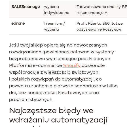
SALESmanago
wycena
Zaawansowane analizy R
indywidualna
rekomendacje AI
edrone
freemium /
Profil Klienta 360, łatwe
wycena
odzyskiwanie koszyków
Jeśli twój sklep opiera się na nowoczesnych
rozwiązaniach, powinieneś celować w systemy
bezproblemowo wymieniające paczki danych.
Platforma e-commerce
Shopify
doskonale
współpracuje z większością światowych
i polskich rozwiązań do automatyzacji, co
pozwala uruchomić pierwsze scenariusze w kilka
dni, bez konieczności kosztownych prac
programistycznych.
Najczęstsze błędy we
wdrażaniu automatyzacji