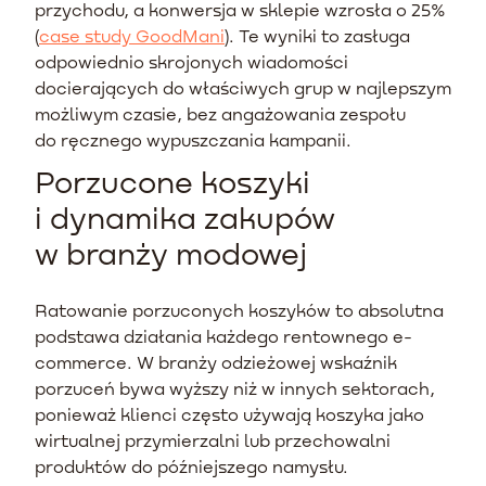
przychodu, a konwersja w sklepie wzrosła o 25%
(
case study GoodMani
). Te wyniki to zasługa
odpowiednio skrojonych wiadomości
docierających do właściwych grup w najlepszym
możliwym czasie, bez angażowania zespołu
do ręcznego wypuszczania kampanii.
Porzucone koszyki
i dynamika zakupów
w branży modowej
Ratowanie porzuconych koszyków to absolutna
podstawa działania każdego rentownego e-
commerce. W branży odzieżowej wskaźnik
porzuceń bywa wyższy niż w innych sektorach,
ponieważ klienci często używają koszyka jako
wirtualnej przymierzalni lub przechowalni
produktów do późniejszego namysłu.