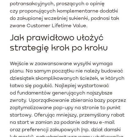
potransakcyjnych, proszących o opinię
czy proponujących komplementarne dodatki
do zakupionej wcześniej sukienki, podnosi tak
zwane Customer Lifetime Value.
Jak prawidłowo ułożyć
strategię krok po kroku
Wejście w zaawansowane wysyłki wymaga
planu. Na samym początku nie należy budować
dziesiątek skomplikowanych ścieżek, w których
łatwo się pogubić. Najlepiej wystartować
od fundamentów generujących najszybsze
zwroty. Uporządkowanie zbierania bazy poprzez
zoptymalizowane pop-upy na stronie to punkt
startowy. Oferując mniejszy, przemyślany rabat
na start w zamian za podanie adresu e-mail
oraz preferencji zakupowych (np. dział damski
lub męski), natychmiast wrzucamy użytkownika