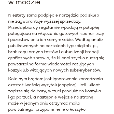
w modzie
Niestety samo podpięcie narzędzia pod sklep
nie zagwarantuje wyższej sprzedaży.
Przedsiębiorcy regularnie wpadają w pułapkę
polegającą na włączeniu gotowych scenariuszy
i pozostawieniu ich samym sobie. Według analiz
publikowanych na portalach typu digitalx.pl,
brak regularnych testów i aktualizacji kreacji
graficznych sprawia, że klienci szybko nudzą się
powtarzalną formą wiadomości ratujących
koszyk lub witających nowych subskrybentów.
Kolejnym błędem jest ignorowanie zarządzania
częstotliwością wysyłek (capping). Jeśli klient
zapisze się do bazy, wrzuci produkt do koszyka
i go porzuci, a następnie wejdzie na stronę,
może w jednym dniu otrzymać maila
powitalnego, przypomnienie o koszyku