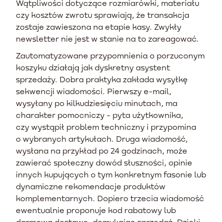
Wątpliwości dotyczące rozmiarówki, materiału
czy kosztów zwrotu sprawiają, że transakcja
zostaje zawieszona na etapie kasy. Zwykły
newsletter nie jest w stanie na to zareagować.
Zautomatyzowane przypomnienia o porzuconym
koszyku działają jak dyskretny asystent
sprzedaży. Dobra praktyka zakłada wysyłkę
sekwencji wiadomości. Pierwszy e-mail,
wysyłany po kilkudziesięciu minutach, ma
charakter pomocniczy - pyta użytkownika,
czy wystąpił problem techniczny i przypomina
o wybranych artykułach. Druga wiadomość,
wysłana na przykład po 24 godzinach, może
zawierać społeczny dowód słuszności, opinie
innych kupujących o tym konkretnym fasonie lub
dynamiczne rekomendacje produktów
komplementarnych. Dopiero trzecia wiadomość
ewentualnie proponuje kod rabatowy lub
darmową dostawę, domykając sprzedaż. Dzięki