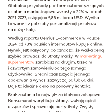
Globalne przychody platform automatyzujących
działania marketingowe wzrosły o 22% w latach
2021-2023, osiągając 5,86 miliarda USD. Wynika
to wprost z potrzeby personalizacji przekazu
na dużą skalę.
Według raportu Gemius E-commerce w Polsce
2024, aż 78% polskich internautów kupuje online.
Rynek jest nasycony, co oznacza, że walka ceną
szybko prowadzi do utraty marży. W
marketingu
suplementów
zarabiasz na drugim, trzecim
i czwartym zamówieniu od tego samego
użytkownika. Średni czas zużycia jednego
opakowania wynosi zazwyczaj 30 lub 60 dni.
Daje to idealne okno na ponowny kontakt.
Brak zaufania to największa blokada zakupowa.
Konsumenci weryfikują składy, szukają opinii
ekspertów i sprawdzają certyfikaty. Zwykły