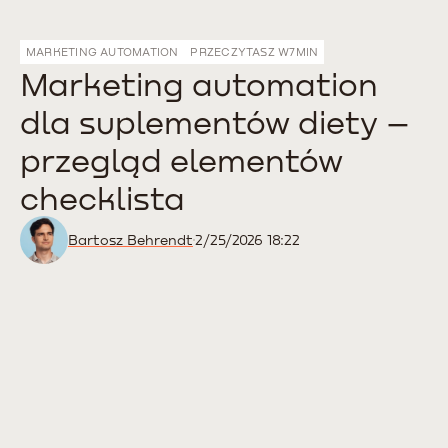
MARKETING AUTOMATION
PRZECZYTASZ W
7
MIN
Marketing automation
dla suplementów diety –
przegląd elementów
checklista
Bartosz Behrendt
2/25/2026 18:22