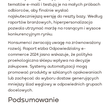
tematów e-maili i testują je na małych próbach
odbiorców, aby finalnie wysłać
najskuteczniejszą wersję do reszty bazy. Według
raportów branżowych, hiperpersonalizacja
pozwala utrzymać marżę na rosnącym i wysoce
konkurencyjnym rynku.
Konsumenci zwracają uwagę na zrównoważony
rozwój. Raport eIzba Odpowiedzialny e-
commerce 2024 jasno wskazuje, że polityka
proekologiczna sklepu wpływa na decyzje
zakupowe. Systemy automatyzacji mogą
promować produkty w szklanych opakowaniach
lub zachęcać do wyboru dostaw generujących
mniejszy ślad węglowy w odpowiednich grupach
docelowych.
Podsumowanie