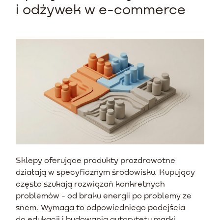
i odżywek w e-commerce
Sklepy oferujące produkty prozdrowotne
działają w specyficznym środowisku. Kupujący
często szukają rozwiązań konkretnych
problemów - od braku energii po problemy ze
snem. Wymaga to odpowiedniego podejścia
do edukacji i budowania autorytetu marki.