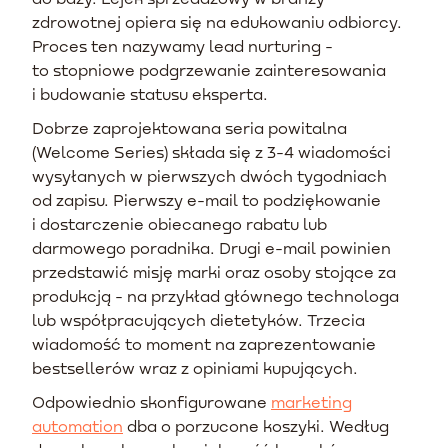
zdrowotnej opiera się na edukowaniu odbiorcy.
Proces ten nazywamy lead nurturing -
to stopniowe podgrzewanie zainteresowania
i budowanie statusu eksperta.
Dobrze zaprojektowana seria powitalna
(Welcome Series) składa się z 3-4 wiadomości
wysyłanych w pierwszych dwóch tygodniach
od zapisu. Pierwszy e-mail to podziękowanie
i dostarczenie obiecanego rabatu lub
darmowego poradnika. Drugi e-mail powinien
przedstawić misję marki oraz osoby stojące za
produkcją - na przykład głównego technologa
lub współpracujących dietetyków. Trzecia
wiadomość to moment na zaprezentowanie
bestsellerów wraz z opiniami kupujących.
Odpowiednio skonfigurowane
marketing
automation
dba o porzucone koszyki. Według