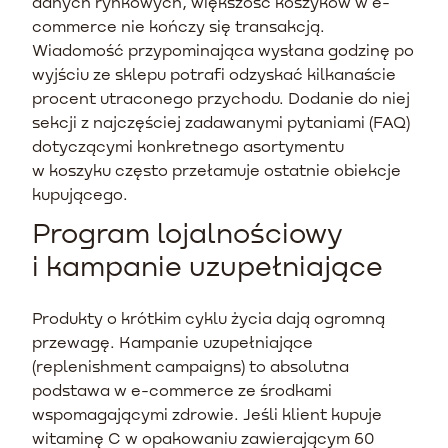
danych rynkowych, większość koszyków w e-
commerce nie kończy się transakcją.
Wiadomość przypominająca wysłana godzinę po
wyjściu ze sklepu potrafi odzyskać kilkanaście
procent utraconego przychodu. Dodanie do niej
sekcji z najczęściej zadawanymi pytaniami (FAQ)
dotyczącymi konkretnego asortymentu
w koszyku często przełamuje ostatnie obiekcje
kupującego.
Program lojalnościowy
i kampanie uzupełniające
Produkty o krótkim cyklu życia dają ogromną
przewagę. Kampanie uzupełniające
(replenishment campaigns) to absolutna
podstawa w e-commerce ze środkami
wspomagającymi zdrowie. Jeśli klient kupuje
witaminę C w opakowaniu zawierającym 60