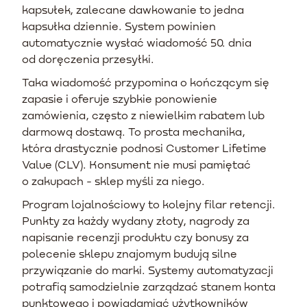
kapsułek, zalecane dawkowanie to jedna
kapsułka dziennie. System powinien
automatycznie wysłać wiadomość 50. dnia
od doręczenia przesyłki.
Taka wiadomość przypomina o kończącym się
zapasie i oferuje szybkie ponowienie
zamówienia, często z niewielkim rabatem lub
darmową dostawą. To prosta mechanika,
która drastycznie podnosi Customer Lifetime
Value (CLV). Konsument nie musi pamiętać
o zakupach - sklep myśli za niego.
Program lojalnościowy to kolejny filar retencji.
Punkty za każdy wydany złoty, nagrody za
napisanie recenzji produktu czy bonusy za
polecenie sklepu znajomym budują silne
przywiązanie do marki. Systemy automatyzacji
potrafią samodzielnie zarządzać stanem konta
punktowego i powiadamiać użytkowników