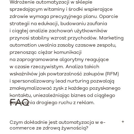
Wdrożenie automatyzacji w sklepie
sprzedającym witaminy i środki wspierające
zdrowie wymaga precyzyjnego planu. Oparcie
strategii na edukacji, budowaniu zaufania
i ciągłej analizie zachowań użytkowników
przynosi stabilny wzrost przychodów. Marketing
automation uwalnia zasoby czasowe zespołu,
przenosząc ciężar komunikacji
na zaprogramowane algorytmy reagujące
w czasie rzeczywistym. Analiza takich
wskaźników jak powtarzalność zakupów (RFM)
i spersonalizowany lead nurturing pozwalają
zmaksymalizować zysk z każdego pozyskanego
kontaktu, uniezależniając biznes od ciągłego
FAQ
kupowania drogiego ruchu z reklam.
Czym dokładnie jest automatyzacja w e-
commerce ze zdrową żywnością?