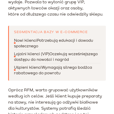
wydaje. Pozwala to wyłonić grupę VIP,
aktywnych łowców okazji oraz osoby,
które od dłuższego czasu nie odwiedziły sklepu.
SEGMENTACJA BAZY W E-COMMERCE
Nowi klienci
Potrzebują edukacji i dowodu
społecznego
Lojalni klienci (VIP)
Oczekują wcześniejszego
dostępu do nowości i nagród
Uśpieni klienci
Wymagają silnego bodźca
rabatowego do powrotu
Oprócz RFM, warto grupować użytkowników
według ich celów. Jeśli klient kupuje preparaty
na stawy, nie interesują go odżywki białkowe
dla kulturystów. Systemy potrafią śledzić