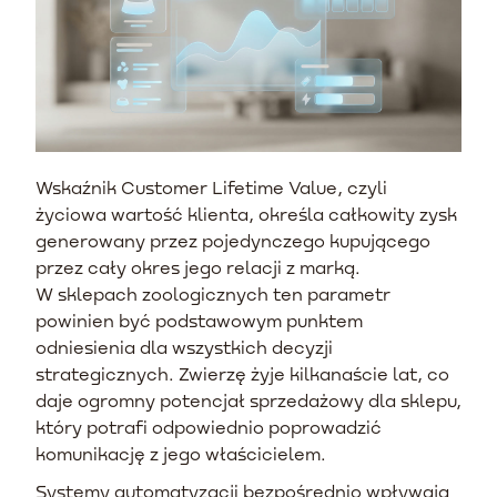
Wskaźnik Customer Lifetime Value, czyli
życiowa wartość klienta, określa całkowity zysk
generowany przez pojedynczego kupującego
przez cały okres jego relacji z marką.
W sklepach zoologicznych ten parametr
powinien być podstawowym punktem
odniesienia dla wszystkich decyzji
strategicznych. Zwierzę żyje kilkanaście lat, co
daje ogromny potencjał sprzedażowy dla sklepu,
który potrafi odpowiednio poprowadzić
komunikację z jego właścicielem.
Systemy automatyzacji bezpośrednio wpływają