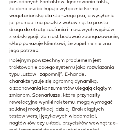
posiadanych kontaktów. Ignorowanie faktu,
że dana osoba kupuje wyłącznie karmę
wegetariańską dla starszego psa, a wysyłanie
jej promocji na puszki z wołowiną, to prosta
droga do utraty zaufania i masowych wypisów
z subskrypcji. Zamiast budować zaangażowanie,
sklep pokazuje klientowi, że zupełnie nie zna
jego potrzeb.
Kolejnym powszechnym problemem jest
traktowanie całego systemu jako rozwiązania
typu „ustaw i zapomnij”. E-handel
charakteryzuje się ogromną dynamiką,
a zachowania konsumentów ulegają ciągłym
zmianom. Scenariusze, które przynosiły
rewelacyjne wyniki rok temu, mogą wymagać
solidnej modyfikacji dzisiaj. Brak ciągłych
testów wersji językowych wiadomości,
nagłówków czy układu przycisków wewnątrz e-
maili prowadzi do spadku otwieralności