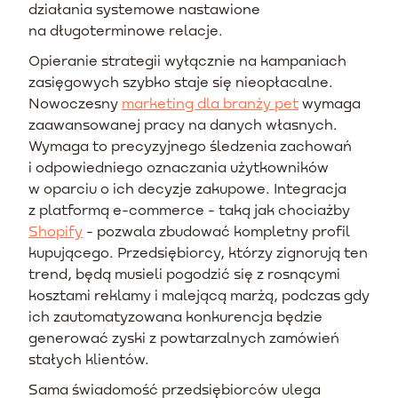
działania systemowe nastawione
na długoterminowe relacje.
Opieranie strategii wyłącznie na kampaniach
zasięgowych szybko staje się nieopłacalne.
Nowoczesny
marketing dla branży pet
wymaga
zaawansowanej pracy na danych własnych.
Wymaga to precyzyjnego śledzenia zachowań
i odpowiedniego oznaczania użytkowników
w oparciu o ich decyzje zakupowe. Integracja
z platformą e-commerce - taką jak chociażby
Shopify
- pozwala zbudować kompletny profil
kupującego. Przedsiębiorcy, którzy zignorują ten
trend, będą musieli pogodzić się z rosnącymi
kosztami reklamy i malejącą marżą, podczas gdy
ich zautomatyzowana konkurencja będzie
generować zyski z powtarzalnych zamówień
stałych klientów.
Sama świadomość przedsiębiorców ulega