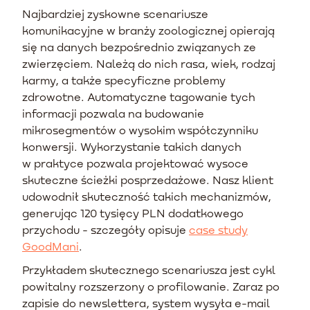
Najbardziej zyskowne scenariusze
komunikacyjne w branży zoologicznej opierają
się na danych bezpośrednio związanych ze
zwierzęciem. Należą do nich rasa, wiek, rodzaj
karmy, a także specyficzne problemy
zdrowotne. Automatyczne tagowanie tych
informacji pozwala na budowanie
mikrosegmentów o wysokim współczynniku
konwersji. Wykorzystanie takich danych
w praktyce pozwala projektować wysoce
skuteczne ścieżki posprzedażowe. Nasz klient
udowodnił skuteczność takich mechanizmów,
generując 120 tysięcy PLN dodatkowego
przychodu - szczegóły opisuje
case study
GoodMani
.
Przykładem skutecznego scenariusza jest cykl
powitalny rozszerzony o profilowanie. Zaraz po
zapisie do newslettera, system wysyła e-mail