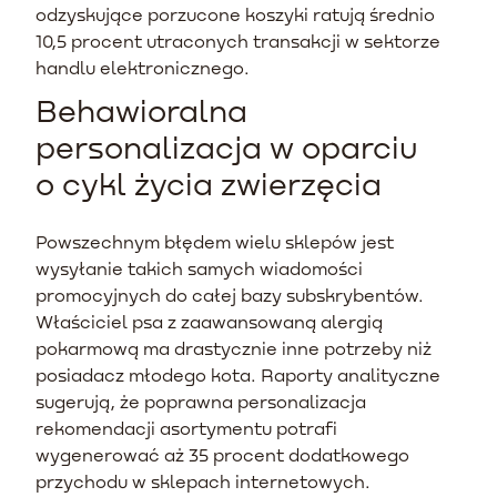
odzyskujące porzucone koszyki ratują średnio
10,5 procent utraconych transakcji w sektorze
handlu elektronicznego.
Behawioralna
personalizacja w oparciu
o cykl życia zwierzęcia
Powszechnym błędem wielu sklepów jest
wysyłanie takich samych wiadomości
promocyjnych do całej bazy subskrybentów.
Właściciel psa z zaawansowaną alergią
pokarmową ma drastycznie inne potrzeby niż
posiadacz młodego kota. Raporty analityczne
sugerują, że poprawna personalizacja
rekomendacji asortymentu potrafi
wygenerować aż 35 procent dodatkowego
przychodu w sklepach internetowych.