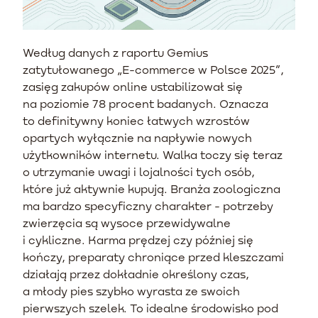
Według danych z raportu Gemius
zatytułowanego „E-commerce w Polsce 2025”,
zasięg zakupów online ustabilizował się
na poziomie 78 procent badanych. Oznacza
to definitywny koniec łatwych wzrostów
opartych wyłącznie na napływie nowych
użytkowników internetu. Walka toczy się teraz
o utrzymanie uwagi i lojalności tych osób,
które już aktywnie kupują. Branża zoologiczna
ma bardzo specyficzny charakter - potrzeby
zwierzęcia są wysoce przewidywalne
i cykliczne. Karma prędzej czy później się
kończy, preparaty chroniące przed kleszczami
działają przez dokładnie określony czas,
a młody pies szybko wyrasta ze swoich
pierwszych szelek. To idealne środowisko pod