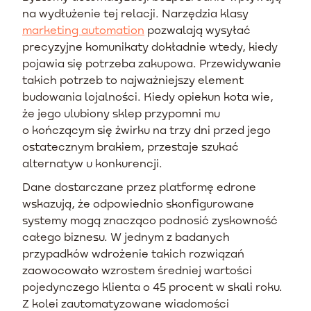
na wydłużenie tej relacji. Narzędzia klasy
marketing automation
pozwalają wysyłać
precyzyjne komunikaty dokładnie wtedy, kiedy
pojawia się potrzeba zakupowa. Przewidywanie
takich potrzeb to najważniejszy element
budowania lojalności. Kiedy opiekun kota wie,
że jego ulubiony sklep przypomni mu
o kończącym się żwirku na trzy dni przed jego
ostatecznym brakiem, przestaje szukać
alternatyw u konkurencji.
Dane dostarczane przez platformę edrone
wskazują, że odpowiednio skonfigurowane
systemy mogą znacząco podnosić zyskowność
całego biznesu. W jednym z badanych
przypadków wdrożenie takich rozwiązań
zaowocowało wzrostem średniej wartości
pojedynczego klienta o 45 procent w skali roku.
Z kolei zautomatyzowane wiadomości