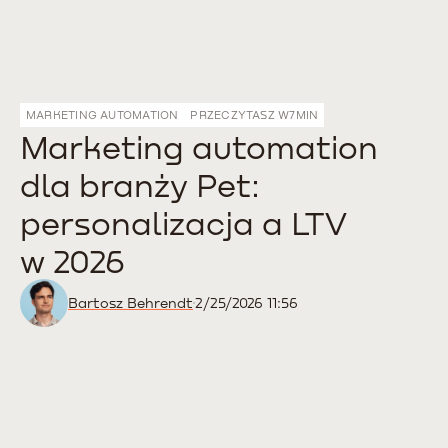
MARKETING AUTOMATION
PRZECZYTASZ W
7
MIN
Marketing automation
dla branży Pet:
personalizacja a LTV
w 2026
Bartosz Behrendt
2/25/2026 11:56