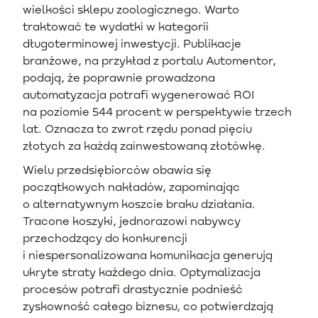
wielkości sklepu zoologicznego. Warto
traktować te wydatki w kategorii
długoterminowej inwestycji. Publikacje
branżowe, na przykład z portalu Automentor,
podają, że poprawnie prowadzona
automatyzacja potrafi wygenerować ROI
na poziomie 544 procent w perspektywie trzech
lat. Oznacza to zwrot rzędu ponad pięciu
złotych za każdą zainwestowaną złotówkę.
Wielu przedsiębiorców obawia się
początkowych nakładów, zapominając
o alternatywnym koszcie braku działania.
Tracone koszyki, jednorazowi nabywcy
przechodzący do konkurencji
i niespersonalizowana komunikacja generują
ukryte straty każdego dnia. Optymalizacja
procesów potrafi drastycznie podnieść
zyskowność całego biznesu, co potwierdzają