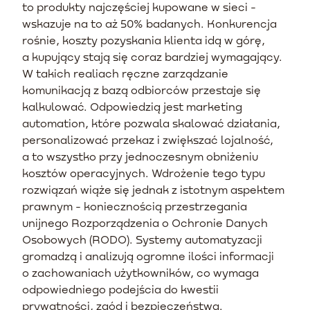
to produkty najczęściej kupowane w sieci -
wskazuje na to aż 50% badanych. Konkurencja
rośnie, koszty pozyskania klienta idą w górę,
a kupujący stają się coraz bardziej wymagający.
W takich realiach ręczne zarządzanie
komunikacją z bazą odbiorców przestaje się
kalkulować. Odpowiedzią jest marketing
automation, które pozwala skalować działania,
personalizować przekaz i zwiększać lojalność,
a to wszystko przy jednoczesnym obniżeniu
kosztów operacyjnych. Wdrożenie tego typu
rozwiązań wiąże się jednak z istotnym aspektem
prawnym - koniecznością przestrzegania
unijnego Rozporządzenia o Ochronie Danych
Osobowych (RODO). Systemy automatyzacji
gromadzą i analizują ogromne ilości informacji
o zachowaniach użytkowników, co wymaga
odpowiedniego podejścia do kwestii
prywatności, zgód i bezpieczeństwa.