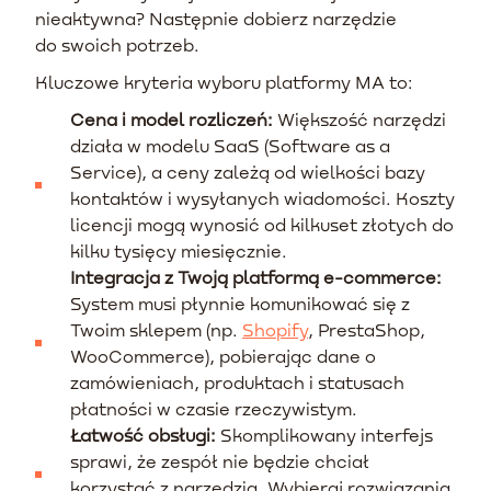
nieaktywna? Następnie dobierz narzędzie
do swoich potrzeb.
Kluczowe kryteria wyboru platformy MA to:
Cena i model rozliczeń:
Większość narzędzi
działa w modelu SaaS (Software as a
Service), a ceny zależą od wielkości bazy
kontaktów i wysyłanych wiadomości. Koszty
licencji mogą wynosić od kilkuset złotych do
kilku tysięcy miesięcznie.
Integracja z Twoją platformą e-commerce:
System musi płynnie komunikować się z
Twoim sklepem (np.
Shopify
, PrestaShop,
WooCommerce), pobierając dane o
zamówieniach, produktach i statusach
płatności w czasie rzeczywistym.
Łatwość obsługi:
Skomplikowany interfejs
sprawi, że zespół nie będzie chciał
korzystać z narzędzia. Wybieraj rozwiązania