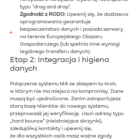
typu "drag and drop".
Zgodność z RODO:
Upewnij się, że dostawca
oprogramowania gwarantuje
bezpieczeństwo danych i posiada serwery
na terenie Europejskiego Obszaru
Gospodarczego (lub spełnia inne wymogi
legalnego transferu danych).
Etap 2: Integracja i higiena
danych
Połączenie systemu MA ze sklepem to krok,
w którym nie ma miejsca na kompromisy. Dane
muszą być ujednolicone. Zanim zaimportujesz
starą bazę klientów do nowego systemu,
przeprowadź jej weryfikację. Usuń adresy typu
„hard bounce” (nieistniejące skrzynki),
zdeduplikuj kontakty i upewnij się,
że dla wszystkich osób masz ważne zgody