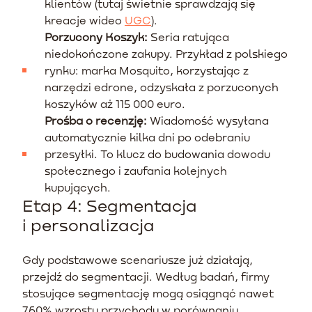
klientów (tutaj świetnie sprawdzają się
kreacje wideo
UGC
).
Porzucony Koszyk:
Seria ratująca
niedokończone zakupy. Przykład z polskiego
rynku: marka Mosquito, korzystając z
narzędzi edrone, odzyskała z porzuconych
koszyków aż 115 000 euro.
Prośba o recenzję:
Wiadomość wysyłana
automatycznie kilka dni po odebraniu
przesyłki. To klucz do budowania dowodu
społecznego i zaufania kolejnych
kupujących.
Etap 4: Segmentacja
i personalizacja
Gdy podstawowe scenariusze już działają,
przejdź do segmentacji. Według badań, firmy
stosujące segmentację mogą osiągnąć nawet
760% wzrostu przychodu w porównaniu