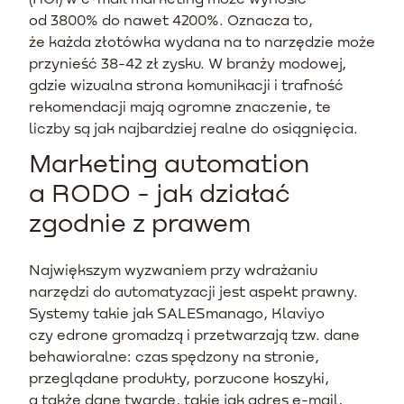
od 3800% do nawet 4200%. Oznacza to,
że każda złotówka wydana na to narzędzie może
przynieść 38-42 zł zysku. W branży modowej,
gdzie wizualna strona komunikacji i trafność
rekomendacji mają ogromne znaczenie, te
liczby są jak najbardziej realne do osiągnięcia.
Marketing automation
a RODO - jak działać
zgodnie z prawem
Największym wyzwaniem przy wdrażaniu
narzędzi do automatyzacji jest aspekt prawny.
Systemy takie jak SALESmanago, Klaviyo
czy edrone gromadzą i przetwarzają tzw. dane
behawioralne: czas spędzony na stronie,
przeglądane produkty, porzucone koszyki,
a także dane twarde, takie jak adres e-mail,