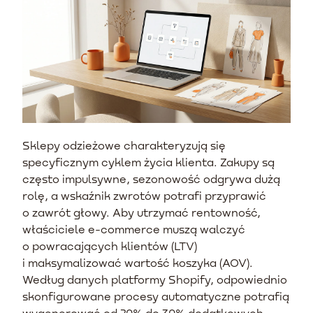
Sklepy odzieżowe charakteryzują się
specyficznym cyklem życia klienta. Zakupy są
często impulsywne, sezonowość odgrywa dużą
rolę, a wskaźnik zwrotów potrafi przyprawić
o zawrót głowy. Aby utrzymać rentowność,
właściciele e-commerce muszą walczyć
o powracających klientów (LTV)
i maksymalizować wartość koszyka (AOV).
Według danych platformy Shopify, odpowiednio
skonfigurowane procesy automatyczne potrafią
wygenerować od 20% do 30% dodatkowych