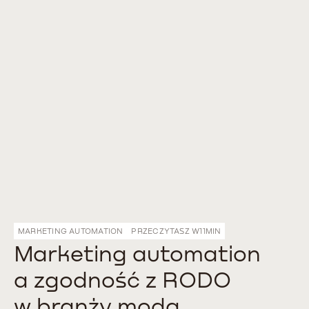
MARKETING AUTOMATION
PRZECZYTASZ W
11
MIN
Marketing automation
a zgodność z RODO
w branży moda