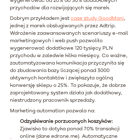
przychodów dla rozwijających się marek.
Dobrym przykładem jest
case study GoodMani
,
jednej z marek obsługiwanych przez Adtrip.
Wdrożenie zaawansowanych scenariuszy e-mail
marketingowych i web push pozwoliło
wygenerować dodatkowe 120 tysięcy PLN
przychodu w zaledwie kilka miesięcy. Co ważne,
zautomatyzowana komunikacja przyczyniła się
do zbudowania bazy liczącej ponad 3000
aktywnych kontaktów i zwiększyła ogólną
konwersję sklepu o 25%. To pokazuje, że dobrze
zaprojektowany system działa jak dodatkowy,
niestrudzony pracownik sprzedaży.
Marketing automation pozwala na:
Odzyskiwanie porzuconych koszyków:
Zjawisko to dotyka ponad 70% transakcji
online (dane edrone.me). Automatyczne