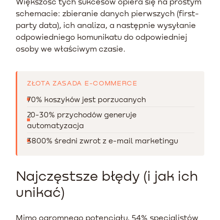
Większość tych sukcesów opiera się na prostym
schemacie: zbieranie danych pierwszych (first-
party data), ich analiza, a następnie wysyłanie
odpowiedniego komunikatu do odpowiedniej
osoby we właściwym czasie.
ZŁOTA ZASADA E-COMMERCE
70% koszyków jest porzucanych
20-30% przychodów generuje
automatyzacja
3800% średni zwrot z e-mail marketingu
Najczęstsze błędy (i jak ich
unikać)
Mimo ogromnego potencjału, 54% specjalistów