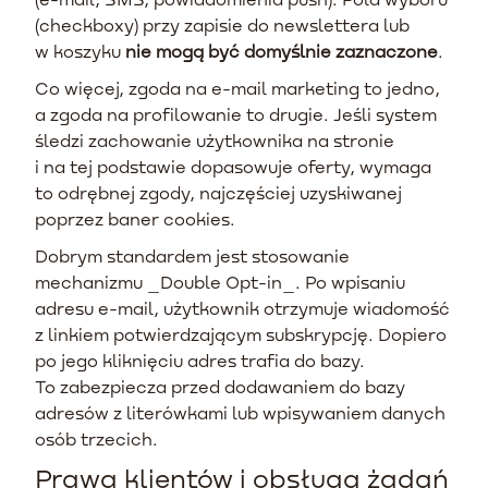
(checkboxy) przy zapisie do newslettera lub
w koszyku
nie mogą być domyślnie zaznaczone
.
Co więcej, zgoda na e-mail marketing to jedno,
a zgoda na profilowanie to drugie. Jeśli system
śledzi zachowanie użytkownika na stronie
i na tej podstawie dopasowuje oferty, wymaga
to odrębnej zgody, najczęściej uzyskiwanej
poprzez baner cookies.
Dobrym standardem jest stosowanie
mechanizmu _Double Opt-in_. Po wpisaniu
adresu e-mail, użytkownik otrzymuje wiadomość
z linkiem potwierdzającym subskrypcję. Dopiero
po jego kliknięciu adres trafia do bazy.
To zabezpiecza przed dodawaniem do bazy
adresów z literówkami lub wpisywaniem danych
osób trzecich.
Prawa klientów i obsługa żądań