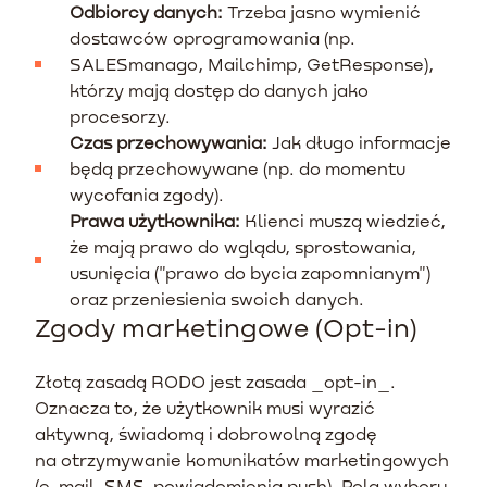
Odbiorcy danych:
Trzeba jasno wymienić
dostawców oprogramowania (np.
SALESmanago, Mailchimp, GetResponse),
którzy mają dostęp do danych jako
procesorzy.
Czas przechowywania:
Jak długo informacje
będą przechowywane (np. do momentu
wycofania zgody).
Prawa użytkownika:
Klienci muszą wiedzieć,
że mają prawo do wglądu, sprostowania,
usunięcia ("prawo do bycia zapomnianym")
oraz przeniesienia swoich danych.
Zgody marketingowe (Opt-in)
Złotą zasadą RODO jest zasada _opt-in_.
Oznacza to, że użytkownik musi wyrazić
aktywną, świadomą i dobrowolną zgodę
na otrzymywanie komunikatów marketingowych
(e-mail, SMS, powiadomienia push). Pola wyboru