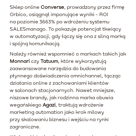
Sklep online
Converse
, prowadzony przez firmę
Orbico, osiągnął imponujące wyniki - ROI
na poziomie 3663% po wdrożeniu systemu
SALESmanago. To pokazuje potencjał tkwiący
w automatyzacji, gdy łączy się ona z silną marką
i spójną komunikacją.
Należy również wspomnieć o markach takich jak
Monnari
czy
Tatuum
, które wykorzystują
zaawansowane narzędzia do budowania
płynnego doświadczenia omnichannel, łącząc
działania online z zachowaniami klientów
w salonach stacjonarnych. Nawet mniejsze,
niszowe brandy, jak rodzinna marka obuwia
wegańskiego
Agazi
, traktują wdrożenie
marketing automation jako krok milowy
przy skalowaniu biznesu i wejściu na rynki
zagraniczne.