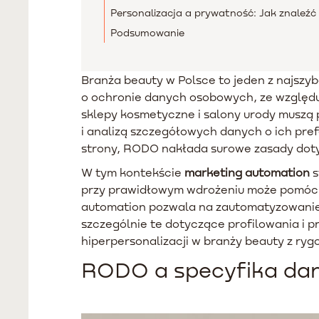
Personalizacja a prywatność: Jak znaleźć
Podsumowanie
Branża beauty w Polsce to jeden z najszy
o ochronie danych osobowych, ze względu 
sklepy kosmetyczne i salony urody muszą 
i analizą szczegółowych danych o ich pre
strony, RODO nakłada surowe zasady doty
W tym kontekście
marketing automation
s
przy prawidłowym wdrożeniu może pomóc 
automation pozwala na zautomatyzowanie 
szczególnie te dotyczące profilowania i 
hiperpersonalizacji w branży beauty z ry
RODO a specyfika dan