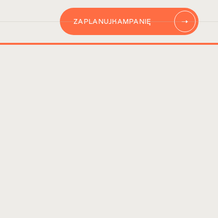
ZAPLANUJ
KAMPANIĘ
AUTOMATYZACJĘ
CONTENT
KAMPANIĘ