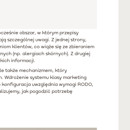
cześnie obszar, w którym przepisy
 szczególnej uwagi. Z jednej strony,
iom klientów, co wiąże się ze zbieraniem
ych (np. alergiach skórnych). Z drugiej
ich informacji.
 ale także mechanizmem, który
. Wdrożenie systemu klasy marketing
o konfiguracja uwzględnia wymogi RODO,
lizujemy, jak pogodzić potrzebę