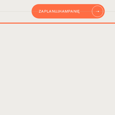
ZAPLANUJ
KAMPANIĘ
AUTOMATYZACJĘ
CONTENT
KAMPANIĘ