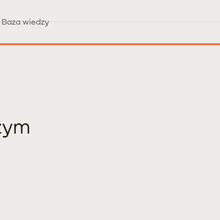
Baza wiedzy
zym