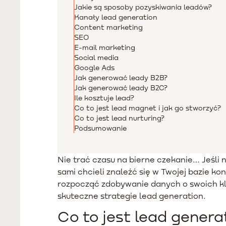
Jakie są sposoby pozyskiwania leadów?
Kanały lead generation
Content marketing
SEO
E-mail marketing
Social media
Google Ads
Jak generować leady B2B?
Jak generować leady B2C?
Ile kosztuje lead?
Co to jest lead magnet i jak go stworzyć?
Co to jest lead nurturing?
Podsumowanie
Nie trać czasu na bierne czekanie… Jeśli 
sami chcieli znaleźć się w Twojej bazie
rozpocząć zdobywanie danych o swoich kli
skuteczne strategie lead generation.
Co to jest lead genera