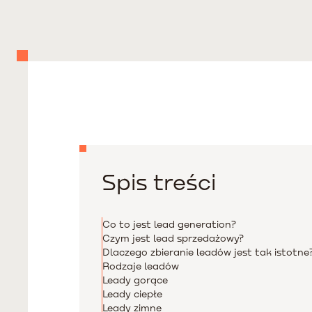
Spis treści
Co to jest lead generation?
Czym jest lead sprzedażowy?
Dlaczego zbieranie leadów jest tak istotne
Rodzaje leadów
Leady gorące
Leady ciepłe
Leady zimne