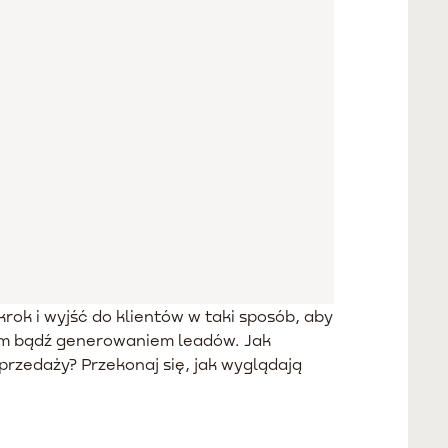
rok i wyjść do klientów w taki sposób, aby
iem bądź generowaniem leadów. Jak
przedaży? Przekonaj się, jak wyglądają