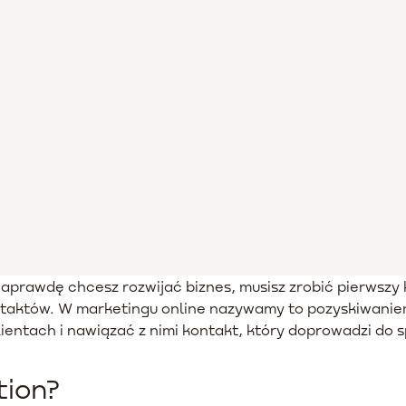
naprawdę chcesz rozwijać biznes, musisz zrobić pierwszy k
 kontaktów. W marketingu online nazywamy to pozyskiwan
entach i nawiązać z nimi kontakt, który doprowadzi do s
tion?