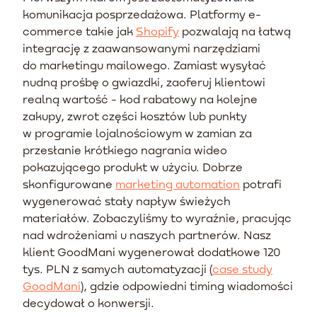
komunikacja posprzedażowa. Platformy e-
commerce takie jak
Shopify
pozwalają na łatwą
integrację z zaawansowanymi narzędziami
do marketingu mailowego. Zamiast wysyłać
nudną prośbę o gwiazdki, zaoferuj klientowi
realną wartość - kod rabatowy na kolejne
zakupy, zwrot części kosztów lub punkty
w programie lojalnościowym w zamian za
przesłanie krótkiego nagrania wideo
pokazującego produkt w użyciu. Dobrze
skonfigurowane
marketing automation
potrafi
wygenerować stały napływ świeżych
materiałów. Zobaczyliśmy to wyraźnie, pracując
nad wdrożeniami u naszych partnerów. Nasz
klient GoodMani wygenerował dodatkowe 120
tys. PLN z samych automatyzacji (
case study
GoodMani
), gdzie odpowiedni timing wiadomości
decydował o konwersji.