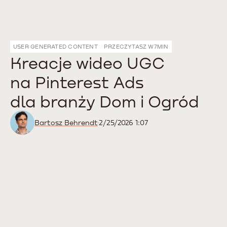
USER GENERATED CONTENT
PRZECZYTASZ W
7
MIN
Kreacje wideo UGC
na Pinterest Ads
dla branży Dom i Ogród
Bartosz Behrendt
2/25/2026 1:07