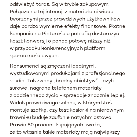
odświeżyć taras. Są w trybie zakupowym.
Połączenie tej intencji z materiałami wideo
tworzonymi przez prawdziwych użytkowników
daje bardzo wymierne efekty finansowe. Płatne
kampanie na Pintereście potrafią dostarczyć
koszt konwersji o ponad połowę niższy niż
w przypadku konkurencyjnych platform
społecznościowych.
Konsumenci są zmęczeni idealnymi,
wystudiowanymi produkcjami z profesjonalnego
studia. Tak zwany „brudny obiektyw” - czyli
surowe, nagrane telefonem materiały
z codziennego życia - sprzedaje znacznie lepiej.
Widok prawdziwego salonu, w którym ktoś
montuje szafkę, czy test kosiarki na nierównym
trawniku buduje zaufanie natychmiastowo.
Prawie 80 procent kupujących uważa,
że to właśnie takie materiały mają największy