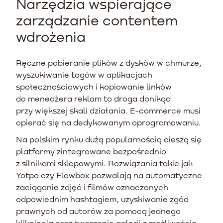
Narzędzia wspierające
zarządzanie contentem
wdrożenia
Ręczne pobieranie plików z dysków w chmurze,
wyszukiwanie tagów w aplikacjach
społecznościowych i kopiowanie linków
do menedżera reklam to droga donikąd
przy większej skali działania. E-commerce musi
opierać się na dedykowanym oprogramowaniu.
Na polskim rynku dużą popularnością cieszą się
platformy zintegrowane bezpośrednio
z silnikami sklepowymi. Rozwiązania takie jak
Yotpo czy Flowbox pozwalają na automatyczne
zaciąganie zdjęć i filmów oznaczonych
odpowiednim hashtagiem, uzyskiwanie zgód
prawnych od autorów za pomocą jednego
kliknięcia oraz tworzenie galerii z możliwością