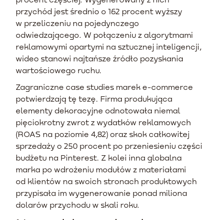
przychód jest średnio o 162 procent wyższy
w przeliczeniu na pojedynczego
odwiedzającego. W połączeniu z algorytmami
reklamowymi opartymi na sztucznej inteligencji,
wideo stanowi najtańsze źródło pozyskania
wartościowego ruchu.
Zagraniczne case studies marek e-commerce
potwierdzają tę tezę. Firma produkująca
elementy dekoracyjne odnotowała niemal
pięciokrotny zwrot z wydatków reklamowych
(ROAS na poziomie 4,82) oraz skok całkowitej
sprzedaży o 250 procent po przeniesieniu części
budżetu na Pinterest. Z kolei inna globalna
marka po wdrożeniu modułów z materiałami
od klientów na swoich stronach produktowych
przypisała im wygenerowanie ponad miliona
dolarów przychodu w skali roku.