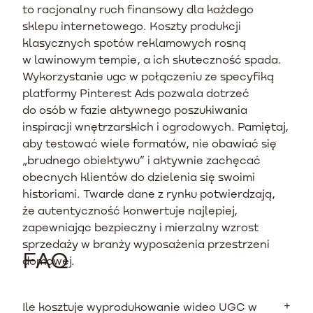
to racjonalny ruch finansowy dla każdego
sklepu internetowego. Koszty produkcji
klasycznych spotów reklamowych rosną
w lawinowym tempie, a ich skuteczność spada.
Wykorzystanie ugc w połączeniu ze specyfiką
platformy Pinterest Ads pozwala dotrzeć
do osób w fazie aktywnego poszukiwania
inspiracji wnętrzarskich i ogrodowych. Pamiętaj,
aby testować wiele formatów, nie obawiać się
„brudnego obiektywu” i aktywnie zachęcać
obecnych klientów do dzielenia się swoimi
historiami. Twarde dane z rynku potwierdzają,
że autentyczność konwertuje najlepiej,
zapewniając bezpieczny i mierzalny wzrost
sprzedaży w branży wyposażenia przestrzeni
FAQ
domowej.
Ile kosztuje wyprodukowanie wideo UGC w