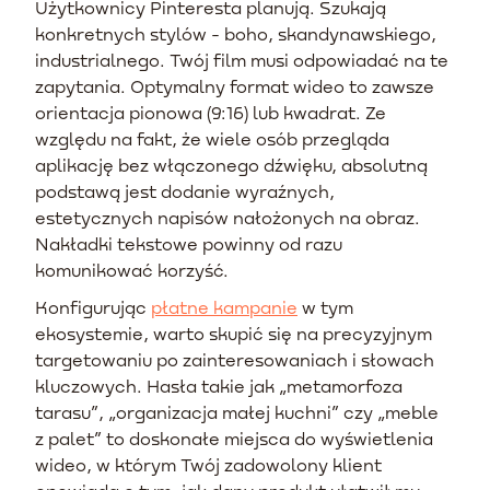
Użytkownicy Pinteresta planują. Szukają
konkretnych stylów - boho, skandynawskiego,
industrialnego. Twój film musi odpowiadać na te
zapytania. Optymalny format wideo to zawsze
orientacja pionowa (9:16) lub kwadrat. Ze
względu na fakt, że wiele osób przegląda
aplikację bez włączonego dźwięku, absolutną
podstawą jest dodanie wyraźnych,
estetycznych napisów nałożonych na obraz.
Nakładki tekstowe powinny od razu
komunikować korzyść.
Konfigurując
płatne kampanie
w tym
ekosystemie, warto skupić się na precyzyjnym
targetowaniu po zainteresowaniach i słowach
kluczowych. Hasła takie jak „metamorfoza
tarasu”, „organizacja małej kuchni” czy „meble
z palet” to doskonałe miejsca do wyświetlenia
wideo, w którym Twój zadowolony klient