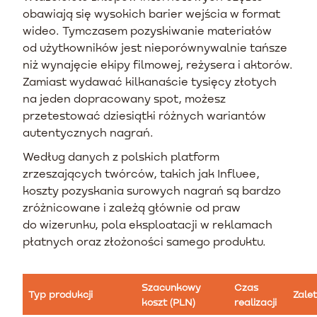
obawiają się wysokich barier wejścia w format
wideo. Tymczasem pozyskiwanie materiałów
od użytkowników jest nieporównywalnie tańsze
niż wynajęcie ekipy filmowej, reżysera i aktorów.
Zamiast wydawać kilkanaście tysięcy złotych
na jeden dopracowany spot, możesz
przetestować dziesiątki różnych wariantów
autentycznych nagrań.
Według danych z polskich platform
zrzeszających twórców, takich jak Influee,
koszty pozyskania surowych nagrań są bardzo
zróżnicowane i zależą głównie od praw
do wizerunku, pola eksploatacji w reklamach
płatnych oraz złożoności samego produktu.
Szacunkowy
Czas
Typ produkcji
Zale
koszt (PLN)
realizacji