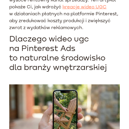
pokaże Ci, jak wdrożyć
kreacje wideo UGC
w działaniach płatnych na platformie Pinterest,
aby zredukować koszty produkcji i zwiększyć
zwrot z wydatków reklamowych.
Dlaczego wideo ugc
na Pinterest Ads
to naturalne środowisko
dla branży wnętrzarskiej