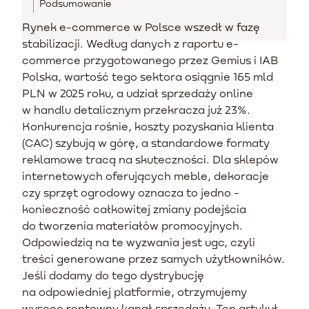
Podsumowanie
Rynek e-commerce w Polsce wszedł w fazę
stabilizacji. Według danych z raportu e-
commerce przygotowanego przez Gemius i IAB
Polska, wartość tego sektora osiągnie 165 mld
PLN w 2025 roku, a udział sprzedaży online
w handlu detalicznym przekracza już 23%.
Konkurencja rośnie, koszty pozyskania klienta
(CAC) szybują w górę, a standardowe formaty
reklamowe tracą na skuteczności. Dla sklepów
internetowych oferujących meble, dekoracje
czy sprzęt ogrodowy oznacza to jedno -
konieczność całkowitej zmiany podejścia
do tworzenia materiałów promocyjnych.
Odpowiedzią na te wyzwania jest ugc, czyli
treści generowane przez samych użytkowników.
Jeśli dodamy do tego dystrybucję
na odpowiedniej platformie, otrzymujemy
wysoce rentowny kanał sprzedaży. Ten artykuł