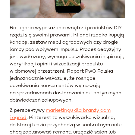
Kategoria wyposażenia wnętrz i produktów DIY
rządzi się swoimi prawami. Klienci rzadko kupują
kanapę, zestaw mebli ogrodowych czy drogie
lampy pod wpływem impulsu. Proces decyzyjny
jest wydłużony, wymaga poszukiwania inspiracji,
weryfikacji opinii i wizualizacji produktu
w domowej przestrzeni. Raport PwC Polska
jednoznacznie wskazuje, że rosnące
oczekiwania konsumentów wymuszają
na sprzedawcach dostarczanie autentycznych
doświadczeń zakupowych.
Z perspektywy
marketingu dla branży dom
i ogród
, Pinterest to wyszukiwarka wizualna,
do której ludzie przychodzą w konkretnym celu -
chcą zaplanować remont, urządzić salon lub