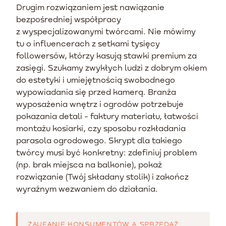
Drugim rozwiązaniem jest nawiązanie
bezpośredniej współpracy
z wyspecjalizowanymi twórcami. Nie mówimy
tu o influencerach z setkami tysięcy
followersów, którzy kasują stawki premium za
zasięgi. Szukamy zwykłych ludzi z dobrym okiem
do estetyki i umiejętnością swobodnego
wypowiadania się przed kamerą. Branża
wyposażenia wnętrz i ogrodów potrzebuje
pokazania detali - faktury materiału, łatwości
montażu kosiarki, czy sposobu rozkładania
parasola ogrodowego. Skrypt dla takiego
twórcy musi być konkretny: zdefiniuj problem
(np. brak miejsca na balkonie), pokaż
rozwiązanie (Twój składany stolik) i zakończ
wyraźnym wezwaniem do działania.
ZAUFANIE KONSUMENTÓW A SPRZEDAŻ