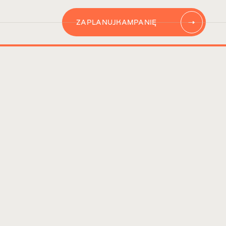
ZAPLANUJ
KAMPANIĘ
AUTOMATYZACJĘ
CONTENT
KAMPANIĘ