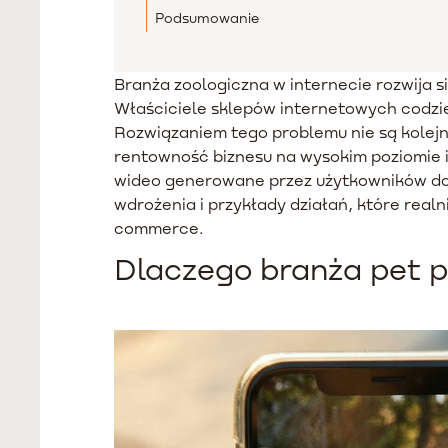
Podsumowanie
Branża zoologiczna w internecie rozwija s
Właściciele sklepów internetowych codzie
Rozwiązaniem tego problemu nie są kolejn
rentowność biznesu na wysokim poziomie i 
wideo generowane przez użytkowników do b
wdrożenia i przykłady działań, które rea
commerce.
Dlaczego branża pet p