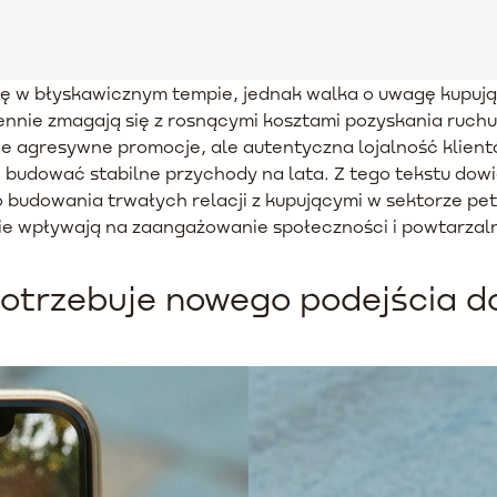
ię w błyskawicznym tempie, jednak walka o uwagę kupujący
nnie zmagają się z rosnącymi kosztami pozyskania ruch
e agresywne promocje, ale autentyczna lojalność klien
budować stabilne przychody na lata. Z tego tekstu dowie
udowania trwałych relacji z kupującymi w sektorze pet 
lnie wpływają na zaangażowanie społeczności i powtarzal
otrzebuje nowego podejścia do