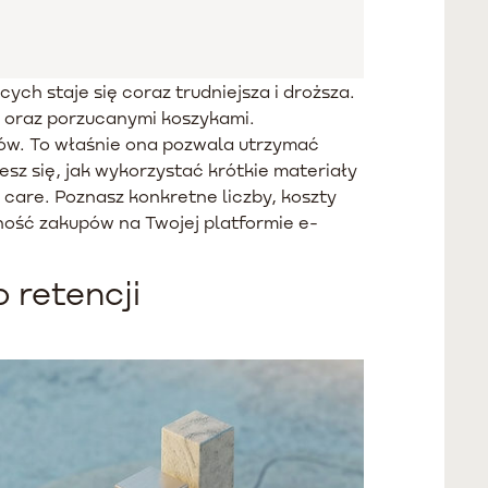
ch staje się coraz trudniejsza i droższa.
u oraz porzucanymi koszykami.
tów. To właśnie ona pozwala utrzymać
sz się, jak wykorzystać krótkie materiały
care. Poznasz konkretne liczby, koszty
ność zakupów na Twojej platformie e-
 retencji