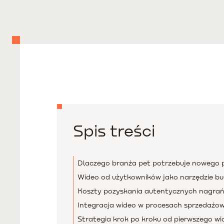
Spis treści
Dlaczego branża pet potrzebuje nowego p
Wideo od użytkowników jako narzędzie b
Koszty pozyskania autentycznych nagra
Integracja wideo w procesach sprzedażow
Strategia krok po kroku od pierwszego w