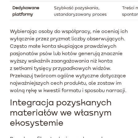
Dedykowane
Szybkość pozyskania,
Treści 
platformy
ustandaryzowany proces
spontan
Wybierając osoby do współpracy, nie oceniaj ich
wyłącznie przez pryzmat liczby obserwujących.
Często małe konta skupiające prawdziwych
pasjonatów psów lub kotów generują znacznie
wyższy wskaźnik zaangażowania niż konta
z setkami tysięcy przypadkowych widzów.
Przekazuj twórcom ogólne wytyczne dotyczące
najważniejszych cech produktu, ale zostaw im
wolną rękę w kwestii formatu i sposobu narracji.
Integracja pozyskanych
materiałów we własnym
ekosystemie