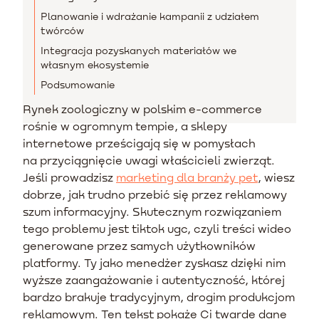
Planowanie i wdrażanie kampanii z udziałem
twórców
Integracja pozyskanych materiałów we
własnym ekosystemie
Podsumowanie
Rynek zoologiczny w polskim e-commerce
rośnie w ogromnym tempie, a sklepy
internetowe prześcigają się w pomysłach
na przyciągnięcie uwagi właścicieli zwierząt.
Jeśli prowadzisz
marketing dla branży pet
, wiesz
dobrze, jak trudno przebić się przez reklamowy
szum informacyjny. Skutecznym rozwiązaniem
tego problemu jest tiktok ugc, czyli treści wideo
generowane przez samych użytkowników
platformy. Ty jako menedżer zyskasz dzięki nim
wyższe zaangażowanie i autentyczność, której
bardzo brakuje tradycyjnym, drogim produkcjom
reklamowym. Ten tekst pokaże Ci twarde dane