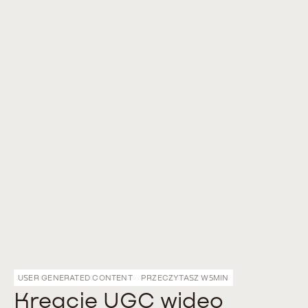
USER GENERATED CONTENT
PRZECZYTASZ W
5
MIN
Kreacje UGC wideo