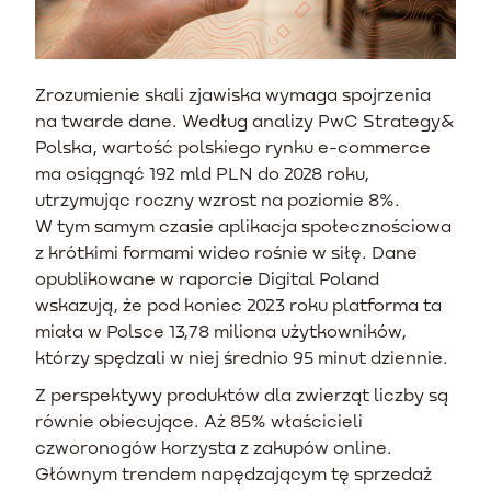
Zrozumienie skali zjawiska wymaga spojrzenia
na twarde dane. Według analizy PwC Strategy&
Polska, wartość polskiego rynku e-commerce
ma osiągnąć 192 mld PLN do 2028 roku,
utrzymując roczny wzrost na poziomie 8%.
W tym samym czasie aplikacja społecznościowa
z krótkimi formami wideo rośnie w siłę. Dane
opublikowane w raporcie Digital Poland
wskazują, że pod koniec 2023 roku platforma ta
miała w Polsce 13,78 miliona użytkowników,
którzy spędzali w niej średnio 95 minut dziennie.
Z perspektywy produktów dla zwierząt liczby są
równie obiecujące. Aż 85% właścicieli
czworonogów korzysta z zakupów online.
Głównym trendem napędzającym tę sprzedaż