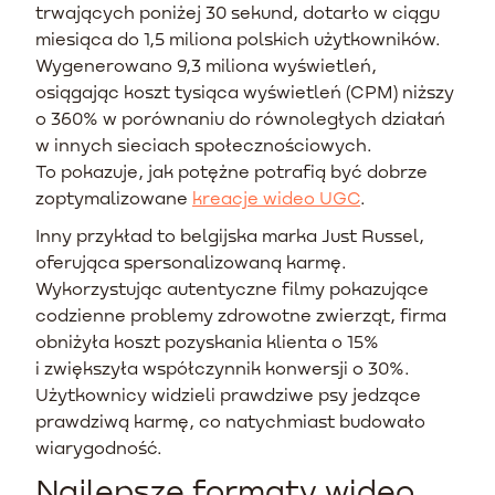
trwających poniżej 30 sekund, dotarło w ciągu
miesiąca do 1,5 miliona polskich użytkowników.
Wygenerowano 9,3 miliona wyświetleń,
osiągając koszt tysiąca wyświetleń (CPM) niższy
o 360% w porównaniu do równoległych działań
w innych sieciach społecznościowych.
To pokazuje, jak potężne potrafią być dobrze
zoptymalizowane
kreacje wideo UGC
.
Inny przykład to belgijska marka Just Russel,
oferująca spersonalizowaną karmę.
Wykorzystując autentyczne filmy pokazujące
codzienne problemy zdrowotne zwierząt, firma
obniżyła koszt pozyskania klienta o 15%
i zwiększyła współczynnik konwersji o 30%.
Użytkownicy widzieli prawdziwe psy jedzące
prawdziwą karmę, co natychmiast budowało
wiarygodność.
Najlepsze formaty wideo