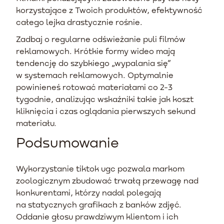
korzystające z Twoich produktów, efektywność
całego lejka drastycznie rośnie.
Zadbaj o regularne odświeżanie puli filmów
reklamowych. Krótkie formy wideo mają
tendencję do szybkiego „wypalania się”
w systemach reklamowych. Optymalnie
powinieneś rotować materiałami co 2-3
tygodnie, analizując wskaźniki takie jak koszt
kliknięcia i czas oglądania pierwszych sekund
materiału.
Podsumowanie
Wykorzystanie tiktok ugc pozwala markom
zoologicznym zbudować trwałą przewagę nad
konkurentami, którzy nadal polegają
na statycznych grafikach z banków zdjęć.
Oddanie głosu prawdziwym klientom i ich