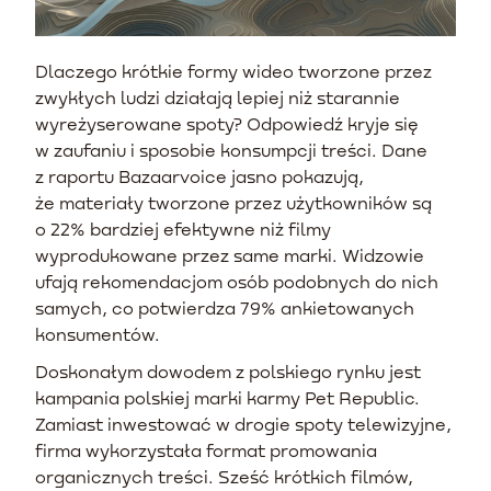
Dlaczego krótkie formy wideo tworzone przez
zwykłych ludzi działają lepiej niż starannie
wyreżyserowane spoty? Odpowiedź kryje się
w zaufaniu i sposobie konsumpcji treści. Dane
z raportu Bazaarvoice jasno pokazują,
że materiały tworzone przez użytkowników są
o 22% bardziej efektywne niż filmy
wyprodukowane przez same marki. Widzowie
ufają rekomendacjom osób podobnych do nich
samych, co potwierdza 79% ankietowanych
konsumentów.
Doskonałym dowodem z polskiego rynku jest
kampania polskiej marki karmy Pet Republic.
Zamiast inwestować w drogie spoty telewizyjne,
firma wykorzystała format promowania
organicznych treści. Sześć krótkich filmów,