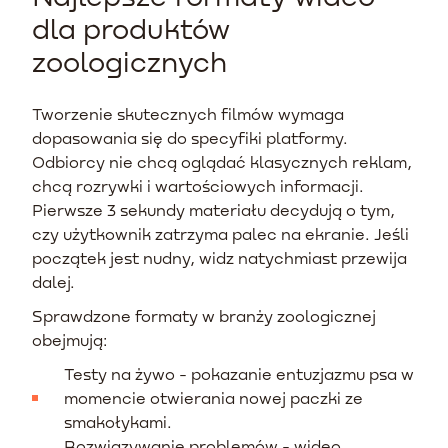
dla produktów
zoologicznych
Tworzenie skutecznych filmów wymaga
dopasowania się do specyfiki platformy.
Odbiorcy nie chcą oglądać klasycznych reklam,
chcą rozrywki i wartościowych informacji.
Pierwsze 3 sekundy materiału decydują o tym,
czy użytkownik zatrzyma palec na ekranie. Jeśli
początek jest nudny, widz natychmiast przewija
dalej.
Sprawdzone formaty w branży zoologicznej
obejmują:
Testy na żywo - pokazanie entuzjazmu psa w
momencie otwierania nowej paczki ze
smakołykami.
Rozwiązywanie problemów - wideo