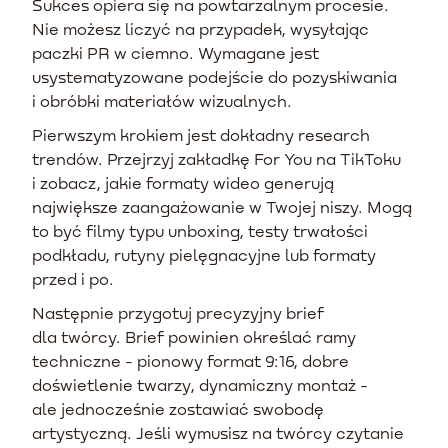
Sukces opiera się na powtarzalnym procesie.
Nie możesz liczyć na przypadek, wysyłając
paczki PR w ciemno. Wymagane jest
usystematyzowane podejście do pozyskiwania
i obróbki materiałów wizualnych.
Pierwszym krokiem jest dokładny research
trendów. Przejrzyj zakładkę For You na TikToku
i zobacz, jakie formaty wideo generują
największe zaangażowanie w Twojej niszy. Mogą
to być filmy typu unboxing, testy trwałości
podkładu, rutyny pielęgnacyjne lub formaty
przed i po.
Następnie przygotuj precyzyjny brief
dla twórcy. Brief powinien określać ramy
techniczne - pionowy format 9:16, dobre
doświetlenie twarzy, dynamiczny montaż -
ale jednocześnie zostawiać swobodę
artystyczną. Jeśli wymusisz na twórcy czytanie