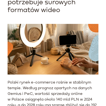
potrzebuje surowych
formatów wideo
Polski rynek e-commerce rośnie w stabilnym
tempie. Według prognoz opartych na danych
Gemius i PwC, wartość sprzedaży online
w Polsce osiągnęła około 140 mld PLN w 2024
roku, a do 2028 roku ma szansę zbliżyć się do 192