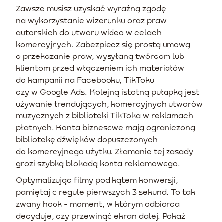
Zawsze musisz uzyskać wyraźną zgodę
na wykorzystanie wizerunku oraz praw
autorskich do utworu wideo w celach
komercyjnych. Zabezpiecz się prostą umową
o przekazanie praw, wysyłaną twórcom lub
klientom przed włączeniem ich materiałów
do kampanii na Facebooku, TikToku
czy w Google Ads. Kolejną istotną pułapką jest
używanie trendujących, komercyjnych utworów
muzycznych z biblioteki TikToka w reklamach
płatnych. Konta biznesowe mają ograniczoną
bibliotekę dźwięków dopuszczonych
do komercyjnego użytku. Złamanie tej zasady
grozi szybką blokadą konta reklamowego.
Optymalizując filmy pod kątem konwersji,
pamiętaj o regule pierwszych 3 sekund. To tak
zwany hook - moment, w którym odbiorca
decyduje, czy przewinąć ekran dalej. Pokaż