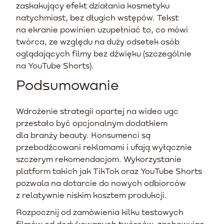
zaskakujący efekt działania kosmetyku
natychmiast, bez długich wstępów. Tekst
na ekranie powinien uzupełniać to, co mówi
twórca, ze względu na duży odsetek osób
oglądających filmy bez dźwięku (szczególnie
na YouTube Shorts).
Podsumowanie
Wdrożenie strategii opartej na wideo ugc
przestało być opcjonalnym dodatkiem
dla branży beauty. Konsumenci są
przebodźcowani reklamami i ufają wyłącznie
szczerym rekomendacjom. Wykorzystanie
platform takich jak TikTok oraz YouTube Shorts
pozwala na dotarcie do nowych odbiorców
z relatywnie niskim kosztem produkcji.
Rozpocznij od zamówienia kilku testowych
filmów od dedykowanych twórców, zachowując