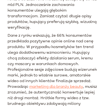
mld PLN. Jednocześnie zachowania
konsumentów ulegają głębokim
transformacjom. Zamiast czytać długie opisy
produktów, kupujący preferują szybką, wizualną
weryfikację.
Dane z rynku wskazują, że 66% konsumentów
przedkłada pozytywne opinie online nad cenę
produktu. W przypadku kosmetyków ten trend
ulega dodatkowemu wzmocnieniu. Kupujący
chcą zobaczyć efekty działania serum, kremu
czy mascary w warunkach domowych.
Profesjonalne sesje zdjęciowe budują wizerunek
marki, jednak to właśnie surowe, amatorskie
wideo od innych klientów finalizuje sprzedaż.
Prowadząc
marketing dla branży beauty
, musisz
zrozumieć, że autentyczność konwertuje lepiej
niż drogi montaż. Krótkie formy wideo z tzw.
brudnego obiektywu zdobywają miliony