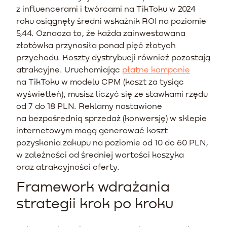
z influencerami i twórcami na TikToku w 2024
roku osiągnęły średni wskaźnik ROI na poziomie
5,44. Oznacza to, że każda zainwestowana
złotówka przynosiła ponad pięć złotych
przychodu. Koszty dystrybucji również pozostają
atrakcyjne. Uruchamiając
płatne kampanie
na TikToku w modelu CPM (koszt za tysiąc
wyświetleń), musisz liczyć się ze stawkami rzędu
od 7 do 18 PLN. Reklamy nastawione
na bezpośrednią sprzedaż (konwersję) w sklepie
internetowym mogą generować koszt
pozyskania zakupu na poziomie od 10 do 60 PLN,
w zależności od średniej wartości koszyka
oraz atrakcyjności oferty.
Framework wdrażania
strategii krok po kroku