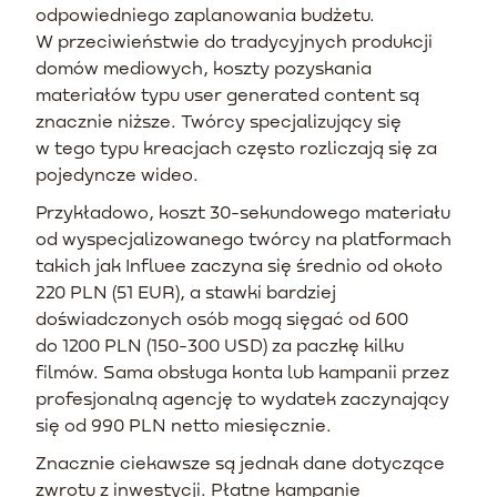
odpowiedniego zaplanowania budżetu.
W przeciwieństwie do tradycyjnych produkcji
domów mediowych, koszty pozyskania
materiałów typu user generated content są
znacznie niższe. Twórcy specjalizujący się
w tego typu kreacjach często rozliczają się za
pojedyncze wideo.
Przykładowo, koszt 30-sekundowego materiału
od wyspecjalizowanego twórcy na platformach
takich jak Influee zaczyna się średnio od około
220 PLN (51 EUR), a stawki bardziej
doświadczonych osób mogą sięgać od 600
do 1200 PLN (150-300 USD) za paczkę kilku
filmów. Sama obsługa konta lub kampanii przez
profesjonalną agencję to wydatek zaczynający
się od 990 PLN netto miesięcznie.
Znacznie ciekawsze są jednak dane dotyczące
zwrotu z inwestycji. Płatne kampanie