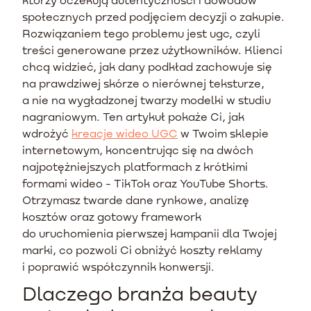
społecznych przed podjęciem decyzji o zakupie.
Rozwiązaniem tego problemu jest ugc, czyli
treści generowane przez użytkowników. Klienci
chcą widzieć, jak dany podkład zachowuje się
na prawdziwej skórze o nierównej teksturze,
a nie na wygładzonej twarzy modelki w studiu
nagraniowym. Ten artykuł pokaże Ci, jak
wdrożyć
kreacje wideo UGC
w Twoim sklepie
internetowym, koncentrując się na dwóch
najpotężniejszych platformach z krótkimi
formami wideo - TikTok oraz YouTube Shorts.
Otrzymasz twarde dane rynkowe, analizę
kosztów oraz gotowy framework
do uruchomienia pierwszej kampanii dla Twojej
marki, co pozwoli Ci obniżyć koszty reklamy
i poprawić współczynnik konwersji.
Dlaczego branża beauty