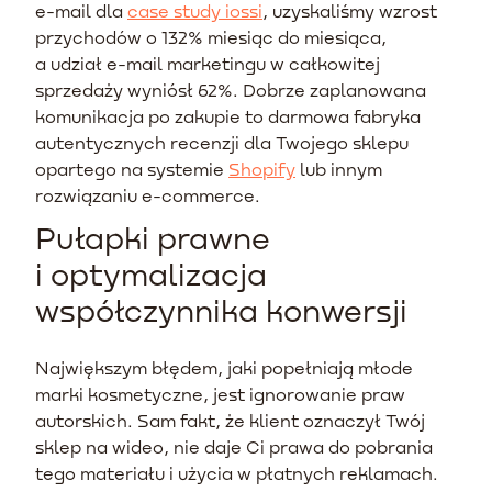
e-mail dla
case study iossi
, uzyskaliśmy wzrost
przychodów o 132% miesiąc do miesiąca,
a udział e-mail marketingu w całkowitej
sprzedaży wyniósł 62%. Dobrze zaplanowana
komunikacja po zakupie to darmowa fabryka
autentycznych recenzji dla Twojego sklepu
opartego na systemie
Shopify
lub innym
rozwiązaniu e-commerce.
Pułapki prawne
i optymalizacja
współczynnika konwersji
Największym błędem, jaki popełniają młode
marki kosmetyczne, jest ignorowanie praw
autorskich. Sam fakt, że klient oznaczył Twój
sklep na wideo, nie daje Ci prawa do pobrania
tego materiału i użycia w płatnych reklamach.