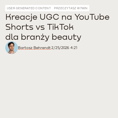
USER GENERATED CONTENT
PRZECZYTASZ W
7
MIN
Kreacje UGC na YouTube
Shorts vs TikTok
dla branży beauty
Bartosz Behrendt
2/25/2026 4:21