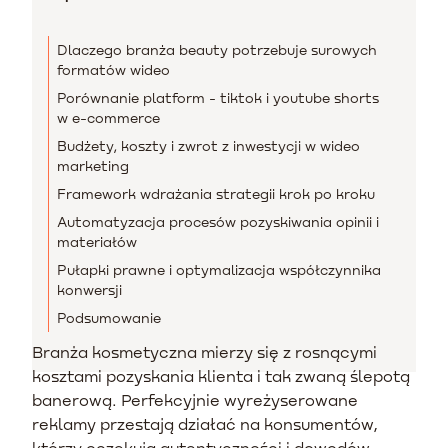
Dlaczego branża beauty potrzebuje surowych
formatów wideo
Porównanie platform - tiktok i youtube shorts
w e-commerce
Budżety, koszty i zwrot z inwestycji w wideo
marketing
Framework wdrażania strategii krok po kroku
Automatyzacja procesów pozyskiwania opinii i
materiałów
Pułapki prawne i optymalizacja współczynnika
konwersji
Podsumowanie
Branża kosmetyczna mierzy się z rosnącymi
kosztami pozyskania klienta i tak zwaną ślepotą
banerową. Perfekcyjnie wyreżyserowane
reklamy przestają działać na konsumentów,
którzy oczekują autentyczności i dowodów