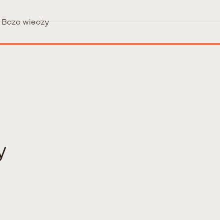
Baza wiedzy
y