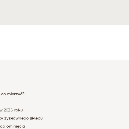
 co mierzyć?
w 2025 roku
ty zyskownego sklepu
 do ominięcia