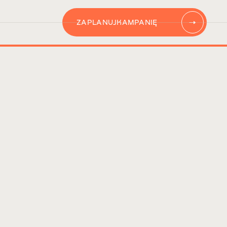
ZAPLANUJ
KAMPANIĘ
AUTOMATYZACJĘ
CONTENT
KAMPANIĘ