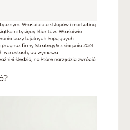
ycznym. Właściciele sklepów i marketing
siątkami tysięcy klientów. Właściwie
wanie bazy lojalnych kupujących
 prognoz firmy Strategy& z sierpnia 2024
tych wzrostach, co wymusza
aźniki śledzić, na które narzędzia zwrócić
ć?