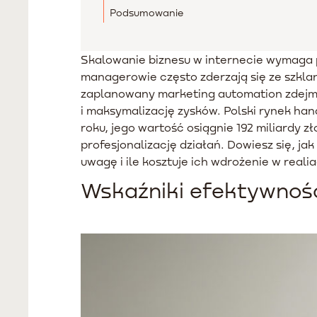
Podsumowanie
Skalowanie biznesu w internecie wymaga 
managerowie często zderzają się ze szklan
zaplanowany marketing automation zdejmu
i maksymalizację zysków. Polski rynek ha
roku, jego wartość osiągnie 192 miliardy 
profesjonalizację działań. Dowiesz się, ja
uwagę i ile kosztuje ich wdrożenie w real
Wskaźniki efektywnośc