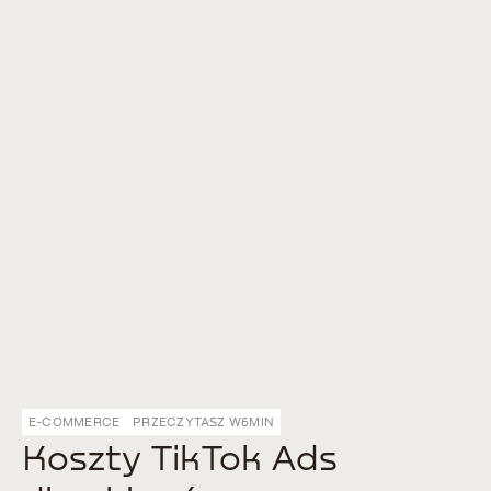
E-COMMERCE
PRZECZYTASZ W
6
MIN
Koszty TikTok Ads