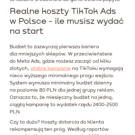
Realne koszty TikTok Ads
w Polsce - ile musisz wydać
na start
Budżet to zazwyczaj pierwsza bariera
dla mniejszych sklepów. W przeciwieństwie
do Meta Ads, gdzie możesz zacząć od kilku
złotych,
płatne kampanie
na TikToku wymagają
nieco wyższego minimalnego progu wejścia.
System wymusza minimalny budżet dzienny
na poziomie 80 PLN dla jednej grupy reklam.
Oznacza to, że miesięczny budżet na jedną,
ciągłą kampanię to wydatek rzędu 2400-2500
PLN.
Czy to dużo? Koszty dotarcia do klienta
rekompensują ten próg. Według raportów