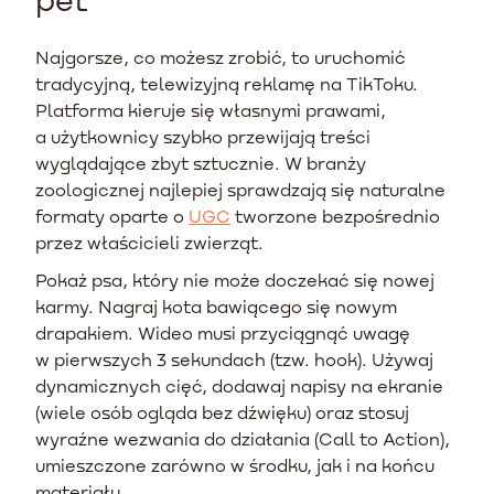
Najgorsze, co możesz zrobić, to uruchomić
tradycyjną, telewizyjną reklamę na TikToku.
Platforma kieruje się własnymi prawami,
a użytkownicy szybko przewijają treści
wyglądające zbyt sztucznie. W branży
zoologicznej najlepiej sprawdzają się naturalne
formaty oparte o
UGC
tworzone bezpośrednio
przez właścicieli zwierząt.
Pokaż psa, który nie może doczekać się nowej
karmy. Nagraj kota bawiącego się nowym
drapakiem. Wideo musi przyciągnąć uwagę
w pierwszych 3 sekundach (tzw. hook). Używaj
dynamicznych cięć, dodawaj napisy na ekranie
(wiele osób ogląda bez dźwięku) oraz stosuj
wyraźne wezwania do działania (Call to Action),
umieszczone zarówno w środku, jak i na końcu
materiału.