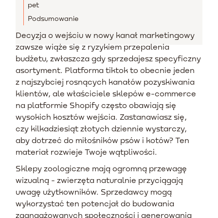
pet
Podsumowanie
Decyzja o wejściu w nowy kanał marketingowy
zawsze wiąże się z ryzykiem przepalenia
budżetu, zwłaszcza gdy sprzedajesz specyficzny
asortyment. Platforma tiktok to obecnie jeden
z najszybciej rosnących kanałów pozyskiwania
klientów, ale właściciele sklepów e-commerce
na platformie Shopify często obawiają się
wysokich kosztów wejścia. Zastanawiasz się,
czy kilkadziesiąt złotych dziennie wystarczy,
aby dotrzeć do miłośników psów i kotów? Ten
materiał rozwieje Twoje wątpliwości.
Sklepy zoologiczne mają ogromną przewagę
wizualną - zwierzęta naturalnie przyciągają
uwagę użytkowników. Sprzedawcy mogą
wykorzystać ten potencjał do budowania
zaangażowanych społeczności i generowania