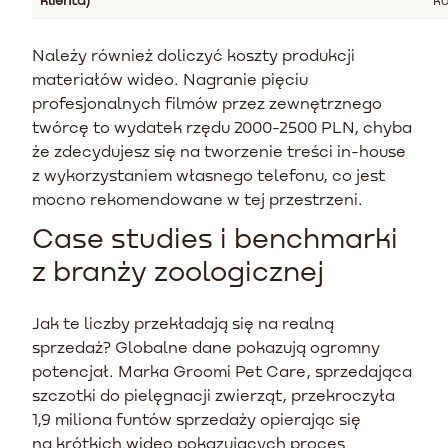
Należy również doliczyć koszty produkcji
materiałów wideo. Nagranie pięciu
profesjonalnych filmów przez zewnętrznego
twórcę to wydatek rzędu 2000-2500 PLN, chyba
że zdecydujesz się na tworzenie treści in-house
z wykorzystaniem własnego telefonu, co jest
mocno rekomendowane w tej przestrzeni.
Case studies i benchmarki
z branży zoologicznej
Jak te liczby przekładają się na realną
sprzedaż? Globalne dane pokazują ogromny
potencjał. Marka Groomi Pet Care, sprzedająca
szczotki do pielęgnacji zwierząt, przekroczyła
1,9 miliona funtów sprzedaży opierając się
na krótkich wideo pokazujących proces