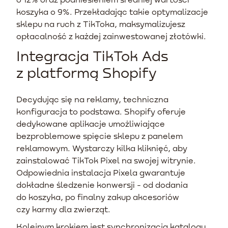
koszyka o 9%. Przekładając takie optymalizacje
sklepu na ruch z TikToka, maksymalizujesz
opłacalność z każdej zainwestowanej złotówki.
Integracja TikTok Ads
z platformą Shopify
Decydując się na reklamy, techniczna
konfiguracja to podstawa. Shopify oferuje
dedykowane aplikacje umożliwiające
bezproblemowe spięcie sklepu z panelem
reklamowym. Wystarczy kilka kliknięć, aby
zainstalować TikTok Pixel na swojej witrynie.
Odpowiednia instalacja Pixela gwarantuje
dokładne śledzenie konwersji - od dodania
do koszyka, po finalny zakup akcesoriów
czy karmy dla zwierząt.
Kolejnym krokiem jest synchronizacja katalogu