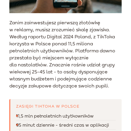
Zanim zainwestujesz pierwszą złotówkę
w reklamy, musisz zrozumieć skalę zjawiska.
Według raportu Digital 2024 Poland, z TikToka
korzysta w Polsce ponad 11,5 miliona
pełnoletnich użytkowników. Platforma dawno
przestała być miejscem wyłącznie
dla nastolatków. Znacznie rośnie udział grupy
wiekowej 25-45 lat - to osoby dysponujące
własnym budżetem i podejmujące codzienne
decyzje zakupowe dotyczące swoich pupili.
ZASIĘGI TIKTOKA W POLSCE
11,5 mln pełnoletnich użytkowników
95 minut dziennie - średni czas w aplikacji