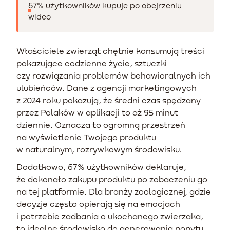
67% użytkowników kupuje po obejrzeniu
wideo
Właściciele zwierząt chętnie konsumują treści
pokazujące codzienne życie, sztuczki
czy rozwiązania problemów behawioralnych ich
ulubieńców. Dane z agencji marketingowych
z 2024 roku pokazują, że średni czas spędzany
przez Polaków w aplikacji to aż 95 minut
dziennie. Oznacza to ogromną przestrzeń
na wyświetlenie Twojego produktu
w naturalnym, rozrywkowym środowisku.
Dodatkowo, 67% użytkowników deklaruje,
że dokonało zakupu produktu po zobaczeniu go
na tej platformie. Dla branży zoologicznej, gdzie
decyzje często opierają się na emocjach
i potrzebie zadbania o ukochanego zwierzaka,
to idealne środowisko do generowania popytu.