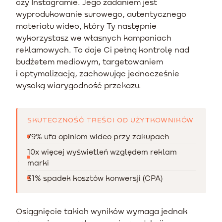
czy Instagramie. Jego zadaniem jest
wyprodukowanie surowego, autentycznego
materiału wideo, który Ty następnie
wykorzystasz we własnych kampaniach
reklamowych. To daje Ci pełną kontrolę nad
budżetem mediowym, targetowaniem
i optymalizacją, zachowując jednocześnie
wysoką wiarygodność przekazu.
SKUTECZNOŚĆ TREŚCI OD UŻYTKOWNIKÓW
79% ufa opiniom wideo przy zakupach
10x więcej wyświetleń względem reklam
marki
31% spadek kosztów konwersji (CPA)
Osiągnięcie takich wyników wymaga jednak