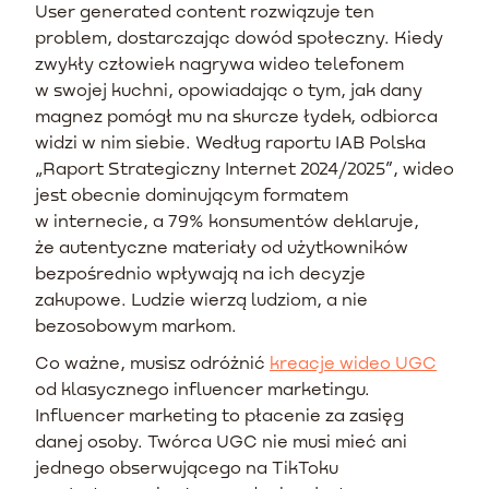
User generated content rozwiązuje ten
problem, dostarczając dowód społeczny. Kiedy
zwykły człowiek nagrywa wideo telefonem
w swojej kuchni, opowiadając o tym, jak dany
magnez pomógł mu na skurcze łydek, odbiorca
widzi w nim siebie. Według raportu IAB Polska
„Raport Strategiczny Internet 2024/2025”, wideo
jest obecnie dominującym formatem
w internecie, a 79% konsumentów deklaruje,
że autentyczne materiały od użytkowników
bezpośrednio wpływają na ich decyzje
zakupowe. Ludzie wierzą ludziom, a nie
bezosobowym markom.
Co ważne, musisz odróżnić
kreacje wideo UGC
od klasycznego influencer marketingu.
Influencer marketing to płacenie za zasięg
danej osoby. Twórca UGC nie musi mieć ani
jednego obserwującego na TikToku