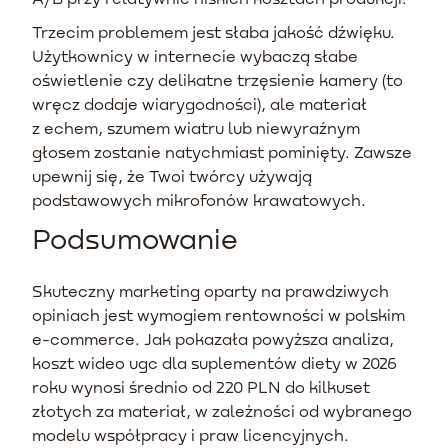
Trzecim problemem jest słaba jakość dźwięku.
Użytkownicy w internecie wybaczą słabe
oświetlenie czy delikatne trzęsienie kamery (to
wręcz dodaje wiarygodności), ale materiał
z echem, szumem wiatru lub niewyraźnym
głosem zostanie natychmiast pominięty. Zawsze
upewnij się, że Twoi twórcy używają
podstawowych mikrofonów krawatowych.
Podsumowanie
Skuteczny marketing oparty na prawdziwych
opiniach jest wymogiem rentowności w polskim
e-commerce. Jak pokazała powyższa analiza,
koszt wideo ugc dla suplementów diety w 2026
roku wynosi średnio od 220 PLN do kilkuset
złotych za materiał, w zależności od wybranego
modelu współpracy i praw licencyjnych.