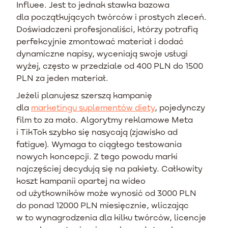
Influee. Jest to jednak stawka bazowa
dla początkujących twórców i prostych zleceń.
Doświadczeni profesjonaliści, którzy potrafią
perfekcyjnie zmontować materiał i dodać
dynamiczne napisy, wyceniają swoje usługi
wyżej, często w przedziale od 400 PLN do 1500
PLN za jeden materiał.
Jeżeli planujesz szerszą kampanię
dla
marketingu suplementów diety
, pojedynczy
film to za mało. Algorytmy reklamowe Meta
i TikTok szybko się nasycają (zjawisko ad
fatigue). Wymaga to ciągłego testowania
nowych koncepcji. Z tego powodu marki
najczęściej decydują się na pakiety. Całkowity
koszt kampanii opartej na wideo
od użytkowników może wynosić od 3000 PLN
do ponad 12000 PLN miesięcznie, wliczając
w to wynagrodzenia dla kilku twórców, licencje