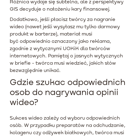
Różnica wydaje się subtelna, ale z perspektywy
GIS decyduje o nałożeniu kary finansowej.
Dodatkowo, jeśli płacisz twórcy za nagranie
wideo (nawet jeśli wysyłasz mu tylko darmowy
produkt w barterze), materiał musi
być odpowiednio oznaczony jako reklama,
zgodnie z wytycznymi UOKiK dla twórców
internetowych. Pamiętaj o jasnych wytycznych
w briefie - twórca musi wiedzieć, jakich słów
bezwzględnie unikać.
Gdzie szukac odpowiednich
osob do nagrywania opinii
wideo?
Sukces wideo zależy od wyboru odpowiednich
osób. W przypadku preparatów na odchudzanie,
kolagenu czy odżywek białkowych, twórca musi