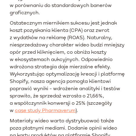
w porównaniu do standardowych banerów
graficznych.
Ostatecznym miernikiem sukcesu jest jednak
koszt pozyskania klienta (CPA) oraz zwrot
z wydatków na reklamę (ROAS). Naturalny,
niesprzedażowy charakter wideo budzi mniejszy
opór przed kliknięciem, co obniża koszty
w ekosystemach aukcyjnych. Odpowiednio
wdrożona strategia daje mierzalne efekty.
Wykorzystując optymalizację kreacji i platformę
Shopify, nasza agencja pomogła klientowi
poprawić wyniki - wdrożenie analityki i testów
sprawiło, że sprzedaż wzrosła o 21,66%,
a współczynnik konwersji o 25% (szczegóły
w
case study Pharmaverum
).
Materiały wideo warto dystrybuować także
poza płatnymi mediami. Dodanie opinii wideo
na karty produktów na platformie Shopify