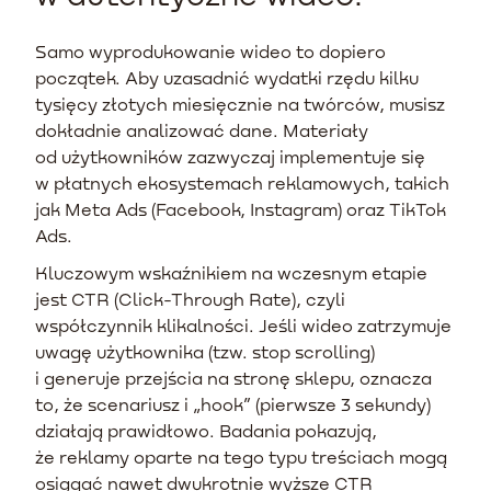
Samo wyprodukowanie wideo to dopiero
początek. Aby uzasadnić wydatki rzędu kilku
tysięcy złotych miesięcznie na twórców, musisz
dokładnie analizować dane. Materiały
od użytkowników zazwyczaj implementuje się
w płatnych ekosystemach reklamowych, takich
jak Meta Ads (Facebook, Instagram) oraz TikTok
Ads.
Kluczowym wskaźnikiem na wczesnym etapie
jest CTR (Click-Through Rate), czyli
współczynnik klikalności. Jeśli wideo zatrzymuje
uwagę użytkownika (tzw. stop scrolling)
i generuje przejścia na stronę sklepu, oznacza
to, że scenariusz i „hook” (pierwsze 3 sekundy)
działają prawidłowo. Badania pokazują,
że reklamy oparte na tego typu treściach mogą
osiągać nawet dwukrotnie wyższe CTR