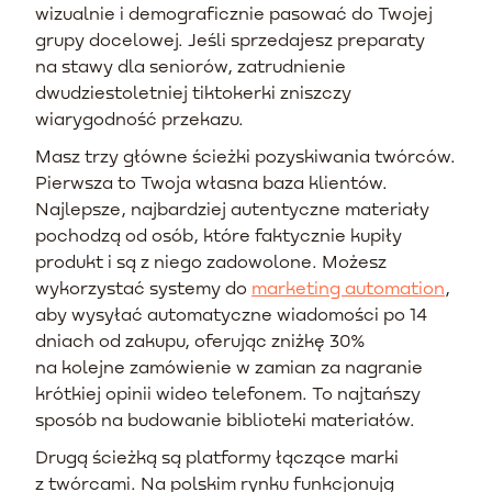
wizualnie i demograficznie pasować do Twojej
grupy docelowej. Jeśli sprzedajesz preparaty
na stawy dla seniorów, zatrudnienie
dwudziestoletniej tiktokerki zniszczy
wiarygodność przekazu.
Masz trzy główne ścieżki pozyskiwania twórców.
Pierwsza to Twoja własna baza klientów.
Najlepsze, najbardziej autentyczne materiały
pochodzą od osób, które faktycznie kupiły
produkt i są z niego zadowolone. Możesz
wykorzystać systemy do
marketing automation
,
aby wysyłać automatyczne wiadomości po 14
dniach od zakupu, oferując zniżkę 30%
na kolejne zamówienie w zamian za nagranie
krótkiej opinii wideo telefonem. To najtańszy
sposób na budowanie biblioteki materiałów.
Drugą ścieżką są platformy łączące marki
z twórcami. Na polskim rynku funkcjonują