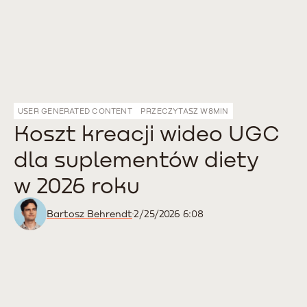
USER GENERATED CONTENT
PRZECZYTASZ W
8
MIN
Koszt kreacji wideo UGC
dla suplementów diety
w 2026 roku
Bartosz Behrendt
2/25/2026 6:08