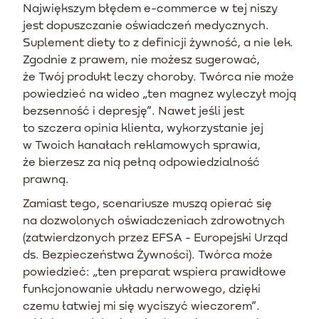
Największym błędem e-commerce w tej niszy
jest dopuszczanie oświadczeń medycznych.
Suplement diety to z definicji żywność, a nie lek.
Zgodnie z prawem, nie możesz sugerować,
że Twój produkt leczy choroby. Twórca nie może
powiedzieć na wideo „ten magnez wyleczył moją
bezsenność i depresję”. Nawet jeśli jest
to szczera opinia klienta, wykorzystanie jej
w Twoich kanałach reklamowych sprawia,
że bierzesz za nią pełną odpowiedzialność
prawną.
Zamiast tego, scenariusze muszą opierać się
na dozwolonych oświadczeniach zdrowotnych
(zatwierdzonych przez EFSA - Europejski Urząd
ds. Bezpieczeństwa Żywności). Twórca może
powiedzieć: „ten preparat wspiera prawidłowe
funkcjonowanie układu nerwowego, dzięki
czemu łatwiej mi się wyciszyć wieczorem”.