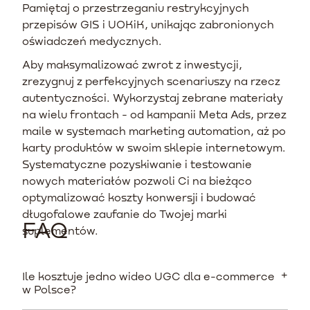
Pamiętaj o przestrzeganiu restrykcyjnych
przepisów GIS i UOKiK, unikając zabronionych
oświadczeń medycznych.
Aby maksymalizować zwrot z inwestycji,
zrezygnuj z perfekcyjnych scenariuszy na rzecz
autentyczności. Wykorzystaj zebrane materiały
na wielu frontach - od kampanii Meta Ads, przez
maile w systemach marketing automation, aż po
karty produktów w swoim sklepie internetowym.
Systematyczne pozyskiwanie i testowanie
nowych materiałów pozwoli Ci na bieżąco
optymalizować koszty konwersji i budować
długofalowe zaufanie do Twojej marki
FAQ
suplementów.
Ile kosztuje jedno wideo UGC dla e-commerce
w Polsce?