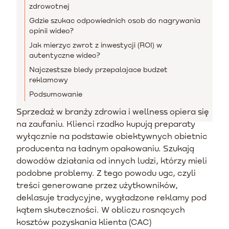
zdrowotnej
Gdzie szukac odpowiednich osob do nagrywania
opinii wideo?
Jak mierzyc zwrot z inwestycji (ROI) w
autentyczne wideo?
Najczestsze bledy przepalajace budzet
reklamowy
Podsumowanie
Sprzedaż w branży zdrowia i wellness opiera się
na zaufaniu. Klienci rzadko kupują preparaty
wyłącznie na podstawie obiektywnych obietnic
producenta na ładnym opakowaniu. Szukają
dowodów działania od innych ludzi, którzy mieli
podobne problemy. Z tego powodu ugc, czyli
treści generowane przez użytkowników,
deklasuje tradycyjne, wygładzone reklamy pod
kątem skuteczności. W obliczu rosnących
kosztów pozyskania klienta (CAC)