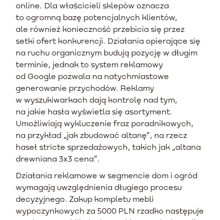
online. Dla właścicieli sklepów oznacza
to ogromną bazę potencjalnych klientów,
ale również konieczność przebicia się przez
setki ofert konkurencji. Działania opierające się
na ruchu organicznym budują pozycję w długim
terminie, jednak to system reklamowy
od Google pozwala na natychmiastowe
generowanie przychodów. Reklamy
w wyszukiwarkach dają kontrolę nad tym,
na jakie hasła wyświetla się asortyment.
Umożliwiają wykluczenie fraz poradnikowych,
na przykład „jak zbudować altanę”, na rzecz
haseł stricte sprzedażowych, takich jak „altana
drewniana 3x3 cena”.
Działania reklamowe w segmencie dom i ogród
wymagają uwzględnienia długiego procesu
decyzyjnego. Zakup kompletu mebli
wypoczynkowych za 5000 PLN rzadko następuje