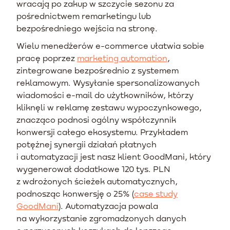
wracają po zakup w szczycie sezonu za
pośrednictwem remarketingu lub
bezpośredniego wejścia na stronę.
Wielu menedżerów e-commerce ułatwia sobie
pracę poprzez
marketing automation
,
zintegrowane bezpośrednio z systemem
reklamowym. Wysyłanie spersonalizowanych
wiadomości e-mail do użytkowników, którzy
kliknęli w reklamę zestawu wypoczynkowego,
znacząco podnosi ogólny współczynnik
konwersji całego ekosystemu. Przykładem
potężnej synergii działań płatnych
i automatyzacji jest nasz klient GoodMani, który
wygenerował dodatkowe 120 tys. PLN
z wdrożonych ścieżek automatycznych,
podnosząc konwersję o 25% (
case study
GoodMani
). Automatyzacja powala
na wykorzystanie zgromadzonych danych