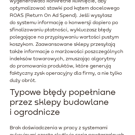
wygenerowało konkretne kliknięcie, aby
optymalizować stawki pod kątem docelowego
ROAS (Return On Ad Spend). Jeśli wysyłasz
do systemu informację o konwersji dopiero po
sfinalizowaniu płatności, wykluczasz błędy
polegające na przypisywaniu wartości pustym
koszykom. Zaawansowane sklepy przesyłają
także informacje o marżowości poszczególnych
indeksów towarowych, zmuszając algorytmy
do promowania produktów, które generują
faktyczny zysk operacyjny dla firmy, a nie tylko
duży obrót.
Typowe błędy popełniane
przez sklepy budowlane
i ogrodnicze
Brak doświadczenia w pracy z systemami
aukcyjnymi często skutkuje serią powtarzalnych