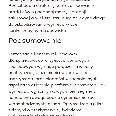
Konsolidacja struktury konta, grupowanie
produktów o podobnej marży i intencji
zakupowej w większe struktury, to jedyna droga
do ustabilizowania wyników w tak
konkurencyjnym środowisku.
Podsumowanie
Zarządzanie kontem reklamowym
dla sprzedawców artykułów domowych
i ogrodowych wymaga połączenia wiedzy
analitycznej, zrozumienia sezonowości
asortymentu oraz biegłości w technicznych
aspektach działania platform e-commerce. Jak
wynika z prognoz rynkowych, ten segment
handlu cyfrowego będzie dynamicznie rósł
w nadchodzących latach. Optymalizacja pliku
z danymi o asortymencie, świadome
wykluczanie niechcianych haseł