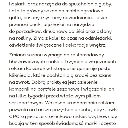
kosiarki oraz narzędzia do spulchniania gleby.
Lato to główny sezon na meble ogrodowe,
grille, baseny i systemy nawadniania. Jesień
przenosi punkt ciężkości na narzędzia
do porządków, dmuchawy do liści oraz osłony
na rośliny. Zima z kolei to czas na odśnieżarki,
oświetlenie świąteczne i dekoracje wnętrz.
Zmiana sezonu wymaga od reklamodawcy
błyskawicznych reakcji. Trzymanie włączonych
reklam kosiarek w listopadzie generuje puste
kliknięcia, które pochłaniają środki bez szans
na zwrot. Dobrą praktyką jest dzielenie
kampanii na portfele sezonowe i włączanie ich
na kilka tygodni przed właściwym pikiem
sprzedażowym. Wczesne uruchomienie reklam
pozwala na tańsze pozyskanie ruchu, gdy stawki
CPC są jeszcze stosunkowo niskie. Użytkownicy
budują w ten sposób świadomość marki i często