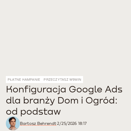
PŁATNE KAMPANIE
PRZECZYTASZ W
9
MIN
Konfiguracja Google Ads
dla branży Dom i Ogród:
od podstaw
Bartosz Behrendt
2/25/2026 18:17