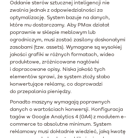
Oddanie sterów sztucznej inteligencji nie
zwalnia jednak z odpowiedzialności za
optymalizację. System bazuje na danych,
które mu dostarczamy. Aby PMax działał
poprawnie w sklepie meblowym lub
ogrodniczym, musi zostać zasilony doskonałymi
zasobami (tzw. assets). Wymagane są wysokiej
jakości grafiki w różnych formatach, wideo
produktowe, zróżnicowane nagłówki
i dopracowane opisy. Niska jakość tych
elementów sprawi, że system złoży słabo
konwertujące reklamy, co doprowadzi
do przepalania pieniędzy.
Ponadto maszyny wymagają poprawnych
danych o wartościach konwersji. Konfiguracja
tagów w Google Analytics 4 (GA4) z modułem e-
commerce to absolutne minimum. System
reklamowy musi dokładnie wiedzieć, jaką kwotę