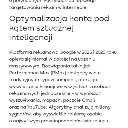
o porzuconych koszykach do lepszego
targetowania reklam w internecie.
Optymalizacja konta pod
kątem sztucznej
inteligencji
Platforma reklamowa Google w 2025 i 2026 roku
opiera się niemal w całości na uczeniu
maszynowym. Rozwiązania takie jak
Performance Max (PMax) zastąpiły wiele
tradycyjnych typów kampanii, oferując
wyświetlanie kreacji we wszystkich zasobach
reklamowych jednocześnie - w wynikach
wyszukiwania, mapach, poczcie Gmail
oraz na YouTube. Algorytmy analizują miliony
sygnałów, aby wyświetlić reklamę osobie
o najwyższym prawdopodobieństwie zakupu.