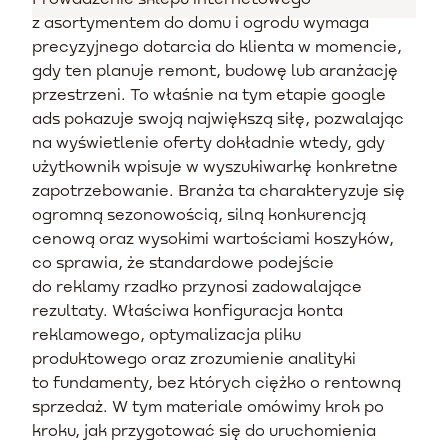
z asortymentem do domu i ogrodu wymaga
precyzyjnego dotarcia do klienta w momencie,
gdy ten planuje remont, budowę lub aranżację
przestrzeni. To właśnie na tym etapie google
ads pokazuje swoją największą siłę, pozwalając
na wyświetlenie oferty dokładnie wtedy, gdy
użytkownik wpisuje w wyszukiwarkę konkretne
zapotrzebowanie. Branża ta charakteryzuje się
ogromną sezonowością, silną konkurencją
cenową oraz wysokimi wartościami koszyków,
co sprawia, że standardowe podejście
do reklamy rzadko przynosi zadowalające
rezultaty. Właściwa konfiguracja konta
reklamowego, optymalizacja pliku
produktowego oraz zrozumienie analityki
to fundamenty, bez których ciężko o rentowną
sprzedaż. W tym materiale omówimy krok po
kroku, jak przygotować się do uruchomienia