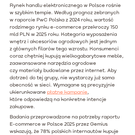
Rynek handlu elektronicznego w Polsce rośnie
w szybkim tempie. Według prognoz zebranych
w raporcie PwC Polska z 2024 roku, wartość
rodzimego rynku e-commerce przekroczy 150
mld PLN w 2025 roku. Kategoria wyposażenia
wnętrz i akcesoriów ogrodowych jest jednym
z głównych filarów tego wzrostu. Konsumenci
coraz chętniej kupują wielkogabarytowe meble,
zaawansowane narzędzia ogrodowe
czy materiały budowlane przez internet. Aby
dotrzeć do tej grupy, nie wystarczy już sama
obecność w sieci. Wymagane są precyzyjnie
ukierunkowane
płatne kampanie
,
które odpowiedzą na konkretne intencje
zakupowe.
Badania przeprowadzone na potrzeby raportu
E-commerce w Polsce 2025 przez Gemius
wskazują, że 78% polskich internautów kupuje