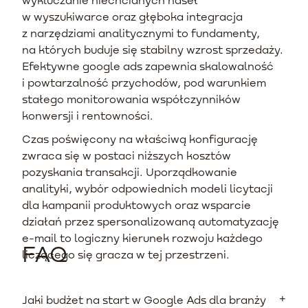
w wyszukiwarce oraz głęboka integracja
z narzędziami analitycznymi to fundamenty,
na których buduje się stabilny wzrost sprzedaży.
Efektywne google ads zapewnia skalowalność
i powtarzalność przychodów, pod warunkiem
stałego monitorowania współczynników
konwersji i rentowności.
Czas poświęcony na właściwą konfigurację
zwraca się w postaci niższych kosztów
pozyskania transakcji. Uporządkowanie
analityki, wybór odpowiednich modeli licytacji
dla kampanii produktowych oraz wsparcie
działań przez spersonalizowaną automatyzację
e-mail to logiczny kierunek rozwoju każdego
FAQ
liczącego się gracza w tej przestrzeni.
Jaki budżet na start w Google Ads dla branży