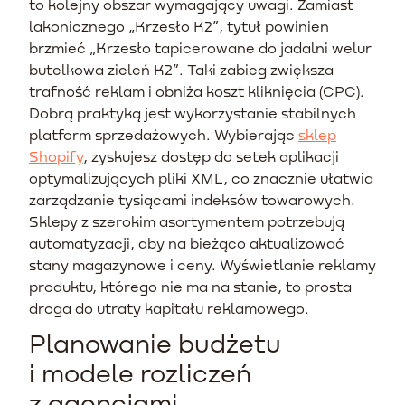
to kolejny obszar wymagający uwagi. Zamiast
lakonicznego „Krzesło K2”, tytuł powinien
brzmieć „Krzesło tapicerowane do jadalni welur
butelkowa zieleń K2”. Taki zabieg zwiększa
trafność reklam i obniża koszt kliknięcia (CPC).
Dobrą praktyką jest wykorzystanie stabilnych
platform sprzedażowych. Wybierając
sklep
Shopify
, zyskujesz dostęp do setek aplikacji
optymalizujących pliki XML, co znacznie ułatwia
zarządzanie tysiącami indeksów towarowych.
Sklepy z szerokim asortymentem potrzebują
automatyzacji, aby na bieżąco aktualizować
stany magazynowe i ceny. Wyświetlanie reklamy
produktu, którego nie ma na stanie, to prosta
droga do utraty kapitału reklamowego.
Planowanie budżetu
i modele rozliczeń
z agencjami