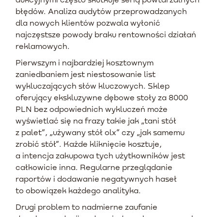
błędów. Analiza audytów przeprowadzanych
dla nowych klientów pozwala wyłonić
najczęstsze powody braku rentowności działań
reklamowych.
Pierwszym i najbardziej kosztownym
zaniedbaniem jest niestosowanie list
wykluczających słów kluczowych. Sklep
oferujący ekskluzywne dębowe stoły za 8000
PLN bez odpowiednich wykluczeń może
wyświetlać się na frazy takie jak „tani stół
z palet”, „używany stół olx” czy „jak samemu
zrobić stół”. Każde kliknięcie kosztuje,
a intencja zakupowa tych użytkowników jest
całkowicie inna. Regularne przeglądanie
raportów i dodawanie negatywnych haseł
to obowiązek każdego analityka.
Drugi problem to nadmierne zaufanie