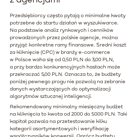
Przedsiębiorcy często pytają o minimalne kwoty
potrzebne do startu działań w wyszukiwarce.
Na podstawie analiz rynkowych i cenników
prowadzonych przez polskie agencje, można
przyjąć konkretne ramy finansowe. Średni koszt
za kliknięcie (CPC) w branży e-commerce
w Polsce waha się od 0,50 PLN do 3,00 PLN,
a przy bardzo konkurencyjnych hasłach może
przekraczać 5,00 PLN. Oznacza to, że budżety
poniżej pewnego progu nie pozwolą na zebranie
danych wystarczających do optymalizacji
algorytmów sztucznej inteligencji.
Rekomendowany minimalny miesięczny budżet
na kliknięcia to kwota od 2000 do 5000 PLN. Taki
kapitał pozwala na przetestowanie kilku
kategorii asortymentowych i weryfikację
współczynników konwersji. Oprócz budżetu