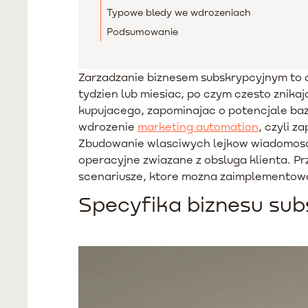
Typowe bledy we wdrozeniach
Podsumowanie
Zarzadzanie biznesem subskrypcyjnym to c
tydzien lub miesiac, po czym czesto znika
kupujacego, zapominajac o potencjale baz
wdrozenie
marketing automation
, czyli 
Zbudowanie wlasciwych lejkow wiadomosci 
operacyjne zwiazane z obsluga klienta. 
scenariusze, ktore mozna zaimplementowa
Specyfika biznesu subs