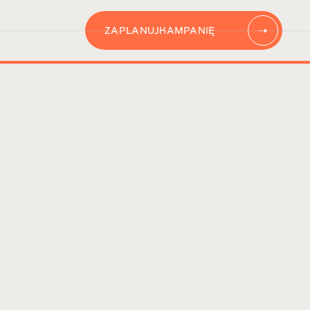
ZAPLANUJ
KAMPANIĘ
AUTOMATYZACJĘ
CONTENT
KAMPANIĘ