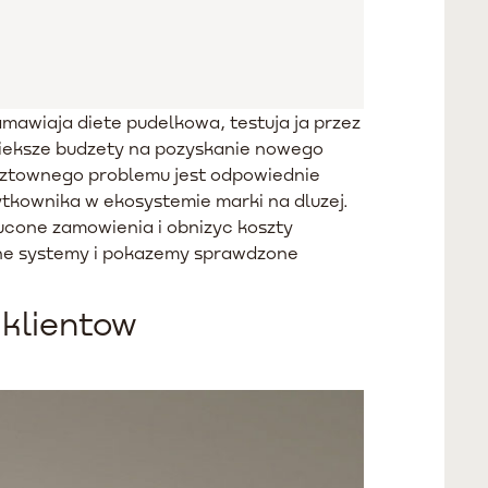
mawiaja diete pudelkowa, testuja ja przez
 wieksze budzety na pozyskanie nowego
osztownego problemu jest odpowiednie
ytkownika w ekosystemie marki na dluzej.
ucone zamowienia i obnizyc koszty
rne systemy i pokazemy sprawdzone
 klientow