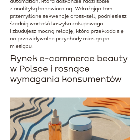
automation, która doskonale radzi sobie
z analityką behawioralną. Wdrażając tam
przemyślane sekwencje cross-sell, podniesiesz
średnią wartość koszyka zakupowego
i zbudujesz mocną relację, która przekłada się
na przewidywalne przychody miesiąc po
miesiącu.
Rynek e-commerce beauty
w Polsce i rosnące
wymagania konsumentów