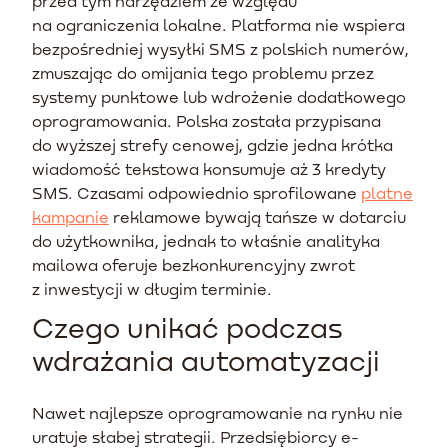
przed tym narzędziem ze względu
na ograniczenia lokalne. Platforma nie wspiera
bezpośredniej wysyłki SMS z polskich numerów,
zmuszając do omijania tego problemu przez
systemy punktowe lub wdrożenie dodatkowego
oprogramowania. Polska została przypisana
do wyższej strefy cenowej, gdzie jedna krótka
wiadomość tekstowa konsumuje aż 3 kredyty
SMS. Czasami odpowiednio sprofilowane
platne
kampanie
reklamowe bywają tańsze w dotarciu
do użytkownika, jednak to właśnie analityka
mailowa oferuje bezkonkurencyjny zwrot
z inwestycji w długim terminie.
Czego unikać podczas
wdrażania automatyzacji
Nawet najlepsze oprogramowanie na rynku nie
uratuje słabej strategii. Przedsiębiorcy e-