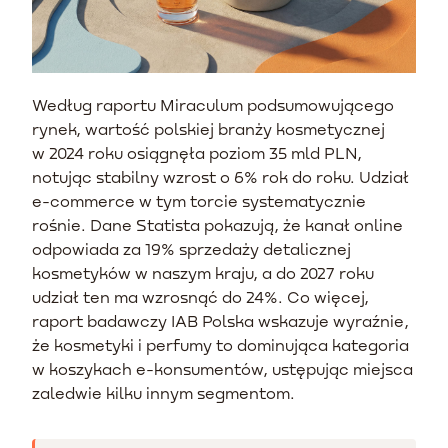
Według raportu Miraculum podsumowującego
rynek, wartość polskiej branży kosmetycznej
w 2024 roku osiągnęła poziom 35 mld PLN,
notując stabilny wzrost o 6% rok do roku. Udział
e-commerce w tym torcie systematycznie
rośnie. Dane Statista pokazują, że kanał online
odpowiada za 19% sprzedaży detalicznej
kosmetyków w naszym kraju, a do 2027 roku
udział ten ma wzrosnąć do 24%. Co więcej,
raport badawczy IAB Polska wskazuje wyraźnie,
że kosmetyki i perfumy to dominująca kategoria
w koszykach e-konsumentów, ustępując miejsca
zaledwie kilku innym segmentom.