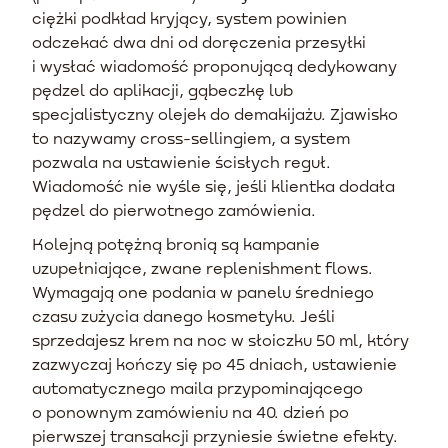
ciężki podkład kryjący, system powinien
odczekać dwa dni od doręczenia przesyłki
i wysłać wiadomość proponującą dedykowany
pędzel do aplikacji, gąbeczkę lub
specjalistyczny olejek do demakijażu. Zjawisko
to nazywamy cross-sellingiem, a system
pozwala na ustawienie ścisłych reguł.
Wiadomość nie wyśle się, jeśli klientka dodała
pędzel do pierwotnego zamówienia.
Kolejną potężną bronią są kampanie
uzupełniające, zwane replenishment flows.
Wymagają one podania w panelu średniego
czasu zużycia danego kosmetyku. Jeśli
sprzedajesz krem na noc w słoiczku 50 ml, który
zazwyczaj kończy się po 45 dniach, ustawienie
automatycznego maila przypominającego
o ponownym zamówieniu na 40. dzień po
pierwszej transakcji przyniesie świetne efekty.