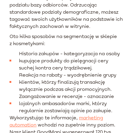
podziału bazy odbiorców. Odrzucając
standardowe podziały demograficzne, możesz
tagować swoich użytkowników na podstawie ich
faktycznych zachowań w witrynie.
Oto kilka sposobów na segmentację w sklepie
z kosmetykami:
Historia zakupów - kategoryzacja na osoby
kupujące produkty do pielęgnacji cery
suchej kontra cery trądzikowej.
Reakcja na rabaty - wyodrębnienie grupy
klientów, którzy finalizują transakcję
wyłącznie podczas akcji promocyjnych.
Zaangażowanie w recenzje - oznaczanie
lojalnych ambasadorów marki, którzy
regularnie zostawiają opinie po zakupie.
Wykorzystując te informacje,
marketing
automation
wchodzi na zupełnie inny poziom.
Nasz klient GoodMani wygenerował 120 tys.