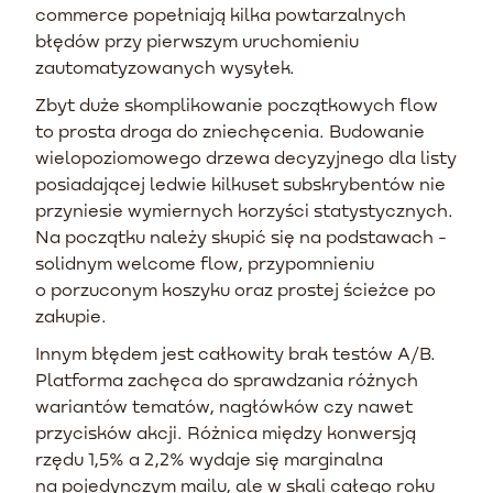
commerce popełniają kilka powtarzalnych
błędów przy pierwszym uruchomieniu
zautomatyzowanych wysyłek.
Zbyt duże skomplikowanie początkowych flow
to prosta droga do zniechęcenia. Budowanie
wielopoziomowego drzewa decyzyjnego dla listy
posiadającej ledwie kilkuset subskrybentów nie
przyniesie wymiernych korzyści statystycznych.
Na początku należy skupić się na podstawach -
solidnym welcome flow, przypomnieniu
o porzuconym koszyku oraz prostej ścieżce po
zakupie.
Innym błędem jest całkowity brak testów A/B.
Platforma zachęca do sprawdzania różnych
wariantów tematów, nagłówków czy nawet
przycisków akcji. Różnica między konwersją
rzędu 1,5% a 2,2% wydaje się marginalna
na pojedynczym mailu, ale w skali całego roku