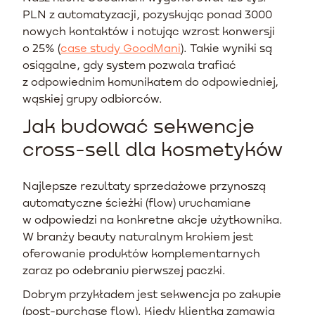
PLN z automatyzacji, pozyskując ponad 3000
nowych kontaktów i notując wzrost konwersji
o 25% (
case study GoodMani
). Takie wyniki są
osiągalne, gdy system pozwala trafiać
z odpowiednim komunikatem do odpowiedniej,
wąskiej grupy odbiorców.
Jak budować sekwencje
cross-sell dla kosmetyków
Najlepsze rezultaty sprzedażowe przynoszą
automatyczne ścieżki (flow) uruchamiane
w odpowiedzi na konkretne akcje użytkownika.
W branży beauty naturalnym krokiem jest
oferowanie produktów komplementarnych
zaraz po odebraniu pierwszej paczki.
Dobrym przykładem jest sekwencja po zakupie
(post-purchase flow). Kiedy klientka zamawia