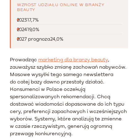
WZROST UDZIAŁU ONLINE W BRANŻY
BEAUTY
2023
17,7%
2024
19,0%
2027 prognoza
24,0%
Prowadząc
marketing dla branzy beauty
,
zauważysz szybko zmianę zachowań nabywców.
Masowe wysyłki tego samego newslettera
do całej bazy dawno przestały działać.
Konsumenci w Polsce oczekują
spersonalizowanych rekomendacji. Chcą
dostawać wiadomości dopasowane do ich typu
cery, preferencji zapachowych i wcześniejszych
wyborów. Systemy, które analizują te zmienne
w czasie rzeczywistym, generują ogromną
przewagę konkurencyjną.