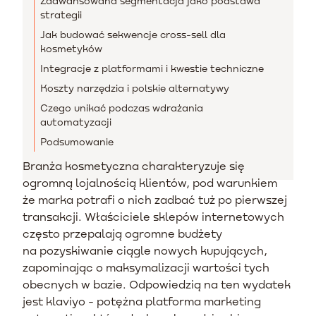
Zaawansowana segmentacja jako podstawa
strategii
Jak budować sekwencje cross-sell dla
kosmetyków
Integracje z platformami i kwestie techniczne
Koszty narzędzia i polskie alternatywy
Czego unikać podczas wdrażania
automatyzacji
Podsumowanie
Branża kosmetyczna charakteryzuje się
ogromną lojalnością klientów, pod warunkiem
że marka potrafi o nich zadbać tuż po pierwszej
transakcji. Właściciele sklepów internetowych
często przepalają ogromne budżety
na pozyskiwanie ciągle nowych kupujących,
zapominając o maksymalizacji wartości tych
obecnych w bazie. Odpowiedzią na ten wydatek
jest klaviyo - potężna platforma marketing