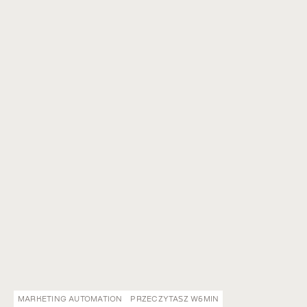
MARKETING AUTOMATION
PRZECZYTASZ W
6
MIN