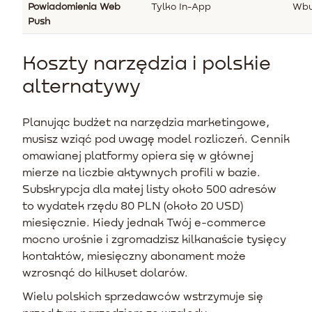
Powiadomienia Web
Tylko In-App
Wbu
Push
Koszty narzędzia i polskie
alternatywy
Planując budżet na narzędzia marketingowe,
musisz wziąć pod uwagę model rozliczeń. Cennik
omawianej platformy opiera się w głównej
mierze na liczbie aktywnych profili w bazie.
Subskrypcja dla małej listy około 500 adresów
to wydatek rzędu 80 PLN (około 20 USD)
miesięcznie. Kiedy jednak Twój e-commerce
mocno urośnie i zgromadzisz kilkanaście tysięcy
kontaktów, miesięczny abonament może
wzrosnąć do kilkuset dolarów.
Wielu polskich sprzedawców wstrzymuje się