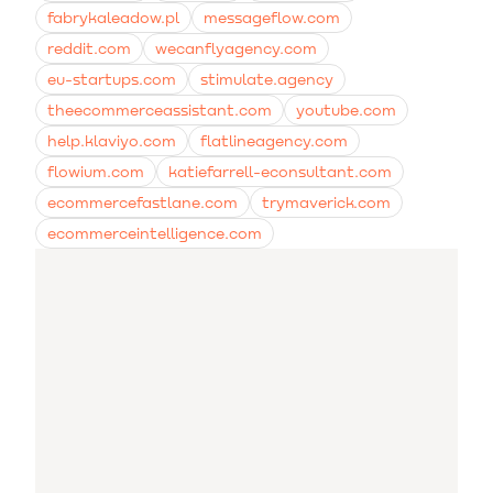
fabrykaleadow.pl
messageflow.com
reddit.com
wecanflyagency.com
eu-startups.com
stimulate.agency
theecommerceassistant.com
youtube.com
help.klaviyo.com
flatlineagency.com
flowium.com
katiefarrell-econsultant.com
ecommercefastlane.com
trymaverick.com
ecommerceintelligence.com