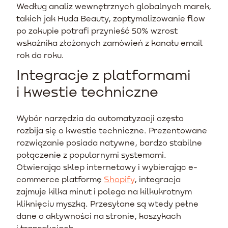
Według analiz wewnętrznych globalnych marek,
takich jak Huda Beauty, zoptymalizowanie flow
po zakupie potrafi przynieść 50% wzrost
wskaźnika złożonych zamówień z kanału email
rok do roku.
Integracje z platformami
i kwestie techniczne
Wybór narzędzia do automatyzacji często
rozbija się o kwestie techniczne. Prezentowane
rozwiązanie posiada natywne, bardzo stabilne
połączenie z popularnymi systemami.
Otwierając sklep internetowy i wybierając e-
commerce platformę
Shopify
, integracja
zajmuje kilka minut i polega na kilkukrotnym
kliknięciu myszką. Przesyłane są wtedy pełne
dane o aktywności na stronie, koszykach
i transakcjach.