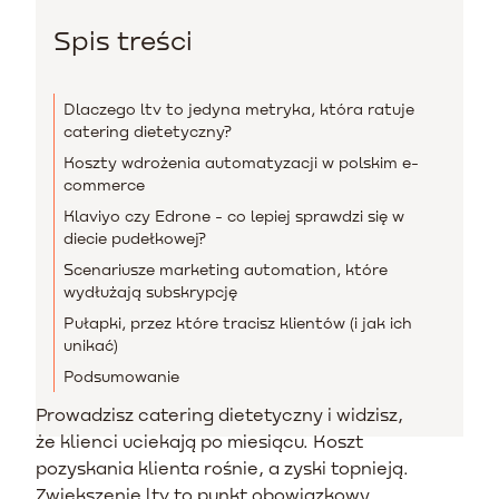
Spis treści
Dlaczego ltv to jedyna metryka, która ratuje
catering dietetyczny?
Koszty wdrożenia automatyzacji w polskim e-
commerce
Klaviyo czy Edrone - co lepiej sprawdzi się w
diecie pudełkowej?
Scenariusze marketing automation, które
wydłużają subskrypcję
Pułapki, przez które tracisz klientów (i jak ich
unikać)
Podsumowanie
Prowadzisz catering dietetyczny i widzisz,
że klienci uciekają po miesiącu. Koszt
pozyskania klienta rośnie, a zyski topnieją.
Zwiększenie ltv to punkt obowiązkowy