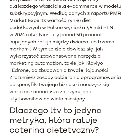
dla każdego właściciela e-commerce w modelu
subskrypcyjnym. Według danych z raportu PMR
Market Experts wartość rynku diet
pudełkowych w Polsce wyniosła 3,5 mld PLN
w 2024 roku. Niestety ponad 50 procent
kupujących rotuje między dwiema lub trzema
markami. W tym tekście dowiesz się, jak
wykorzystać zaawansowane narzędzia
marketing automation, takie jak Klaviyo
i Edrone, do zbudowania trwałej lojalności.
Zrozumiesz zasady dobierania oprogramowania
do specyfiki twojego biznesu i nauczysz się
wdrażać scenariusze zatrzymujące
użytkowników na wiele miesięcy.
Dlaczego ltv to jedyna
metryka, która ratuje
catering dietetyczny?