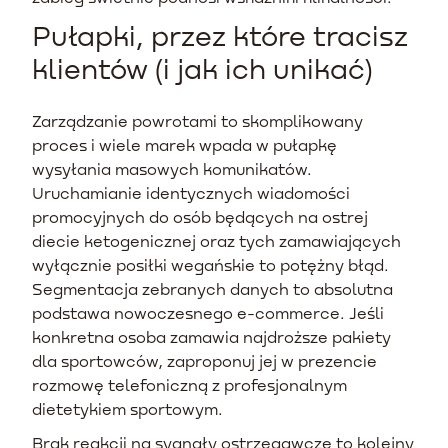
Pułapki, przez które tracisz
klientów (i jak ich unikać)
Zarządzanie powrotami to skomplikowany
proces i wiele marek wpada w pułapkę
wysyłania masowych komunikatów.
Uruchamianie identycznych wiadomości
promocyjnych do osób będących na ostrej
diecie ketogenicznej oraz tych zamawiających
wyłącznie posiłki wegańskie to potężny błąd.
Segmentacja zebranych danych to absolutna
podstawa nowoczesnego e-commerce. Jeśli
konkretna osoba zamawia najdroższe pakiety
dla sportowców, zaproponuj jej w prezencie
rozmowę telefoniczną z profesjonalnym
dietetykiem sportowym.
Brak reakcji na sygnały ostrzegawcze to kolejny