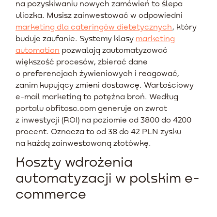
na pozyskiwaniu nowych zamówień to ślepa
uliczka. Musisz zainwestować w odpowiedni
marketing dla cateringów dietetycznych
, który
buduje zaufanie. Systemy klasy
marketing
automation
pozwalają zautomatyzować
większość procesów, zbierać dane
o preferencjach żywieniowych i reagować,
zanim kupujący zmieni dostawcę. Wartościowy
e-mail marketing to potężna broń. Według
portalu obfitosc.com generuje on zwrot
z inwestycji (ROI) na poziomie od 3800 do 4200
procent. Oznacza to od 38 do 42 PLN zysku
na każdą zainwestowaną złotówkę.
Koszty wdrożenia
automatyzacji w polskim e-
commerce