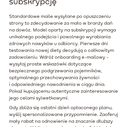
subskrypcję
Standardowe maile wysyłane po opuszczeniu
strony to zdecydowanie za mało w branży dań
na dowóz. Model oparty na subskrypcji wymaga
unikalnego podejścia i powolnego wyrabiania
zdrowych nawyków u odbiorcy. Pierwsze dni
testowania nowej diety decydują o całkowitym
zadowoleniu. Wdróż onboarding e-mailowy -
wysyłaj proste wskazówki dotyczące
bezpiecznego podgrzewania pojemników,
optymalnego przechowywania żywności
i odpowiedniego nawodnienia w ciągu dnia.
Pokaż kupującemu autentyczne zainteresowanie
jego celami sylwetkowymi.
Gdy zbliża się ostatni dzień opłaconego planu,
wyślij spersonalizowane przypomnienie. Zaoferuj
mały rabat na odnowienie na znacznie dłuższy