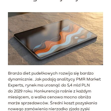
Branża diet pudełkowych rozwija się bardzo
dynamicznie. Jak podają analitycy PMR Market
Experts, rynek ma urosnąć do 5,4 mld PLN
do 2029 roku. Konkurencja rośnie z każdym
miesiącem, a walka cenowa mocno obniża
marże sprzedawców. Średni koszt pozyskania
nowego zamówienia nierzadko zjada zyski