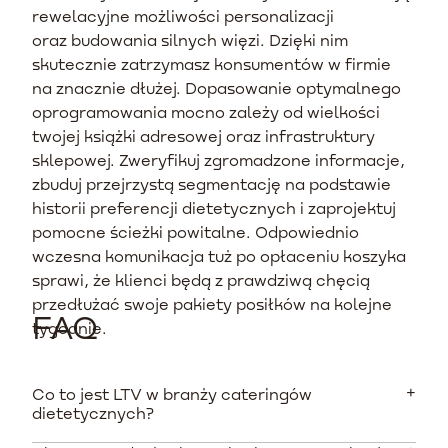
rewelacyjne możliwości personalizacji
oraz budowania silnych więzi. Dzięki nim
skutecznie zatrzymasz konsumentów w firmie
na znacznie dłużej. Dopasowanie optymalnego
oprogramowania mocno zależy od wielkości
twojej książki adresowej oraz infrastruktury
sklepowej. Zweryfikuj zgromadzone informacje,
zbuduj przejrzystą segmentację na podstawie
historii preferencji dietetycznych i zaprojektuj
pomocne ścieżki powitalne. Odpowiednio
wczesna komunikacja tuż po opłaceniu koszyka
sprawi, że klienci będą z prawdziwą chęcią
przedłużać swoje pakiety posiłków na kolejne
FAQ
tygodnie.
Co to jest LTV w branży cateringów
dietetycznych?