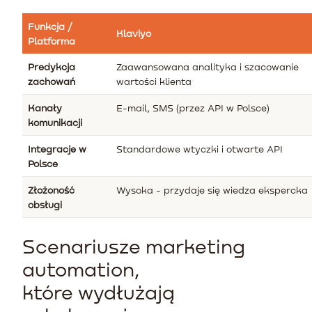
Funkcja /
Klaviyo
Platforma
Predykcja
Zaawansowana analityka i szacowanie
zachowań
wartości klienta
Kanały
E-mail, SMS (przez API w Polsce)
komunikacji
Integracje w
Standardowe wtyczki i otwarte API
Polsce
Złożoność
Wysoka - przydaje się wiedza ekspercka
obsługi
Scenariusze marketing
automation,
które wydłużają