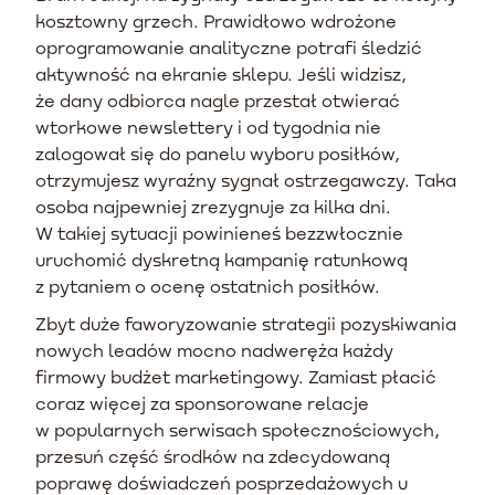
kosztowny grzech. Prawidłowo wdrożone
oprogramowanie analityczne potrafi śledzić
aktywność na ekranie sklepu. Jeśli widzisz,
że dany odbiorca nagle przestał otwierać
wtorkowe newslettery i od tygodnia nie
zalogował się do panelu wyboru posiłków,
otrzymujesz wyraźny sygnał ostrzegawczy. Taka
osoba najpewniej zrezygnuje za kilka dni.
W takiej sytuacji powinieneś bezzwłocznie
uruchomić dyskretną kampanię ratunkową
z pytaniem o ocenę ostatnich posiłków.
Zbyt duże faworyzowanie strategii pozyskiwania
nowych leadów mocno nadweręża każdy
firmowy budżet marketingowy. Zamiast płacić
coraz więcej za sponsorowane relacje
w popularnych serwisach społecznościowych,
przesuń część środków na zdecydowaną
poprawę doświadczeń posprzedażowych u