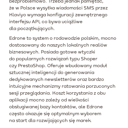
bezproblemowo. Trzeba jednak pamiętać,
że w Polsce wysyłka wiadomości SMS przez
Klaviyo wymaga konfiguracji zewnętrznego
interfejsu API, co bywa uciążliwe
dla początkujących.
Edrone to system o rodowodzie polskim, mocno
dostosowany do naszych lokalnych realiów
biznesowych. Posiada gotowe wtyczki
do popularnych rozwiązań typu Shoper
czy PrestaShop. Oferuje wbudowany moduł
sztucznej inteligencji do generowania
dedykowanych newsletterów oraz bardzo
intuicyjne mechanizmy ratowania porzuconych
sesji przeglądania. Koszt korzystania z obu
aplikacji mocno zależy od wielkości
obsługiwanej bazy kontaktów, ale Edrone
często okazuje się optymalnym wyborem
na start dla rozwijających się marek.