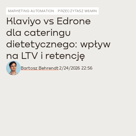
MARKETING AUTOMATION
PRZECZYTASZ W
6
MIN
Klaviyo vs Edrone
dla cateringu
dietetycznego: wpływ
na LTV i retencję
Bartosz Behrendt
2/24/2026 22:56