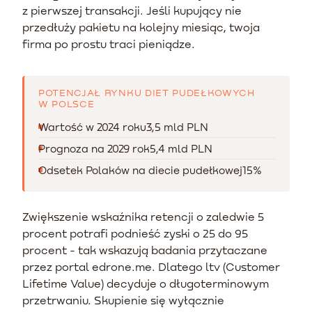
z pierwszej transakcji. Jeśli kupujący nie
przedłuży pakietu na kolejny miesiąc, twoja
firma po prostu traci pieniądze.
POTENCJAŁ RYNKU DIET PUDEŁKOWYCH
W POLSCE
Wartość w 2024 roku
3,5 mld PLN
Prognoza na 2029 rok
5,4 mld PLN
Odsetek Polaków na diecie pudełkowej
15%
Zwiększenie wskaźnika retencji o zaledwie 5
procent potrafi podnieść zyski o 25 do 95
procent - tak wskazują badania przytaczane
przez portal edrone.me. Dlatego ltv (Customer
Lifetime Value) decyduje o długoterminowym
przetrwaniu. Skupienie się wyłącznie