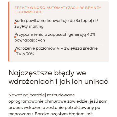
EFEKTYWNOŚĆ AUTOMATYZACJI W BRANŻY
E-COMMERCE
Seria powitalna konwertuje do 3x lepiej niż
zwykły mailing
Przypomnienia o zapasach generują 40%
powracających
Wdrożenie poziomów VIP zwiększa średnie
LTV o 30%
Najczęstsze błędy we
wdrożeniach i jak ich unikać
Nawet najbardziej rozbudowane
oprogramowanie chmurowe zawiedzie, jeśli sam
proces wdrożenia zostanie potraktowany po
macoszemu. Bardzo częstym błędem jest