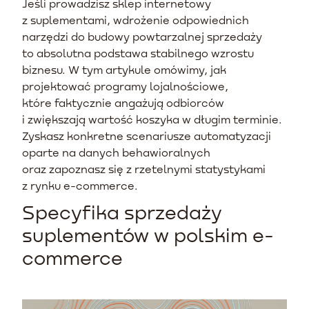
Jeśli prowadzisz sklep internetowy
z suplementami, wdrożenie odpowiednich
narzędzi do budowy powtarzalnej sprzedaży
to absolutna podstawa stabilnego wzrostu
biznesu. W tym artykule omówimy, jak
projektować programy lojalnościowe,
które faktycznie angażują odbiorców
i zwiększają wartość koszyka w długim terminie.
Zyskasz konkretne scenariusze automatyzacji
oparte na danych behawioralnych
oraz zapoznasz się z rzetelnymi statystykami
z rynku e-commerce.
Specyfika sprzedaży
suplementów w polskim e-
commerce