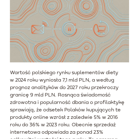
Wartość polskiego rynku suplementów diety
w 2024 roku wyniosła 7,1 mld PLN, a według
prognoz analityków do 2027 roku przekroczy
granicę 9 mld PLN. Rosnąca świadomość
zdrowotna i popularność dbania o profilaktykę
sprawiają, że odsetek Polaków kupujących te
produkty online wzrósł z zaledwie 5% w 2016
roku do 36% w 2023 roku. Obecnie sprzedaż
internetowa odpowiada za ponad 23%