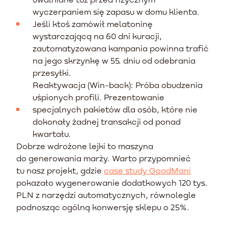
wyczerpaniem się zapasu w domu klienta.
Jeśli ktoś zamówił melatoninę
wystarczającą na 60 dni kuracji,
zautomatyzowana kampania powinna trafić
na jego skrzynkę w 55. dniu od odebrania
przesyłki.
Reaktywacja (Win-back): Próba obudzenia
uśpionych profili. Prezentowanie
specjalnych pakietów dla osób, które nie
dokonały żadnej transakcji od ponad
kwartału.
Dobrze wdrożone lejki to maszyna
do generowania marży. Warto przypomnieć
tu nasz projekt, gdzie
case study GoodMani
pokazało wygenerowanie dodatkowych 120 tys.
PLN z narzędzi automatycznych, równolegle
podnosząc ogólną konwersję sklepu o 25%.