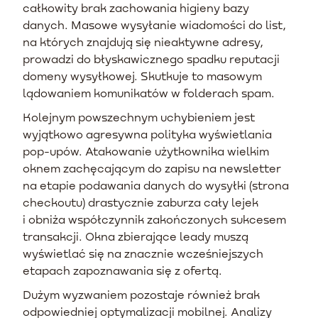
całkowity brak zachowania higieny bazy
danych. Masowe wysyłanie wiadomości do list,
na których znajdują się nieaktywne adresy,
prowadzi do błyskawicznego spadku reputacji
domeny wysyłkowej. Skutkuje to masowym
lądowaniem komunikatów w folderach spam.
Kolejnym powszechnym uchybieniem jest
wyjątkowo agresywna polityka wyświetlania
pop-upów. Atakowanie użytkownika wielkim
oknem zachęcającym do zapisu na newsletter
na etapie podawania danych do wysyłki (strona
checkoutu) drastycznie zaburza cały lejek
i obniża współczynnik zakończonych sukcesem
transakcji. Okna zbierające leady muszą
wyświetlać się na znacznie wcześniejszych
etapach zapoznawania się z ofertą.
Dużym wyzwaniem pozostaje również brak
odpowiedniej optymalizacji mobilnej. Analizy