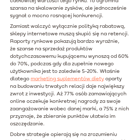
całkowitej wartości tego rynku. To ogromna
szansa na skalowanie zysków, ale jednocześnie
sygnał o mocno rosnącej konkurencji.
Zamiast walczyć wyłącznie polityką rabatową,
sklepy internetowe muszą skupić się na retencji.
Raporty rynkowe pokazują bardzo wyraźnie,
że szanse na sprzedaż produktów
dotychczasowemu kupującemu wynoszą od 60%
do 70%, podczas gdy dla zupełnie nowego
użytkownika jest to zaledwie 5-20%. Właśnie
dlatego
marketing suplementów diety
oparty
na budowaniu trwałych relacji daje największy
zwrot z inwestycji. Aż 77% osób zamawiających
online oczekuje konkretnej nagrody za swoje
zaangażowanie wobec danej marki, a 75% z nich
przyznaje, że zbieranie punktów ułatwia im
oszczędzanie.
Dobre strategie opierają się na zrozumieniu