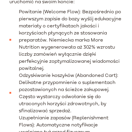
uruchomić na swoim koncie:
Powitanie (Welcome Flow): Bezpośrednio po
pierwszym zapisie do bazy wyślij edukacyjne
materiały o certyfikatach jakości i
korzyściach płynących ze stosowania
preparatów. Niemiecka marka More
Nutrition wygenerowała aż 302% wzrostu
liczby zamówień wyłącznie dzięki
perfekcyjnie zoptymalizowanej wiadomości
powitalnej.
Odzyskiwanie koszyków (Abandoned Cart):
Delikatne przypomnienie o suplementach
pozostawionych na ścieżce zakupowej.
Często wystarczy odwołanie się do
utraconych korzyści zdrowotnych, by
sfinalizować sprzedaż.
Uzupełnianie zapasów (Replenishment
Flows): Automatyczne notyfikacje
uwalniane tuż przed fizycznym