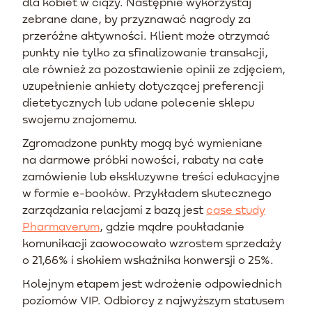
dla kobiet w ciąży. Następnie wykorzystaj
zebrane dane, by przyznawać nagrody za
przeróżne aktywności. Klient może otrzymać
punkty nie tylko za sfinalizowanie transakcji,
ale również za pozostawienie opinii ze zdjęciem,
uzupełnienie ankiety dotyczącej preferencji
dietetycznych lub udane polecenie sklepu
swojemu znajomemu.
Zgromadzone punkty mogą być wymieniane
na darmowe próbki nowości, rabaty na całe
zamówienie lub ekskluzywne treści edukacyjne
w formie e-booków. Przykładem skutecznego
zarządzania relacjami z bazą jest
case study
Pharmaverum
, gdzie mądre poukładanie
komunikacji zaowocowało wzrostem sprzedaży
o 21,66% i skokiem wskaźnika konwersji o 25%.
Kolejnym etapem jest wdrożenie odpowiednich
poziomów VIP. Odbiorcy z najwyższym statusem