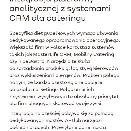
analitycznej z systemami
CRM dla cateringu
Specyfika diet pudełkowych wymaga używania
dedykowanego oprogramowania operacyjnego.
Większość firm w Polsce korzysta z systemów
takich jak MasterLife CRM, Mobilny Catering
czy niceGastro. Narzędzia te służą
do zarządzania produkcją, logistyką kierowców
oraz wykluczeniami alergenów. Problem polega
na tym, że bardzo często są one odcięte
od działu marketingu. Połączenie ich
z systemem wysyłkowym to absolutny priorytet
dla firm chcących skalować swoje zyski.
Integracja najczęściej odbywa się za pomocą
dedykowanych mostów API lub narzędzi
pośredniczących. Przesyłane dane muszą