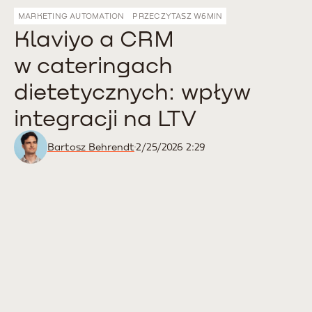
MARKETING AUTOMATION
PRZECZYTASZ W
6
MIN
Klaviyo a CRM
w cateringach
dietetycznych: wpływ
integracji na LTV
Bartosz Behrendt
2/25/2026 2:29