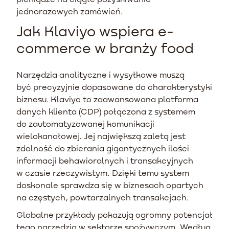
jednorazowych zamówień.
Jak Klaviyo wspiera e-
commerce w branży food
Narzędzia analityczne i wysyłkowe muszą
być precyzyjnie dopasowane do charakterystyki
biznesu. Klaviyo to zaawansowana platforma
danych klienta (CDP) połączona z systemem
do zautomatyzowanej komunikacji
wielokanałowej. Jej największą zaletą jest
zdolność do zbierania gigantycznych ilości
informacji behawioralnych i transakcyjnych
w czasie rzeczywistym. Dzięki temu system
doskonale sprawdza się w biznesach opartych
na częstych, powtarzalnych transakcjach.
Globalne przykłady pokazują ogromny potencjał
tego narzędzia w sektorze spożywczym. Według