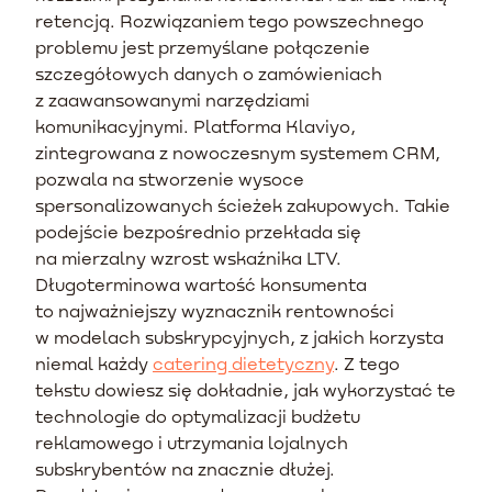
retencją. Rozwiązaniem tego powszechnego
problemu jest przemyślane połączenie
szczegółowych danych o zamówieniach
z zaawansowanymi narzędziami
komunikacyjnymi. Platforma Klaviyo,
zintegrowana z nowoczesnym systemem CRM,
pozwala na stworzenie wysoce
spersonalizowanych ścieżek zakupowych. Takie
podejście bezpośrednio przekłada się
na mierzalny wzrost wskaźnika LTV.
Długoterminowa wartość konsumenta
to najważniejszy wyznacznik rentowności
w modelach subskrypcyjnych, z jakich korzysta
niemal każdy
catering dietetyczny
. Z tego
tekstu dowiesz się dokładnie, jak wykorzystać te
technologie do optymalizacji budżetu
reklamowego i utrzymania lojalnych
subskrybentów na znacznie dłużej.