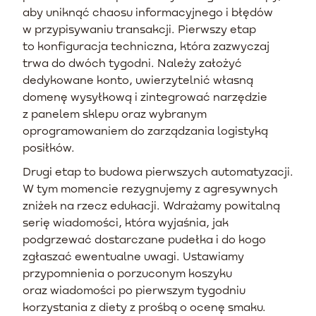
aby uniknąć chaosu informacyjnego i błędów
w przypisywaniu transakcji. Pierwszy etap
to konfiguracja techniczna, która zazwyczaj
trwa do dwóch tygodni. Należy założyć
dedykowane konto, uwierzytelnić własną
domenę wysyłkową i zintegrować narzędzie
z panelem sklepu oraz wybranym
oprogramowaniem do zarządzania logistyką
posiłków.
Drugi etap to budowa pierwszych automatyzacji.
W tym momencie rezygnujemy z agresywnych
zniżek na rzecz edukacji. Wdrażamy powitalną
serię wiadomości, która wyjaśnia, jak
podgrzewać dostarczane pudełka i do kogo
zgłaszać ewentualne uwagi. Ustawiamy
przypomnienia o porzuconym koszyku
oraz wiadomości po pierwszym tygodniu
korzystania z diety z prośbą o ocenę smaku.