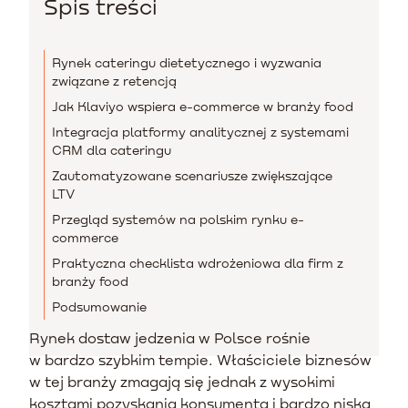
Spis treści
Rynek cateringu dietetycznego i wyzwania
związane z retencją
Jak Klaviyo wspiera e-commerce w branży food
Integracja platformy analitycznej z systemami
CRM dla cateringu
Zautomatyzowane scenariusze zwiększające
LTV
Przegląd systemów na polskim rynku e-
commerce
Praktyczna checklista wdrożeniowa dla firm z
branży food
Podsumowanie
Rynek dostaw jedzenia w Polsce rośnie
w bardzo szybkim tempie. Właściciele biznesów
w tej branży zmagają się jednak z wysokimi
kosztami pozyskania konsumenta i bardzo niską