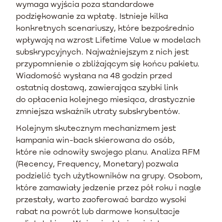
wymaga wyjścia poza standardowe
podziękowanie za wpłatę. Istnieje kilka
konkretnych scenariuszy, które bezpośrednio
wpływają na wzrost Lifetime Value w modelach
subskrypcyjnych. Najważniejszym z nich jest
przypomnienie o zbliżającym się końcu pakietu.
Wiadomość wysłana na 48 godzin przed
ostatnią dostawą, zawierająca szybki link
do opłacenia kolejnego miesiąca, drastycznie
zmniejsza wskaźnik utraty subskrybentów.
Kolejnym skutecznym mechanizmem jest
kampania win-back skierowana do osób,
które nie odnowiły swojego planu. Analiza RFM
(Recency, Frequency, Monetary) pozwala
podzielić tych użytkowników na grupy. Osobom,
które zamawiały jedzenie przez pół roku i nagle
przestały, warto zaoferować bardzo wysoki
rabat na powrót lub darmowe konsultacje