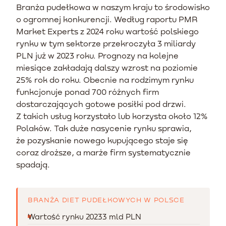
Branża pudełkowa w naszym kraju to środowisko
o ogromnej konkurencji. Według raportu PMR
Market Experts z 2024 roku wartość polskiego
rynku w tym sektorze przekroczyła 3 miliardy
PLN już w 2023 roku. Prognozy na kolejne
miesiące zakładają dalszy wzrost na poziomie
25% rok do roku. Obecnie na rodzimym rynku
funkcjonuje ponad 700 różnych firm
dostarczających gotowe posiłki pod drzwi.
Z takich usług korzystało lub korzysta około 12%
Polaków. Tak duże nasycenie rynku sprawia,
że pozyskanie nowego kupującego staje się
coraz droższe, a marże firm systematycznie
spadają.
BRANŻA DIET PUDEŁKOWYCH W POLSCE
Wartość rynku 2023
3 mld PLN