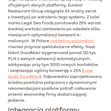
oficjalnych danych platformy, Eureka!
Restaurant Group osiągnęła 43-krotny zwrot
z inwestycji po wdrożeniu tego systemu. Z kolei
marka Legal Sea Foods zanotowała 29% wzrost
średniej wartości zamówienia po zaledwie kilku
miesiącach optymalizacji kampanii e-
mailowych. W Polsce
marketing automation
również przynosi spektakularne efekty. Nasz
klient GoodMani wygenerował ponad 120 tys.
PLN z samych sekwencji automatycznych,
zdobywając przy tym 3000 nowych kontaktów
i zwiększając ogólną konwersję o 25% (
case
study GoodMani
). Odpowiednio zaprojektowana
ścieżka powitalna połączona z dynamicznymi
rekomendacjami posiłków potrafi całkowicie
zmienić ekonomikę firmy dostarczającej
jedzenie.
Integracja platformy