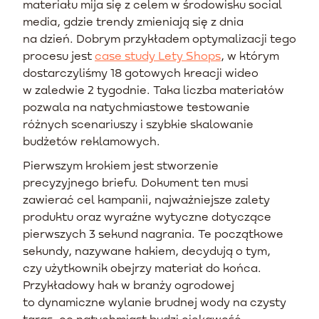
materiału mija się z celem w środowisku social
media, gdzie trendy zmieniają się z dnia
na dzień. Dobrym przykładem optymalizacji tego
procesu jest
case study Lety Shops
, w którym
dostarczyliśmy 18 gotowych kreacji wideo
w zaledwie 2 tygodnie. Taka liczba materiałów
pozwala na natychmiastowe testowanie
różnych scenariuszy i szybkie skalowanie
budżetów reklamowych.
Pierwszym krokiem jest stworzenie
precyzyjnego briefu. Dokument ten musi
zawierać cel kampanii, najważniejsze zalety
produktu oraz wyraźne wytyczne dotyczące
pierwszych 3 sekund nagrania. Te początkowe
sekundy, nazywane hakiem, decydują o tym,
czy użytkownik obejrzy materiał do końca.
Przykładowy hak w branży ogrodowej
to dynamiczne wylanie brudnej wody na czysty
taras, co natychmiast budzi ciekawość.