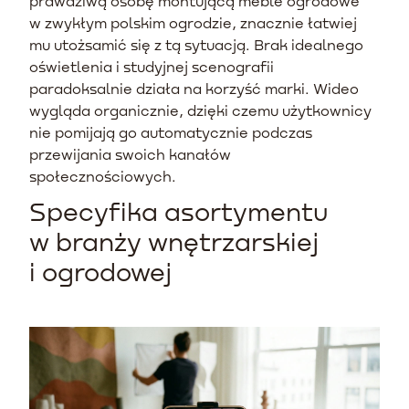
prawdziwą osobę montującą meble ogrodowe
w zwykłym polskim ogrodzie, znacznie łatwiej
mu utożsamić się z tą sytuacją. Brak idealnego
oświetlenia i studyjnej scenografii
paradoksalnie działa na korzyść marki. Wideo
wygląda organicznie, dzięki czemu użytkownicy
nie pomijają go automatycznie podczas
przewijania swoich kanałów
społecznościowych.
Specyfika asortymentu
w branży wnętrzarskiej
i ogrodowej