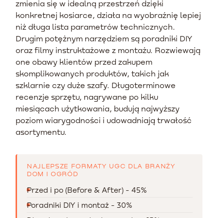
zmienia się w idealną przestrzeń dzięki
konkretnej kosiarce, działa na wyobraźnię lepiej
niż długa lista parametrów technicznych.
Drugim potężnym narzędziem są poradniki DIY
oraz filmy instruktażowe z montażu. Rozwiewają
one obawy klientów przed zakupem
skomplikowanych produktów, takich jak
szklarnie czy duże szafy. Długoterminowe
recenzje sprzętu, nagrywane po kilku
miesiącach użytkowania, budują najwyższy
poziom wiarygodności i udowadniają trwałość
asortymentu.
NAJLEPSZE FORMATY UGC DLA BRANŻY
DOM I OGRÓD
Przed i po (Before & After) - 45%
Poradniki DIY i montaż - 30%