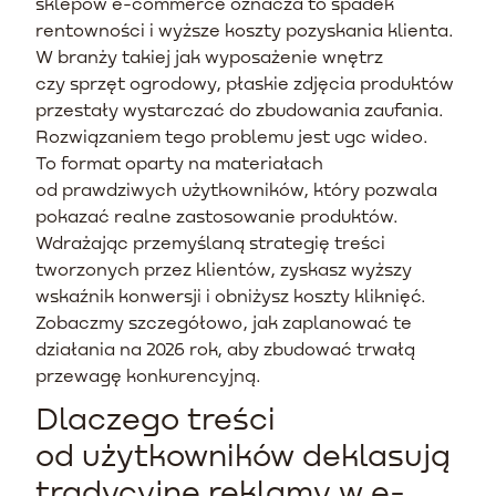
sklepów e-commerce oznacza to spadek
rentowności i wyższe koszty pozyskania klienta.
W branży takiej jak wyposażenie wnętrz
czy sprzęt ogrodowy, płaskie zdjęcia produktów
przestały wystarczać do zbudowania zaufania.
Rozwiązaniem tego problemu jest ugc wideo.
To format oparty na materiałach
od prawdziwych użytkowników, który pozwala
pokazać realne zastosowanie produktów.
Wdrażając przemyślaną strategię treści
tworzonych przez klientów, zyskasz wyższy
wskaźnik konwersji i obniżysz koszty kliknięć.
Zobaczmy szczegółowo, jak zaplanować te
działania na 2026 rok, aby zbudować trwałą
przewagę konkurencyjną.
Dlaczego treści
od użytkowników deklasują
tradycyjne reklamy w e-