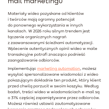
mail marketingu
Materiały wideo pozyskane od klientów
i twórców mają ogromny potencjał
do ponownego wykorzystania w innych
kanałach. W 2026 roku silnym trendem jest
łączenie organicznych nagrań
z zaawansowanymi ścieżkami automatyzacji.
Wplecenie autentycznych opinii wideo w maile
transakcyjne potrafi znacząco podnieść
zaangażowanie odbiorców.
Implementując
marketing automation
, możesz
wysyłać spersonalizowane wiadomości z wideo
pokazującym dokładnie ten produkt, który klient
przed chwilą porzucił w swoim koszyku. Według
badań, treści wideo w wiadomościach e-mail są
o 31% częściej zapamiętywane przez odbiorców.
Możesz również ustawić zautomatyzowane