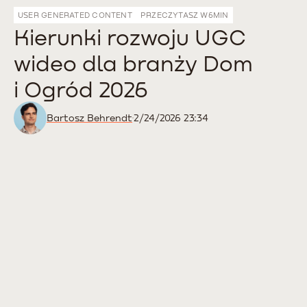
USER GENERATED CONTENT
PRZECZYTASZ W
6
MIN
Kierunki rozwoju UGC
wideo dla branży Dom
i Ogród 2026
Bartosz Behrendt
2/24/2026 23:34