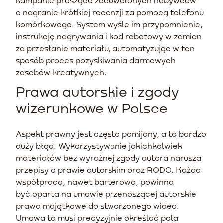
kampanie proszące zadowolonych nabywców
o nagranie krótkiej recenzji za pomocą telefonu
komórkowego. System wyśle im przypomnienie,
instrukcję nagrywania i kod rabatowy w zamian
za przesłanie materiału, automatyzując w ten
sposób proces pozyskiwania darmowych
zasobów kreatywnych.
Prawa autorskie i zgody
wizerunkowe w Polsce
Aspekt prawny jest często pomijany, a to bardzo
duży błąd. Wykorzystywanie jakichkolwiek
materiałów bez wyraźnej zgody autora narusza
przepisy o prawie autorskim oraz RODO. Każda
współpraca, nawet barterowa, powinna
być oparta na umowie przenoszącej autorskie
prawa majątkowe do stworzonego wideo.
Umowa ta musi precyzyjnie określać pola