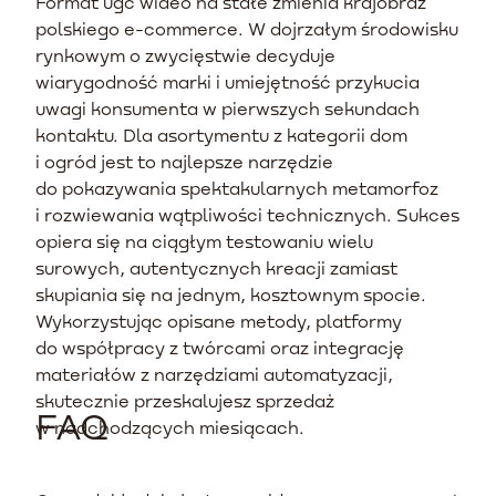
Format ugc wideo na stałe zmienia krajobraz
polskiego e-commerce. W dojrzałym środowisku
rynkowym o zwycięstwie decyduje
wiarygodność marki i umiejętność przykucia
uwagi konsumenta w pierwszych sekundach
kontaktu. Dla asortymentu z kategorii dom
i ogród jest to najlepsze narzędzie
do pokazywania spektakularnych metamorfoz
i rozwiewania wątpliwości technicznych. Sukces
opiera się na ciągłym testowaniu wielu
surowych, autentycznych kreacji zamiast
skupiania się na jednym, kosztownym spocie.
Wykorzystując opisane metody, platformy
do współpracy z twórcami oraz integrację
materiałów z narzędziami automatyzacji,
skutecznie przeskalujesz sprzedaż
FAQ
w nadchodzących miesiącach.