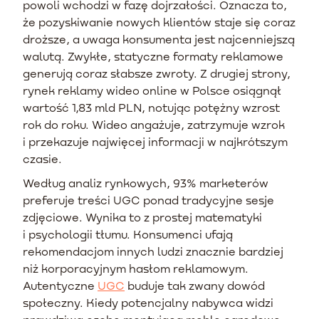
powoli wchodzi w fazę dojrzałości. Oznacza to,
że pozyskiwanie nowych klientów staje się coraz
droższe, a uwaga konsumenta jest najcenniejszą
walutą. Zwykłe, statyczne formaty reklamowe
generują coraz słabsze zwroty. Z drugiej strony,
rynek reklamy wideo online w Polsce osiągnął
wartość 1,83 mld PLN, notując potężny wzrost
rok do roku. Wideo angażuje, zatrzymuje wzrok
i przekazuje najwięcej informacji w najkrótszym
czasie.
Według analiz rynkowych, 93% marketerów
preferuje treści UGC ponad tradycyjne sesje
zdjęciowe. Wynika to z prostej matematyki
i psychologii tłumu. Konsumenci ufają
rekomendacjom innych ludzi znacznie bardziej
niż korporacyjnym hasłom reklamowym.
Autentyczne
UGC
buduje tak zwany dowód
społeczny. Kiedy potencjalny nabywca widzi