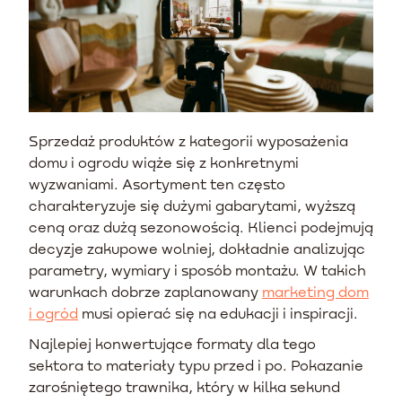
Sprzedaż produktów z kategorii wyposażenia
domu i ogrodu wiąże się z konkretnymi
wyzwaniami. Asortyment ten często
charakteryzuje się dużymi gabarytami, wyższą
ceną oraz dużą sezonowością. Klienci podejmują
decyzje zakupowe wolniej, dokładnie analizując
parametry, wymiary i sposób montażu. W takich
warunkach dobrze zaplanowany
marketing dom
i ogród
musi opierać się na edukacji i inspiracji.
Najlepiej konwertujące formaty dla tego
sektora to materiały typu przed i po. Pokazanie
zarośniętego trawnika, który w kilka sekund