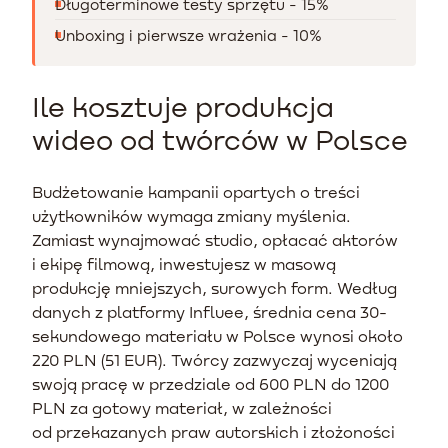
Długoterminowe testy sprzętu - 15%
Unboxing i pierwsze wrażenia - 10%
Ile kosztuje produkcja
wideo od twórców w Polsce
Budżetowanie kampanii opartych o treści
użytkowników wymaga zmiany myślenia.
Zamiast wynajmować studio, opłacać aktorów
i ekipę filmową, inwestujesz w masową
produkcję mniejszych, surowych form. Według
danych z platformy Influee, średnia cena 30-
sekundowego materiału w Polsce wynosi około
220 PLN (51 EUR). Twórcy zazwyczaj wyceniają
swoją pracę w przedziale od 600 PLN do 1200
PLN za gotowy materiał, w zależności
od przekazanych praw autorskich i złożoności