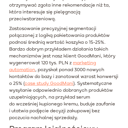
otrzymywać zgoła inne rekomendacje niż ta,
która interesuje się pielęgnacją
przeciwstarzeniową.
Zastosowanie precyzyjnej segmentacji
połączonej z logiką pakietowania produktów
podnosi średnią wartość koszyka o 15-25%.
Bardzo dobrym przykładem działania takich
mechanizmów jest nasz klient GoodMani, który
wygenerował 120 tys. PLN z
marketing
automation
, pozyskał ponad 3000 nowych
kontaktów do bazy i zanotował wzrost konwersji
o 25% (
case study GoodMani
). Systematyczne
wysyłanie odpowiednio dobranych produktów
uzupełniających, na przykład serum
do wcześniej kupionego kremu, buduje zaufanie
i ułatwia podjęcie decyzji zakupowej bez
poczucia nachalnej sprzedaży.