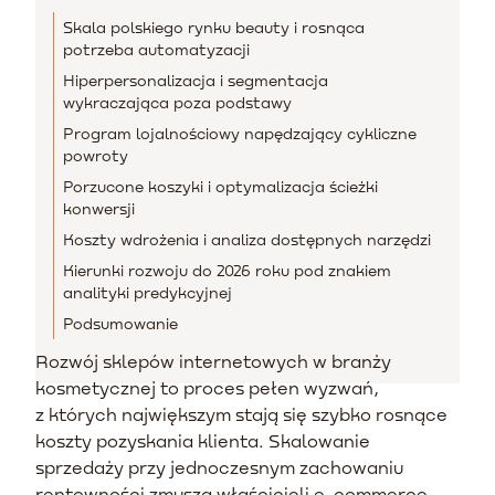
Skala polskiego rynku beauty i rosnąca
potrzeba automatyzacji
Hiperpersonalizacja i segmentacja
wykraczająca poza podstawy
Program lojalnościowy napędzający cykliczne
powroty
Porzucone koszyki i optymalizacja ścieżki
konwersji
Koszty wdrożenia i analiza dostępnych narzędzi
Kierunki rozwoju do 2026 roku pod znakiem
analityki predykcyjnej
Podsumowanie
Rozwój sklepów internetowych w branży
kosmetycznej to proces pełen wyzwań,
z których największym stają się szybko rosnące
koszty pozyskania klienta. Skalowanie
sprzedaży przy jednoczesnym zachowaniu
rentowności zmusza właścicieli e-commerce