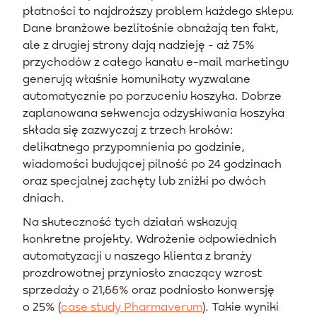
płatności to najdroższy problem każdego sklepu.
Dane branżowe bezlitośnie obnażają ten fakt,
ale z drugiej strony dają nadzieję - aż 75%
przychodów z całego kanału e-mail marketingu
generują właśnie komunikaty wyzwalane
automatycznie po porzuceniu koszyka. Dobrze
zaplanowana sekwencja odzyskiwania koszyka
składa się zazwyczaj z trzech kroków:
delikatnego przypomnienia po godzinie,
wiadomości budującej pilność po 24 godzinach
oraz specjalnej zachęty lub zniżki po dwóch
dniach.
Na skuteczność tych działań wskazują
konkretne projekty. Wdrożenie odpowiednich
automatyzacji u naszego klienta z branży
prozdrowotnej przyniosło znaczący wzrost
sprzedaży o 21,66% oraz podniosło konwersję
o 25% (
case study Pharmaverum
). Takie wyniki