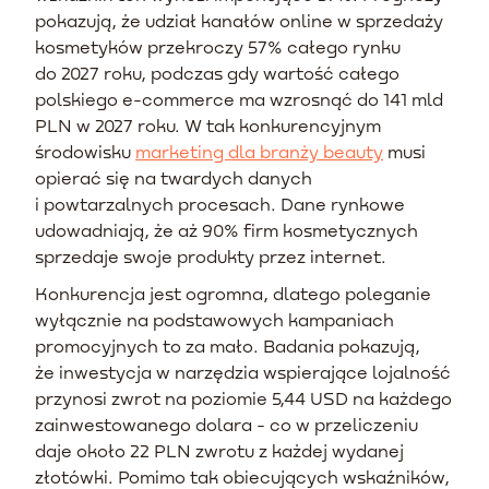
pokazują, że udział kanałów online w sprzedaży
kosmetyków przekroczy 57% całego rynku
do 2027 roku, podczas gdy wartość całego
polskiego e-commerce ma wzrosnąć do 141 mld
PLN w 2027 roku. W tak konkurencyjnym
środowisku
marketing dla branży beauty
musi
opierać się na twardych danych
i powtarzalnych procesach. Dane rynkowe
udowadniają, że aż 90% firm kosmetycznych
sprzedaje swoje produkty przez internet.
Konkurencja jest ogromna, dlatego poleganie
wyłącznie na podstawowych kampaniach
promocyjnych to za mało. Badania pokazują,
że inwestycja w narzędzia wspierające lojalność
przynosi zwrot na poziomie 5,44 USD na każdego
zainwestowanego dolara - co w przeliczeniu
daje około 22 PLN zwrotu z każdej wydanej
złotówki. Pomimo tak obiecujących wskaźników,