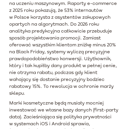
na uczeniu maszynowym. Raporty e-commerce
z 2025 roku pokazują, że 53% internautów
w Polsce korzysta z asystentów zakupowych
opartych na algorytmach. Do 2026 roku
analityka predykcyjna całkowicie przebuduje
sposób projektowania promocji. Zamiast
oferować wszystkim klientom zniżkę minus 20%
na Black Friday, systemy wyliczą precyzyjne
prawdopodobieństwo konwersji. Użytkownik,
który i tak kupiłby dany produkt w pełnej cenie,
nie otrzyma rabatu, podczas gdy klient
wahający się dostanie precyzyjny bodziec
rabatowy 15%. To rewolucja w ochronie marży
sklepu.
Marki kosmetyczne będą musiały mocniej
inwestować we własne bazy danych (first-party
data). Zacieśniająca się polityka prywatności
w systemach iOS i Android sprawia,