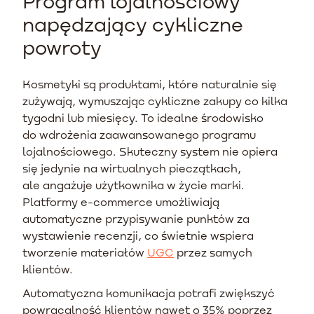
Program lojalnościowy
napędzający cykliczne
powroty
Kosmetyki są produktami, które naturalnie się
zużywają, wymuszając cykliczne zakupy co kilka
tygodni lub miesięcy. To idealne środowisko
do wdrożenia zaawansowanego programu
lojalnościowego. Skuteczny system nie opiera
się jedynie na wirtualnych pieczątkach,
ale angażuje użytkownika w życie marki.
Platformy e-commerce umożliwiają
automatyczne przypisywanie punktów za
wystawienie recenzji, co świetnie wspiera
tworzenie materiałów
UGC
przez samych
klientów.
Automatyczna komunikacja potrafi zwiększyć
powracalność klientów nawet o 35% poprzez