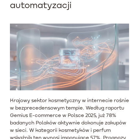
automatyzacji
Krajowy sektor kosmetyczny w internecie rośnie
w bezprecedensowym tempie. Według raportu
Gemius E-commerce w Polsce 2025, już 78%
badanych Polaków aktywnie dokonuje zakupów
w sieci. W kategorii kosmetyków i perfum
wskaźnik ten wynosi imponujące 57%. Prognozy