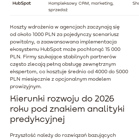
HubSpot
Kompleksowy CRM, marketing,
Sh
sprzedaż
Koszty wdrożenia w agencjach zaczynają się
od około 1000 PLN za pojedynczy scenariusz
powitalny, a zaawansowana implementacja
ekosystemu HubSpot może pochłonąć 15 000
PLN. Firmy szukające stabilnych partnerów
często zlecają pełną obsługę zewnętrznym
ekspertom, co kosztuje średnio od 4000 do 5000
PLN miesięcznie z opcjonalnym modelem
prowizyjnym.
Kierunki rozwoju do 2026
roku pod znakiem analityki
predykcyjnej
Przyszłość należy do rozwiązań bazujących