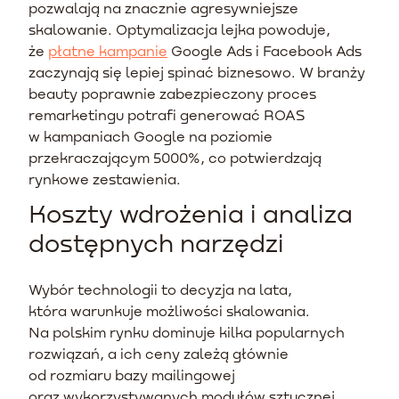
pozwalają na znacznie agresywniejsze
skalowanie. Optymalizacja lejka powoduje,
że
płatne kampanie
Google Ads i Facebook Ads
zaczynają się lepiej spinać biznesowo. W branży
beauty poprawnie zabezpieczony proces
remarketingu potrafi generować ROAS
w kampaniach Google na poziomie
przekraczającym 5000%, co potwierdzają
rynkowe zestawienia.
Koszty wdrożenia i analiza
dostępnych narzędzi
Wybór technologii to decyzja na lata,
która warunkuje możliwości skalowania.
Na polskim rynku dominuje kilka popularnych
rozwiązań, a ich ceny zależą głównie
od rozmiaru bazy mailingowej
oraz wykorzystywanych modułów sztucznej