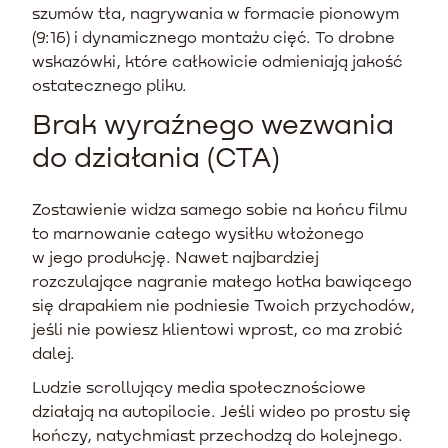
szumów tła, nagrywania w formacie pionowym
(9:16) i dynamicznego montażu cięć. To drobne
wskazówki, które całkowicie odmieniają jakość
ostatecznego pliku.
Brak wyraźnego wezwania
do działania (CTA)
Zostawienie widza samego sobie na końcu filmu
to marnowanie całego wysiłku włożonego
w jego produkcję. Nawet najbardziej
rozczulające nagranie małego kotka bawiącego
się drapakiem nie podniesie Twoich przychodów,
jeśli nie powiesz klientowi wprost, co ma zrobić
dalej.
Ludzie scrollujący media społecznościowe
działają na autopilocie. Jeśli wideo po prostu się
kończy, natychmiast przechodzą do kolejnego.