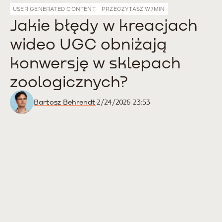
USER GENERATED CONTENT
PRZECZYTASZ W
7
MIN
Jakie błędy w kreacjach
wideo UGC obniżają
konwersję w sklepach
zoologicznych?
Bartosz Behrendt
2/24/2026 23:53