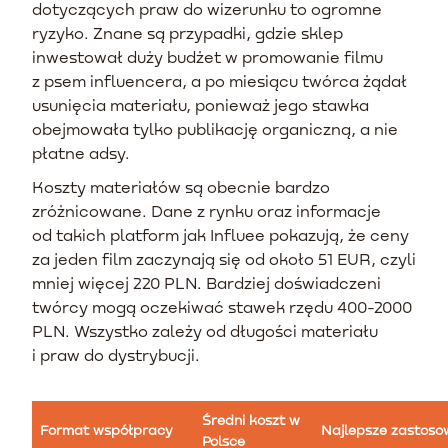
dotyczących praw do wizerunku to ogromne
ryzyko. Znane są przypadki, gdzie sklep
inwestował duży budżet w promowanie filmu
z psem influencera, a po miesiącu twórca żądał
usunięcia materiału, ponieważ jego stawka
obejmowała tylko publikację organiczną, a nie
płatne adsy.
Koszty materiałów są obecnie bardzo
zróżnicowane. Dane z rynku oraz informacje
od takich platform jak Influee pokazują, że ceny
za jeden film zaczynają się od około 51 EUR, czyli
mniej więcej 220 PLN. Bardziej doświadczeni
twórcy mogą oczekiwać stawek rzędu 400-2000
PLN. Wszystko zależy od długości materiału
i praw do dystrybucji.
Średni koszt w
Format współpracy
Najlepsze zastoso
Polsce