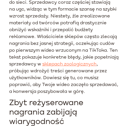
do sieci. Sprzedawcy coraz częściej stawiają
na ugc, widząc w tym formacie szansę na szybki
wzrost sprzedaży. Niestety, źle zrealizowane
materiały od twórców potrafią drastycznie
obniżyć wskaźniki i przepalić budżety
reklamowe. Właściciele sklepów często zlecają
nagrania bez jasnej strategii, oczekując cudów
po pierwszym wideo wrzuconym na TikToka. Ten
tekst pokazuje konkretne błędy, jakie popełniają
sprzedawcy w
sklepach zoologicznych
,
próbując wdrożyć treści generowane przez
użytkowników. Dowiesz się tu, co musisz
poprawić, aby Twoje wideo zaczęło sprzedawać,
a konwersja poszybowała w górę.
Zbyt reżyserowane
nagrania zabijają
wiarygodność