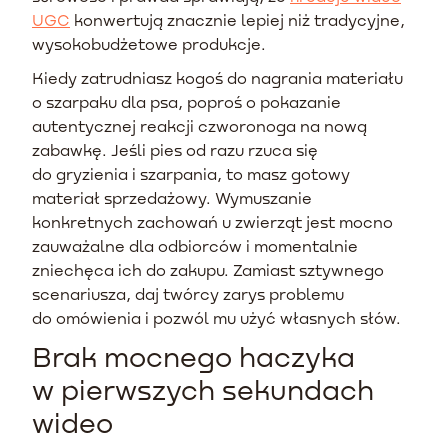
UGC
konwertują znacznie lepiej niż tradycyjne,
wysokobudżetowe produkcje.
Kiedy zatrudniasz kogoś do nagrania materiału
o szarpaku dla psa, poproś o pokazanie
autentycznej reakcji czworonoga na nową
zabawkę. Jeśli pies od razu rzuca się
do gryzienia i szarpania, to masz gotowy
materiał sprzedażowy. Wymuszanie
konkretnych zachowań u zwierząt jest mocno
zauważalne dla odbiorców i momentalnie
zniechęca ich do zakupu. Zamiast sztywnego
scenariusza, daj twórcy zarys problemu
do omówienia i pozwól mu użyć własnych słów.
Brak mocnego haczyka
w pierwszych sekundach
wideo