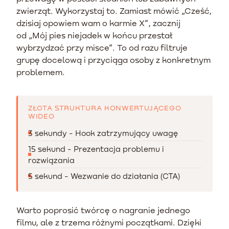
zwierząt. Wykorzystaj to. Zamiast mówić „Cześć,
dzisiaj opowiem wam o karmie X”, zacznij
od „Mój pies niejadek w końcu przestał
wybrzydzać przy misce”. To od razu filtruje
grupę docelową i przyciąga osoby z konkretnym
problemem.
ZŁOTA STRUKTURA KONWERTUJĄCEGO
WIDEO
3 sekundy - Hook zatrzymujący uwagę
15 sekund - Prezentacja problemu i
rozwiązania
5 sekund - Wezwanie do działania (CTA)
Warto poprosić twórcę o nagranie jednego
filmu, ale z trzema różnymi początkami. Dzięki