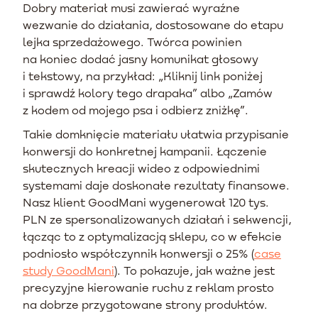
Dobry materiał musi zawierać wyraźne
wezwanie do działania, dostosowane do etapu
lejka sprzedażowego. Twórca powinien
na koniec dodać jasny komunikat głosowy
i tekstowy, na przykład: „Kliknij link poniżej
i sprawdź kolory tego drapaka” albo „Zamów
z kodem od mojego psa i odbierz zniżkę”.
Takie domknięcie materiału ułatwia przypisanie
konwersji do konkretnej kampanii. Łączenie
skutecznych kreacji wideo z odpowiednimi
systemami daje doskonałe rezultaty finansowe.
Nasz klient GoodMani wygenerował 120 tys.
PLN ze spersonalizowanych działań i sekwencji,
łącząc to z optymalizacją sklepu, co w efekcie
podniosło współczynnik konwersji o 25% (
case
study GoodMani
). To pokazuje, jak ważne jest
precyzyjne kierowanie ruchu z reklam prosto
na dobrze przygotowane strony produktów.