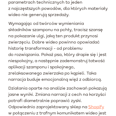
parametrach technicznych to jeden
z najczęstszych powodów, dla których materiały
wideo nie generują sprzedaży.
Wymagając od twórców wymieniania
składników szamponu na pchły, tracisz szansę
na pokazanie ulgi, jaką ten produkt przynosi
zwierzęciu. Dobre wideo powinno opowiadać
historię transformacji - od problemu
do rozwiązania. Pokaż psa, który drapie się i jest
niespokojny, a następnie zademonstruj łatwość
aplikacji szamponu i spokojnego,
zrelaksowanego zwierzaka po kąpieli. Taka
narracja buduje emocjonalną więź z odbiorcą.
Działania oparte na analizie zachowań pokazują
jasne wyniki. Zmiana narracji z cech na korzyści
potrafi diametralnie poprawić zyski.
Odpowiednio zaprojektowany sklep na
Shopify
w połączeniu z trafnym komunikatem wideo jest