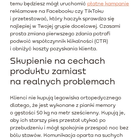
temu będziesz mógł uruchomić
płatne kampanie
reklamowe na Facebooku czy TikToku
i przetestować, który haczyk sprawdza się
najlepiej w Twojej grupie docelowej. Czasami
prosta zmiana pierwszego zdania potrafi
podwoić współczynnik klikalności (CTR)
i obniżyć koszty pozyskania klienta.
Skupienie na cechach
produktu zamiast
na realnych problemach
Klienci nie kupują legowiska ortopedycznego
dlatego, że jest wykonane z pianki memory
o gęstości 50 kg na metr sześcienny. Kupują je,
aby ich starszy pies przestał utykać po
przebudzeniu i mógł spokojnie przespać noc bez
bólu stawów. Komunikacja oparta na suchych