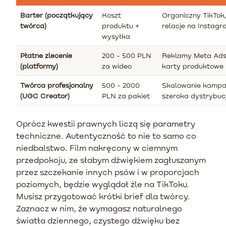
Barter (początkujący
Koszt
Organiczny TikTok,
twórca)
produktu +
relacje na Instagr
wysyłka
Płatne zlecenie
200 - 500 PLN
Reklamy Meta Ads
(platformy)
za wideo
karty produktowe
Twórca profesjonalny
500 - 2000
Skalowanie kampan
(UGC Creator)
PLN za pakiet
szeroka dystrybuc
Oprócz kwestii prawnych liczą się parametry
techniczne. Autentyczność to nie to samo co
niedbalstwo. Film nakręcony w ciemnym
przedpokoju, ze słabym dźwiękiem zagłuszanym
przez szczekanie innych psów i w proporcjach
poziomych, będzie wyglądał źle na TikToku.
Musisz przygotować krótki brief dla twórcy.
Zaznacz w nim, że wymagasz naturalnego
światła dziennego, czystego dźwięku bez