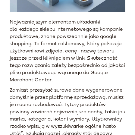
Najważniejszym elementem układanki
dla każdego sklepu internetowego są kampanie
produktowe, znane powszechnie jako google
shopping. To format reklamowy, który pokazuje
użytkownikowi zdjęcie, cenę i nazwę towaru
jeszcze przed kliknięciem w link. Skuteczność
tego rozwiązania zależy bezpośrednio od jakości
pliku produktowego wgranego do Google
Merchant Center.
Zamiast przesyłać surowe dane wygenerowane
domyślnie przez platformę sprzedażową, musisz
je mocno rozbudować. Tytuły produktów
powinny zawierać najważniejsze cechy, takie jak
marka, kategoria, kolor i wymiary. Użytkownicy
rzadko wpisują w wyszukiwarkę ogólne hasło
„stół”. Szukają raczej „okrągły stół dębowy