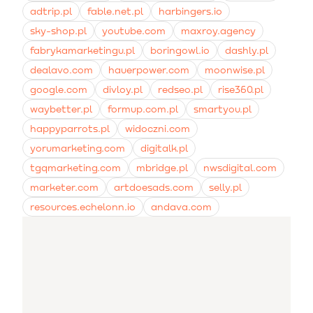
adtrip.pl
fable.net.pl
harbingers.io
sky-shop.pl
youtube.com
maxroy.agency
fabrykamarketingu.pl
boringowl.io
dashly.pl
dealavo.com
hauerpower.com
moonwise.pl
google.com
divloy.pl
redseo.pl
rise360.pl
waybetter.pl
formup.com.pl
smartyou.pl
happyparrots.pl
widoczni.com
yorumarketing.com
digitalk.pl
tgqmarketing.com
mbridge.pl
nwsdigital.com
marketer.com
artdoesads.com
selly.pl
resources.echelonn.io
andava.com