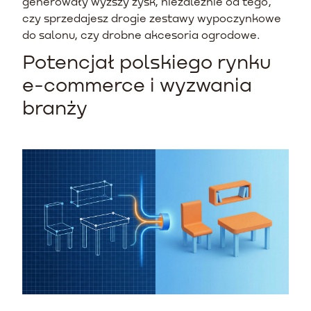
generowały wyższy zysk, niezależnie od tego,
czy sprzedajesz drogie zestawy wypoczynkowe
do salonu, czy drobne akcesoria ogrodowe.
Potencjał polskiego rynku
e-commerce i wyzwania
branży