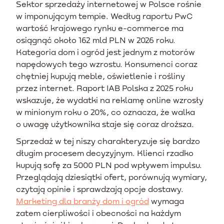
Sektor sprzedaży internetowej w Polsce rośnie
w imponującym tempie. Według raportu PwC
wartość krajowego rynku e-commerce ma
osiągnąć około 162 mld PLN w 2026 roku.
Kategoria dom i ogród jest jednym z motorów
napędowych tego wzrostu. Konsumenci coraz
chętniej kupują meble, oświetlenie i rośliny
przez internet. Raport IAB Polska z 2025 roku
wskazuje, że wydatki na reklamę online wzrosły
w minionym roku o 20%, co oznacza, że walka
o uwagę użytkownika staje się coraz droższa.
Sprzedaż w tej niszy charakteryzuje się bardzo
długim procesem decyzyjnym. Klienci rzadko
kupują sofę za 5000 PLN pod wpływem impulsu.
Przeglądają dziesiątki ofert, porównują wymiary,
czytają opinie i sprawdzają opcje dostawy.
Marketing dla branży dom i ogród
wymaga
zatem cierpliwości i obecności na każdym