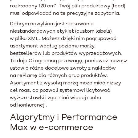
rozkładany 120 cm”. Twój plik produktowy (feed)
musi odpowiadać na te precyzyjne zapytania.
Dobrym nawykiem jest stosowanie
niestandardowych etykiet (custom labels)
w pliku XML. Możesz dzięki nim pogrupować
asortyment według poziomu marży,
bestsellerów lub produktów wyprzedażowych.
To daje Ci ogromną przewagę, ponieważ możesz
ustawić różne docelowe zwroty z nakładów
na reklamę dla różnych grup produktów.
Asortyment z wysoką marżą może mieć niższy
cel roas, co pozwoli systemowi licytować
wyższe stawki i zgarniać więcej ruchu
od konkurencji.
Algorytmy i Performance
Max w e-commerce