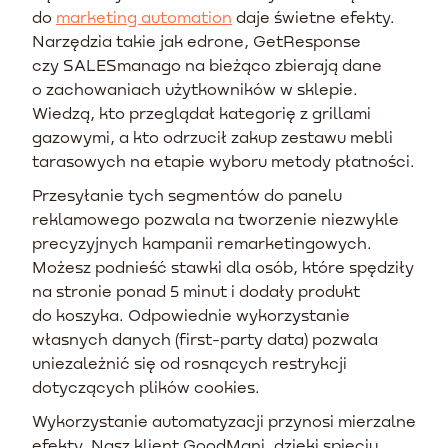
do
marketing automation
daje świetne efekty.
Narzędzia takie jak edrone, GetResponse
czy SALESmanago na bieżąco zbierają dane
o zachowaniach użytkowników w sklepie.
Wiedzą, kto przeglądał kategorię z grillami
gazowymi, a kto odrzucił zakup zestawu mebli
tarasowych na etapie wyboru metody płatności.
Przesyłanie tych segmentów do panelu
reklamowego pozwala na tworzenie niezwykle
precyzyjnych kampanii remarketingowych.
Możesz podnieść stawki dla osób, które spędziły
na stronie ponad 5 minut i dodały produkt
do koszyka. Odpowiednie wykorzystanie
własnych danych (first-party data) pozwala
uniezależnić się od rosnących restrykcji
dotyczących plików cookies.
Wykorzystanie automatyzacji przynosi mierzalne
efekty. Nasz klient GoodMani, dzięki spięciu