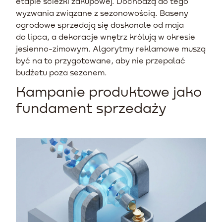
etapie ścieżki zakupowej. Dochodzą do tego
wyzwania związane z sezonowością. Baseny
ogrodowe sprzedają się doskonale od maja
do lipca, a dekoracje wnętrz królują w okresie
jesienno-zimowym. Algorytmy reklamowe muszą
być na to przygotowane, aby nie przepalać
budżetu poza sezonem.
Kampanie produktowe jako
fundament sprzedaży