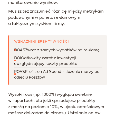
monitorowaniu wyników.
Musisz też zrozumieć różnicę między metrykami
podawanymi w panelu reklamowym
a faktycznym zyskiem firmy.
WSKAŹNIKI EFEKTYWNOŚCI
ROAS
Zwrot z samych wydatków na reklamę
ROI
Całkowity zwrot z inwestycji
uwzględniający koszty produktu
POAS
Profit on Ad Spend - liczenie marży po
odjęciu kosztów
Wysoki roas (np. 1000%) wygląda świetnie
w raportach, ale jeśli sprzedajesz produkty
z marżą na poziomie 10%, w ujęciu całościowym
możesz dokładać do biznesu. Ustalanie celów