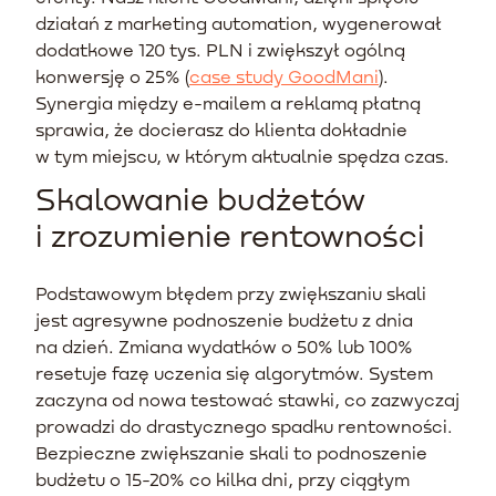
działań z marketing automation, wygenerował
dodatkowe 120 tys. PLN i zwiększył ogólną
konwersję o 25% (
case study GoodMani
).
Synergia między e-mailem a reklamą płatną
sprawia, że docierasz do klienta dokładnie
w tym miejscu, w którym aktualnie spędza czas.
Skalowanie budżetów
i zrozumienie rentowności
Podstawowym błędem przy zwiększaniu skali
jest agresywne podnoszenie budżetu z dnia
na dzień. Zmiana wydatków o 50% lub 100%
resetuje fazę uczenia się algorytmów. System
zaczyna od nowa testować stawki, co zazwyczaj
prowadzi do drastycznego spadku rentowności.
Bezpieczne zwiększanie skali to podnoszenie
budżetu o 15-20% co kilka dni, przy ciągłym