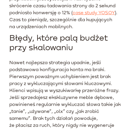
skrócenie czasu ładowania strony do 2 sekund
podniosło konwersję o 12% (
case study YOSOY
).
Czas to pieniądz, szczególnie dla kupujących
na urządzeniach mobilnych.
Błędy, które palą budżet
przy skalowaniu
Nawet najlepsza strategia upadnie, jeśli
podstawowa konfiguracja konta ma braki.
Pierwszym poważnym uchybieniem jest brak
pracy z wykluczającymi słowami kluczowymi.
Klienci wpisują w wyszukiwarkę przeróżne frazy.
Jeśli sprzedajesz ekskluzywne meble dębowe,
powinieneś regularnie wykluczać słowa takie jak
„tanie”, „używane”, „olx” czy „jak zrobić
samemu”. Brak tych działań powoduje,
że płacisz za ruch, który nigdy nie wygeneruje