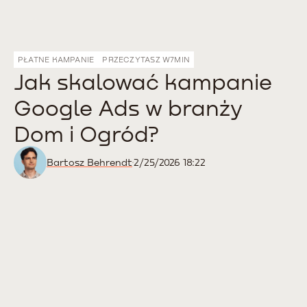
PŁATNE KAMPANIE
PRZECZYTASZ W
7
MIN
Jak skalować kampanie
Google Ads w branży
Dom i Ogród?
Bartosz Behrendt
2/25/2026 18:22