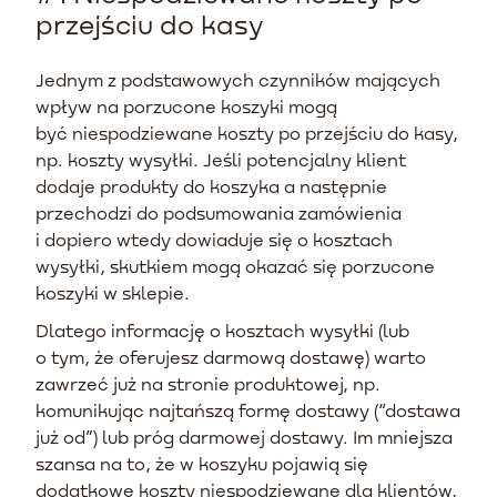
przejściu do kasy
Jednym z podstawowych czynników mających
wpływ na porzucone koszyki mogą
być niespodziewane koszty po przejściu do kasy,
np. koszty wysyłki. Jeśli potencjalny klient
dodaje produkty do koszyka a następnie
przechodzi do podsumowania zamówienia
i dopiero wtedy dowiaduje się o kosztach
wysyłki, skutkiem mogą okazać się porzucone
koszyki w sklepie.
Dlatego informację o kosztach wysyłki (lub
o tym, że oferujesz darmową dostawę) warto
zawrzeć już na stronie produktowej, np.
komunikując najtańszą formę dostawy (“dostawa
już od”) lub próg darmowej dostawy. Im mniejsza
szansa na to, że w koszyku pojawią się
dodatkowe koszty niespodziewane dla klientów,