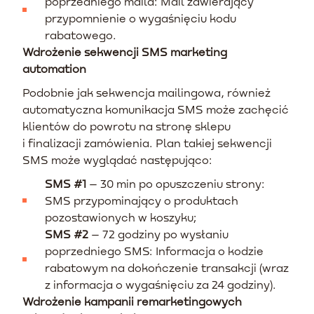
poprzedniego maila: Mail zawierający
przypomnienie o wygaśnięciu kodu
rabatowego.
Wdrożenie sekwencji SMS marketing
automation
Podobnie jak sekwencja mailingowa, również
automatyczna komunikacja SMS może zachęcić
klientów do powrotu na stronę sklepu
i finalizacji zamówienia. Plan takiej sekwencji
SMS może wyglądać następująco:
SMS #1
– 30 min po opuszczeniu strony:
SMS przypominający o produktach
pozostawionych w koszyku;
SMS #2
– 72 godziny po wysłaniu
poprzedniego SMS: Informacja o kodzie
rabatowym na dokończenie transakcji (wraz
z informacja o wygaśnięciu za 24 godziny).
Wdrożenie kampanii remarketingowych