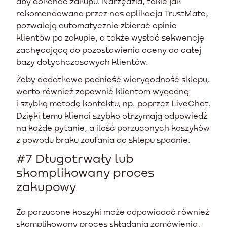
aby dokonać zakupu. Narzędzia, takie jak
rekomendowana przez nas aplikacja TrustMate,
pozwalają automatycznie zbierać opinie
klientów po zakupie, a także wysłać sekwencję
zachęcającą do pozostawienia oceny do całej
bazy dotychczasowych klientów.
Żeby dodatkowo podnieść wiarygodność sklepu,
warto również zapewnić klientom wygodną
i szybką metodę kontaktu, np. poprzez LiveChat.
Dzięki temu klienci szybko otrzymają odpowiedź
na każde pytanie, a ilość porzuconych koszyków
z powodu braku zaufania do sklepu spadnie.
#7 Długotrwały lub
skomplikowany proces
zakupowy
Za porzucone koszyki może odpowiadać również
skomplikowany proces składania zamówienia,