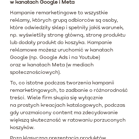
w kanałach Google i Meta
Kampanie remarketingowe to wszystkie
reklamy, których grupą odbiorców są osoby,
które odwiedziły sklep i spełniły jakiś warunek,
np. wyświetliły stronę główną, stronę produktu
lub dodały produkt do koszyka. Kampanie
reklamowe możesz uruchomić w kanałach
Google (np. Google Ads i na Youtube)
oraz w kanałach Meta (w mediach
społecznościowych).
To, co istotne podczas tworzenia kampanii
remarketingowych, to zadbanie o różnorodność
treści. Wiele firm skupia się wyłącznie
na prostych kreacjach katalogowych, podczas
gdy urozmaicony content ma zdecydowanie
większą skuteczność w ratowaniu porzuconych
koszyków.
Poza klasyczną prezentacją produktów