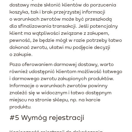
dostawy może skłonić klientów do porzucenia
koszyka, tak i brak przejrzystej informacji
o warunkach zwrotów może być przeszkodą
dla sfinalizowania transakcji. Jeśli potencjalny
klient ma wątpliwości związane z zakupem,
pewność, że będzie mógł w razie potrzeby łatwo
dokonać zwrotu, ułatwi mu podjęcie decyzji
o zakupie.
Poza oferowaniem darmowej dostawy, warto
również udostępnić klientom możliwość łatwego
i darmowego zwrotu zakupionych produktów.
Informacje o warunkach zwrotów powinny
znaleźć się w widocznym i łatwo dostępnym
miejscu na stronie sklepu, np. na karcie
produktu.
#5 Wymóg rejestracji
Konieczność rejestracji do dokończenia