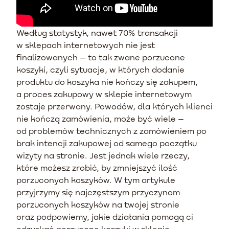
Według statystyk, nawet 70% transakcji
w sklepach internetowych nie jest
finalizowanych – to tak zwane porzucone
koszyki, czyli sytuacje, w których dodanie
produktu do koszyka nie kończy się zakupem,
a proces zakupowy w sklepie internetowym
zostaje przerwany. Powodów, dla których klienci
nie kończą zamówienia, może być wiele –
od problemów technicznych z zamówieniem po
brak intencji zakupowej od samego początku
wizyty na stronie. Jest jednak wiele rzeczy,
które możesz zrobić, by zmniejszyć ilość
porzuconych koszyków. W tym artykule
przyjrzymy się najczęstszym przyczynom
porzuconych koszyków na twojej stronie
oraz podpowiemy, jakie działania pomogą ci
odzyskać porzucone koszyki w sklepie