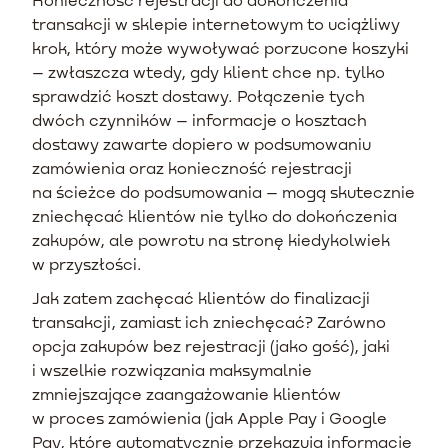
transakcji w sklepie internetowym to uciążliwy
krok, który może wywoływać porzucone koszyki
– zwłaszcza wtedy, gdy klient chce np. tylko
sprawdzić koszt dostawy. Połączenie tych
dwóch czynników – informacje o kosztach
dostawy zawarte dopiero w podsumowaniu
zamówienia oraz konieczność rejestracji
na ścieżce do podsumowania – mogą skutecznie
zniechęcać klientów nie tylko do dokończenia
zakupów, ale powrotu na stronę kiedykolwiek
w przyszłości.
Jak zatem zachęcać klientów do finalizacji
transakcji, zamiast ich zniechęcać? Zarówno
opcja zakupów bez rejestracji (jako gość), jaki
i wszelkie rozwiązania maksymalnie
zmniejszające zaangażowanie klientów
w proces zamówienia (jak Apple Pay i Google
Pay, które automatycznie przekazują informacje