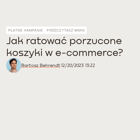
PŁATNE KAMPANIE
PRZECZYTASZ W
MIN
Jak ratować porzucone
koszyki w e-commerce?
Bartosz Behrendt
12/20/2023 13:22