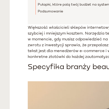
Pułapki, które palą twój budżet na syst
Podsumowanie
Większość właścicieli sklepów interneto
szybciej i mniejszym kosztem. Narzędzia t
w momencie, gdy musisz odpowiedzieć na p
zwrotu z inwestycji sprawia, że przepalasz
tekst jest dla menedżerów e-commerce i w
konkretne złotówki do każdej zautomatyzow
Specyfika branży beau