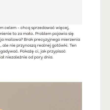
ym celem - chcą sprzedawać więcej,
mienie to za mało. Problem pojawia się
cja mailowa? Brak precyzyjnego mierzenia
, ale nie przynoszą realnej gotówki. Ten
gadywać. Pokażę ci, jak przypisać
ł niezależnie od pory dnia.