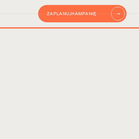
ZAPLANUJ
KAMPANIĘ
AUTOMATYZACJĘ
CONTENT
KAMPANIĘ