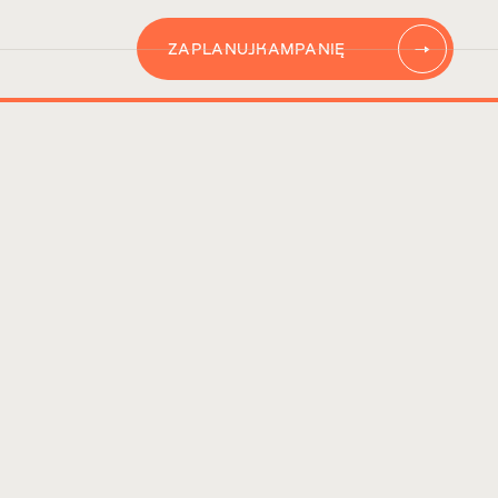
ZAPLANUJ
KAMPANIĘ
AUTOMATYZACJĘ
CONTENT
KAMPANIĘ