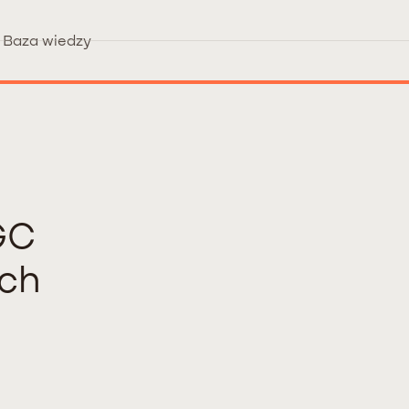
Baza wiedzy
GC
ch