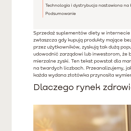
Technologia i dystrybucja nastawiona na
Podsumowanie
Sprzedaż suplementów diety w internecie
zwłaszcza gdy kupują produkty mające bez
przez użytkowników, zyskują tak dużą pop
udowodnić zarządowi lub inwestorom, że 
mierzalne zyski. Ten tekst powstał dla m
na twardych liczbach. Przeanalizujemy, ja
każda wydana złotówka przynosiła wymier
Dlaczego rynek zdrowia