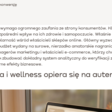
 konwersję
 wymaga ogromnego zaufania ze strony konsumentów. Kli
pośredni wpływ na ich zdrowie i samopoczucie. Właśnie 
ularność wśród właścicieli sklepów online. Główny wyzw
budżet wydany na surowe, nierzadko amatorskie nagrani
anagerów marketingu i właścicieli e-commerce, którzy c
k zbudować dokładny system analityczny do weryfikacji z
ne efekty biznesowe.
 i wellness opiera się na aute