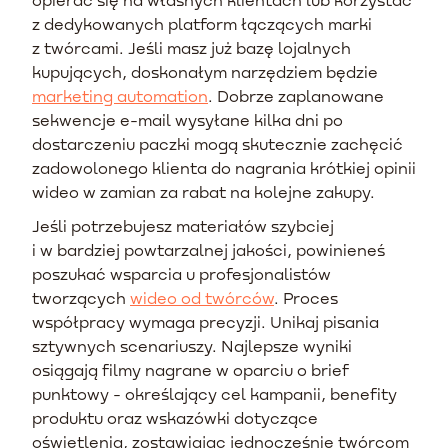
z dedykowanych platform łączących marki
z twórcami. Jeśli masz już bazę lojalnych
kupujących, doskonałym narzędziem będzie
marketing automation
. Dobrze zaplanowane
sekwencje e-mail wysyłane kilka dni po
dostarczeniu paczki mogą skutecznie zachęcić
zadowolonego klienta do nagrania krótkiej opinii
wideo w zamian za rabat na kolejne zakupy.
Jeśli potrzebujesz materiałów szybciej
i w bardziej powtarzalnej jakości, powinieneś
poszukać wsparcia u profesjonalistów
tworzących
wideo od twórców
. Proces
współpracy wymaga precyzji. Unikaj pisania
sztywnych scenariuszy. Najlepsze wyniki
osiągają filmy nagrane w oparciu o brief
punktowy - określający cel kampanii, benefity
produktu oraz wskazówki dotyczące
oświetlenia, zostawiając jednocześnie twórcom