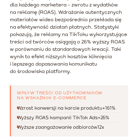
dla każdego marketera - zwrotu z wydatków
na reklamę (ROAS). Wdrażanie autentycznych
materiałów wideo bezpośrednio przekłada się
na efektywność działań płatnych. Statystyki
pokazują, że reklamy na TikToku wykorzystujące
treści od twórców osiągają o 26% wyższy ROAS
w porównaniu do standardowych kreacji. Taki
wynik to efekt niższych kosztów kliknięcia
i lepszego dopasowania komunikatu
do środowiska platformy.
WPŁYW TREŚCI OD UŻYTKOWNIKÓW
NA WSKAŹNIKI E-COMMERCE
Wzrost konwersji na karcie produktu
+161%
Wyższy ROAS kampanii TikTok Ads
+26%
Wyższe zaangażowanie odbiorców
12x