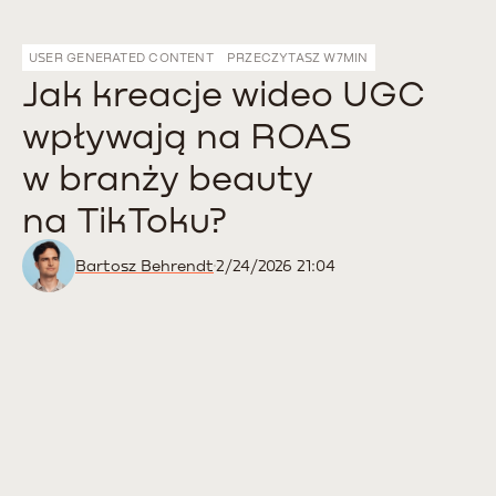
USER GENERATED CONTENT
PRZECZYTASZ W
7
MIN
Jak kreacje wideo UGC
wpływają na ROAS
w branży beauty
na TikToku?
Bartosz Behrendt
2/24/2026 21:04