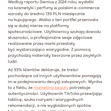
Według raportu Gemius z 2024 roku, wydatki
na kosmetyki i perfumy w polskim e-commerce
wzrosły do średnio 139 PLN miesięcznie
na kupującego. Walka o ten portfel przeniosła
się w dużej mierze na platformy
społecznościowe. Użytkownicy szukają dowodu
słuszności, a profesjonalne sesje zdjęciowe
realizowane przez marki przestały
być wystarczająco wiarygodne. Z pomocą
przychodzą materiały tworzone przez zwykłych
ludzi.
Aż 93% klientów deklaruje, że treści
pochodzące od innych użytkowników pomagają
im w podejmowaniu decyzji zakupowych. Wynika
to z faktu, że
marketing beauty
potrzebuje
autentyczności. Użytkownik TikToka przewijając
tablicę, szuka rozrywki i wiarygodnych
rekomendacji, a nie wygładzonych spotów