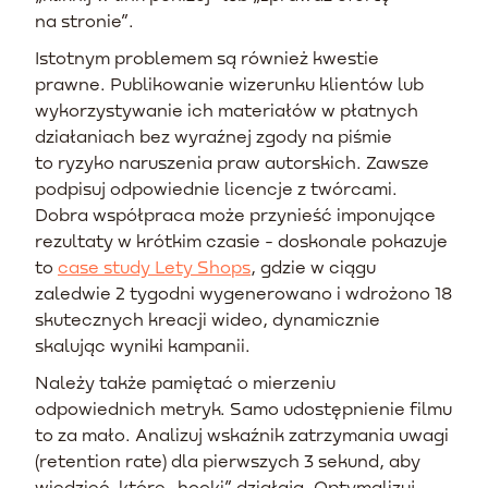
na stronie”.
Istotnym problemem są również kwestie
prawne. Publikowanie wizerunku klientów lub
wykorzystywanie ich materiałów w płatnych
działaniach bez wyraźnej zgody na piśmie
to ryzyko naruszenia praw autorskich. Zawsze
podpisuj odpowiednie licencje z twórcami.
Dobra współpraca może przynieść imponujące
rezultaty w krótkim czasie - doskonale pokazuje
to
case study Lety Shops
, gdzie w ciągu
zaledwie 2 tygodni wygenerowano i wdrożono 18
skutecznych kreacji wideo, dynamicznie
skalując wyniki kampanii.
Należy także pamiętać o mierzeniu
odpowiednich metryk. Samo udostępnienie filmu
to za mało. Analizuj wskaźnik zatrzymania uwagi
(retention rate) dla pierwszych 3 sekund, aby
wiedzieć, które „hooki” działają. Optymalizuj