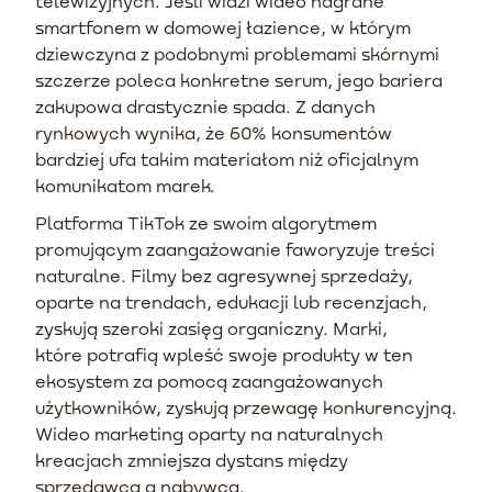
telewizyjnych. Jeśli widzi wideo nagrane
smartfonem w domowej łazience, w którym
dziewczyna z podobnymi problemami skórnymi
szczerze poleca konkretne serum, jego bariera
zakupowa drastycznie spada. Z danych
rynkowych wynika, że 60% konsumentów
bardziej ufa takim materiałom niż oficjalnym
komunikatom marek.
Platforma TikTok ze swoim algorytmem
promującym zaangażowanie faworyzuje treści
naturalne. Filmy bez agresywnej sprzedaży,
oparte na trendach, edukacji lub recenzjach,
zyskują szeroki zasięg organiczny. Marki,
które potrafią wpleść swoje produkty w ten
ekosystem za pomocą zaangażowanych
użytkowników, zyskują przewagę konkurencyjną.
Wideo marketing oparty na naturalnych
kreacjach zmniejsza dystans między
sprzedawcą a nabywcą.