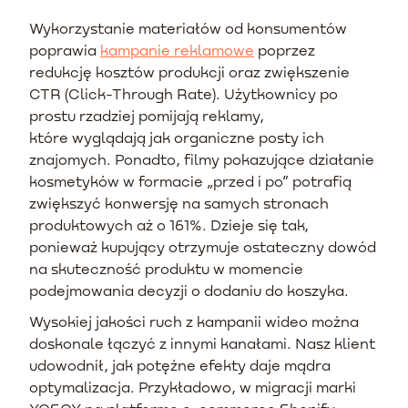
Wykorzystanie materiałów od konsumentów
poprawia
kampanie reklamowe
poprzez
redukcję kosztów produkcji oraz zwiększenie
CTR (Click-Through Rate). Użytkownicy po
prostu rzadziej pomijają reklamy,
które wyglądają jak organiczne posty ich
znajomych. Ponadto, filmy pokazujące działanie
kosmetyków w formacie „przed i po” potrafią
zwiększyć konwersję na samych stronach
produktowych aż o 161%. Dzieje się tak,
ponieważ kupujący otrzymuje ostateczny dowód
na skuteczność produktu w momencie
podejmowania decyzji o dodaniu do koszyka.
Wysokiej jakości ruch z kampanii wideo można
doskonale łączyć z innymi kanałami. Nasz klient
udowodnił, jak potężne efekty daje mądra
optymalizacja. Przykładowo, w migracji marki