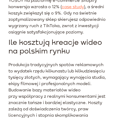
YOSOY na platformę e-commerce Shopify
konwersja wzrosła o 12% (
case study
), a średni
koszyk zwiększył się o 9%. Gdy na świetnie
zoptymalizowany sklep skierujesz odpowiednio
wygrzany ruch z TikToka, zwrot z inwestycji
osiągnie satysfakcjonujące poziomy.
Ile kosztują kreacje wideo
na polskim rynku
Produkcja tradycyjnych spotów reklamowych
to wydatek rzędu kilkunastu lub kilkudziesięciu
tysięcy złotych, wymagający wynajęcia studia,
ekipy filmowej i profesjonalnych modeli.
Budowanie bazy materiałów wideo
przy współpracy z realnymi konsumentami jest
znacznie tańsze i bardziej elastyczne. Koszty
zależą od doświadczenia twórcy, praw
licencyjnych i stopnia skomplikowania