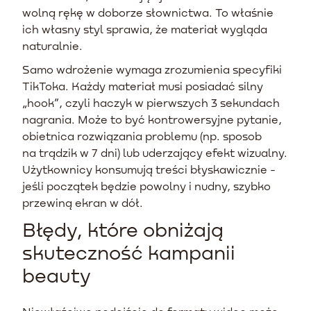
wolną rękę w doborze słownictwa. To właśnie
ich własny styl sprawia, że materiał wygląda
naturalnie.
Samo wdrożenie wymaga zrozumienia specyfiki
TikToka. Każdy materiał musi posiadać silny
„hook”, czyli haczyk w pierwszych 3 sekundach
nagrania. Może to być kontrowersyjne pytanie,
obietnica rozwiązania problemu (np. sposob
na trądzik w 7 dni) lub uderzający efekt wizualny.
Użytkownicy konsumują treści błyskawicznie -
jeśli początek będzie powolny i nudny, szybko
przewiną ekran w dół.
Błędy, które obniżają
skuteczność kampanii
beauty