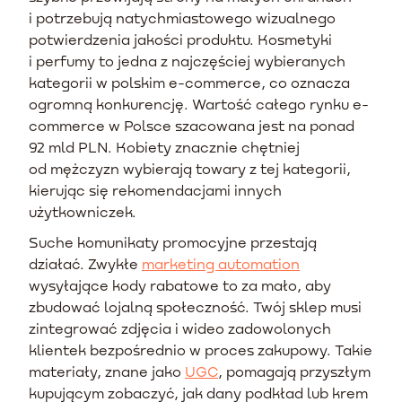
i potrzebują natychmiastowego wizualnego
potwierdzenia jakości produktu. Kosmetyki
i perfumy to jedna z najczęściej wybieranych
kategorii w polskim e-commerce, co oznacza
ogromną konkurencję. Wartość całego rynku e-
commerce w Polsce szacowana jest na ponad
92 mld PLN. Kobiety znacznie chętniej
od mężczyzn wybierają towary z tej kategorii,
kierując się rekomendacjami innych
użytkowniczek.
Suche komunikaty promocyjne przestają
działać. Zwykłe
marketing automation
wysyłające kody rabatowe to za mało, aby
zbudować lojalną społeczność. Twój sklep musi
zintegrować zdjęcia i wideo zadowolonych
klientek bezpośrednio w proces zakupowy. Takie
materiały, znane jako
UGC
, pomagają przyszłym
kupującym zobaczyć, jak dany podkład lub krem