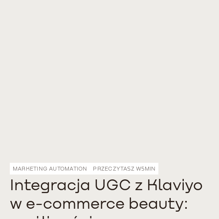
MARKETING AUTOMATION
PRZECZYTASZ W
5
MIN
Integracja UGC z Klaviyo
w e-commerce beauty: