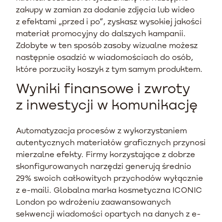
zakupy w zamian za dodanie zdjęcia lub wideo
z efektami „przed i po”, zyskasz wysokiej jakości
materiał promocyjny do dalszych kampanii.
Zdobyte w ten sposób zasoby wizualne możesz
następnie osadzić w wiadomościach do osób,
które porzuciły koszyk z tym samym produktem.
Wyniki finansowe i zwroty
z inwestycji w komunikację
Automatyzacja procesów z wykorzystaniem
autentycznych materiałów graficznych przynosi
mierzalne efekty. Firmy korzystające z dobrze
skonfigurowanych narzędzi generują średnio
29% swoich całkowitych przychodów wyłącznie
z e-maili. Globalna marka kosmetyczna ICONIC
London po wdrożeniu zaawansowanych
sekwencji wiadomości opartych na danych z e-