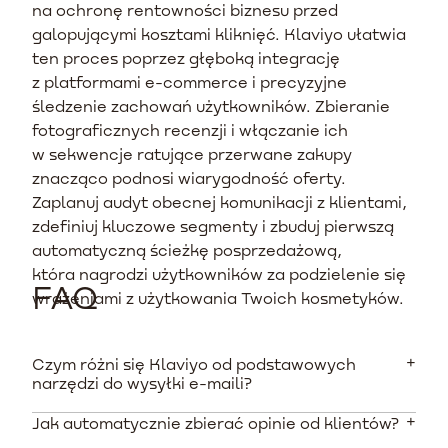
na ochronę rentowności biznesu przed
galopującymi kosztami kliknięć. Klaviyo ułatwia
ten proces poprzez głęboką integrację
z platformami e-commerce i precyzyjne
śledzenie zachowań użytkowników. Zbieranie
fotograficznych recenzji i włączanie ich
w sekwencje ratujące przerwane zakupy
znacząco podnosi wiarygodność oferty.
Zaplanuj audyt obecnej komunikacji z klientami,
zdefiniuj kluczowe segmenty i zbuduj pierwszą
automatyczną ścieżkę posprzedażową,
która nagrodzi użytkowników za podzielenie się
FAQ
wrażeniami z użytkowania Twoich kosmetyków.
Czym różni się Klaviyo od podstawowych
narzędzi do wysyłki e-maili?
Jak automatycznie zbierać opinie od klientów?
Platforma ta jest zbudowana specjalnie z myślą o