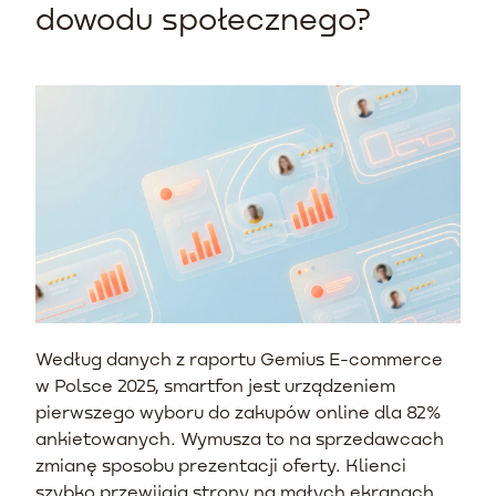
dowodu społecznego?
Według danych z raportu Gemius E-commerce
w Polsce 2025, smartfon jest urządzeniem
pierwszego wyboru do zakupów online dla 82%
ankietowanych. Wymusza to na sprzedawcach
zmianę sposobu prezentacji oferty. Klienci
szybko przewijają strony na małych ekranach