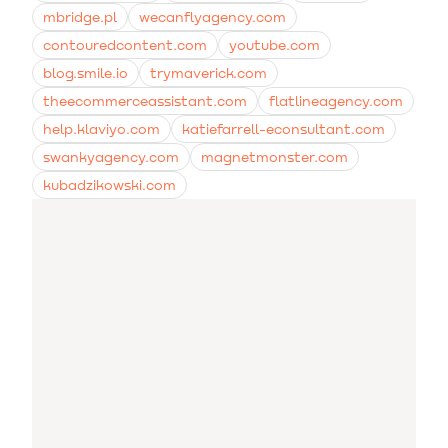
mbridge.pl
wecanflyagency.com
contouredcontent.com
youtube.com
blog.smile.io
trymaverick.com
theecommerceassistant.com
flatlineagency.com
help.klaviyo.com
katiefarrell-econsultant.com
swankyagency.com
magnetmonster.com
kubadzikowski.com