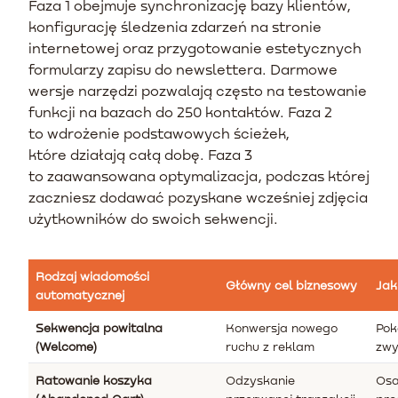
Faza 1 obejmuje synchronizację bazy klientów,
konfigurację śledzenia zdarzeń na stronie
internetowej oraz przygotowanie estetycznych
formularzy zapisu do newslettera. Darmowe
wersje narzędzi pozwalają często na testowanie
funkcji na bazach do 250 kontaktów. Faza 2
to wdrożenie podstawowych ścieżek,
które działają całą dobę. Faza 3
to zaawansowana optymalizacja, podczas której
zaczniesz dodawać pozyskane wcześniej zdjęcia
użytkowników do swoich sekwencji.
Rodzaj wiadomości
Główny cel biznesowy
Jak
automatycznej
Sekwencja powitalna
Konwersja nowego
Pok
(Welcome)
ruchu z reklam
zwy
Ratowanie koszyka
Odzyskanie
Osa