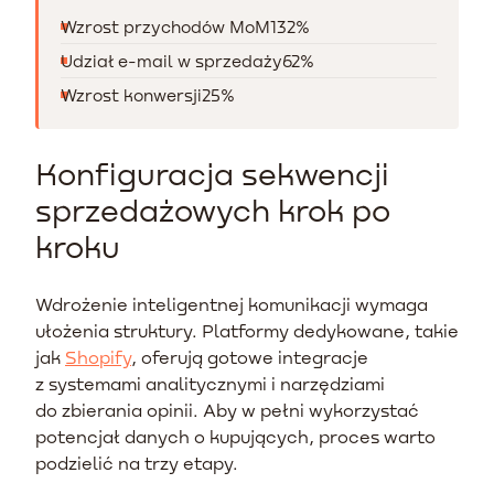
Wzrost przychodów MoM
132%
Udział e-mail w sprzedaży
62%
Wzrost konwersji
25%
Konfiguracja sekwencji
sprzedażowych krok po
kroku
Wdrożenie inteligentnej komunikacji wymaga
ułożenia struktury. Platformy dedykowane, takie
jak
Shopify
, oferują gotowe integracje
z systemami analitycznymi i narzędziami
do zbierania opinii. Aby w pełni wykorzystać
potencjał danych o kupujących, proces warto
podzielić na trzy etapy.