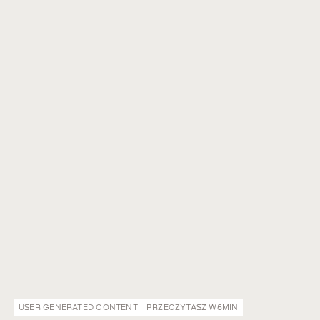
USER GENERATED CONTENT
PRZECZYTASZ W
6
MIN