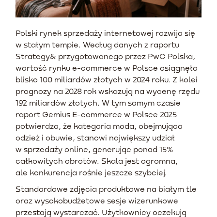
Polski rynek sprzedaży internetowej rozwija się
w stałym tempie. Według danych z raportu
Strategy& przygotowanego przez PwC Polska,
wartość rynku e-commerce w Polsce osiągnęła
blisko 100 miliardów złotych w 2024 roku. Z kolei
prognozy na 2028 rok wskazują na wycenę rzędu
192 miliardów złotych. W tym samym czasie
raport Gemius E-commerce w Polsce 2025
potwierdza, że kategoria moda, obejmująca
odzież i obuwie, stanowi największy udział
w sprzedaży online, generując ponad 15%
całkowitych obrotów. Skala jest ogromna,
ale konkurencja rośnie jeszcze szybciej.
Standardowe zdjęcia produktowe na białym tle
oraz wysokobudżetowe sesje wizerunkowe
przestają wystarczać. Użytkownicy oczekują