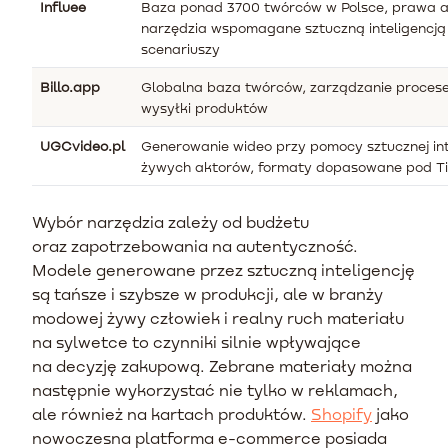
Influee
Baza ponad 3700 twórców w Polsce, prawa au
narzędzia wspomagane sztuczną inteligencją 
scenariuszy
Billo.app
Globalna baza twórców, zarządzanie proces
wysyłki produktów
UGCvideo.pl
Generowanie wideo przy pomocy sztucznej inte
żywych aktorów, formaty dopasowane pod Tik
Wybór narzędzia zależy od budżetu
oraz zapotrzebowania na autentyczność.
Modele generowane przez sztuczną inteligencję
są tańsze i szybsze w produkcji, ale w branży
modowej żywy człowiek i realny ruch materiału
na sylwetce to czynniki silnie wpływające
na decyzję zakupową. Zebrane materiały można
następnie wykorzystać nie tylko w reklamach,
ale również na kartach produktów.
Shopify
jako
nowoczesna platforma e-commerce posiada