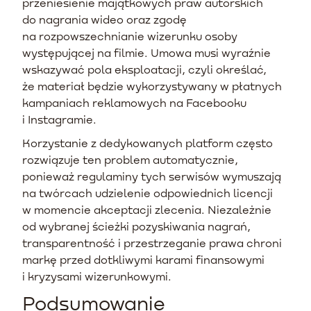
przeniesienie majątkowych praw autorskich
do nagrania wideo oraz zgodę
na rozpowszechnianie wizerunku osoby
występującej na filmie. Umowa musi wyraźnie
wskazywać pola eksploatacji, czyli określać,
że materiał będzie wykorzystywany w płatnych
kampaniach reklamowych na Facebooku
i Instagramie.
Korzystanie z dedykowanych platform często
rozwiązuje ten problem automatycznie,
ponieważ regulaminy tych serwisów wymuszają
na twórcach udzielenie odpowiednich licencji
w momencie akceptacji zlecenia. Niezależnie
od wybranej ścieżki pozyskiwania nagrań,
transparentność i przestrzeganie prawa chroni
markę przed dotkliwymi karami finansowymi
i kryzysami wizerunkowymi.
Podsumowanie