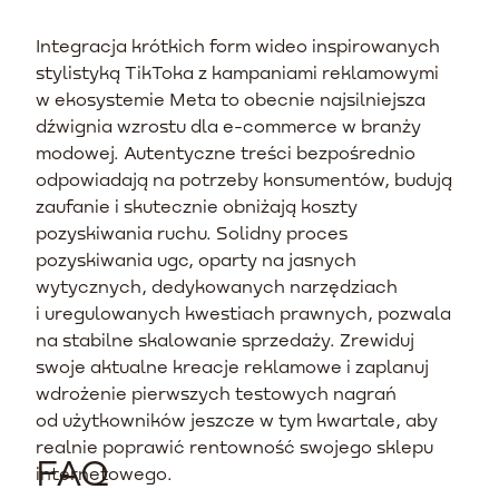
Integracja krótkich form wideo inspirowanych
stylistyką TikToka z kampaniami reklamowymi
w ekosystemie Meta to obecnie najsilniejsza
dźwignia wzrostu dla e-commerce w branży
modowej. Autentyczne treści bezpośrednio
odpowiadają na potrzeby konsumentów, budują
zaufanie i skutecznie obniżają koszty
pozyskiwania ruchu. Solidny proces
pozyskiwania ugc, oparty na jasnych
wytycznych, dedykowanych narzędziach
i uregulowanych kwestiach prawnych, pozwala
na stabilne skalowanie sprzedaży. Zrewiduj
swoje aktualne kreacje reklamowe i zaplanuj
wdrożenie pierwszych testowych nagrań
od użytkowników jeszcze w tym kwartale, aby
realnie poprawić rentowność swojego sklepu
FAQ
internetowego.