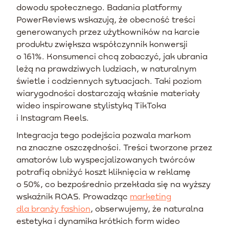
dowodu społecznego. Badania platformy
PowerReviews wskazują, że obecność treści
generowanych przez użytkowników na karcie
produktu zwiększa współczynnik konwersji
o 161%. Konsumenci chcą zobaczyć, jak ubrania
leżą na prawdziwych ludziach, w naturalnym
świetle i codziennych sytuacjach. Taki poziom
wiarygodności dostarczają właśnie materiały
wideo inspirowane stylistyką TikToka
i Instagram Reels.
Integracja tego podejścia pozwala markom
na znaczne oszczędności. Treści tworzone przez
amatorów lub wyspecjalizowanych twórców
potrafią obniżyć koszt kliknięcia w reklamę
o 50%, co bezpośrednio przekłada się na wyższy
wskaźnik ROAS. Prowadząc
marketing
dla branży fashion
, obserwujemy, że naturalna
estetyka i dynamika krótkich form wideo