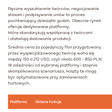
Ręczne wyszukiwanie twórców, negocjowanie
stawek i podpisywanie umów to proces
pochłaniający dziesiątki godzin. Obecnie rynek
oferuje dedykowane platformy,
które standaryzują współpracę z twórcami
i ułatwiają skalowanie produkcji.
Średnia cena za pojedynczy film przygotowany
przez wyspecjalizowanego twórcę waha się
między 150 a 212 USD, czyli około 600 - 850 PLN.
W zależności od wybranej platformy i stopnia
skomplikowania scenariusza, koszty te mogą
być optymalizowane przy zamówieniach
hurtowych.
Platforma
Główne funkcje