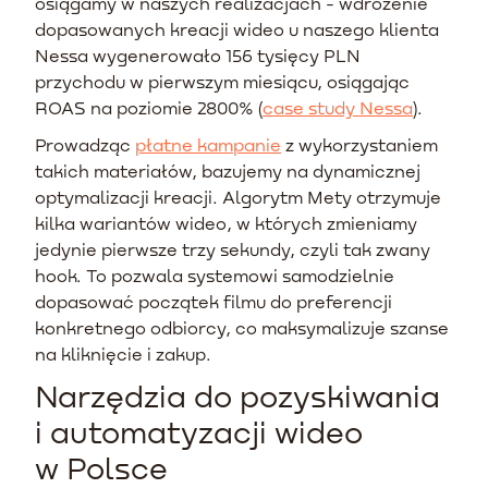
osiągamy w naszych realizacjach - wdrożenie
dopasowanych kreacji wideo u naszego klienta
Nessa wygenerowało 156 tysięcy PLN
przychodu w pierwszym miesiącu, osiągając
ROAS na poziomie 2800% (
case study Nessa
).
Prowadząc
płatne kampanie
z wykorzystaniem
takich materiałów, bazujemy na dynamicznej
optymalizacji kreacji. Algorytm Mety otrzymuje
kilka wariantów wideo, w których zmieniamy
jedynie pierwsze trzy sekundy, czyli tak zwany
hook. To pozwala systemowi samodzielnie
dopasować początek filmu do preferencji
konkretnego odbiorcy, co maksymalizuje szanse
na kliknięcie i zakup.
Narzędzia do pozyskiwania
i automatyzacji wideo
w Polsce