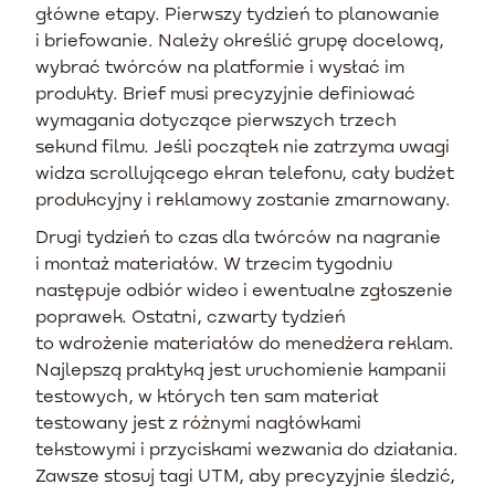
główne etapy. Pierwszy tydzień to planowanie
i briefowanie. Należy określić grupę docelową,
wybrać twórców na platformie i wysłać im
produkty. Brief musi precyzyjnie definiować
wymagania dotyczące pierwszych trzech
sekund filmu. Jeśli początek nie zatrzyma uwagi
widza scrollującego ekran telefonu, cały budżet
produkcyjny i reklamowy zostanie zmarnowany.
Drugi tydzień to czas dla twórców na nagranie
i montaż materiałów. W trzecim tygodniu
następuje odbiór wideo i ewentualne zgłoszenie
poprawek. Ostatni, czwarty tydzień
to wdrożenie materiałów do menedżera reklam.
Najlepszą praktyką jest uruchomienie kampanii
testowych, w których ten sam materiał
testowany jest z różnymi nagłówkami
tekstowymi i przyciskami wezwania do działania.
Zawsze stosuj tagi UTM, aby precyzyjnie śledzić,