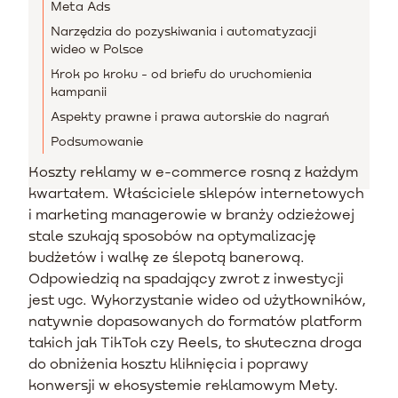
Meta Ads
Narzędzia do pozyskiwania i automatyzacji
wideo w Polsce
Krok po kroku - od briefu do uruchomienia
kampanii
Aspekty prawne i prawa autorskie do nagrań
Podsumowanie
Koszty reklamy w e-commerce rosną z każdym
kwartałem. Właściciele sklepów internetowych
i marketing managerowie w branży odzieżowej
stale szukają sposobów na optymalizację
budżetów i walkę ze ślepotą banerową.
Odpowiedzią na spadający zwrot z inwestycji
jest ugc. Wykorzystanie wideo od użytkowników,
natywnie dopasowanych do formatów platform
takich jak TikTok czy Reels, to skuteczna droga
do obniżenia kosztu kliknięcia i poprawy
konwersji w ekosystemie reklamowym Mety.