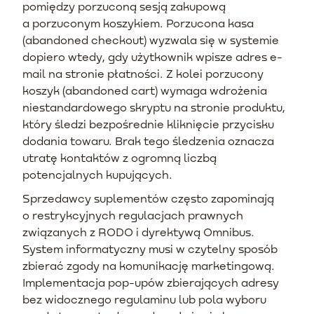
pomiędzy porzuconą sesją zakupową
a porzuconym koszykiem. Porzucona kasa
(abandoned checkout) wyzwala się w systemie
dopiero wtedy, gdy użytkownik wpisze adres e-
mail na stronie płatności. Z kolei porzucony
koszyk (abandoned cart) wymaga wdrożenia
niestandardowego skryptu na stronie produktu,
który śledzi bezpośrednie kliknięcie przycisku
dodania towaru. Brak tego śledzenia oznacza
utratę kontaktów z ogromną liczbą
potencjalnych kupujących.
Sprzedawcy suplementów często zapominają
o restrykcyjnych regulacjach prawnych
związanych z RODO i dyrektywą Omnibus.
System informatyczny musi w czytelny sposób
zbierać zgody na komunikację marketingową.
Implementacja pop-upów zbierających adresy
bez widocznego regulaminu lub pola wyboru