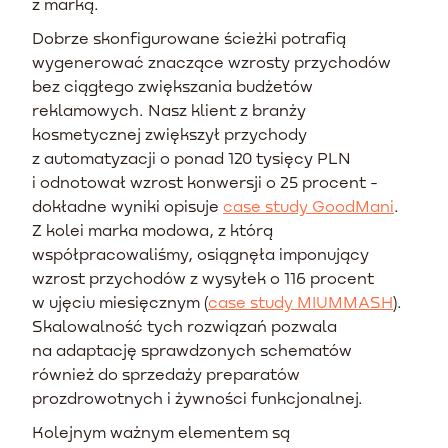
z marką.
Dobrze skonfigurowane ścieżki potrafią
wygenerować znaczące wzrosty przychodów
bez ciągłego zwiększania budżetów
reklamowych. Nasz klient z branży
kosmetycznej zwiększył przychody
z automatyzacji o ponad 120 tysięcy PLN
i odnotował wzrost konwersji o 25 procent -
dokładne wyniki opisuje
case study GoodMani
.
Z kolei marka modowa, z którą
współpracowaliśmy, osiągnęła imponujący
wzrost przychodów z wysyłek o 116 procent
w ujęciu miesięcznym (
case study MIUMMASH
).
Skalowalność tych rozwiązań pozwala
na adaptację sprawdzonych schematów
również do sprzedaży preparatów
prozdrowotnych i żywności funkcjonalnej.
Kolejnym ważnym elementem są