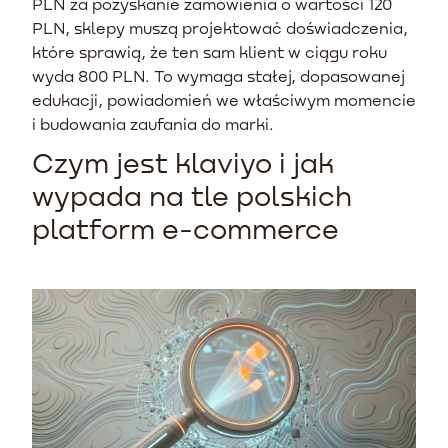
PLN za pozyskanie zamówienia o wartości 120
PLN, sklepy muszą projektować doświadczenia,
które sprawią, że ten sam klient w ciągu roku
wyda 800 PLN. To wymaga stałej, dopasowanej
edukacji, powiadomień we właściwym momencie
i budowania zaufania do marki.
Czym jest klaviyo i jak
wypada na tle polskich
platform e-commerce