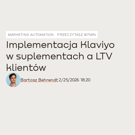
MARKETING AUTOMATION
PRZECZYTASZ W
7
MIN
Implementacja Klaviyo
w suplementach a LTV
klientów
Bartosz Behrendt
2/25/2026 18:20