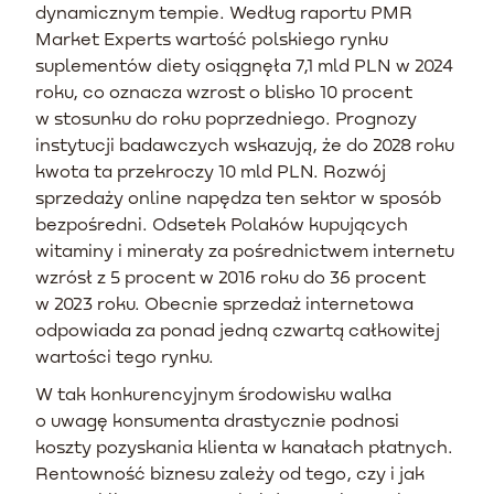
dynamicznym tempie. Według raportu PMR
Market Experts wartość polskiego rynku
suplementów diety osiągnęła 7,1 mld PLN w 2024
roku, co oznacza wzrost o blisko 10 procent
w stosunku do roku poprzedniego. Prognozy
instytucji badawczych wskazują, że do 2028 roku
kwota ta przekroczy 10 mld PLN. Rozwój
sprzedaży online napędza ten sektor w sposób
bezpośredni. Odsetek Polaków kupujących
witaminy i minerały za pośrednictwem internetu
wzrósł z 5 procent w 2016 roku do 36 procent
w 2023 roku. Obecnie sprzedaż internetowa
odpowiada za ponad jedną czwartą całkowitej
wartości tego rynku.
W tak konkurencyjnym środowisku walka
o uwagę konsumenta drastycznie podnosi
koszty pozyskania klienta w kanałach płatnych.
Rentowność biznesu zależy od tego, czy i jak