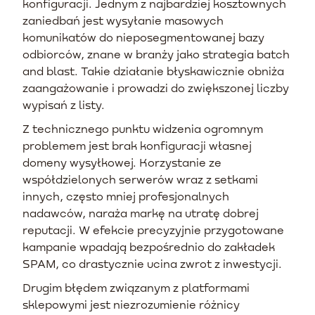
konfiguracji. Jednym z najbardziej kosztownych
zaniedbań jest wysyłanie masowych
komunikatów do nieposegmentowanej bazy
odbiorców, znane w branży jako strategia batch
and blast. Takie działanie błyskawicznie obniża
zaangażowanie i prowadzi do zwiększonej liczby
wypisań z listy.
Z technicznego punktu widzenia ogromnym
problemem jest brak konfiguracji własnej
domeny wysyłkowej. Korzystanie ze
współdzielonych serwerów wraz z setkami
innych, często mniej profesjonalnych
nadawców, naraża markę na utratę dobrej
reputacji. W efekcie precyzyjnie przygotowane
kampanie wpadają bezpośrednio do zakładek
SPAM, co drastycznie ucina zwrot z inwestycji.
Drugim błędem związanym z platformami
sklepowymi jest niezrozumienie różnicy