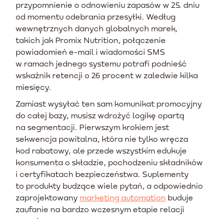
przypomnienie o odnowieniu zapasów w 25. dniu
od momentu odebrania przesyłki. Według
wewnętrznych danych globalnych marek,
takich jak Promix Nutrition, połączenie
powiadomień e-mail i wiadomości SMS
w ramach jednego systemu potrafi podnieść
wskaźnik retencji o 26 procent w zaledwie kilka
miesięcy.
Zamiast wysyłać ten sam komunikat promocyjny
do całej bazy, musisz wdrożyć logikę opartą
na segmentacji. Pierwszym krokiem jest
sekwencja powitalna, która nie tylko wręcza
kod rabatowy, ale przede wszystkim edukuje
konsumenta o składzie, pochodzeniu składników
i certyfikatach bezpieczeństwa. Suplementy
to produkty budzące wiele pytań, a odpowiednio
zaprojektowany
marketing automation
buduje
zaufanie na bardzo wczesnym etapie relacji