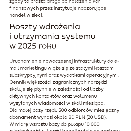
zgody to prosta droga do nałożenia kar
finansowych przez instytucje nadzorujące
handel w sieci.
Koszty wdrożenia
i utrzymania systemu
w 2025 roku
Uruchomienie nowoczesnej infrastruktury do e-
mail marketingu wiąże się ze stałymi kosztami
subskrypcyjnymi oraz wydatkami operacyjnymi.
Cennik większości zagranicznych narzędzi
skaluje się płynnie w zależności od liczby
aktywnych kontaktów oraz wolumenu
wysyłanych wiadomości w skali miesiąca.
Dla małej bazy rzędu 500 odbiorców miesięczny
abonament wynosi około 80 PLN (20 USD).
W miarę wzrostu bazy do pułapu 10 000
subskrybentów, koszt licencji rośnie do poziomu