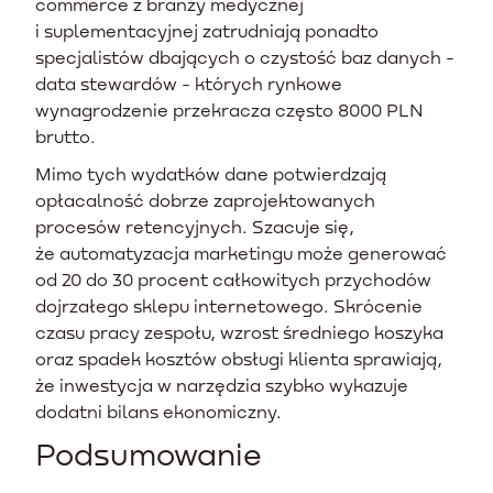
commerce z branży medycznej
i suplementacyjnej zatrudniają ponadto
specjalistów dbających o czystość baz danych -
data stewardów - których rynkowe
wynagrodzenie przekracza często 8000 PLN
brutto.
Mimo tych wydatków dane potwierdzają
opłacalność dobrze zaprojektowanych
procesów retencyjnych. Szacuje się,
że automatyzacja marketingu może generować
od 20 do 30 procent całkowitych przychodów
dojrzałego sklepu internetowego. Skrócenie
czasu pracy zespołu, wzrost średniego koszyka
oraz spadek kosztów obsługi klienta sprawiają,
że inwestycja w narzędzia szybko wykazuje
dodatni bilans ekonomiczny.
Podsumowanie