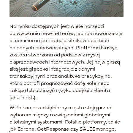
Na rynku dostępnych jest wiele narzędzi
do wysyłania newsletterów, jednak nowoczesny
e-commerce potrzebuje silników opartych
na danych behawioralnych. Platforma klaviyo
została stworzona od podstaw z myślą
o sprzedawcach internetowych. Jej największą
siłą jest głęboka integracja z danymi
transakcyjnymi oraz analityka predykcyjna,
która potrafi prognozować datę kolejnego
zakupu lub obliczyć ryzyko odejścia klienta
(churn risk).
W Polsce przedsiębiorcy często stają przed
wyborem między rozwiązaniami globalnymi
a lokalnymi systemami. Polskie platformy, takie
jak Edrone, GetResponse czy SALESmanago,