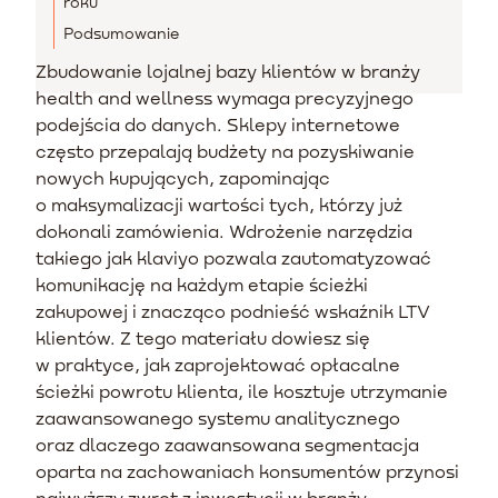
roku
Podsumowanie
Zbudowanie lojalnej bazy klientów w branży
health and wellness wymaga precyzyjnego
podejścia do danych. Sklepy internetowe
często przepalają budżety na pozyskiwanie
nowych kupujących, zapominając
o maksymalizacji wartości tych, którzy już
dokonali zamówienia. Wdrożenie narzędzia
takiego jak klaviyo pozwala zautomatyzować
komunikację na każdym etapie ścieżki
zakupowej i znacząco podnieść wskaźnik LTV
klientów. Z tego materiału dowiesz się
w praktyce, jak zaprojektować opłacalne
ścieżki powrotu klienta, ile kosztuje utrzymanie
zaawansowanego systemu analitycznego
oraz dlaczego zaawansowana segmentacja
oparta na zachowaniach konsumentów przynosi
najwyższy zwrot z inwestycji w branży