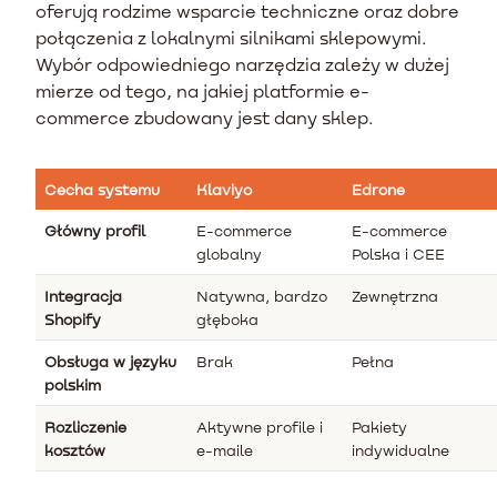
oferują rodzime wsparcie techniczne oraz dobre
połączenia z lokalnymi silnikami sklepowymi.
Wybór odpowiedniego narzędzia zależy w dużej
mierze od tego, na jakiej platformie e-
commerce zbudowany jest dany sklep.
Cecha systemu
Klaviyo
Edrone
Główny profil
E-commerce
E-commerce
globalny
Polska i CEE
Integracja
Natywna, bardzo
Zewnętrzna
Shopify
głęboka
Obsługa w języku
Brak
Pełna
polskim
Rozliczenie
Aktywne profile i
Pakiety
kosztów
e-maile
indywidualne