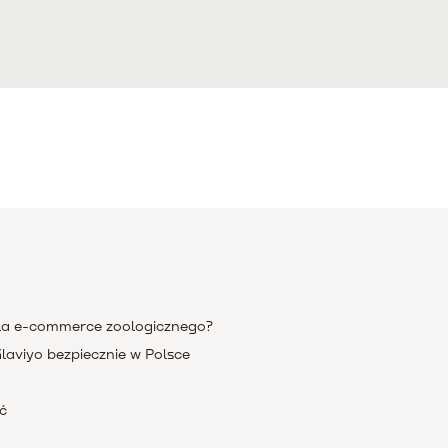
dla e-commerce zoologicznego?
aviyo bezpiecznie w Polsce
ć