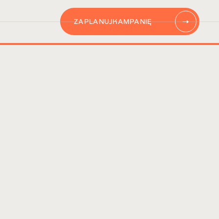
ZAPLANUJ
KAMPANIĘ
AUTOMATYZACJĘ
CONTENT
KAMPANIĘ