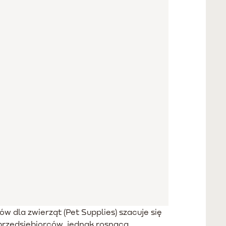
 dla zwierząt (Pet Supplies) szacuje się
 przedsiębiorców, jednak rosnąca