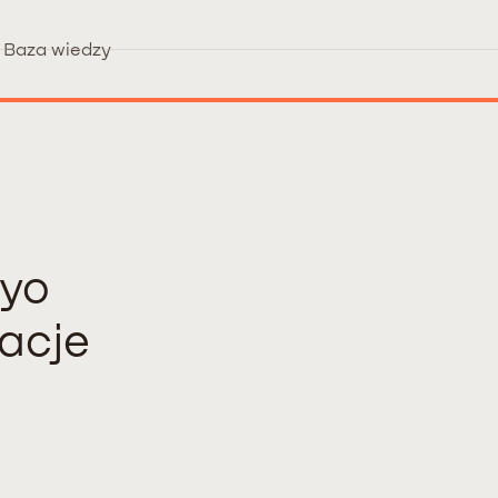
Baza wiedzy
iyo
acje