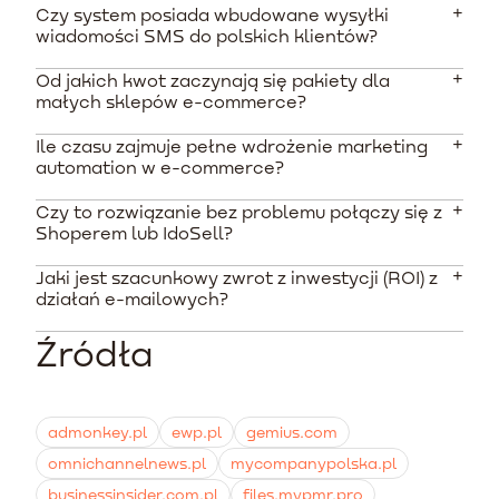
Czy system posiada wbudowane wysyłki
wiadomości SMS do polskich klientów?
Od jakich kwot zaczynają się pakiety dla
Narzędzie wymaga spięcia z zewnętrznymi dostawcami
małych sklepów e-commerce?
poprzez API dla polskich numerów, ponieważ natywna
obsługa SMS wspiera głównie rynki anglosaskie.
Ile czasu zajmuje pełne wdrożenie marketing
Najniższy płatny abonament zaczyna się od około 20
automation w e-commerce?
USD (około 80 PLN) dla bazy poniżej 500 kontaktów.
Istnieje również bezpłatny plan do 250 odbiorców.
Czy to rozwiązanie bez problemu połączy się z
Standardowy proces techniczny i konfiguracyjny trwa
Shoperem lub IdoSell?
od 2 do 4 tygodni. Obejmuje autoryzację domeny,
podpięcie sklepu i budowę głównych scenariuszy
Jaki jest szacunkowy zwrot z inwestycji (ROI) z
Ze względu na brak wtyczek dedykowanych polskim
sprzedażowych.
działań e-mailowych?
rozwiązaniom SaaS, integracja z lokalnymi
platformami wymaga zastosowania mechanizmów
Źródła
Dane rynkowe wskazują, że prawidłowo zarządzany e-
łączących za pośrednictwem API.
mail marketing generuje średnio zwrot na poziomie
3800% do 4200%, co czyni go jednym z najbardziej
opłacalnych kanałów digitalowych.
admonkey.pl
ewp.pl
gemius.com
omnichannelnews.pl
mycompanypolska.pl
businessinsider.com.pl
files.mypmr.pro