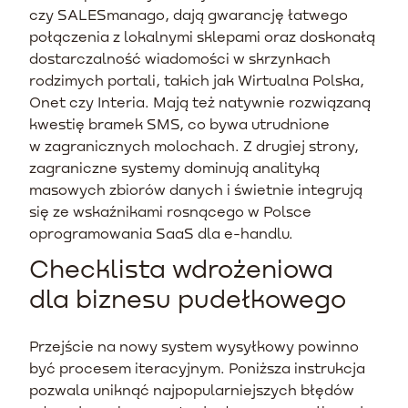
czy SALESmanago, dają gwarancję łatwego
połączenia z lokalnymi sklepami oraz doskonałą
dostarczalność wiadomości w skrzynkach
rodzimych portali, takich jak Wirtualna Polska,
Onet czy Interia. Mają też natywnie rozwiązaną
kwestię bramek SMS, co bywa utrudnione
w zagranicznych molochach. Z drugiej strony,
zagraniczne systemy dominują analityką
masowych zbiorów danych i świetnie integrują
się ze wskaźnikami rosnącego w Polsce
oprogramowania SaaS dla e-handlu.
Checklista wdrożeniowa
dla biznesu pudełkowego
Przejście na nowy system wysyłkowy powinno
być procesem iteracyjnym. Poniższa instrukcja
pozwala uniknąć najpopularniejszych błędów