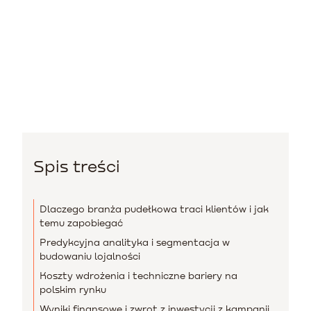
Spis treści
Dlaczego branża pudełkowa traci klientów i jak
temu zapobiegać
Predykcyjna analityka i segmentacja w
budowaniu lojalności
Koszty wdrożenia i techniczne bariery na
polskim rynku
Wyniki finansowe i zwrot z inwestycji z kampanii