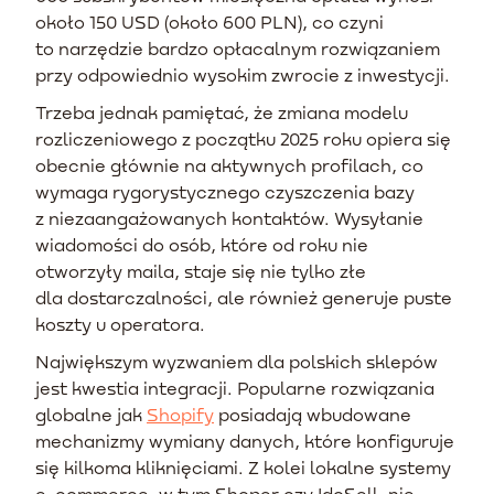
około 150 USD (około 600 PLN), co czyni
to narzędzie bardzo opłacalnym rozwiązaniem
przy odpowiednio wysokim zwrocie z inwestycji.
Trzeba jednak pamiętać, że zmiana modelu
rozliczeniowego z początku 2025 roku opiera się
obecnie głównie na aktywnych profilach, co
wymaga rygorystycznego czyszczenia bazy
z niezaangażowanych kontaktów. Wysyłanie
wiadomości do osób, które od roku nie
otworzyły maila, staje się nie tylko złe
dla dostarczalności, ale również generuje puste
koszty u operatora.
Największym wyzwaniem dla polskich sklepów
jest kwestia integracji. Popularne rozwiązania
globalne jak
Shopify
posiadają wbudowane
mechanizmy wymiany danych, które konfiguruje
się kilkoma kliknięciami. Z kolei lokalne systemy
e-commerce, w tym Shoper czy IdoSell, nie