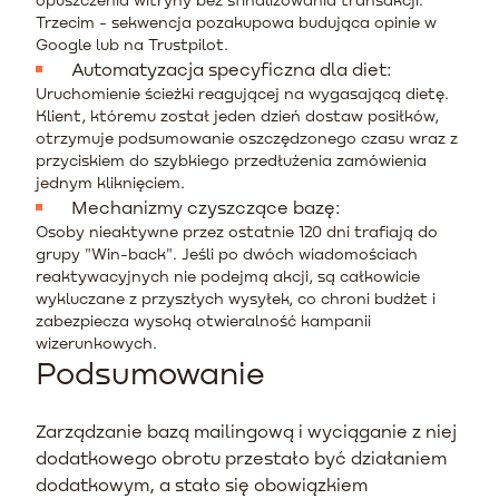
Trzecim - sekwencja pozakupowa budująca opinie w
Google lub na Trustpilot.
Automatyzacja specyficzna dla diet:
Uruchomienie ścieżki reagującej na wygasającą dietę.
Klient, któremu został jeden dzień dostaw posiłków,
otrzymuje podsumowanie oszczędzonego czasu wraz z
przyciskiem do szybkiego przedłużenia zamówienia
jednym kliknięciem.
Mechanizmy czyszczące bazę:
Osoby nieaktywne przez ostatnie 120 dni trafiają do
grupy "Win-back". Jeśli po dwóch wiadomościach
reaktywacyjnych nie podejmą akcji, są całkowicie
wykluczane z przyszłych wysyłek, co chroni budżet i
zabezpiecza wysoką otwieralność kampanii
wizerunkowych.
Podsumowanie
Zarządzanie bazą mailingową i wyciąganie z niej
dodatkowego obrotu przestało być działaniem
dodatkowym, a stało się obowiązkiem