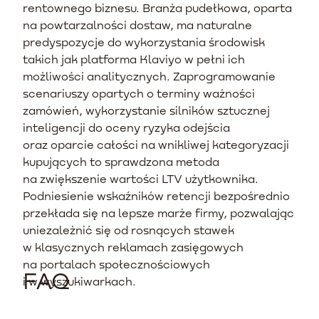
rentownego biznesu. Branża pudełkowa, oparta
na powtarzalności dostaw, ma naturalne
predyspozycje do wykorzystania środowisk
takich jak platforma Klaviyo w pełni ich
możliwości analitycznych. Zaprogramowanie
scenariuszy opartych o terminy ważności
zamówień, wykorzystanie silników sztucznej
inteligencji do oceny ryzyka odejścia
oraz oparcie całości na wnikliwej kategoryzacji
kupujących to sprawdzona metoda
na zwiększenie wartości LTV użytkownika.
Podniesienie wskaźników retencji bezpośrednio
przekłada się na lepsze marże firmy, pozwalając
uniezależnić się od rosnących stawek
w klasycznych reklamach zasięgowych
na portalach społecznościowych
FAQ
i w wyszukiwarkach.