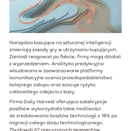
Narzędzia bazujące na sztucznej inteligencji
zmieniają zasady gry w utrzymaniu kupujących.
Zamiast reagować po fakcie, firmy mogą działać
z wyprzedzeniem. Analityka predykcyjna
wbudowana w zaawansowane platformy
komunikacyjne ocenia prawdopodobieństwo
kolejnego zakupu oraz szacuje ryzyko
całkowitego odejścia z bazy.
Firma Daily Harvest oferująca subskrypcje
posiłków wykorzystała takie możliwości
do zredukowania kosztów technologii o 18% po
migracji całego stosu technologicznego.
Zbudowali 67 precyzyjnych segmentów