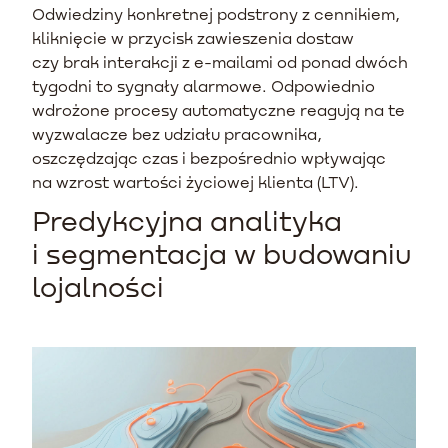
Odwiedziny konkretnej podstrony z cennikiem,
kliknięcie w przycisk zawieszenia dostaw
czy brak interakcji z e-mailami od ponad dwóch
tygodni to sygnały alarmowe. Odpowiednio
wdrożone procesy automatyczne reagują na te
wyzwalacze bez udziału pracownika,
oszczędzając czas i bezpośrednio wpływając
na wzrost wartości życiowej klienta (LTV).
Predykcyjna analityka
i segmentacja w budowaniu
lojalności