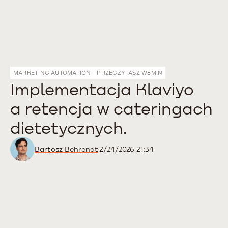
MARKETING AUTOMATION
PRZECZYTASZ W
8
MIN
Implementacja Klaviyo
a retencja w cateringach
dietetycznych.
Bartosz Behrendt
2/24/2026 21:34