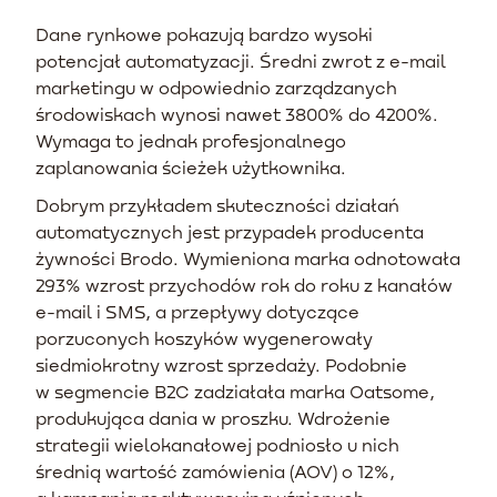
Dane rynkowe pokazują bardzo wysoki
potencjał automatyzacji. Średni zwrot z e-mail
marketingu w odpowiednio zarządzanych
środowiskach wynosi nawet 3800% do 4200%.
Wymaga to jednak profesjonalnego
zaplanowania ścieżek użytkownika.
Dobrym przykładem skuteczności działań
automatycznych jest przypadek producenta
żywności Brodo. Wymieniona marka odnotowała
293% wzrost przychodów rok do roku z kanałów
e-mail i SMS, a przepływy dotyczące
porzuconych koszyków wygenerowały
siedmiokrotny wzrost sprzedaży. Podobnie
w segmencie B2C zadziałała marka Oatsome,
produkująca dania w proszku. Wdrożenie
strategii wielokanałowej podniosło u nich
średnią wartość zamówienia (AOV) o 12%,