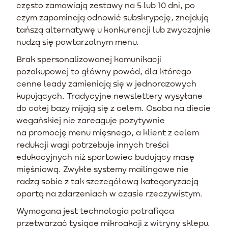
często zamawiają zestawy na 5 lub 10 dni, po
czym zapominają odnowić subskrypcję, znajdują
tańszą alternatywę u konkurencji lub zwyczajnie
nudzą się powtarzalnym menu.
Brak spersonalizowanej komunikacji
pozakupowej to główny powód, dla którego
cenne leady zamieniają się w jednorazowych
kupujących. Tradycyjne newslettery wysyłane
do całej bazy mijają się z celem. Osoba na diecie
wegańskiej nie zareaguje pozytywnie
na promocję menu mięsnego, a klient z celem
redukcji wagi potrzebuje innych treści
edukacyjnych niż sportowiec budujący masę
mięśniową. Zwykłe systemy mailingowe nie
radzą sobie z tak szczegółową kategoryzacją
opartą na zdarzeniach w czasie rzeczywistym.
Wymagana jest technologia potrafiąca
przetwarzać tysiące mikroakcji z witryny sklepu.