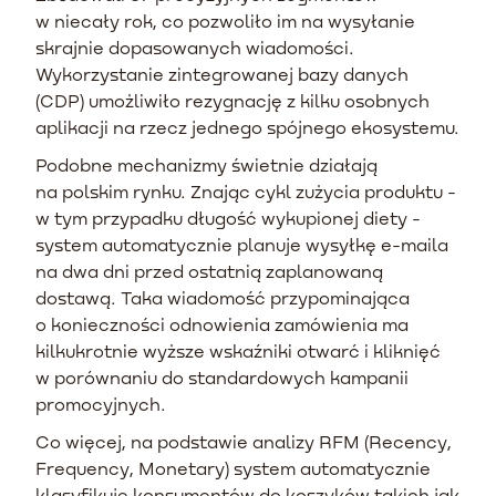
w niecały rok, co pozwoliło im na wysyłanie
skrajnie dopasowanych wiadomości.
Wykorzystanie zintegrowanej bazy danych
(CDP) umożliwiło rezygnację z kilku osobnych
aplikacji na rzecz jednego spójnego ekosystemu.
Podobne mechanizmy świetnie działają
na polskim rynku. Znając cykl zużycia produktu -
w tym przypadku długość wykupionej diety -
system automatycznie planuje wysyłkę e-maila
na dwa dni przed ostatnią zaplanowaną
dostawą. Taka wiadomość przypominająca
o konieczności odnowienia zamówienia ma
kilkukrotnie wyższe wskaźniki otwarć i kliknięć
w porównaniu do standardowych kampanii
promocyjnych.
Co więcej, na podstawie analizy RFM (Recency,
Frequency, Monetary) system automatycznie
klasyfikuje konsumentów do koszyków takich jak