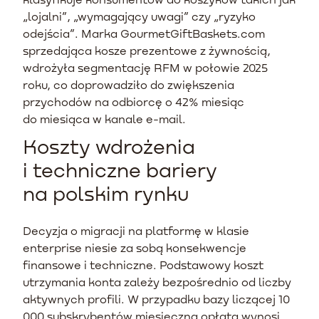
„lojalni”, „wymagający uwagi” czy „ryzyko
odejścia”. Marka GourmetGiftBaskets.com
sprzedająca kosze prezentowe z żywnością,
wdrożyła segmentację RFM w połowie 2025
roku, co doprowadziło do zwiększenia
przychodów na odbiorcę o 42% miesiąc
do miesiąca w kanale e-mail.
Koszty wdrożenia
i techniczne bariery
na polskim rynku
Decyzja o migracji na platformę w klasie
enterprise niesie za sobą konsekwencje
finansowe i techniczne. Podstawowy koszt
utrzymania konta zależy bezpośrednio od liczby
aktywnych profili. W przypadku bazy liczącej 10
000 subskrybentów miesięczna opłata wynosi