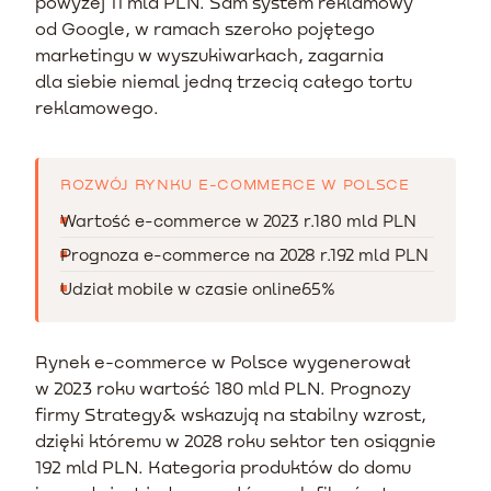
powyżej 11 mld PLN. Sam system reklamowy
od Google, w ramach szeroko pojętego
marketingu w wyszukiwarkach, zagarnia
dla siebie niemal jedną trzecią całego tortu
reklamowego.
ROZWÓJ RYNKU E-COMMERCE W POLSCE
Wartość e-commerce w 2023 r.
180 mld PLN
Prognoza e-commerce na 2028 r.
192 mld PLN
Udział mobile w czasie online
65%
Rynek e-commerce w Polsce wygenerował
w 2023 roku wartość 180 mld PLN. Prognozy
firmy Strategy& wskazują na stabilny wzrost,
dzięki któremu w 2028 roku sektor ten osiągnie
192 mld PLN. Kategoria produktów do domu