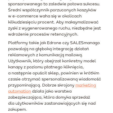
sponsorowanego to zaledwie połowa sukcesu.
Średni współczynnik porzuconych koszyków
w e-commerce waha się w okolicach
kilkudziesięciu procent. Aby maksymalizować
zyski z wygenerowanego ruchu, niezbędne jest
wdrożenie procesów retencyjnych.
Platformy takie jak Edrone czy SALESmanago
pozwalają na głęboką integrację działań
reklamowych z komunikacją mailową.
Użytkownik, który obejrzał konkretny model
kanapy z poziomu płatnego kliknięcia,
a następnie opuścił sklep, powinien w krótkim
czasie otrzymać spersonalizowaną wiadomość
przypominającą. Dobrze skrojony
marketing
automation
działa jako warstwa
zabezpieczająca, która domyka sprzedaż
dla użytkowników zastanawiających się nad
zakupem.