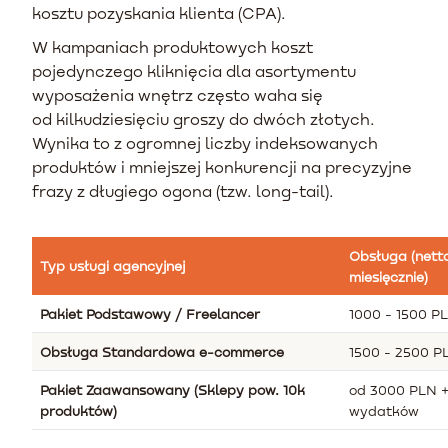
kosztu pozyskania klienta (CPA).
W kampaniach produktowych koszt
pojedynczego kliknięcia dla asortymentu
wyposażenia wnętrz często waha się
od kilkudziesięciu groszy do dwóch złotych.
Wynika to z ogromnej liczby indeksowanych
produktów i mniejszej konkurencji na precyzyjne
frazy z długiego ogona (tzw. long-tail).
Obsługa (nett
Typ usługi agencyjnej
miesięcznie)
Pakiet Podstawowy / Freelancer
1000 - 1500 P
Obsługa Standardowa e-commerce
1500 - 2500 P
Pakiet Zaawansowany (Sklepy pow. 10k
od 3000 PLN +
produktów)
wydatków