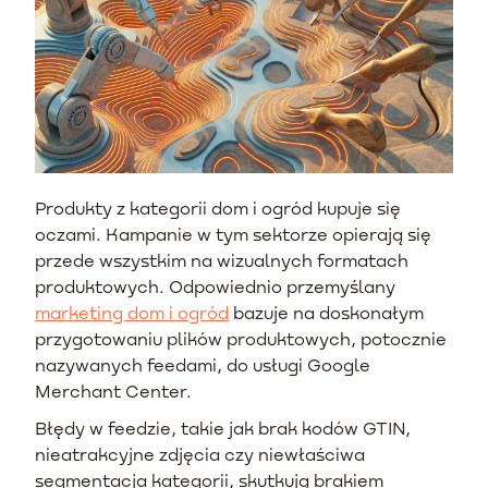
Produkty z kategorii dom i ogród kupuje się
oczami. Kampanie w tym sektorze opierają się
przede wszystkim na wizualnych formatach
produktowych. Odpowiednio przemyślany
marketing dom i ogród
bazuje na doskonałym
przygotowaniu plików produktowych, potocznie
nazywanych feedami, do usługi Google
Merchant Center.
Błędy w feedzie, takie jak brak kodów GTIN,
nieatrakcyjne zdjęcia czy niewłaściwa
segmentacja kategorii, skutkują brakiem