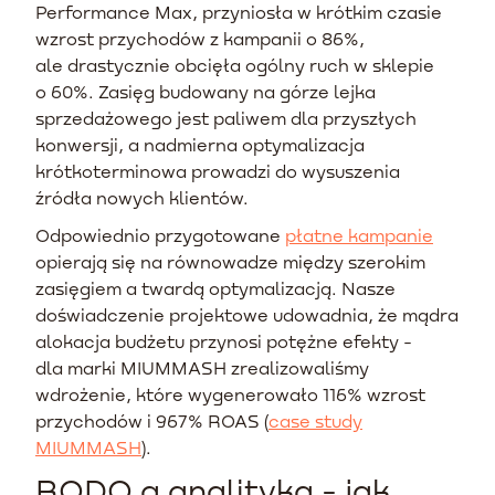
Performance Max, przyniosła w krótkim czasie
wzrost przychodów z kampanii o 86%,
ale drastycznie obcięła ogólny ruch w sklepie
o 60%. Zasięg budowany na górze lejka
sprzedażowego jest paliwem dla przyszłych
konwersji, a nadmierna optymalizacja
krótkoterminowa prowadzi do wysuszenia
źródła nowych klientów.
Odpowiednio przygotowane
płatne kampanie
opierają się na równowadze między szerokim
zasięgiem a twardą optymalizacją. Nasze
doświadczenie projektowe udowadnia, że mądra
alokacja budżetu przynosi potężne efekty -
dla marki MIUMMASH zrealizowaliśmy
wdrożenie, które wygenerowało 116% wzrost
przychodów i 967% ROAS (
case study
MIUMMASH
).
RODO a analityka - jak