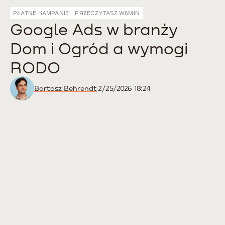
PŁATNE KAMPANIE
PRZECZYTASZ W
6
MIN
Google Ads w branży
Dom i Ogród a wymogi
RODO
Bartosz Behrendt
2/25/2026 18:24