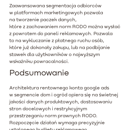
Zaawansowana segmentacja odbiorców
w platformach marketingowych pozwala
na tworzenie paczek danych,
które z zachowaniem norm RODO można wysłać
z powrotem do paneli reklamowych. Pozwala
to na wykluczanie z płatnego ruchu osób,
które już dokonały zakupu, lub na podbijanie
stawek dla użytkowników o najwyższym
wskaźniku powracalności.
Podsumowanie
Architektura rentownego konta google ads
w segmencie dom i ogród opiera się na świetnej
jakości danych produktowych, dostosowaniu
stron docelowych i restrykcyjnym
przestrzeganiu norm prawnych RODO.
Rozpoczęcie działań wymaga precyzyjnie
ustalonego budżetu reklamowego,