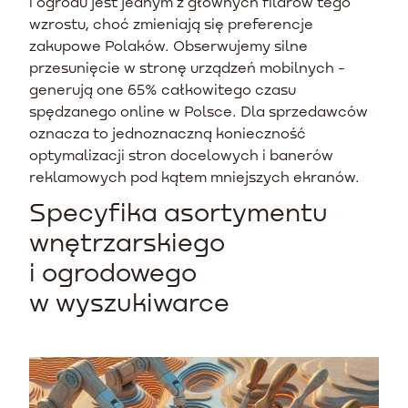
i ogrodu jest jednym z głównych filarów tego
wzrostu, choć zmieniają się preferencje
zakupowe Polaków. Obserwujemy silne
przesunięcie w stronę urządzeń mobilnych -
generują one 65% całkowitego czasu
spędzanego online w Polsce. Dla sprzedawców
oznacza to jednoznaczną konieczność
optymalizacji stron docelowych i banerów
reklamowych pod kątem mniejszych ekranów.
Specyfika asortymentu
wnętrzarskiego
i ogrodowego
w wyszukiwarce