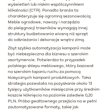
wyświetleń lub niskim współczynnikiem
klikalności (CTR). Ponadto branża ta
charakteryzuje się ogromną sezonowością.
Meble ogrodowe, nawozy i narzędzia
do pielęgnacji trawników wymagają innej
struktury budżetowania wiosną niż sprzęt
do odśnieżania i dekoracje wnętrz zimą.
Zbyt szybka automatyzacja kampanii może
być niebezpieczna dla biznesu o szerokim
asortymencie. Potwierdza to przypadek
polskiego sklepu meblowego, który bazował
na szerokim łapaniu ruchu za pomocą
klasycznych kampanii produktowych. Taka
strategia pozwalała na pozyskanie około 13
tysięcy użytkowników miesięcznie przy średnim
koszcie kliknięcia na poziomie zaledwie 0,20
PLN. Próba gwałtownego przejścia na w pełni
zautomatyzowane formaty, takie jak